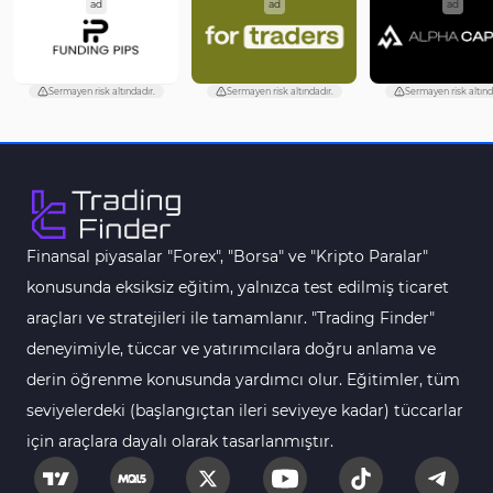
ad
ad
ad
Sermayen risk altındadır.
Sermayen risk altındadır.
Sermayen risk altınd
Finansal piyasalar "Forex", "Borsa" ve "Kripto Paralar"
konusunda eksiksiz eğitim, yalnızca test edilmiş ticaret
araçları ve stratejileri ile tamamlanır. "Trading Finder"
deneyimiyle, tüccar ve yatırımcılara doğru anlama ve
derin öğrenme konusunda yardımcı olur. Eğitimler, tüm
seviyelerdeki (başlangıçtan ileri seviyeye kadar) tüccarlar
için araçlara dayalı olarak tasarlanmıştır.