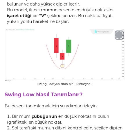
bulunur ve daha yüksek dipler içerir.
Bu model, ikinci mumun desenin en düşük noktasını
işaret ettiği
bir
“V”
şekline benzer. Bu noktada fiyat,
yukarı yönlü hareketine başlar.
Swing Low yapısının bir illüstrasyonu
Swing Low Nasıl Tanımlanır?
Bu deseni tanımlamak için şu adımları izleyin:
Bir mum
çubuğunun
en düşük noktasını bulun
(grafikteki en düşük nokta).
Sol taraftaki mumun dibini kontrol edin, seçilen dipten