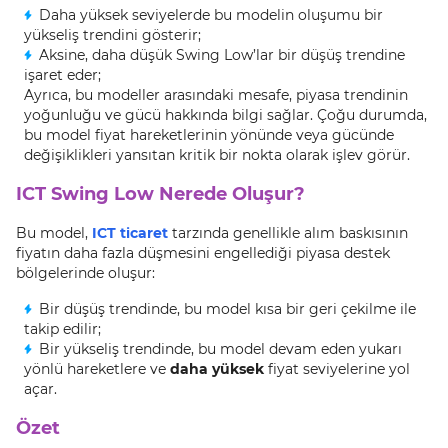
Daha yüksek seviyelerde bu modelin oluşumu bir
yükseliş trendini gösterir;
Aksine, daha düşük Swing Low’lar bir düşüş trendine
işaret eder;
Ayrıca, bu modeller arasındaki mesafe, piyasa trendinin
yoğunluğu ve gücü hakkında bilgi sağlar. Çoğu durumda,
bu model fiyat hareketlerinin yönünde veya gücünde
değişiklikleri yansıtan kritik bir nokta olarak işlev görür.
ICT Swing Low Nerede Oluşur?
Bu model,
ICT ticaret
tarzında genellikle alım baskısının
fiyatın daha fazla düşmesini engellediği piyasa destek
bölgelerinde oluşur:
Bir düşüş trendinde, bu model kısa bir geri çekilme ile
takip edilir;
Bir yükseliş trendinde, bu model devam eden yukarı
yönlü hareketlere ve
daha yüksek
fiyat seviyelerine yol
açar.
Özet