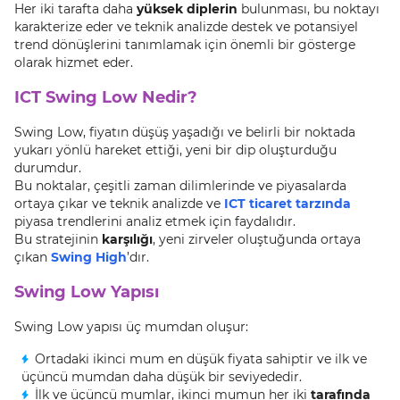
Her iki tarafta daha
yüksek diplerin
bulunması, bu noktayı
karakterize eder ve teknik analizde destek ve potansiyel
trend dönüşlerini tanımlamak için önemli bir gösterge
olarak hizmet eder.
ICT Swing Low Nedir?
Swing Low, fiyatın düşüş yaşadığı ve belirli bir noktada
yukarı yönlü hareket ettiği, yeni bir dip oluşturduğu
durumdur.
Bu noktalar, çeşitli zaman dilimlerinde ve piyasalarda
ortaya çıkar ve teknik analizde ve
ICT ticaret tarzında
piyasa trendlerini analiz etmek için faydalıdır.
Bu stratejinin
karşılığı
, yeni zirveler oluştuğunda ortaya
çıkan
Swing High
’dır.
Swing Low Yapısı
Swing Low yapısı üç mumdan oluşur:
Ortadaki ikinci mum en düşük fiyata sahiptir ve ilk ve
üçüncü mumdan daha düşük bir seviyededir.
İlk ve üçüncü mumlar, ikinci mumun her iki
tarafında