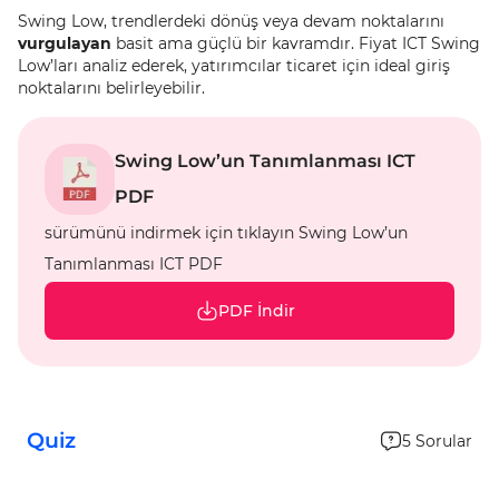
Swing Low, trendlerdeki dönüş veya devam noktalarını
vurgulayan
basit ama güçlü bir kavramdır. Fiyat ICT Swing
Low’ları analiz ederek, yatırımcılar ticaret için ideal giriş
noktalarını belirleyebilir.
Swing Low’un Tanımlanması ICT
PDF
sürümünü indirmek için tıklayın Swing Low’un
Tanımlanması ICT PDF
PDF İndir
Quiz
5
Sorular