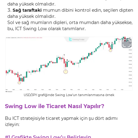
daha yüksek olmalıdır.
Sağ taraftaki
mumun dibini kontrol edin, seçilen dipten
daha yüksek olmalıdır.
Sol ve sağ mumların dipleri, orta mumdan daha yüksekse,
bu, ICT Swing Low olarak tanımlanır.
USD/JPY grafiğinde Swing Low’un tanımlanmasına örnek
Swing Low ile Ticaret Nasıl Yapılır?
Bu ICT stratejisiyle ticaret yapmak için şu dört adımı
izleyin:
#1 Grafikte Swing Low’u Belirleyin