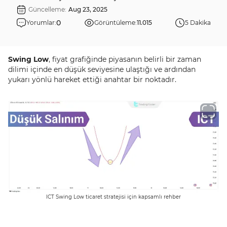
Güncelleme:
Aug 23, 2025
0
Yorumlar:
Görüntüleme:
11.015
5 Dakika
Swing Low
, fiyat grafiğinde piyasanın belirli bir zaman
dilimi içinde en düşük seviyesine ulaştığı ve ardından
yukarı yönlü hareket ettiği anahtar bir noktadır.
ICT Swing Low ticaret stratejisi için kapsamlı rehber