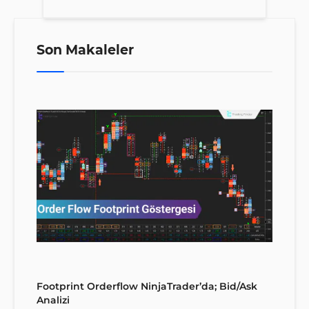
Son Makaleler
Footprint Orderflow NinjaTrader’da; Bid/Ask
Analizi