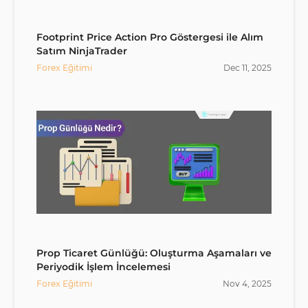
Footprint Price Action Pro Göstergesi ile Alım
Satım NinjaTrader
Forex Eğitimi
Dec
11
,
2025
Prop Ticaret Günlüğü: Oluşturma Aşamaları ve
Periyodik İşlem İncelemesi
Forex Eğitimi
Nov
4
,
2025