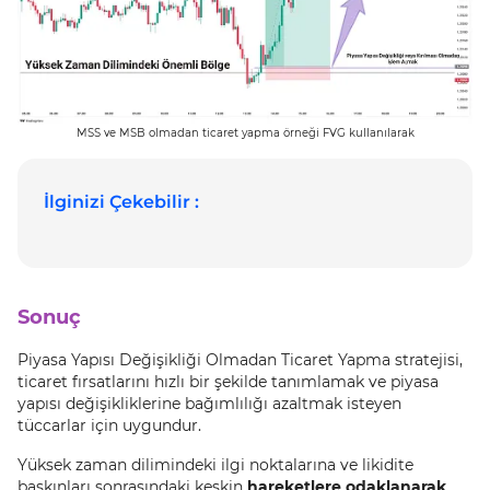
MSS ve MSB olmadan ticaret yapma örneği FVG kullanılarak
İlginizi Çekebilir :
Sonuç
Piyasa Yapısı Değişikliği Olmadan Ticaret Yapma stratejisi,
ticaret fırsatlarını hızlı bir şekilde tanımlamak ve piyasa
yapısı değişikliklerine bağımlılığı azaltmak isteyen
tüccarlar için uygundur.
Yüksek zaman dilimindeki ilgi noktalarına ve likidite
baskınları sonrasındaki keskin
hareketlere odaklanarak
,