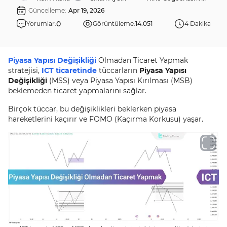
Güncelleme:
Apr 19, 2026
0
Yorumlar:
Görüntüleme:
14.051
4 Dakika
Piyasa Yapısı Değişikliği
Olmadan Ticaret Yapmak
stratejisi,
ICT ticaretinde
tüccarların
Piyasa Yapısı
Değişikliği
(MSS) veya Piyasa Yapısı Kırılması (MSB)
beklemeden ticaret yapmalarını sağlar.
Birçok tüccar, bu değişiklikleri beklerken piyasa
hareketlerini kaçırır ve FOMO (Kaçırma Korkusu) yaşar.