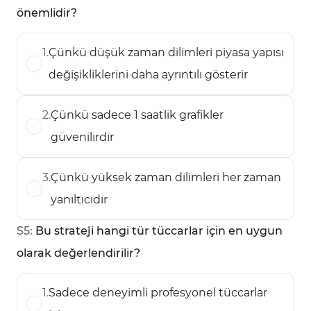
önemlidir?
1
.
Çünkü düşük zaman dilimleri piyasa yapısı
değişikliklerini daha ayrıntılı gösterir
2
.
Çünkü sadece 1 saatlik grafikler
güvenilirdir
3
.
Çünkü yüksek zaman dilimleri her zaman
yanıltıcıdır
S
5
:
Bu strateji hangi tür tüccarlar için en uygun
olarak değerlendirilir?
1
.
Sadece deneyimli profesyonel tüccarlar