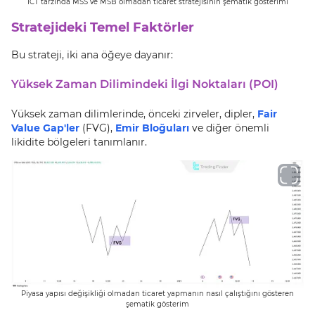
ICT tarzında MSS ve MSB olmadan ticaret stratejisinin şematik gösterimi
Stratejideki Temel Faktörler
Bu strateji, iki ana öğeye dayanır:
Yüksek Zaman Dilimindeki İlgi Noktaları (POI)
Yüksek zaman dilimlerinde, önceki zirveler, dipler,
Fair
Value Gap'ler
(FVG),
Emir Bloğuları
ve diğer önemli
likidite bölgeleri tanımlanır.
Piyasa yapısı değişikliği olmadan ticaret yapmanın nasıl çalıştığını gösteren
şematik gösterim