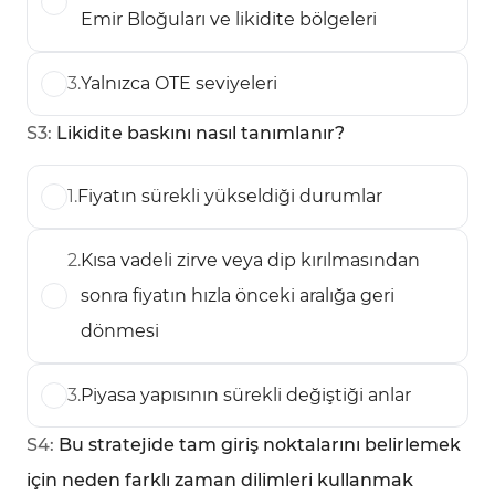
Emir Bloğuları ve likidite bölgeleri
3
.
Yalnızca OTE seviyeleri
S
3
:
Likidite baskını nasıl tanımlanır?
1
.
Fiyatın sürekli yükseldiği durumlar
2
.
Kısa vadeli zirve veya dip kırılmasından
sonra fiyatın hızla önceki aralığa geri
dönmesi
3
.
Piyasa yapısının sürekli değiştiği anlar
S
4
:
Bu stratejide tam giriş noktalarını belirlemek
için neden farklı zaman dilimleri kullanmak