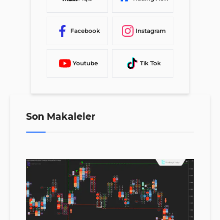
Facebook
Instagram
Youtube
Tik Tok
Son Makaleler