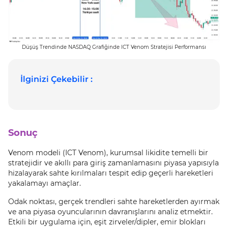
Düşüş Trendinde NASDAQ Grafiğinde ICT Venom Stratejisi Performansı
İlginizi Çekebilir :
Sonuç
Venom modeli (ICT Venom), kurumsal likidite temelli bir
stratejidir ve akıllı para giriş zamanlamasını piyasa yapısıyla
hizalayarak sahte kırılmaları tespit edip geçerli hareketleri
yakalamayı amaçlar.
Odak noktası, gerçek trendleri sahte hareketlerden ayırmak
ve ana piyasa oyuncularının davranışlarını analiz etmektir.
Etkili bir uygulama için, eşit zirveler/dipler, emir blokları