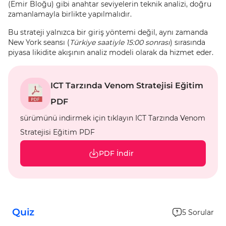
(Emir Bloğu) gibi anahtar seviyelerin teknik analizi, doğru
zamanlamayla birlikte yapılmalıdır.
Bu strateji yalnızca bir giriş yöntemi değil, aynı zamanda
New York seansı (
Türkiye saatiyle 15:00 sonrası
) sırasında
piyasa likidite akışının analiz modeli olarak da hizmet eder.
ICT Tarzında Venom Stratejisi Eğitim
PDF
sürümünü indirmek için tıklayın ICT Tarzında Venom
Stratejisi Eğitim PDF
PDF İndir
Quiz
5
Sorular