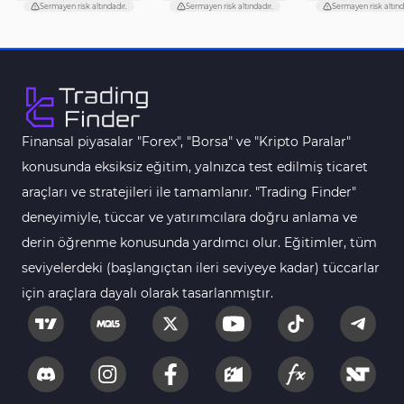
Sermayen risk altındadır.
Sermayen risk altındadır.
Sermayen risk altınd
Finansal piyasalar "Forex", "Borsa" ve "Kripto Paralar"
konusunda eksiksiz eğitim, yalnızca test edilmiş ticaret
araçları ve stratejileri ile tamamlanır. "Trading Finder"
deneyimiyle, tüccar ve yatırımcılara doğru anlama ve
derin öğrenme konusunda yardımcı olur. Eğitimler, tüm
seviyelerdeki (başlangıçtan ileri seviyeye kadar) tüccarlar
için araçlara dayalı olarak tasarlanmıştır.