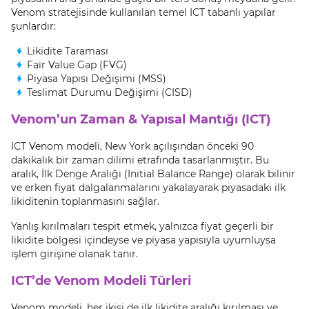
Venom stratejisinde kullanılan temel ICT tabanlı yapılar
şunlardır:
Likidite Taraması
Fair Value Gap (FVG)
Piyasa Yapısı Değişimi (MSS)
Teslimat Durumu Değişimi (CISD)
Venom’un Zaman & Yapısal Mantığı (ICT)
ICT Venom modeli, New York açılışından önceki 90
dakikalık bir zaman dilimi etrafında tasarlanmıştır. Bu
aralık, İlk Denge Aralığı (Initial Balance Range) olarak bilinir
ve erken fiyat dalgalanmalarını yakalayarak piyasadaki ilk
likiditenin toplanmasını sağlar.
Yanlış kırılmaları tespit etmek, yalnızca fiyat geçerli bir
likidite bölgesi içindeyse ve piyasa yapısıyla uyumluysa
işlem girişine olanak tanır.
ICT’de Venom Modeli Türleri
Venom modeli, her ikisi de ilk likidite aralığı kırılması ve