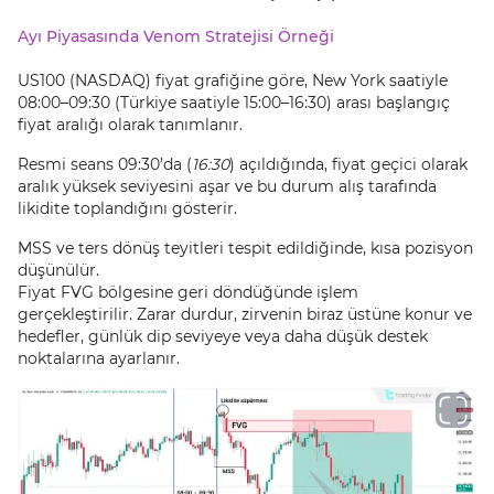
Ayı Piyasasında Venom Stratejisi Örneği
US100 (NASDAQ) fiyat grafiğine göre, New York saatiyle
08:00–09:30 (Türkiye saatiyle 15:00–16:30) arası başlangıç
fiyat aralığı olarak tanımlanır.
Resmi seans 09:30’da (
16:30
) açıldığında, fiyat geçici olarak
aralık yüksek seviyesini aşar ve bu durum alış tarafında
likidite toplandığını gösterir.
MSS ve ters dönüş teyitleri tespit edildiğinde, kısa pozisyon
düşünülür.
Fiyat FVG bölgesine geri döndüğünde işlem
gerçekleştirilir. Zarar durdur, zirvenin biraz üstüne konur ve
hedefler, günlük dip seviyeye veya daha düşük destek
noktalarına ayarlanır.