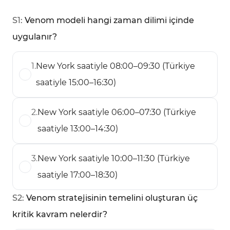
S
1
:
Venom modeli hangi zaman dilimi içinde
uygulanır?
1
.
New York saatiyle 08:00–09:30 (Türkiye
saatiyle 15:00–16:30)
2
.
New York saatiyle 06:00–07:30 (Türkiye
saatiyle 13:00–14:30)
3
.
New York saatiyle 10:00–11:30 (Türkiye
saatiyle 17:00–18:30)
S
2
:
Venom stratejisinin temelini oluşturan üç
kritik kavram nelerdir?