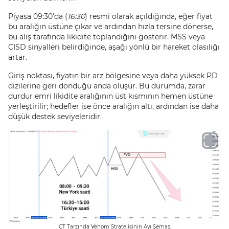
Piyasa 09:30’da (
16:30
) resmi olarak açıldığında, eğer fiyat
bu aralığın üstüne çıkar ve ardından hızla tersine dönerse,
bu alış tarafında likidite toplandığını gösterir. MSS veya
CISD sinyalleri belirdiğinde, aşağı yönlü bir hareket olasılığı
artar.
Giriş noktası, fiyatın bir arz bölgesine veya daha yüksek PD
dizilerine geri döndüğü anda oluşur. Bu durumda, zarar
durdur emri likidite aralığının üst kısmının hemen üstüne
yerleştirilir; hedefler ise önce aralığın altı, ardından ise daha
düşük destek seviyeleridir.
ICT Tarzında Venom Stratejisinin Ayı Şeması