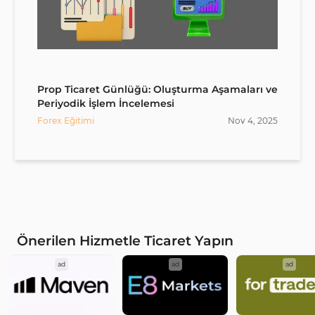
Prop Ticaret Günlüğü: Oluşturma Aşamaları ve
Periyodik İşlem İncelemesi
Forex Eğitimi
Nov
4
,
2025
Önerilen Hizmetle Ticaret Yapın
ad
ad
ad