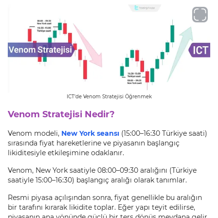
ICT'de Venom Stratejisi Öğrenmek
Venom Stratejisi Nedir?
Venom modeli,
New York seansı
(15:00–16:30 Türkiye saati)
sırasında fiyat hareketlerine ve piyasanın başlangıç
likiditesiyle etkileşimine odaklanır.
Venom, New York saatiyle 08:00–09:30 aralığını (Türkiye
saatiyle 15:00–16:30) başlangıç aralığı olarak tanımlar.
Resmi piyasa açılışından sonra, fiyat genellikle bu aralığın
bir tarafını kırarak likidite toplar. Eğer yapı teyit edilirse,
piyasanın ana yönünde güçlü bir ters dönüş meydana gelir.