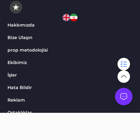
Hakkımızda
Bize Ulaşın
prop metodolojisi
Ekibimiz
İşler
Hata Bildir
Reklam
Ortaklıklar
Skorlarımız
Göstergeler ve Osilatörler