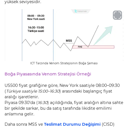
yüksek seviyesidir.
ICT Tarzında Venom Stratejisinin Boğa Şeması
Boğa Piyasasında Venom Stratejisi Örneği
US500 fiyat grafiğine göre, New York saatiyle 08:00–09:30
(
Türkiye saatiyle 15:00–16:30
) arasındaki başlangıç fiyat
aralığı işaretlenir.
Piyasa 09:30’da (
16:30
) açıldığında, fiyat aralığın altına sahte
bir şekilde sarkar, bu da satış tarafında likidite emilimi
anlamına gelir.
Daha sonra MSS ve
Teslimat Durumu Değişimi
(CISD)