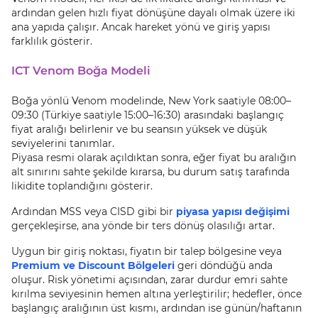
ardından gelen hızlı fiyat dönüşüne dayalı olmak üzere iki
ana yapıda çalışır. Ancak hareket yönü ve giriş yapısı
farklılık gösterir.
ICT Venom Boğa Modeli
Boğa yönlü Venom modelinde, New York saatiyle 08:00–
09:30 (Türkiye saatiyle 15:00–16:30) arasındaki başlangıç
fiyat aralığı belirlenir ve bu seansın yüksek ve düşük
seviyelerini tanımlar.
Piyasa resmi olarak açıldıktan sonra, eğer fiyat bu aralığın
alt sınırını sahte şekilde kırarsa, bu durum satış tarafında
likidite toplandığını gösterir.
Ardından MSS veya CISD gibi bir
piyasa yapısı değişimi
gerçekleşirse, ana yönde bir ters dönüş olasılığı artar.
Uygun bir giriş noktası, fiyatın bir talep bölgesine veya
Premium ve Discount Bölgeleri
geri döndüğü anda
oluşur. Risk yönetimi açısından, zarar durdur emri sahte
kırılma seviyesinin hemen altına yerleştirilir; hedefler, önce
başlangıç aralığının üst kısmı, ardından ise günün/haftanın