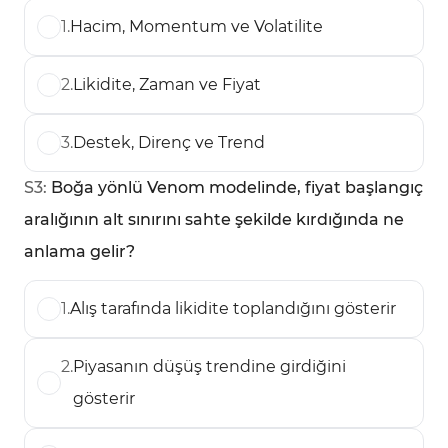
1
.
Hacim, Momentum ve Volatilite
2
.
Likidite, Zaman ve Fiyat
3
.
Destek, Direnç ve Trend
S
3
:
Boğa yönlü Venom modelinde, fiyat başlangıç
aralığının alt sınırını sahte şekilde kırdığında ne
anlama gelir?
1
.
Alış tarafında likidite toplandığını gösterir
2
.
Piyasanın düşüş trendine girdiğini
gösterir