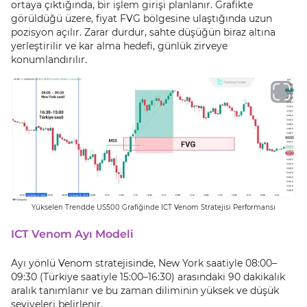
ortaya çıktığında, bir işlem girişi planlanır. Grafikte
görüldüğü üzere, fiyat FVG bölgesine ulaştığında uzun
pozisyon açılır. Zarar durdur, sahte düşüğün biraz altına
yerleştirilir ve kar alma hedefi, günlük zirveye
konumlandırılır.
Yükselen Trendde US500 Grafiğinde ICT Venom Stratejisi Performansı
ICT Venom Ayı Modeli
Ayı yönlü Venom stratejisinde, New York saatiyle 08:00–
09:30 (Türkiye saatiyle 15:00–16:30) arasındaki 90 dakikalık
aralık tanımlanır ve bu zaman diliminin yüksek ve düşük
seviyeleri belirlenir.