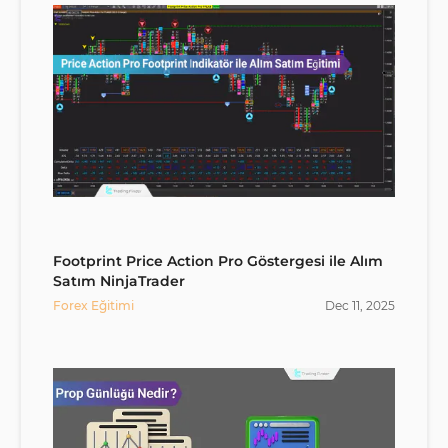
Footprint Price Action Pro Göstergesi ile Alım
Satım NinjaTrader
Forex Eğitimi
Dec
11
,
2025