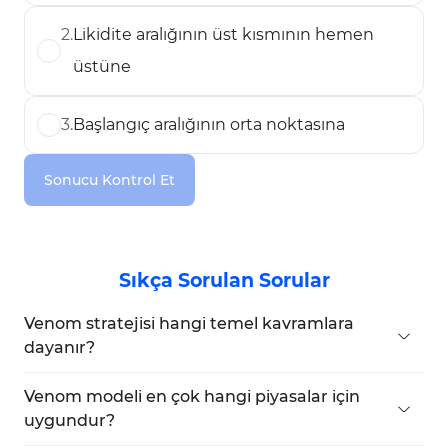
2
.
Likidite aralığının üst kısmının hemen
üstüne
3
.
Başlangıç aralığının orta noktasına
Sonucu Kontrol Et
Sıkça Sorulan Sorular
Venom stratejisi hangi temel kavramlara
dayanır?
Strateji; Likidite, Zaman ve Fiyat olmak üzere üç
temel direğe dayanır.
Venom modeli en çok hangi piyasalar için
uygundur?
US500, US30 ve US100 gibi ABD endekslerinde