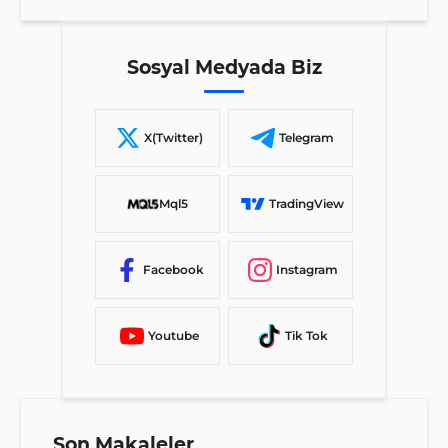
Sosyal Medyada Biz
X(Twitter)
Telegram
Mql5
TradingView
Facebook
Instagram
Youtube
Tik Tok
Son Makaleler