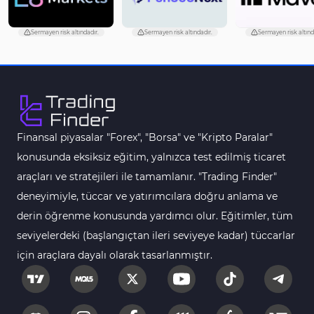
kullanıcılar, tercih ettikleri işlemcinin sinyallerini
kullanabilir.
Sermayen risk altındadır.
Sermayen risk altındadır.
Sermayen risk altınd
Finansal piyasalar "Forex", "Borsa" ve "Kripto Paralar"
konusunda eksiksiz eğitim, yalnızca test edilmiş ticaret
araçları ve stratejileri ile tamamlanır. "Trading Finder"
deneyimiyle, tüccar ve yatırımcılara doğru anlama ve
derin öğrenme konusunda yardımcı olur. Eğitimler, tüm
seviyelerdeki (başlangıçtan ileri seviyeye kadar) tüccarlar
için araçlara dayalı olarak tasarlanmıştır.