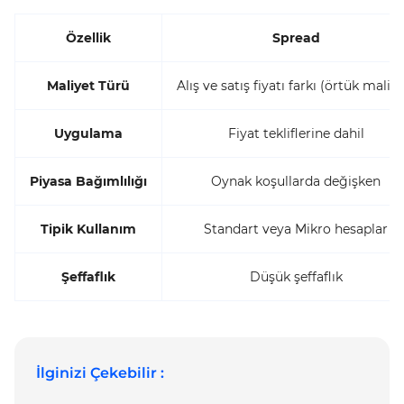
Özellik
Spread
Maliyet Türü
Alış ve satış fiyatı farkı (örtük maliye
Uygulama
Fiyat tekliflerine dahil
Piyasa Bağımlılığı
Oynak koşullarda değişken
Tipik Kullanım
Standart veya Mikro hesaplar
Şeffaflık
Düşük şeffaflık
İlginizi Çekebilir :