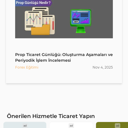
Prop Ticaret Günlüğü: Oluşturma Aşamaları ve
Periyodik İşlem İncelemesi
Forex Eğitimi
Nov
4
,
2025
Önerilen Hizmetle Ticaret Yapın
ad
ad
ad