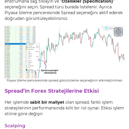
enstrümana sağ tıklayın ve "
Özellikler (Specification)
"
seçeneğini seçin. Spread türü burada listelenir. Ayrıca
Piyasa İzleme penceresinde Spread seçeneğini aktif ederek
doğrudan görüntüleyebilirsiniz.
Piyasa İzleme penceresinde spread görüntüleme seçeneğinin etkinleştirilmesi
Spread’in Forex Stratejilerine Etkisi
Her işlemde
sabit bir maliyet
olan spread, farklı işlem
stratejilerinin performansında kilit bir rol oynar. Etkisi işlem
stiline göre değişir:
Scalping