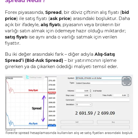
Spread Nedir?
Forex piyasasında,
Spread
, bir döviz çiftinin alış fiyatı (
bid
price
) ile satış fiyatı (
ask price
) arasındaki boşluktur. Daha
açık bir ifadeyle,
alış fiyatı
, piyasanın veya brokerın bir
varlığı satın almak için ödemeye hazır olduğu miktardır;
satış fiyatı
ise aynı anda o varlığı satmak için verilen
fiyattır.
Bu iki değer arasındaki fark – diğer adıyla
Alış-Satış
Spread’i (Bid-Ask Spread)
– bir yatırımcının işleme
girerken ya da çıkarken ödediği maliyeti temsil eder.
Forex'te spread hesaplamasında kullanılan alış ve satış fiyatları arasındaki boşluk