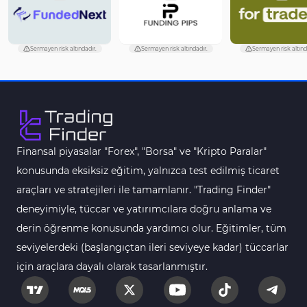
Sermayen risk altındadır.
Sermayen risk altındadır.
Sermayen risk altınd
Finansal piyasalar "Forex", "Borsa" ve "Kripto Paralar"
konusunda eksiksiz eğitim, yalnızca test edilmiş ticaret
araçları ve stratejileri ile tamamlanır. "Trading Finder"
deneyimiyle, tüccar ve yatırımcılara doğru anlama ve
derin öğrenme konusunda yardımcı olur. Eğitimler, tüm
seviyelerdeki (başlangıçtan ileri seviyeye kadar) tüccarlar
için araçlara dayalı olarak tasarlanmıştır.