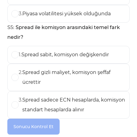
3
.
Piyasa volatilitesi yüksek olduğunda
S
5
:
Spread ile komisyon arasındaki temel fark
nedir?
1
.
Spread sabit, komisyon değişkendir
2
.
Spread gizli maliyet, komisyon şeffaf
ücrettir
3
.
Spread sadece ECN hesaplarda, komisyon
standart hesaplarda alınır
Sonucu Kontrol Et