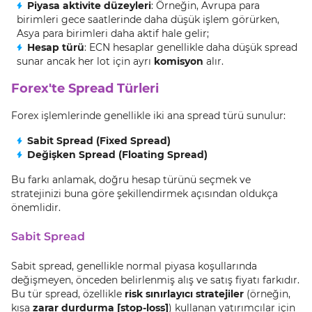
Piyasa aktivite düzeyleri
: Örneğin, Avrupa para
birimleri gece saatlerinde daha düşük işlem görürken,
Asya para birimleri daha aktif hale gelir;
Hesap türü
: ECN hesaplar genellikle daha düşük spread
sunar ancak her lot için ayrı
komisyon
alır.
Forex'te Spread Türleri
Forex işlemlerinde genellikle iki ana spread türü sunulur:
Sabit Spread (Fixed Spread)
Değişken Spread (Floating Spread)
Bu farkı anlamak, doğru hesap türünü seçmek ve
stratejinizi buna göre şekillendirmek açısından oldukça
önemlidir.
Sabit Spread
Sabit spread, genellikle normal piyasa koşullarında
değişmeyen, önceden belirlenmiş alış ve satış fiyatı farkıdır.
Bu tür spread, özellikle
risk sınırlayıcı stratejiler
(örneğin,
kısa
zarar durdurma [stop-loss]
) kullanan yatırımcılar için