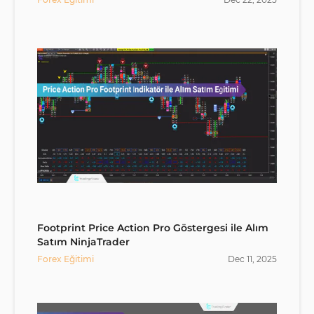
Footprint Price Action Pro Göstergesi ile Alım
Satım NinjaTrader
Forex Eğitimi
Dec
11
,
2025