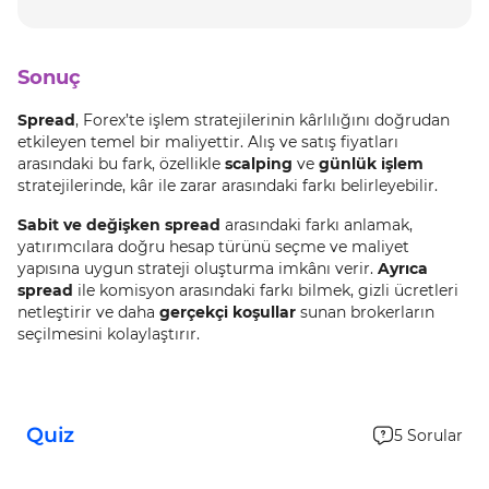
Sonuç
Spread
, Forex’te işlem stratejilerinin kârlılığını doğrudan
etkileyen temel bir maliyettir. Alış ve satış fiyatları
arasındaki bu fark, özellikle
scalping
ve
günlük işlem
stratejilerinde, kâr ile zarar arasındaki farkı belirleyebilir.
Sabit ve değişken spread
arasındaki farkı anlamak,
yatırımcılara doğru hesap türünü seçme ve maliyet
yapısına uygun strateji oluşturma imkânı verir.
Ayrıca
spread
ile komisyon arasındaki farkı bilmek, gizli ücretleri
netleştirir ve daha
gerçekçi koşullar
sunan brokerların
seçilmesini kolaylaştırır.
Quiz
5
Sorular