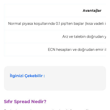
Avantajlar
Normal piyasa koşullarında 0.1 pip’ten başlar (kısa vadeli i
Arz ve talebin doğrudan ya
ECN hesapları ve doğrudan emir ileti
İlginizi Çekebilir :
Sıfır Spread Nedir?