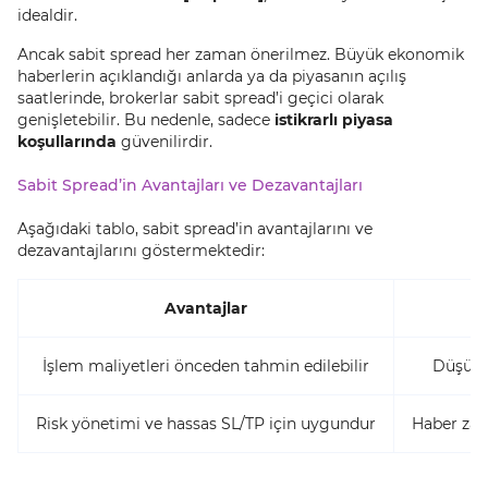
idealdir.
Ancak sabit spread her zaman önerilmez. Büyük ekonomik
haberlerin açıklandığı anlarda ya da piyasanın açılış
saatlerinde, brokerlar sabit spread’i geçici olarak
genişletebilir. Bu nedenle, sadece
istikrarlı piyasa
koşullarında
güvenilirdir.
Sabit Spread’in Avantajları ve Dezavantajları
Aşağıdaki tablo, sabit spread’in avantajlarını ve
dezavantajlarını göstermektedir:
Avantajlar
İşlem maliyetleri önceden tahmin edilebilir
Düşük o
Risk yönetimi ve hassas SL/TP için uygundur
Haber zama