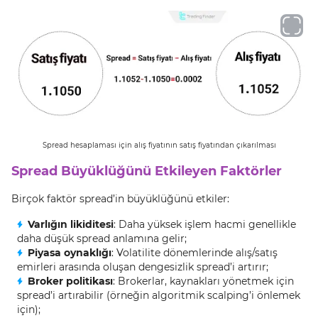
Spread hesaplaması için alış fiyatının satış fiyatından çıkarılması
Spread Büyüklüğünü Etkileyen Faktörler
Birçok faktör spread’in büyüklüğünü etkiler:
Varlığın likiditesi
: Daha yüksek işlem hacmi genellikle
daha düşük spread anlamına gelir;
Piyasa oynaklığı
: Volatilite dönemlerinde alış/satış
emirleri arasında oluşan dengesizlik spread’i artırır;
Broker politikası
: Brokerlar, kaynakları yönetmek için
spread’i artırabilir (örneğin algoritmik scalping’i önlemek
için);