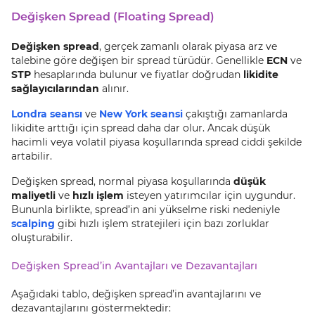
Değişken Spread (Floating Spread)
Değişken spread
, gerçek zamanlı olarak piyasa arz ve
talebine göre değişen bir spread türüdür. Genellikle
ECN
ve
STP
hesaplarında bulunur ve fiyatlar doğrudan
likidite
sağlayıcılarından
alınır.
Londra seansı
ve
New York seansi
çakıştığı zamanlarda
likidite arttığı için spread daha dar olur. Ancak düşük
hacimli veya volatil piyasa koşullarında spread ciddi şekilde
artabilir.
Değişken spread, normal piyasa koşullarında
düşük
maliyetli
ve
hızlı işlem
isteyen yatırımcılar için uygundur.
Bununla birlikte, spread’in ani yükselme riski nedeniyle
scalping
gibi hızlı işlem stratejileri için bazı zorluklar
oluşturabilir.
Değişken Spread’in Avantajları ve Dezavantajları
Aşağıdaki tablo, değişken spread’in avantajlarını ve
dezavantajlarını göstermektedir: