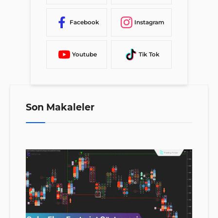
Facebook
Instagram
Youtube
Tik Tok
Son Makaleler