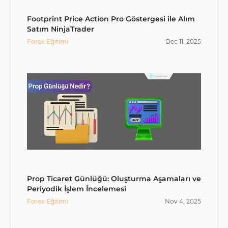
Footprint Price Action Pro Göstergesi ile Alım
Satım NinjaTrader
Forex Eğitimi
Dec
11
,
2025
Prop Ticaret Günlüğü: Oluşturma Aşamaları ve
Periyodik İşlem İncelemesi
Forex Eğitimi
Nov
4
,
2025