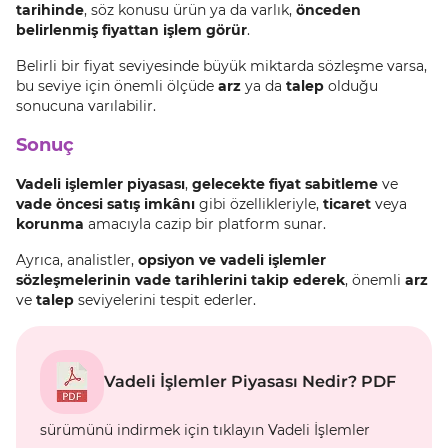
tarihinde
, söz konusu ürün ya da varlık,
önceden
belirlenmiş fiyattan işlem görür
.
Belirli bir fiyat seviyesinde büyük miktarda sözleşme varsa,
bu seviye için önemli ölçüde
arz
ya da
talep
olduğu
sonucuna varılabilir.
Sonuç
Vadeli işlemler piyasası
,
gelecekte fiyat sabitleme
ve
vade öncesi satış imkânı
gibi özellikleriyle,
ticaret
veya
korunma
amacıyla cazip bir platform sunar.
Ayrıca, analistler,
opsiyon ve vadeli işlemler
sözleşmelerinin vade tarihlerini takip ederek
, önemli
arz
ve
talep
seviyelerini tespit ederler.
Vadeli İşlemler Piyasası Nedir? PDF
sürümünü indirmek için tıklayın Vadeli İşlemler