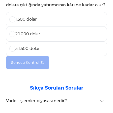
dolara çıktığında yatırımcının kârı ne kadar olur?
1
.
500 dolar
2
.
1.000 dolar
3
.
1.500 dolar
Sonucu Kontrol Et
Sıkça Sorulan Sorular
Vadeli işlemler piyasası nedir?
Vadeli işlemler piyasasında, yatırımcılar
vadeli