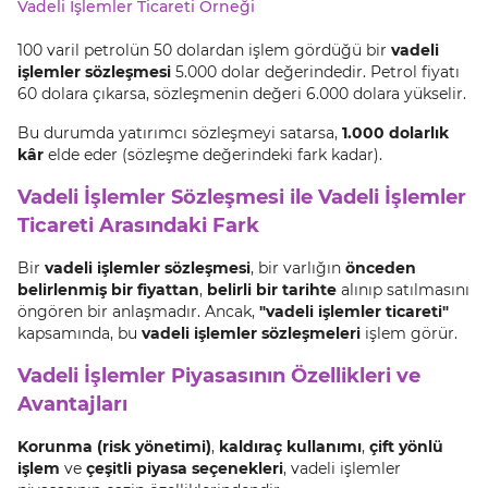
Vadeli İşlemler Ticareti Örneği
100 varil petrolün 50 dolardan işlem gördüğü bir
vadeli
işlemler sözleşmesi
5.000 dolar değerindedir. Petrol fiyatı
60 dolara çıkarsa, sözleşmenin değeri 6.000 dolara yükselir.
Bu durumda yatırımcı sözleşmeyi satarsa,
1.000 dolarlık
kâr
elde eder (sözleşme değerindeki fark kadar).
Vadeli İşlemler Sözleşmesi ile Vadeli İşlemler
Ticareti Arasındaki Fark
Bir
vadeli işlemler sözleşmesi
, bir varlığın
önceden
belirlenmiş bir fiyattan
,
belirli bir tarihte
alınıp satılmasını
öngören bir anlaşmadır. Ancak,
"vadeli işlemler ticareti"
kapsamında, bu
vadeli işlemler sözleşmeleri
işlem görür.
Vadeli İşlemler Piyasasının Özellikleri ve
Avantajları
Korunma (risk yönetimi)
,
kaldıraç kullanımı
,
çift yönlü
işlem
ve
çeşitli piyasa seçenekleri
, vadeli işlemler