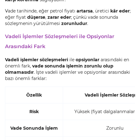
Vade tarihinde, eğer petrol fiyatı
artarsa
, üretici
kâr eder
;
eğer fiyat
düşerse
,
zarar eder
; çünkü vade sonunda
sözleşmenin yürütülmesi
zorunludur
.
Vadeli İşlemler Sözleşmeleri ile Opsiyonlar
Arasındaki Fark
Vadeli işlemler sözleşmeleri
ile
opsiyonlar
arasındaki en
önemli fark,
vade sonunda işlemin zorunlu olup
olmamasıdır
. İşte vadeli işlemler ve opsiyonlar arasındaki
bazı önemli farklar:
Özellik
Vadeli İşlemler Sözleşm
Risk
Yüksek (fiyat dalgalanmalarına
Vade Sonunda İşlem
Zorunlu