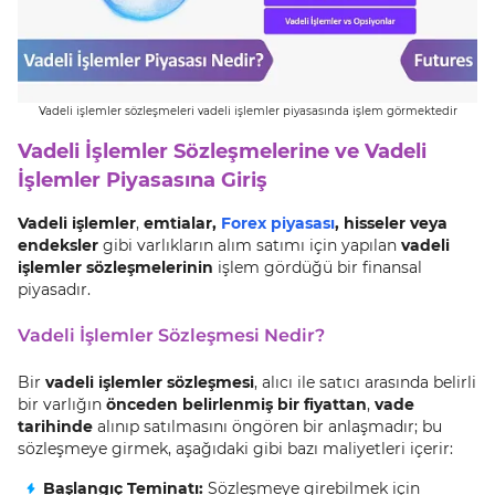
Vadeli işlemler sözleşmeleri vadeli işlemler piyasasında işlem görmektedir
Vadeli İşlemler Sözleşmelerine ve Vadeli
İşlemler Piyasasına Giriş
Vadeli işlemler
,
emtialar,
Forex piyasası
, hisseler veya
endeksler
gibi varlıkların alım satımı için yapılan
vadeli
işlemler sözleşmelerinin
işlem gördüğü bir finansal
piyasadır.
Vadeli İşlemler Sözleşmesi Nedir?
Bir
vadeli işlemler sözleşmesi
, alıcı ile satıcı arasında belirli
bir varlığın
önceden belirlenmiş bir fiyattan
,
vade
tarihinde
alınıp satılmasını öngören bir anlaşmadır; bu
sözleşmeye girmek, aşağıdaki gibi bazı maliyetleri içerir:
Başlangıç Teminatı:
Sözleşmeye girebilmek için