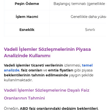
Peşin Ödeme
Başlangıç teminatı (genellikle d
İşlem Hacmi
Genellikle daha yüksek
Esneklik
Sınırlı
Vadeli İşlemler Sözleşmelerinin Piyasa
Analizinde Kullanımı
Vadeli işlemler ticareti verilerinin
izlenmesi,
temel
analizde
,
faiz oranları
ve
emtia fiyatları
gibi piyasa
beklentilerinin tahmin edilmesinde
yaygın şekilde
kullanılmaktadır.
Vadeli İşlemler Sözleşmelerine Dayalı Faiz
Oranlarının Tahmini
Örneğin,
ABD faiz oranlarındaki değişim beklentileri
,