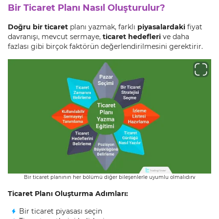
Bir Ticaret Planı Nasıl Oluşturulur?
Doğru bir ticaret
planı yazmak, farklı
piyasalardaki
fiyat
davranışı, mevcut sermaye,
ticaret hedefleri
ve daha
fazlası gibi birçok faktörün değerlendirilmesini gerektirir.
Bir ticaret planının her bölümü diğer bileşenlerle uyumlu olmalıdırv
Ticaret Planı Oluşturma Adımları:
Bir ticaret piyasası seçin