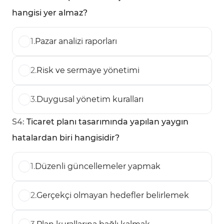
hangisi yer almaz?
1
.
Pazar analizi raporları
2
.
Risk ve sermaye yönetimi
3
.
Duygusal yönetim kuralları
S
4
:
Ticaret planı tasarımında yapılan yaygın
hatalardan biri hangisidir?
1
.
Düzenli güncellemeler yapmak
2
.
Gerçekçi olmayan hedefler belirlemek