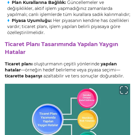
Plan Kurallarına Bağlılık:
Güncellemeler ve
değişiklikler, aktif işlem yapmadığınız zamanlarda
yapılmalı; canlı işlemlerde tüm kurallara sadık kalınmalıdır;
Piyasa Uyumluğu:
Her piyasanın kendine has özellikleri
vardır; ticaret planı, işlem yapılan belirli piyasaya göre
özelleştirilmelidir.
Ticaret Planı Tasarımında Yapılan Yaygın
Hatalar
Ticaret planı
oluşturmanın çeşitli yönlerinde
yapılan
hatalar
—örneğin hedef belirleme veya piyasa seçimi—
ticarette başarıyı
azaltabilir ve ters sonuçlar doğurabilir.