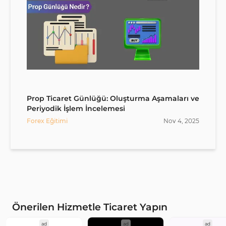
Prop Ticaret Günlüğü: Oluşturma Aşamaları ve
Periyodik İşlem İncelemesi
Forex Eğitimi
Nov
4
,
2025
Önerilen Hizmetle Ticaret Yapın
ad
ad
ad