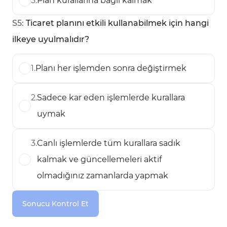
3
.
Plan kurallarına bağlı kalmak
S
5
:
Ticaret planını etkili kullanabilmek için hangi
ilkeye uyulmalıdır?
1
.
Planı her işlemden sonra değiştirmek
2
.
Sadece kar eden işlemlerde kurallara
uymak
3
.
Canlı işlemlerde tüm kurallara sadık
kalmak ve güncellemeleri aktif
olmadığınız zamanlarda yapmak
Sonucu Kontrol Et