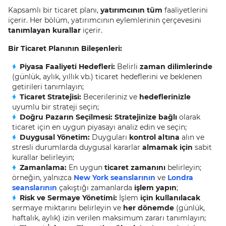
Kapsamlı bir ticaret planı,
yatırımcının tüm
faaliyetlerini
içerir. Her bölüm, yatırımcının eylemlerinin çerçevesini
tanımlayan kurallar
içerir.
Bir Ticaret Planının Bileşenleri:
Piyasa Faaliyeti Hedefleri:
Belirli
zaman dilimlerinde
(günlük, aylık, yıllık vb.) ticaret hedeflerini ve beklenen
getirileri tanımlayın;
Ticaret Stratejisi:
Becerileriniz ve
hedeflerinizle
uyumlu bir strateji seçin;
Doğru Pazarın Seçilmesi: Stratejinize bağlı
olarak
ticaret için en uygun piyasayı analiz edin ve seçin;
Duygusal Yönetim:
Duyguları
kontrol altına
alın ve
stresli durumlarda duygusal kararlar
almamak için
sabit
kurallar belirleyin;
Zamanlama:
En uygun
ticaret zamanını
belirleyin;
örneğin, yalnızca
New York seanslarının
ve
Londra
seanslarının
çakıştığı zamanlarda
işlem yapın
;
Risk ve Sermaye Yönetimi:
İşlem
için kullanılacak
sermaye miktarını belirleyin ve
her dönemde
(günlük,
haftalık, aylık) izin verilen maksimum zararı tanımlayın;