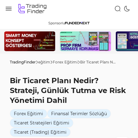
Sponsorlu
TradingFinder
eğitim
Forex Eğitimi
Bir Ticaret Planı Nedir? Strateji, Günlük Tutma ve Risk Yönetimi Dahil
Bir Ticaret Planı Nedir?
Strateji, Günlük Tutma ve Risk
Yönetimi Dahil
Forex Eğitimi
Finansal Terimler Sözlüğü
Ticaret Stratejileri Eğitimi
Ticaret (Trading) Eğitimi