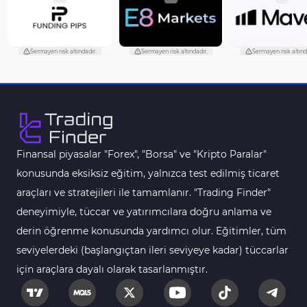
Sermayen risk altındadır.
Sermayen risk altındadır.
Sermayen risk altınd
Finansal piyasalar "Forex", "Borsa" ve "Kripto Paralar"
konusunda eksiksiz eğitim, yalnızca test edilmiş ticaret
araçları ve stratejileri ile tamamlanır. "Trading Finder"
deneyimiyle, tüccar ve yatırımcılara doğru anlama ve
derin öğrenme konusunda yardımcı olur. Eğitimler, tüm
seviyelerdeki (başlangıçtan ileri seviyeye kadar) tüccarlar
için araçlara dayalı olarak tasarlanmıştır.