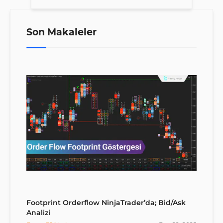
Son Makaleler
Footprint Orderflow NinjaTrader’da; Bid/Ask
Analizi