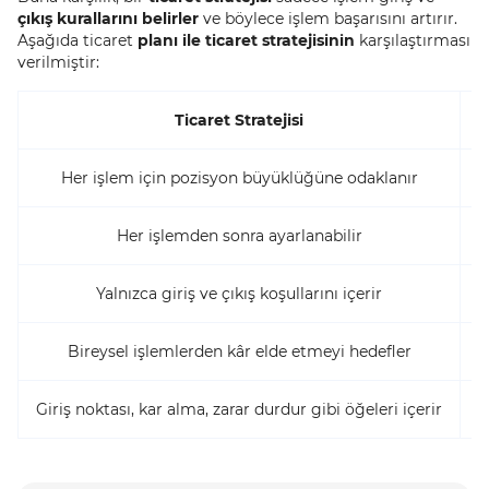
çıkış kurallarını belirler
ve böylece işlem başarısını artırır.
Aşağıda ticaret
planı ile ticaret stratejisinin
karşılaştırması
verilmiştir:
Ticaret Stratejisi
Her işlem için pozisyon büyüklüğüne odaklanır
Her işlemden sonra ayarlanabilir
Yalnızca giriş ve çıkış koşullarını içerir
Bireysel işlemlerden kâr elde etmeyi hedefler
Giriş noktası, kar alma, zarar durdur gibi öğeleri içerir
T