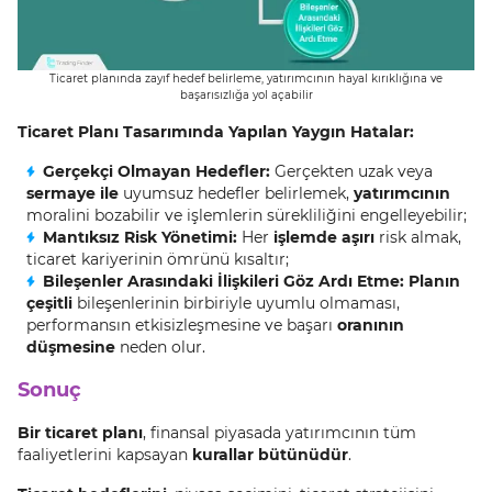
Ticaret planında zayıf hedef belirleme, yatırımcının hayal kırıklığına ve
başarısızlığa yol açabilir
Ticaret Planı Tasarımında Yapılan Yaygın Hatalar:
Gerçekçi Olmayan Hedefler:
Gerçekten uzak veya
sermaye ile
uyumsuz hedefler belirlemek,
yatırımcının
moralini bozabilir ve işlemlerin sürekliliğini engelleyebilir;
Mantıksız Risk Yönetimi:
Her
işlemde aşırı
risk almak,
ticaret kariyerinin ömrünü kısaltır;
Bileşenler Arasındaki İlişkileri Göz Ardı Etme: Planın
çeşitli
bileşenlerinin birbiriyle uyumlu olmaması,
performansın etkisizleşmesine ve başarı
oranının
düşmesine
neden olur.
Sonuç
Bir ticaret planı
, finansal piyasada yatırımcının tüm
faaliyetlerini kapsayan
kurallar bütünüdür
.