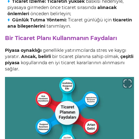
Ticaret İzleme: Ticaretin yüksek
baskısı nedeniyle,
piyasaya girmeden önce ticaret sırasında
alınacak
önlemleri
önceden belirleyin;
Günlük Tutma Yöntemi:
Ticaret günlüğü için
ticaretin
ana bileşenlerini
tanımlayın.
Bir Ticaret Planı Kullanmanın Faydaları
Piyasa oynaklığı
genellikle yatırımcılarda stres ve kaygı
yaratır.
Ancak, belirli
bir ticaret planına sahip olmak,
çeşitli
piyasa
koşullarında en iyi ticaret kararlarının alınmasını
sağlar.