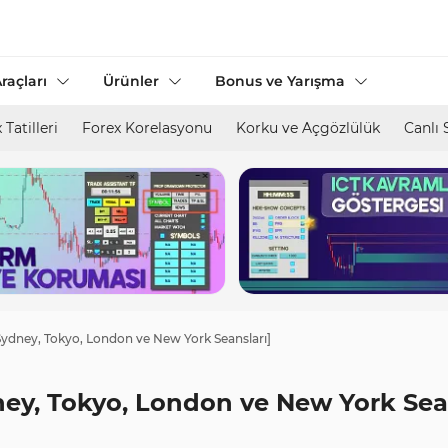
raçları
Ürünler
Bonus ve Yarışma
 Tatilleri
Forex Korelasyonu
Korku ve Açgözlülük
Canlı 
Sydney, Tokyo, London ve New York Seansları]
ney, Tokyo, London ve New York Sea