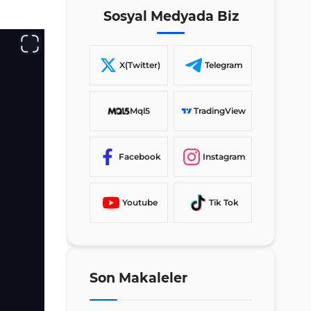
Sosyal Medyada Biz
X(Twitter)
Telegram
Mql5
TradingView
Facebook
Instagram
Youtube
Tik Tok
Son Makaleler