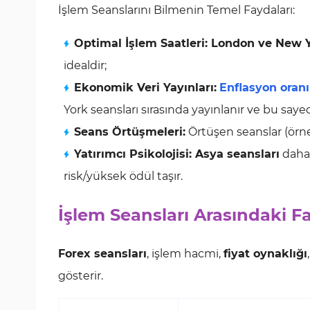
İşlem Seanslarını Bilmenin Temel Faydaları:
Optimal İşlem Saatleri: London ve New Y
idealdir;
Ekonomik Veri Yayınları:
Enflasyon oranı
York seansları sırasında yayınlanır ve bu saye
Seans Örtüşmeleri:
Örtüşen seanslar (ör
Yatırımcı Psikolojisi: Asya seansları
daha 
risk/yüksek ödül taşır.
İşlem Seansları Arasındaki Far
Forex seansları
, işlem hacmi,
fiyat oynaklığı
gösterir.