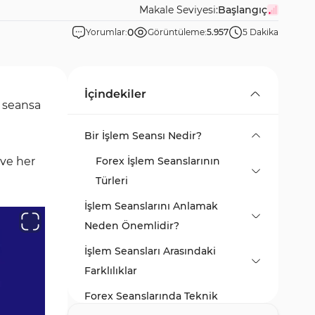
Makale Seviyesi:
Başlangıç
0
Yorumlar:
Görüntüleme:
5.957
5 Dakika
İçindekiler
t seansa
Bir İşlem Seansı Nedir?
 ve her
Forex İşlem Seanslarının
Türleri
İşlem Seanslarını Anlamak
Neden Önemlidir?
İşlem Seansları Arasındaki
Farklılıklar
Forex Seanslarında Teknik