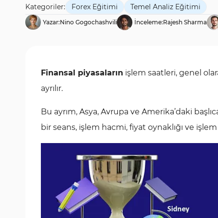
Kategoriler:
Forex Eğitimi
Temel Analiz Eğitimi
Yazar:
Nino Gogochashvili
İnceleme:
Rajesh Sharma
Finansal piyasaların
işlem saatleri, genel o
ayrılır.
Bu ayrım, Asya, Avrupa ve Amerika’daki başlıc
bir seans, işlem hacmi, fiyat oynaklığı ve işlem fı