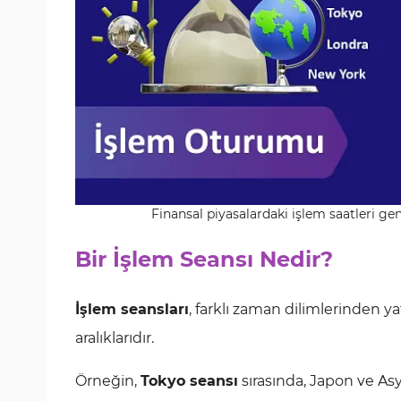
Finansal piyasalardaki işlem saatleri ge
Bir İşlem Seansı Nedir?
İşlem seansları
, farklı zaman dilimlerinden ya
aralıklarıdır.
Örneğin,
Tokyo seansı
sırasında, Japon ve Asy