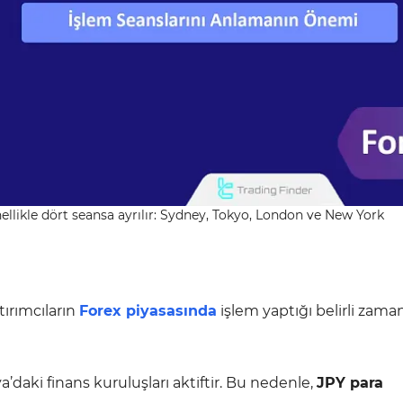
nellikle dört seansa ayrılır: Sydney, Tokyo, London ve New York
tırımcıların
Forex piyasasında
işlem yaptığı belirli zama
a’daki finans kuruluşları aktiftir. Bu nedenle,
JPY para