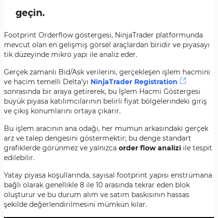
geçin.
Footprint Orderflow göstergesi, NinjaTrader platformunda
mevcut olan en gelişmiş görsel araçlardan biridir ve piyasayı
tik düzeyinde mikro yapı ile analiz eder.
Gerçek zamanlı Bid/Ask verilerini, gerçekleşen işlem hacmini
ve hacim temelli Delta’yı
NinjaTrader Registration
sonrasında bir araya getirerek, bu İşlem Hacmi Göstergesi
büyük piyasa katılımcılarının belirli fiyat bölgelerindeki giriş
ve çıkış konumlarını ortaya çıkarır.
Bu işlem aracının ana odağı, her mumun arkasındaki gerçek
arz ve talep dengesini göstermektir; bu denge standart
grafiklerde görünmez ve yalnızca
order flow analizi
ile tespit
edilebilir.
Yatay piyasa koşullarında, sayısal footprint yapısı enstrümana
bağlı olarak genellikle 8 ile 10 arasında tekrar eden blok
oluşturur ve bu durum alım ve satım baskısının hassas
şekilde değerlendirilmesini mümkün kılar.