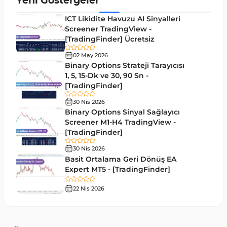
Yeni Göstergeler
ICT Likidite Havuzu AI Sinyalleri
Screener TradingView -
[TradingFinder] Ücretsiz
02 May 2026
Binary Options Strateji Tarayıcısı
1, 5, 15-Dk ve 30, 90 Sn -
[TradingFinder]
30 Nis 2026
Binary Options Sinyal Sağlayıcı
Screener M1-H4 TradingView -
[TradingFinder]
30 Nis 2026
Basit Ortalama Geri Dönüş EA
Expert MT5 - [TradingFinder]
22 Nis 2026