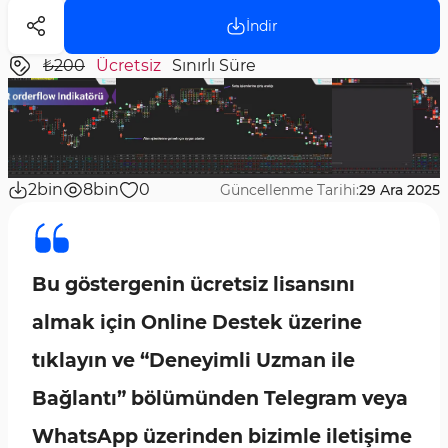
İndir
₺200
Ücretsiz
Sınırlı Süre
2bin
8bin
0
Güncellenme Tarihi:
29 Ara 2025
Bu göstergenin ücretsiz lisansını
almak için Online Destek üzerine
tıklayın ve “Deneyimli Uzman ile
Bağlantı” bölümünden Telegram veya
WhatsApp üzerinden bizimle iletişime