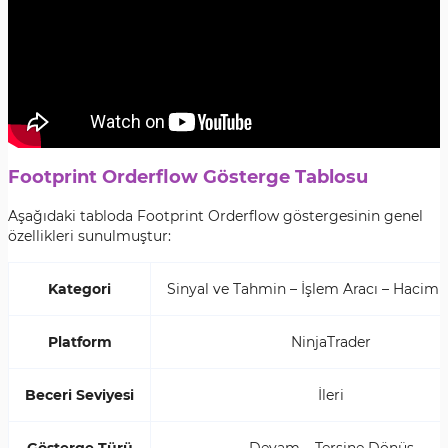
Footprint Orderflow Gösterge Tablosu
Aşağıdaki tabloda Footprint Orderflow göstergesinin genel
özellikleri sunulmuştur:
Kategori
Sinyal ve Tahmin – İşlem Aracı – Hacim T
Platform
NinjaTrader
Beceri Seviyesi
İleri