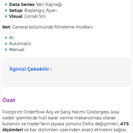
Data Series
: Veri Kaynağı
Setup
: Başlangıç Ayarı
Visual
: Görsel Stil
Not
: General bölümünde filtreleme modları:
AI
Automatic
Manual
İlginizi Çekebilir :
Özet
Footprint Orderflow Alış ve Satış Hacmi Göstergesi, kısa
vadeli işlemlerde hızlı karar verme mekanizması olarak
kullanılır ve trader’ların piyasa yönünü Delta değişimleri,
ATS
ölçümleri
ve bar dizilimleri üzerinden analiz etmesini sağlar.