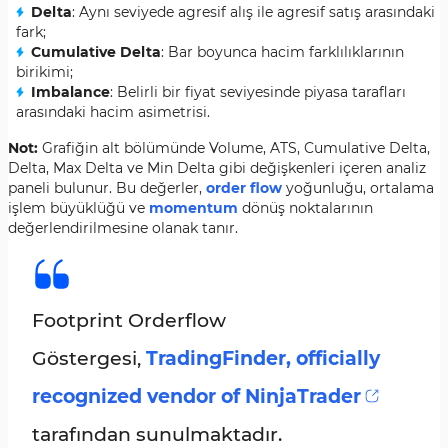
Delta
: Aynı seviyede agresif alış ile agresif satış arasındaki
fark;
Cumulative Delta
: Bar boyunca hacim farklılıklarının
birikimi;
Imbalance
: Belirli bir fiyat seviyesinde piyasa tarafları
arasındaki hacim asimetrisi.
Not:
Grafiğin alt bölümünde Volume, ATS, Cumulative Delta,
Delta, Max Delta ve Min Delta gibi değişkenleri içeren analiz
paneli bulunur. Bu değerler,
order flow
yoğunluğu, ortalama
işlem büyüklüğü ve
momentum
dönüş noktalarının
değerlendirilmesine olanak tanır.
Footprint Orderflow
Göstergesi,
TradingFinder, officially
recognized vendor of NinjaTrader
tarafından sunulmaktadır.