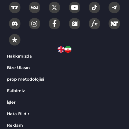
Hakkımızda
Bize Ulaşın
prop metodolojisi
Ekibimiz
İşler
Hata Bildir
Reklam