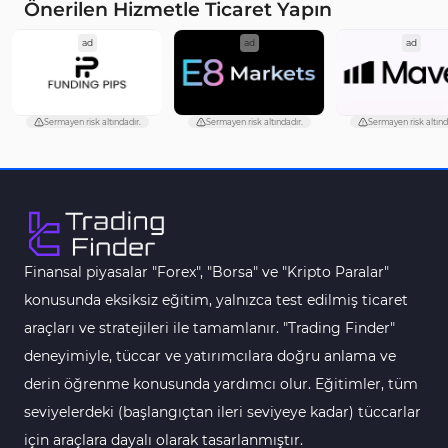
Önerilen Hizmetle Ticaret Yapın
ad
ad
ad
Sermayen risk altındadır.
Sermayen risk altındadır.
Sermayen risk altınd
Finansal piyasalar "Forex", "Borsa" ve "Kripto Paralar"
konusunda eksiksiz eğitim, yalnızca test edilmiş ticaret
araçları ve stratejileri ile tamamlanır. "Trading Finder"
deneyimiyle, tüccar ve yatırımcılara doğru anlama ve
derin öğrenme konusunda yardımcı olur. Eğitimler, tüm
seviyelerdeki (başlangıçtan ileri seviyeye kadar) tüccarlar
için araçlara dayalı olarak tasarlanmıştır.