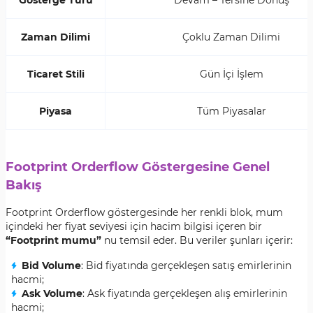
Gösterge Türü
Devam – Tersine Dönüş
Zaman Dilimi
Çoklu Zaman Dilimi
Ticaret Stili
Gün İçi İşlem
Piyasa
Tüm Piyasalar
Footprint Orderflow Göstergesine Genel
Bakış
Footprint Orderflow göstergesinde her renkli blok, mum
içindeki her fiyat seviyesi için hacim bilgisi içeren bir
“Footprint mumu”
nu temsil eder. Bu veriler şunları içerir:
Bid Volume
: Bid fiyatında gerçekleşen satış emirlerinin
hacmi;
Ask Volume
: Ask fiyatında gerçekleşen alış emirlerinin
hacmi;