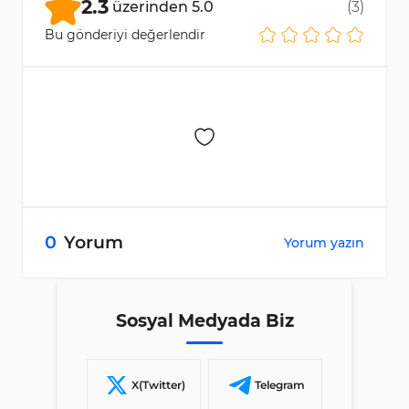
2.3
üzerinden
5.0
(
3
)
Bu gönderiyi değerlendir
0
Yorum
Yorum yazın
Sosyal Medyada Biz
X(Twitter)
Telegram