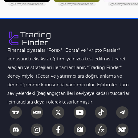
Sermayen risk altındadır.
Sermayen risk altındadır.
Sermayen risk altınd
Finansal piyasalar "Forex", "Borsa" ve "Kripto Paralar"
konusunda eksiksiz eğitim, yalnızca test edilmiş ticaret
araçları ve stratejileri ile tamamlanır. "Trading Finder"
deneyimiyle, tüccar ve yatırımcılara doğru anlama ve
derin öğrenme konusunda yardımcı olur. Eğitimler, tüm
seviyelerdeki (başlangıçtan ileri seviyeye kadar) tüccarlar
için araçlara dayalı olarak tasarlanmıştır.