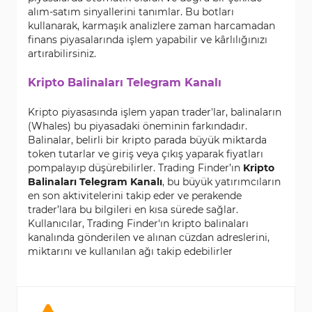
alım-satım sinyallerini tanımlar. Bu botları
kullanarak, karmaşık analizlere zaman harcamadan
finans piyasalarında işlem yapabilir ve kârlılığınızı
artırabilirsiniz.
Kripto Balinaları Telegram Kanalı
Kripto piyasasında işlem yapan trader'lar, balinaların
(Whales) bu piyasadaki öneminin farkındadır.
Balinalar, belirli bir kripto parada büyük miktarda
token tutarlar ve giriş veya çıkış yaparak fiyatları
pompalayıp düşürebilirler. Trading Finder’ın
Kripto
Balinaları Telegram Kanalı
, bu büyük yatırımcıların
en son aktivitelerini takip eder ve perakende
trader’lara bu bilgileri en kısa sürede sağlar.
Kullanıcılar, Trading Finder'ın kripto balinaları
kanalında gönderilen ve alınan cüzdan adreslerini,
miktarını ve kullanılan ağı takip edebilirler