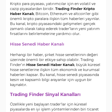
Kripto para piyasası, yatırımcılar için en volatil ve
cazip piyasalardan biridir.
Trading Finder Kripto
Haber Kanalı
, Bitcoin, Ethereum ve altcoin'ler gibi
önemli kripto paralara ilişkin tüm haberleri yayınlar.
Bu kanal, kripto piyasasındaki gelişmeleri gerçek
zamanlı olarak takip ederek trader’ların yeni yatırım
fırsatlarını belirlemelerine yardımcı olur.
Hisse Senedi Haber Kanalı
Herhangi bir haber, şirket hisse senetlerinin değeri
üzerinde önemli bir etkiye sahip olabilir. Trading
Finder’ın
Hisse Senedi Haber Kanalı
, büyük küresel
hisse senetlerine ilişkin tüm ekonomik ve kurumsal
haberleri kapsar. Bu kanal, hisse senedi piyasasında
kesin ve kapsamlı bilgi arayanlar için uygun bir
kaynaktır.
Trading Finder Sinyal Kanalları
Özellikle yeni başlayan trader'lar için küresel
piyasalarda en iyi işlem yöntemlerinden biri ticaret