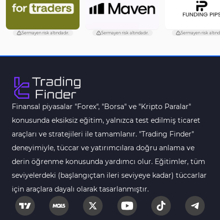
Sermayen risk altındadır.
Sermayen risk altındadır.
Sermayen risk altınd
Finansal piyasalar "Forex", "Borsa" ve "Kripto Paralar"
konusunda eksiksiz eğitim, yalnızca test edilmiş ticaret
araçları ve stratejileri ile tamamlanır. "Trading Finder"
deneyimiyle, tüccar ve yatırımcılara doğru anlama ve
derin öğrenme konusunda yardımcı olur. Eğitimler, tüm
seviyelerdeki (başlangıçtan ileri seviyeye kadar) tüccarlar
için araçlara dayalı olarak tasarlanmıştır.