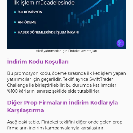
Aktif yatırımcılar için Fintokei avantajları
İndirim Kodu Koşulları
Bu promosyon kodu, ödeme sırasında ilk kez işlem yapan
yatırımcılar için geçerlidir. Teklif, ayrıca SwiftTrader
Challenge ile birleştirilebilir; bu durumda katılımcılar
%100 kârlarını sınırsız şekilde elde tutabilirler.
Diğer Prop Firmaların İndirim Kodlarıyla
Karşılaştırma
Aşağıdaki tablo, Fintokei teklifini diğer önde gelen prop
firmaların indirim kampanyalarıyla karşılaştırır.