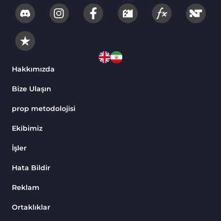
Hakkımızda
Bize Ulaşın
prop metodolojisi
Ekibimiz
İşler
Hata Bildir
Reklam
Ortaklıklar