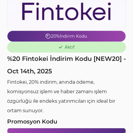
20%
İndirim Kodu
Aktif
%20 Fintokei İndirim Kodu [NEW20] -
Oct 14th, 2025
Fintokei, 20% indirim, anında ödeme,
komisyonsuz işlem ve haber zamanı işlem
özgürlüğü ile endeks yatırımcıları için ideal bir
ortam sunuyor.
Promosyon Kodu