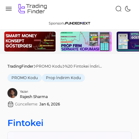
Sponsorlu
TradingFinder
PROMO Kodu
%20 Fintokei İndirim Kodu [NEW20] - Oct 14th, 2025
PROMO Kodu
Prop İndirim Kodu
Yazar:
Rajesh Sharma
Güncelleme:
Jan 6, 2026
Fintokei