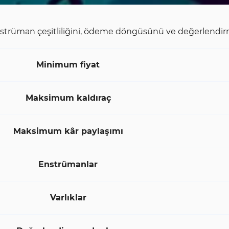
enstrüman çeşitliliğini, ödeme döngüsünü ve değerlendi
Minimum fiyat
Maksimum kaldıraç
Maksimum kâr paylaşımı
Enstrümanlar
Varlıklar