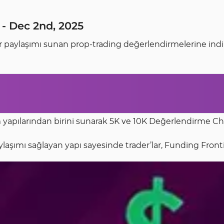
- Dec 2nd, 2025
 paylaşımı sunan prop-trading değerlendirmelerine indiri
rim yapılarından birini sunarak 5K ve 10K Değerlendirme 
ylaşımı sağlayan yapı sayesinde trader’lar, Funding Fron