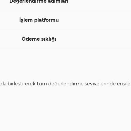
Değerlendirme adımları
İşlem platformu
Ödeme sıklığı
 birleştirerek tüm değerlendirme seviyelerinde erişilebilir