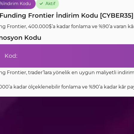
5%
İndirim Kodu
Aktif
Funding Frontier İndirim Kodu [CYBER35] 
g Frontier, 400.000$’a kadar fonlama ve %90’a varan kâr
mosyon Kodu
Kod:
g Frontier, trader’lara yönelik en uygun maliyetli indi
00’a kadar ölçeklenebilir fonlama ve %90’a kadar kâr pa