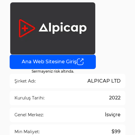
Ana Web Sitesine Giriş
Sermayeniz risk altında.
ALPICAP LTD
Şirket Adı:
2022
Kuruluş Tarihi:
İsviçre
Genel Merkez:
$99
Min Maliyet: