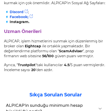
kurmak için çok önemlidir. ALPICAP'in Sosyal Ağ Sayfaları:
Discord
;
Facebook;
Instagram.
Uzman Önerileri
ALPICAP, işlem hizmetlerini sunmak için düzenlenmiş bir
broker olan
Eightcap
ile ortaklık yapmaktadır. Bir
değerlendirme platformu olan "
ScamAdviser
", prop
firmanın web sitesine
56/100
güven puanı vermiştir.
Ayrıca, "
Trustpilot
"taki kullanıcılar
4.5
/5 puan vermişlerdir.
İnceleme sayısı
20
'den azdır.
Sıkça Sorulan Sorular
ALPICAP'in sunduğu minimum hesap