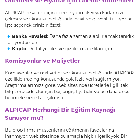
Ödemeler ve Fiyatlar için Ödeme Yöntemleri
ALPICAP hesabınız için ödeme yapmak veya kârlarınızı
çekmek söz konusu olduğunda, basit ve güvenli tutuyorlar.
İşte seçeneklerinizin özeti:
Banka Havalesi
: Daha fazla zaman alabilir ancak tanıdık
bir yöntemdir;
Kripto
: Dijital yerliler ve gizlilik meraklıları için.
Komisyonlar ve Maliyetler
Komisyonlar ve maliyetler söz konusu olduğunda, ALPICAP
özellikle trading konusunda çok fazla veri sağlamıyor.
Araştırmalarımıza göre, web sitesinde ücretlerle ilgili tek
bilgi, mücadeleler için başlangıç fiyatıdır ve bu daha önce
bu incelemede tartışılmıştı.
ALPICAP Herhangi Bir Eğitim Kaynağı
Sunuyor mu?
Bu prop firma müşterilerini eğitmenin faydalarına
inanmıyor; web sitesinde bu amaçla hiçbir içerik yok. Bir