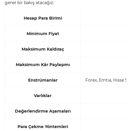
genel bir bakış atacağız:
Hesap Para Birimi
Minimum Fiyat
Maksimum Kaldıraç
Maksimum Kâr Paylaşımı
Enstrümanlar
Forex, Emtia, Hisse Se
Varlıklar
Değerlendirme Aşamaları
Para Çekme Yöntemleri
K