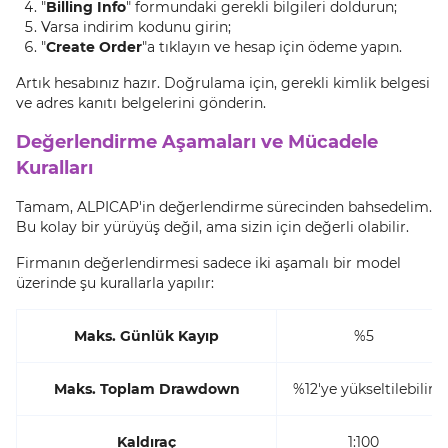
"
Billing Info
" formundaki gerekli bilgileri doldurun;
Varsa indirim kodunu girin;
"
Create Order
"a tıklayın ve hesap için ödeme yapın.
Artık hesabınız hazır. Doğrulama için, gerekli kimlik belgesi
ve adres kanıtı belgelerini gönderin.
Değerlendirme Aşamaları ve Mücadele
Kuralları
Tamam, ALPICAP'in değerlendirme sürecinden bahsedelim.
Bu kolay bir yürüyüş değil, ama sizin için değerli olabilir.
Firmanın değerlendirmesi sadece iki aşamalı bir model
üzerinde şu kurallarla yapılır:
Maks. Günlük Kayıp
%5
Maks. Toplam Drawdown
%12'ye yükseltilebilir
Kaldıraç
1:100