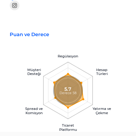
Puan ve Derece
Regülasyon
Müşteri
Hesap
Desteği
Türleri
5.7
Derece 58
Spread ve
Yatırma ve
Komisyon
Çekme
Ticaret
Platformu