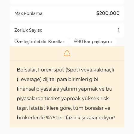
$200,000
Max Fonlama:
1
Zorluk Sayısı:
Özelleştirilebilir Kurallar
%90 kar paylaşımı
Borsalar, Forex, spot (Spot) veya kaldıraçlı
(Leverage) dijital para birimleri gibi
finansal piyasalara yatırım yapmak ve bu
piyasalarda ticaret yapmak yüksek risk
taşır. İstatistiklere göre, tüm borsalar ve
brokerlerde %75'ten fazla kişi zarar ediyor!