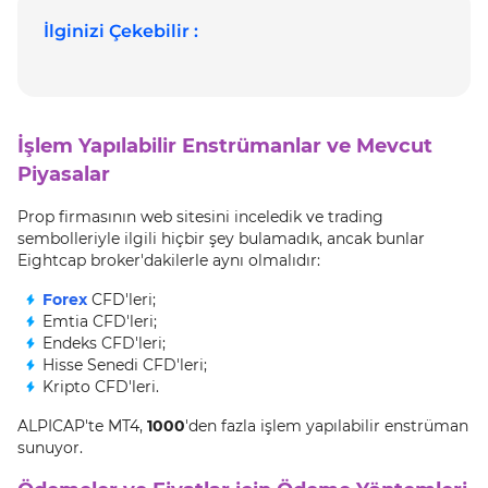
İlginizi Çekebilir :
İşlem Yapılabilir Enstrümanlar ve Mevcut
Piyasalar
Prop firmasının web sitesini inceledik ve trading
sembolleriyle ilgili hiçbir şey bulamadık, ancak bunlar
Eightcap broker'dakilerle aynı olmalıdır:
Forex
CFD'leri;
Emtia CFD'leri;
Endeks CFD'leri;
Hisse Senedi CFD'leri;
Kripto CFD'leri.
ALPICAP'te MT4,
1000
'den fazla işlem yapılabilir enstrüman
sunuyor.