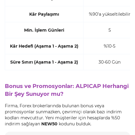
Kâr Paylaşımı
%90'a yükseltilebilir
Min. İşlem Günleri
5
Kâr Hedefi (Aşama 1 - Aşama 2)
%10-5
Süre Sınırı (Aşama 1 - Aşama 2)
30-60 Gün
Bonus ve Promosyonlar: ALPICAP Herhangi
Bir Şey Sunuyor mu?
Firma, Forex brokerlarında bulunan bonus veya
promosyonlar sunmazken, çevrimiçi olarak bazı indirim
kodları mevcuttur. Yeni müşteriler için hesaplarda %50
indirim sağlayan
NEW50
kodunu bulduk.