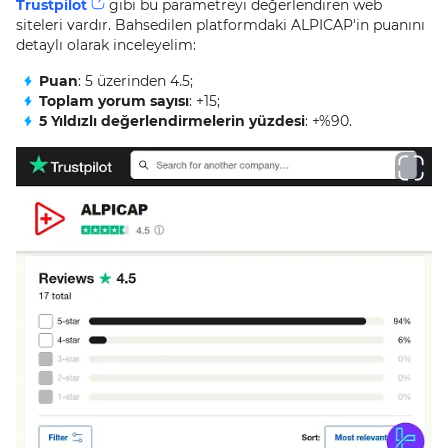
Trustpilot
gibi bu parametreyi değerlendiren web
siteleri vardır. Bahsedilen platformdaki ALPICAP'in puanını
detaylı olarak inceleyelim:
Puan
: 5 üzerinden 4.5;
Toplam yorum sayısı
: +15;
5 Yıldızlı değerlendirmelerin yüzdesi
: +%90.