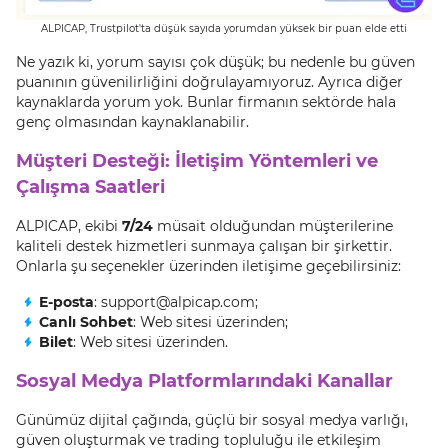
ALPICAP, Trustpilot'ta düşük sayıda yorumdan yüksek bir puan elde etti
Ne yazık ki, yorum sayısı çok düşük; bu nedenle bu güven
puanının güvenilirliğini doğrulayamıyoruz. Ayrıca diğer
kaynaklarda yorum yok. Bunlar firmanın sektörde hala
genç olmasından kaynaklanabilir.
Müşteri Desteği: İletişim Yöntemleri ve
Çalışma Saatleri
ALPICAP, ekibi
7/24
müsait olduğundan müşterilerine
kaliteli destek hizmetleri sunmaya çalışan bir şirkettir.
Onlarla şu seçenekler üzerinden iletişime geçebilirsiniz:
E-posta
: support@alpicap.com;
Canlı Sohbet
: Web sitesi üzerinden;
Bilet
: Web sitesi üzerinden.
Sosyal Medya Platformlarındaki Kanallar
Günümüz dijital çağında, güçlü bir sosyal medya varlığı,
güven oluşturmak ve trading topluluğu ile etkileşim