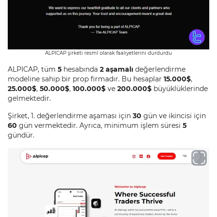
ALPICAP şirketi resmî olarak faaliyetlerini durdurdu
ALPICAP, tüm
5
hesabında
2 aşamalı
değerlendirme
modeline sahip bir prop firmadır. Bu hesaplar
15.000$
,
25.000$
,
50.000$
,
100.000$
ve
200.000$
büyüklüklerinde
gelmektedir.
Şirket, 1. değerlendirme aşaması için
30
gün ve ikincisi için
60
gün vermektedir. Ayrıca, minimum işlem süresi
5
gündür.