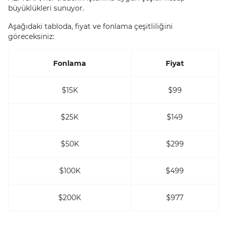
büyüklükleri sunuyor.
Aşağıdaki tabloda, fiyat ve fonlama çeşitliliğini
göreceksiniz:
Fonlama
Fiyat
$15K
$99
$25K
$149
$50K
$299
$100K
$499
$200K
$977