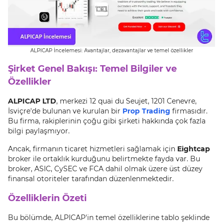
ALPICAP İncelemesi: Avantajlar, dezavantajlar ve temel özellikler
Şirket Genel Bakışı: Temel Bilgiler ve
Özellikler
ALPICAP LTD
, merkezi 12 quai du Seujet, 1201 Cenevre,
İsviçre'de bulunan ve kurulan bir
Prop Trading
firmasıdır.
Bu firma, rakiplerinin çoğu gibi şirketi hakkında çok fazla
bilgi paylaşmıyor.
Ancak, firmanın ticaret hizmetleri sağlamak için
Eightcap
broker ile ortaklık kurduğunu belirtmekte fayda var. Bu
broker, ASIC, CySEC ve FCA dahil olmak üzere üst düzey
finansal otoriteler tarafından düzenlenmektedir.
Özelliklerin Özeti
Bu bölümde, ALPICAP'in temel özelliklerine tablo şeklinde