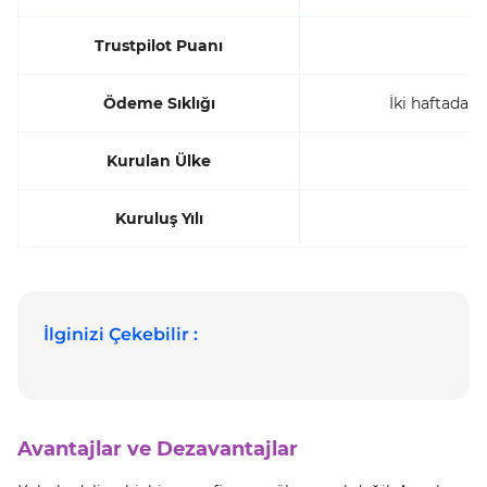
Trustpilot Puanı
Ödeme Sıklığı
İki haftada b
Kurulan Ülke
Kuruluş Yılı
İlginizi Çekebilir :
Avantajlar ve Dezavantajlar