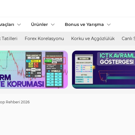
raçları
Ürünler
Bonus ve Yarışma
 Tatilleri
Forex Korelasyonu
Korku ve Açgözlülük
Canlı 
op Rehberi 2026