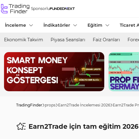
Sponsorlu
İnceleme
İndikatörler
Eğitim
Ticaret A
Ekonomik Takvim
Piyasa Seansları
Faiz Oranları
Forex
TradingFinder
props
Earn2Trade İncelemesi 2026
Earn2Trade Pr
Earn2Trade için tam eğitim 2026