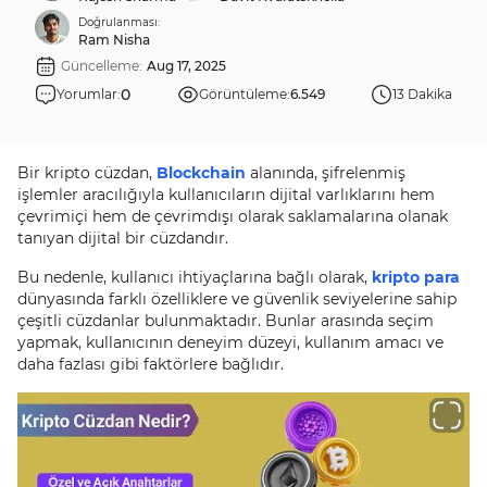
Doğrulanması:
Ram Nisha
Güncelleme:
Aug 17, 2025
0
Yorumlar:
Görüntüleme:
6.549
13 Dakika
Bir kripto cüzdan,
Blockchain
alanında, şifrelenmiş
işlemler aracılığıyla kullanıcıların dijital varlıklarını hem
çevrimiçi hem de çevrimdışı olarak saklamalarına olanak
tanıyan dijital bir cüzdandır.
Bu nedenle, kullanıcı ihtiyaçlarına bağlı olarak,
kripto para
dünyasında farklı özelliklere ve güvenlik seviyelerine sahip
çeşitli cüzdanlar bulunmaktadır. Bunlar arasında seçim
yapmak, kullanıcının deneyim düzeyi, kullanım amacı ve
daha fazlası gibi faktörlere bağlıdır.