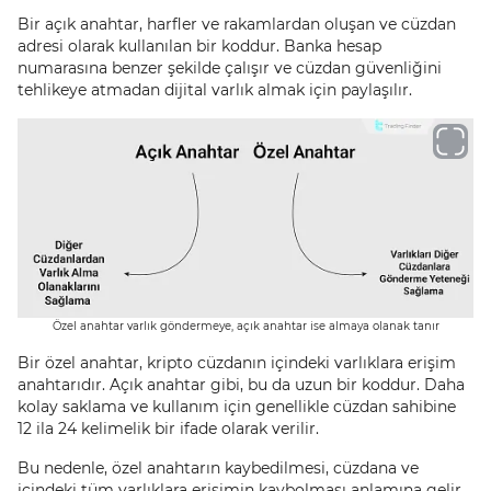
Bir açık anahtar, harfler ve rakamlardan oluşan ve cüzdan
adresi olarak kullanılan bir koddur. Banka hesap
numarasına benzer şekilde çalışır ve cüzdan güvenliğini
tehlikeye atmadan dijital varlık almak için paylaşılır.
Özel anahtar varlık göndermeye, açık anahtar ise almaya olanak tanır
Bir özel anahtar, kripto cüzdanın içindeki varlıklara erişim
anahtarıdır. Açık anahtar gibi, bu da uzun bir koddur. Daha
kolay saklama ve kullanım için genellikle cüzdan sahibine
12 ila 24 kelimelik bir ifade olarak verilir.
Bu nedenle, özel anahtarın kaybedilmesi, cüzdana ve
içindeki tüm varlıklara erişimin kaybolması anlamına gelir.