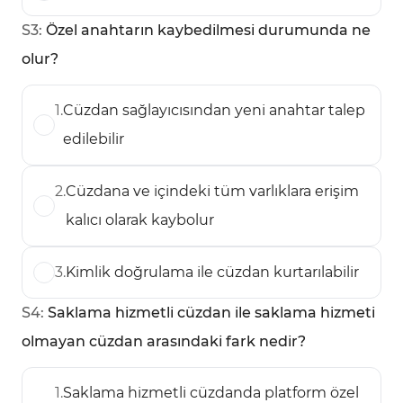
S
3
:
Özel anahtarın kaybedilmesi durumunda ne
olur?
1
.
Cüzdan sağlayıcısından yeni anahtar talep
edilebilir
2
.
Cüzdana ve içindeki tüm varlıklara erişim
kalıcı olarak kaybolur
3
.
Kimlik doğrulama ile cüzdan kurtarılabilir
S
4
:
Saklama hizmetli cüzdan ile saklama hizmeti
olmayan cüzdan arasındaki fark nedir?
1
.
Saklama hizmetli cüzdanda platform özel