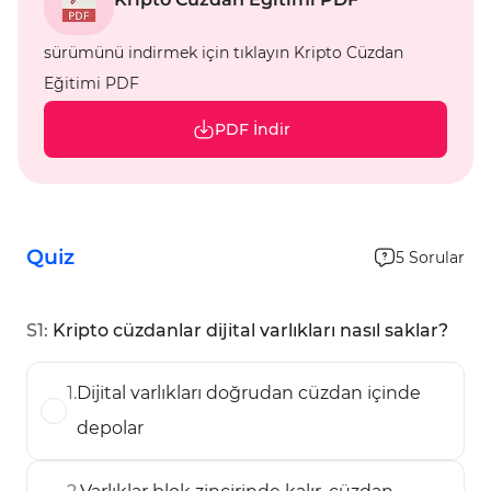
sürümünü indirmek için tıklayın Kripto Cüzdan
Eğitimi PDF
PDF İndir
Quiz
5
Sorular
S
1
:
Kripto cüzdanlar dijital varlıkları nasıl saklar?
1
.
Dijital varlıkları doğrudan cüzdan içinde
depolar