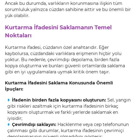
Ancak bu durumda, varlıkların korunmasına ilişkin tüm
sorumluluk yalnızca cüzdan sahibine aittir ve bu önemli bir
yük olabilir.
Kurtarma İfadesini Saklamanın Temel
Noktaları
Kurtarma ifadesi, cüzdanın özel anahtarıdır. Eğer
kaybolursa, cüzdandaki varlıklara erişmenin hiçbir yolu
yoktur. Bu nedenle, çevrimdışı depolama, birden fazla
kopya oluşturma ve bunları güvenli ortamlarda saklama
gibi en iyi uygulamalara uymak kritik önem taşır.
Kurtarma İfadesini Saklama Konusunda Önemli
İpuçları:
İfadenin birden fazla kopyasını oluşturun:
Sel, yangın
gibi riskleri azaltmak için kurtarma ifadesinin birkaç
kopyasını oluşturmak ve farklı yerlerde saklamak en
iyisidir;
Çevrimdışı saklayın:
Hacklenme veya cep telefonunun
çalınması gibi durumlar, kurtarma ifadesinin çevrimiçi
depolanmasının güvenli olmadığını gösterir;