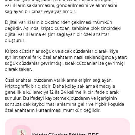
varlıkların saklanmasını, gönderilmesini ve alınmasını
sağlayan bir cihaz veya yazılımdır.
Dijital varlıkların blok zincirden çekilmesi mümkün
değildir. Aslında, kripto cüzdan, sahibine blok zincirdeki
dijital varlıklarına erişim sağlayan bir özel anahtar
oluşturur.
Kripto cüzdanlar soğuk ve sıcak cüzdanlar olarak ikiye
ayrılır; temel fark, özel anahtarın nasıl saklandığında yatar:
soğuk cüzdanlar çevrimdışı, sıcak cüzdanlar ise çevrimiçi
olarak saklar.
Özel anahtar, cüzdanın varlıklarına erişim sağlayan
kriptografik bir dizidir. Daha kolay saklama amacıyla
genellikle kullanıcıya 12 ila 24 kelimelik bir ifade olarak
sunulur. Bu ifadeyi kaybetmek, cüzdanın ve içeriğinin
sonsuza dek kaybolması anlamına gelir ve hiçbir koşulda
özel anahtarın kurtarılması mümkün değildir.
Kripto Cüzdan Eğitimi PDF