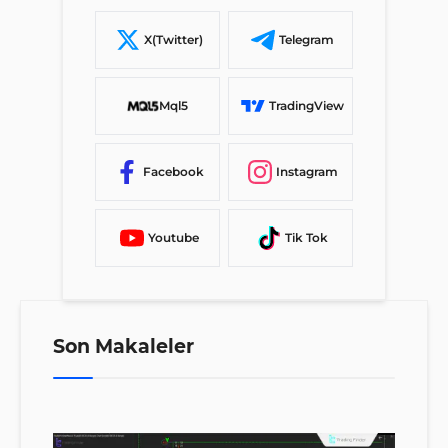
X(Twitter)
Telegram
Mql5
TradingView
Facebook
Instagram
Youtube
Tik Tok
Son Makaleler