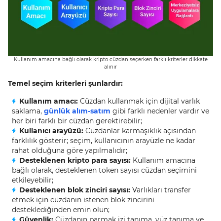
Kullanım amacına bağlı olarak kripto cüzdan seçerken farklı kriterler dikkate
alınır
Temel seçim kriterleri şunlardır:
Kullanım amacı:
Cüzdan kullanmak için dijital varlık
saklama,
günlük alım-satım
gibi farklı nedenler vardır ve
her biri farklı bir cüzdan gerektirebilir;
Kullanıcı arayüzü:
Cüzdanlar karmaşıklık açısından
farklılık gösterir; seçim, kullanıcının arayüzle ne kadar
rahat olduğuna göre yapılmalıdır;
Desteklenen kripto para sayısı:
Kullanım amacına
bağlı olarak, desteklenen token sayısı cüzdan seçimini
etkileyebilir;
Desteklenen blok zinciri sayısı:
Varlıkları transfer
etmek için cüzdanın istenen blok zincirini
desteklediğinden emin olun;
Güvenlik:
Cüzdanın parmak izi tanıma, yüz tanıma ve