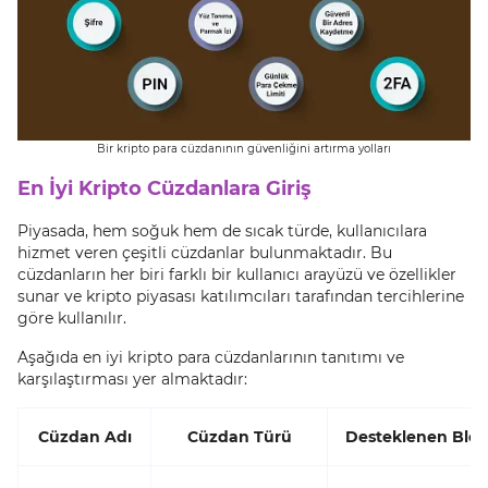
Bir kripto para cüzdanının güvenliğini artırma yolları
En İyi Kripto Cüzdanlara Giriş
Piyasada, hem soğuk hem de sıcak türde, kullanıcılara
hizmet veren çeşitli cüzdanlar bulunmaktadır. Bu
cüzdanların her biri farklı bir kullanıcı arayüzü ve özellikler
sunar ve kripto piyasası katılımcıları tarafından tercihlerine
göre kullanılır.
Aşağıda en iyi kripto para cüzdanlarının tanıtımı ve
karşılaştırması yer almaktadır:
Cüzdan Adı
Cüzdan Türü
Desteklenen Blok Z