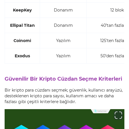
KeepKey
Donanım
12 blok zi
Ellipal Titan
Donanım
40’tan fazla bl
Coinomi
Yazılım
125’ten fazla b
Exodus
Yazılım
50’den fazla bl
Güvenilir Bir Kripto Cüzdan Seçme Kriterleri
Bir kripto para cüzdanı seçmek; güvenlik, kullanıcı arayüzü,
desteklenen kripto para sayısı, kullanım amacı ve daha
fazlası gibi çeşitli kriterlere bağlıdır.