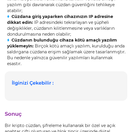
yazılım gibi davranarak cüzdan güvenliğini tehlikeye
atabilir;
Cüzdana giriş yaparken cihazınızın IP adresine
dikkat edin:
IP adresindeki tekrarlayan ve şüpheli
değişiklikler, cüzdanın kilitlenmesine veya varlıkların
dondurulmasına neden olabilir;
Cüzdanın bulunduğu cihaza kötü amaçlı yazılım
yüklemeyin:
Birçok kötü amaçlı yazılım, kurulduğu anda
saldırgana cüzdana erişim sağlamak üzere tasarlanmıştır.
Bu nedenle yalnızca güvenilir yazılımları kullanmak
esastır.
İlginizi Çekebilir :
Sonuç
Bir kripto cüzdan, şifreleme kullanarak bir özel ve açık
anahtar çifti oluşturan ve blok zincir üzerinde dijital