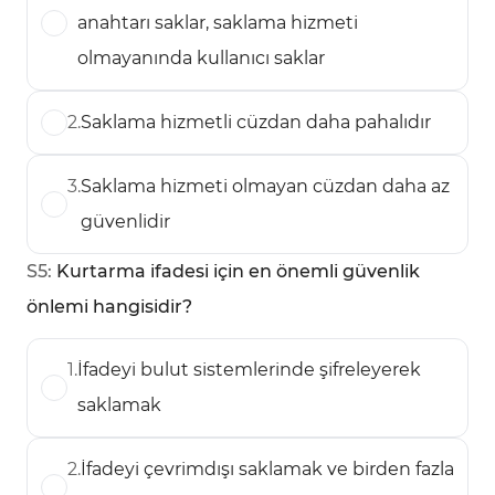
anahtarı saklar, saklama hizmeti
olmayanında kullanıcı saklar
2
.
Saklama hizmetli cüzdan daha pahalıdır
3
.
Saklama hizmeti olmayan cüzdan daha az
güvenlidir
S
5
:
Kurtarma ifadesi için en önemli güvenlik
önlemi hangisidir?
1
.
İfadeyi bulut sistemlerinde şifreleyerek
saklamak
2
.
İfadeyi çevrimdışı saklamak ve birden fazla