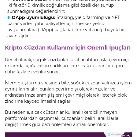
iki faktörlü kimlik doğrulama gibi özellikler sunup
sunmadığını değerlendirin;
DApp uyumluluğu:
Staking, yield farming ve NFT
pazar yerleri gibi faaliyetler için merkeziyetsiz
uygulamalara (DApp) bağlanabilme yeteneği büyük bir
avantajdır.
Kripto Cüzdan Kullanımı İçin Önemli İpuçları
Genel olarak, soğuk cüzdanlar, özel anahtarı asla çevrimiçi
ortamda açığa çıkarmadıkları için sıcak cüzdanlara göre
daha fazla güvenlik sunar.
İşlem oluşturma sırasında bile, soğuk cüzdan yalnızca işlem
ayrıntılarını alır, bunları çevrimdışı olarak imzalar ve
ardından imzalanmış işlemi çevrimiçi olarak ileterek blok
zincirine kaydedilmesini sağlar.
Bu nedenle, sıcak cüzdanlar kullanılırken; bilinmeyen
platformlardan kaçınmak, cüzdanları belirli aralıklarla
değiştirmek gibi bazı önlemleri almak önemlidir.