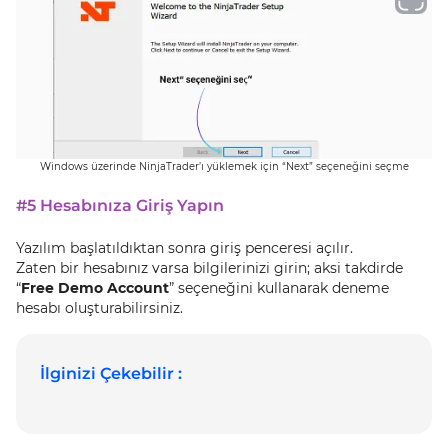
Windows üzerinde NinjaTrader’ı yüklemek için “Next” seçeneğini seçme
#5 Hesabınıza Giriş Yapın
Yazılım başlatıldıktan sonra giriş penceresi açılır.
Zaten bir hesabınız varsa bilgilerinizi girin; aksi takdirde
“
Free Demo Account
” seçeneğini kullanarak deneme
hesabı oluşturabilirsiniz.
İlginizi Çekebilir :