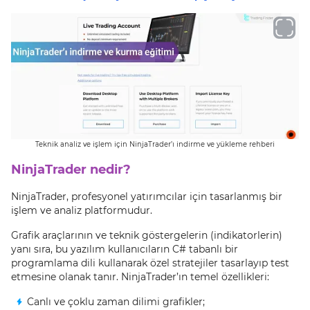
Teknik analiz ve işlem için NinjaTrader’ı indirme ve yükleme rehberi
NinjaTrader nedir?
NinjaTrader, profesyonel yatırımcılar için tasarlanmış bir
işlem ve analiz platformudur.
Grafik araçlarının ve teknik göstergelerin (indikatorlerin)
yanı sıra, bu yazılım kullanıcıların C# tabanlı bir
programlama dili kullanarak özel stratejiler tasarlayıp test
etmesine olanak tanır. NinjaTrader’ın temel özellikleri:
Canlı ve çoklu zaman dilimi grafikler;