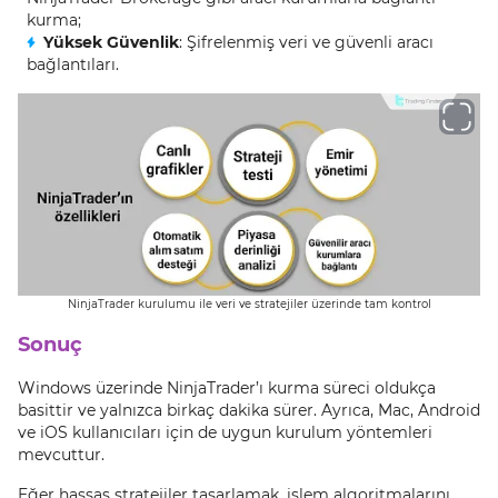
kurma;
Yüksek Güvenlik
: Şifrelenmiş veri ve güvenli aracı
bağlantıları.
NinjaTrader kurulumu ile veri ve stratejiler üzerinde tam kontrol
Sonuç
Windows üzerinde NinjaTrader’ı kurma süreci oldukça
basittir ve yalnızca birkaç dakika sürer. Ayrıca, Mac, Android
ve iOS kullanıcıları için de uygun kurulum yöntemleri
mevcuttur.
Eğer hassas stratejiler tasarlamak, işlem algoritmalarını