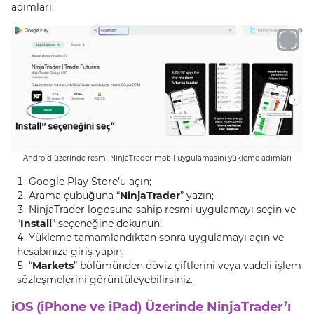
adımları:
Android üzerinde resmi NinjaTrader mobil uygulamasını yükleme adımları
Google Play Store’u açın;
Arama çubuğuna “
NinjaTrader
” yazın;
NinjaTrader logosuna sahip resmi uygulamayı seçin ve
“
Install
” seçeneğine dokunun;
Yükleme tamamlandıktan sonra uygulamayı açın ve
hesabınıza giriş yapın;
“
Markets
” bölümünden döviz çiftlerini veya vadeli işlem
sözleşmelerini görüntüleyebilirsiniz.
iOS (iPhone ve iPad) Üzerinde NinjaTrader’ı