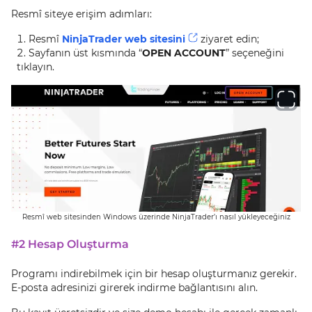
Resmî siteye erişim adımları:
Resmî
NinjaTrader web sitesini
ziyaret edin;
Sayfanın üst kısmında “
OPEN ACCOUNT
” seçeneğini
tıklayın.
Resmî web sitesinden Windows üzerinde NinjaTrader’ı nasıl yükleyeceğiniz
#2 Hesap Oluşturma
Programı indirebilmek için bir hesap oluşturmanız gerekir.
E-posta adresinizi girerek indirme bağlantısını alın.