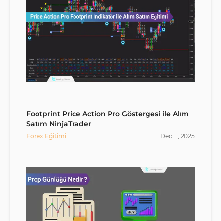
Footprint Price Action Pro Göstergesi ile Alım
Satım NinjaTrader
Forex Eğitimi
Dec
11
,
2025