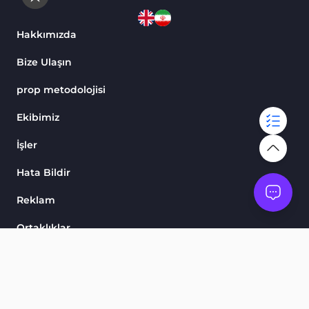
Hakkımızda
Bize Ulaşın
prop metodolojisi
Ekibimiz
İşler
Hata Bildir
Reklam
Ortaklıklar
Skorlarımız
Göstergeler ve Osilatörler