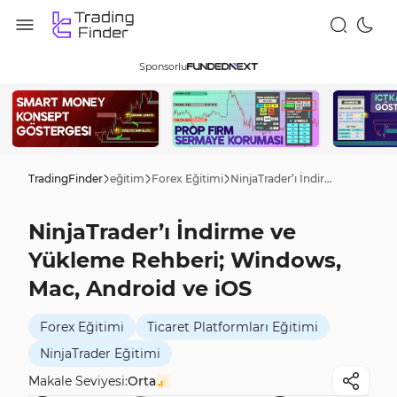
Sponsorlu
TradingFinder
eğitim
Forex Eğitimi
NinjaTrader’ı İndirme ve Yükleme Rehberi; Windows, Mac, Android ve iOS
NinjaTrader’ı İndirme ve
Yükleme Rehberi; Windows,
Mac, Android ve iOS
Forex Eğitimi
Ticaret Platformları Eğitimi
NinjaTrader Eğitimi
Makale Seviyesi:
Orta