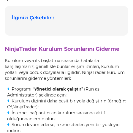
İlginizi Çekebilir :
NinjaTrader Kurulum Sorunlarını Giderme
Kurulum veya ilk başlatma sırasında hatalarla
karşılaşırsanız, genellikle bunlar erişim izinleri, kurulum
yolları veya bozuk dosyalarla ilgilidir. NinjaTrader kurulum
sorunlarını giderme yöntemleri:
Programı “
Yönetici olarak çalıştır
” (Run as
Administrator) şeklinde açın;
Kurulum dizinini daha basit bir yola değiştirin (örneğin:
C:\NinjaTrader);
İnternet bağlantınızın kurulum sırasında aktif
olduğundan emin olun;
Sorun devam ederse, resmi siteden yeni bir yükleyici
indirin.