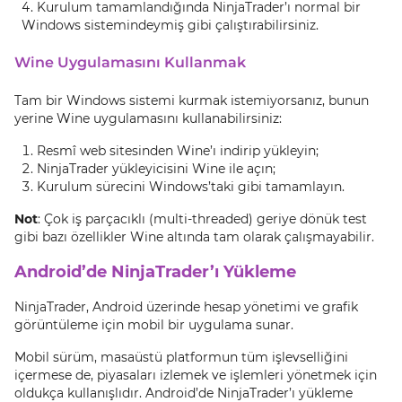
Kurulum tamamlandığında NinjaTrader’ı normal bir
Windows sistemindeymiş gibi çalıştırabilirsiniz.
Wine Uygulamasını Kullanmak
Tam bir Windows sistemi kurmak istemiyorsanız, bunun
yerine Wine uygulamasını kullanabilirsiniz:
Resmî web sitesinden Wine’ı indirip yükleyin;
NinjaTrader yükleyicisini Wine ile açın;
Kurulum sürecini Windows’taki gibi tamamlayın.
Not
: Çok iş parçacıklı (multi-threaded) geriye dönük test
gibi bazı özellikler Wine altında tam olarak çalışmayabilir.
Android’de NinjaTrader’ı Yükleme
NinjaTrader, Android üzerinde hesap yönetimi ve grafik
görüntüleme için mobil bir uygulama sunar.
Mobil sürüm, masaüstü platformun tüm işlevselliğini
içermese de, piyasaları izlemek ve işlemleri yönetmek için
oldukça kullanışlıdır. Android’de NinjaTrader’ı yükleme