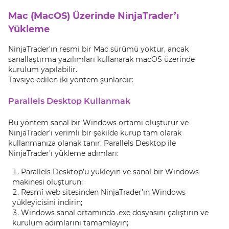
Mac (MacOS) Üzerinde NinjaTrader’ı
Yükleme
NinjaTrader’ın resmi bir Mac sürümü yoktur, ancak
sanallaştırma yazılımları kullanarak macOS üzerinde
kurulum yapılabilir.
Tavsiye edilen iki yöntem şunlardır:
Parallels Desktop Kullanmak
Bu yöntem sanal bir Windows ortamı oluşturur ve
NinjaTrader’ı verimli bir şekilde kurup tam olarak
kullanmanıza olanak tanır. Parallels Desktop ile
NinjaTrader’ı yükleme adımları:
Parallels Desktop’u yükleyin ve sanal bir Windows
makinesi oluşturun;
Resmî web sitesinden NinjaTrader’ın Windows
yükleyicisini indirin;
Windows sanal ortamında .exe dosyasını çalıştırın ve
kurulum adımlarını tamamlayın;