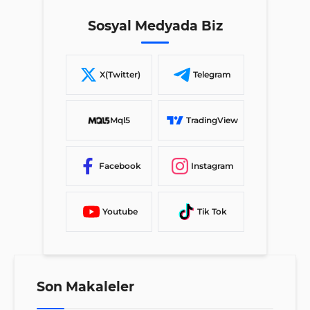
Sosyal Medyada Biz
X(Twitter)
Telegram
Mql5
TradingView
Facebook
Instagram
Youtube
Tik Tok
Son Makaleler