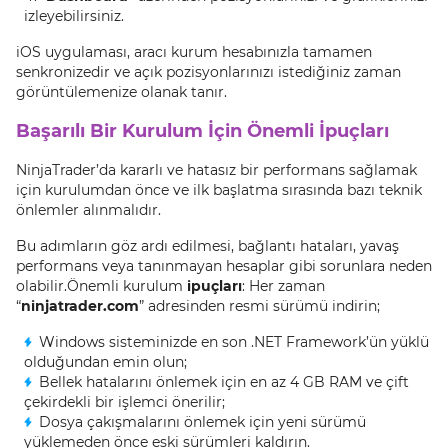
izleyebilirsiniz.
iOS uygulaması, aracı kurum hesabınızla tamamen
senkronizedir ve açık pozisyonlarınızı istediğiniz zaman
görüntülemenize olanak tanır.
Başarılı Bir Kurulum İçin Önemli İpuçları
NinjaTrader’da kararlı ve hatasız bir performans sağlamak
için kurulumdan önce ve ilk başlatma sırasında bazı teknik
önlemler alınmalıdır.
Bu adımların göz ardı edilmesi, bağlantı hataları, yavaş
performans veya tanınmayan hesaplar gibi sorunlara neden
olabilir.Önemli kurulum
ipuçları
: Her zaman
“
ninjatrader.com
” adresinden resmi sürümü indirin;
Windows sisteminizde en son .NET Framework’ün yüklü
olduğundan emin olun;
Bellek hatalarını önlemek için en az 4 GB RAM ve çift
çekirdekli bir işlemci önerilir;
Dosya çakışmalarını önlemek için yeni sürümü
yüklemeden önce eski sürümleri kaldırın.