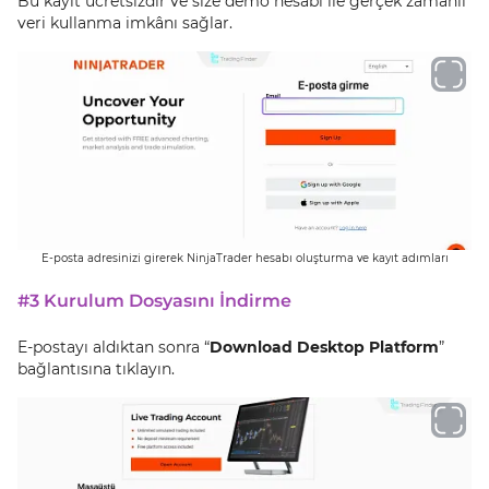
Bu kayıt ücretsizdir ve size demo hesabı ile gerçek zamanlı
veri kullanma imkânı sağlar.
E-posta adresinizi girerek NinjaTrader hesabı oluşturma ve kayıt adımları
#3 Kurulum Dosyasını İndirme
E-postayı aldıktan sonra “
Download Desktop Platform
”
bağlantısına tıklayın.