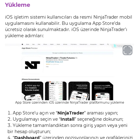
Yükleme
iOS işletim sistemi kullanıcıları da resmi NinjaTrader mobil
uygulamasını kullanabilir. Bu uygulama App Store’da
ücretsiz olarak sunulmaktadır. iOS üzerinde NinjaTrader’ı
yükleme adımları:
App Store üzerinden iOS üzerinde NinjaTrader platformunu yükleme
App Store’u açın ve “
NinjaTrader
” araması yapın;
Uygulamayı seçin ve “
Install
” seçeneğine dokunun;
Yükleme tamamlandıktan sonra giriş yapın veya yeni
bir hesap oluşturun;
“
Dashboard
” üzerinden pozisyonlarınızı ve grafiklerinizi