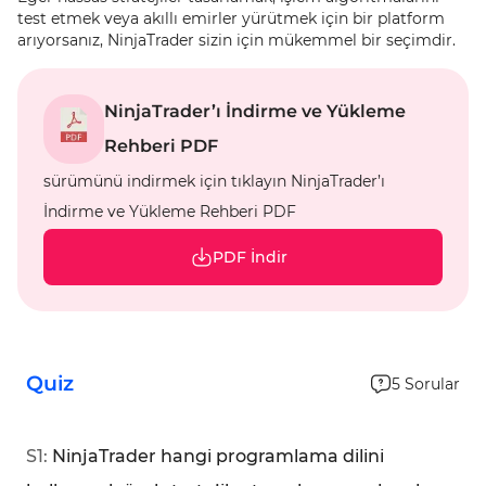
test etmek veya akıllı emirler yürütmek için bir platform
arıyorsanız, NinjaTrader sizin için mükemmel bir seçimdir.
NinjaTrader’ı İndirme ve Yükleme
Rehberi PDF
sürümünü indirmek için tıklayın NinjaTrader’ı
İndirme ve Yükleme Rehberi PDF
PDF İndir
Quiz
5
Sorular
S
1
:
NinjaTrader hangi programlama dilini