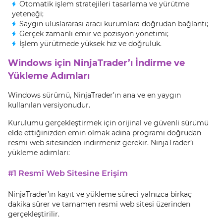
Otomatik işlem stratejileri tasarlama ve yürütme
yeteneği;
Saygın uluslararası aracı kurumlara doğrudan bağlantı;
Gerçek zamanlı emir ve pozisyon yönetimi;
İşlem yürütmede yüksek hız ve doğruluk.
Windows için NinjaTrader’ı İndirme ve
Yükleme Adımları
Windows sürümü, NinjaTrader’ın ana ve en yaygın
kullanılan versiyonudur.
Kurulumu gerçekleştirmek için orijinal ve güvenli sürümü
elde ettiğinizden emin olmak adına programı doğrudan
resmi web sitesinden indirmeniz gerekir. NinjaTrader’ı
yükleme adımları:
#1 Resmî Web Sitesine Erişim
NinjaTrader’ın kayıt ve yükleme süreci yalnızca birkaç
dakika sürer ve tamamen resmi web sitesi üzerinden
gerçekleştirilir.