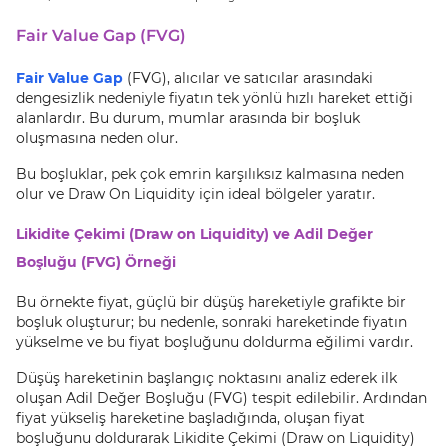
Fair Value Gap (FVG)
Fair Value Gap
(FVG), alıcılar ve satıcılar arasındaki
dengesizlik nedeniyle fiyatın tek yönlü hızlı hareket ettiği
alanlardır. Bu durum, mumlar arasında bir boşluk
oluşmasına neden olur.
Bu boşluklar, pek çok emrin karşılıksız kalmasına neden
olur ve Draw On Liquidity için ideal bölgeler yaratır.
Likidite Çekimi (Draw on Liquidity) ve Adil Değer
Boşluğu (FVG) Örneği
Bu örnekte fiyat, güçlü bir düşüş hareketiyle grafikte bir
boşluk oluşturur; bu nedenle, sonraki hareketinde fiyatın
yükselme ve bu fiyat boşluğunu doldurma eğilimi vardır.
Düşüş hareketinin başlangıç noktasını analiz ederek ilk
oluşan Adil Değer Boşluğu (FVG) tespit edilebilir. Ardından
fiyat yükseliş hareketine başladığında, oluşan fiyat
boşluğunu doldurarak Likidite Çekimi (Draw on Liquidity)