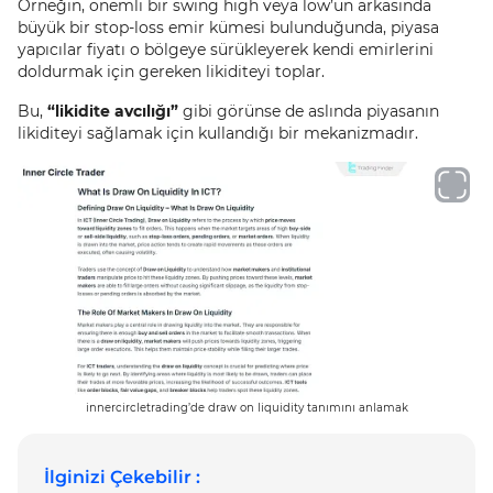
Örneğin, önemli bir swing high veya low’un arkasında
büyük bir stop-loss emir kümesi bulunduğunda, piyasa
yapıcılar fiyatı o bölgeye sürükleyerek kendi emirlerini
doldurmak için gereken likiditeyi toplar.
Bu,
“likidite avcılığı”
gibi görünse de aslında piyasanın
likiditeyi sağlamak için kullandığı bir mekanizmadır.
innercircletrading’de draw on liquidity tanımını anlamak
İlginizi Çekebilir :