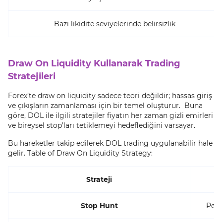
Bazı likidite seviyelerinde belirsizlik
Draw On Liquidity Kullanarak Trading
Stratejileri
Forex’te draw on liquidity sadece teori değildir; hassas giriş
ve çıkışların zamanlaması için bir temel oluşturur. Buna
göre, DOL ile ilgili stratejiler fiyatın her zaman gizli emirleri
ve bireysel stop’ları tetiklemeyi hedeflediğini varsayar.
Bu hareketler takip edilerek DOL trading uygulanabilir hale
gelir. Table of Draw On Liquidity Strategy:
Strateji
Stop Hunt
Pera