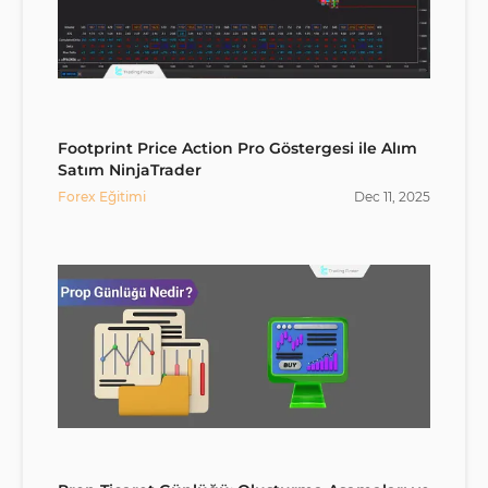
Footprint Price Action Pro Göstergesi ile Alım
Satım NinjaTrader
Forex Eğitimi
Dec
11
,
2025