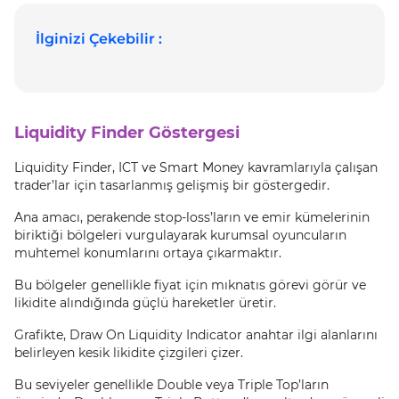
İlginizi Çekebilir :
Liquidity Finder Göstergesi
Liquidity Finder, ICT ve Smart Money kavramlarıyla çalışan
trader’lar için tasarlanmış gelişmiş bir göstergedir.
Ana amacı, perakende stop-loss’ların ve emir kümelerinin
biriktiği bölgeleri vurgulayarak kurumsal oyuncuların
muhtemel konumlarını ortaya çıkarmaktır.
Bu bölgeler genellikle fiyat için mıknatıs görevi görür ve
likidite alındığında güçlü hareketler üretir.
Grafikte, Draw On Liquidity Indicator anahtar ilgi alanlarını
belirleyen kesik likidite çizgileri çizer.
Bu seviyeler genellikle Double veya Triple Top’ların