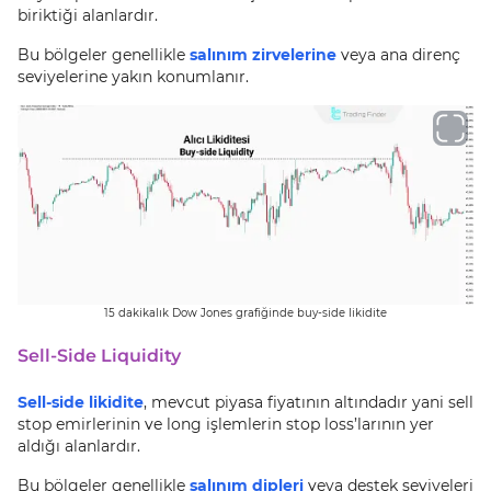
biriktiği alanlardır.
Bu bölgeler genellikle
salınım zirvelerine
veya ana direnç
seviyelerine yakın konumlanır.
15 dakikalık Dow Jones grafiğinde buy-side likidite
Sell-Side Liquidity
Sell-side likidite
, mevcut piyasa fiyatının altındadır yani sell
stop emirlerinin ve long işlemlerin stop loss’larının yer
aldığı alanlardır.
Bu bölgeler genellikle
salınım dipleri
veya destek seviyeleri