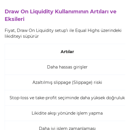
Draw On Liquidity Kullanımının Artıları ve
Eksileri
Fiyat, Draw On Liquidity setup’ı ile Equal Highs üzerindeki
likiditeyi süpürür
Artılar
Daha hassas girişler
Azaltılmış slippage (Slippage) riski
Stop-loss ve take-profit seçiminde daha yüksek doğruluk
Likidite akışı yönünde işlem yapma
Daha iyi işlem zamanlaması