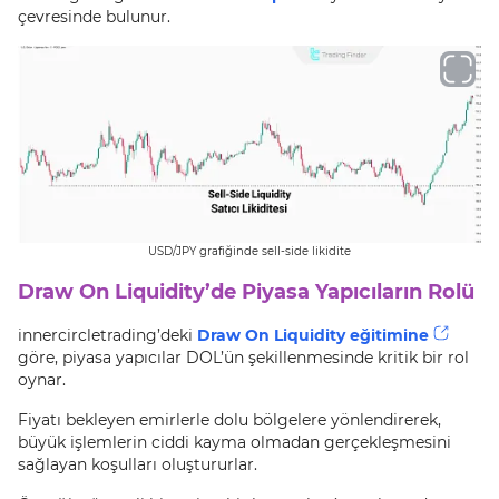
çevresinde bulunur.
USD/JPY grafiğinde sell-side likidite
Draw On Liquidity’de Piyasa Yapıcıların Rolü
innercircletrading’deki
Draw On Liquidity eğitimine
göre, piyasa yapıcılar DOL’ün şekillenmesinde kritik bir rol
oynar.
Fiyatı bekleyen emirlerle dolu bölgelere yönlendirerek,
büyük işlemlerin ciddi kayma olmadan gerçekleşmesini
sağlayan koşulları oluştururlar.