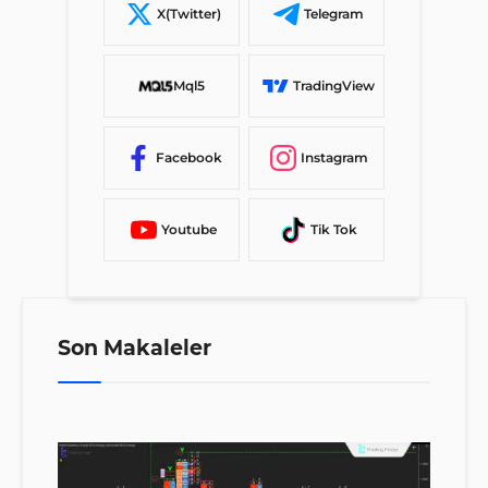
X(Twitter)
Telegram
Mql5
TradingView
Facebook
Instagram
Youtube
Tik Tok
Son Makaleler