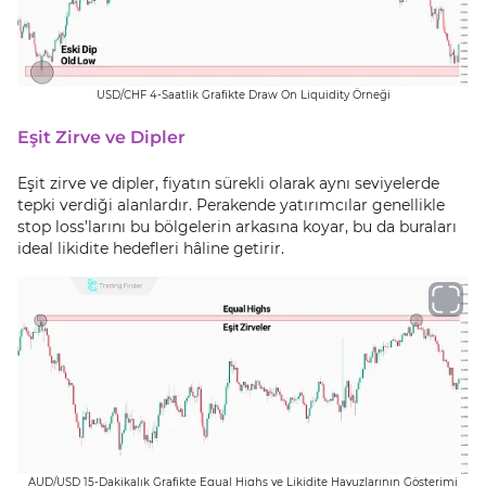
USD/CHF 4-Saatlik Grafikte Draw On Liquidity Örneği
Eşit Zirve ve Dipler
Eşit zirve ve dipler, fiyatın sürekli olarak aynı seviyelerde
tepki verdiği alanlardır. Perakende yatırımcılar genellikle
stop loss’larını bu bölgelerin arkasına koyar, bu da buraları
ideal likidite hedefleri hâline getirir.
AUD/USD 15-Dakikalık Grafikte Equal Highs ve Likidite Havuzlarının Gösterimi