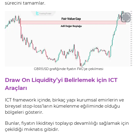
sürecini tamamlar.
GBP/USD grafiğinde fiyatın FVG’ye çekilmesi
Draw On Liquidity’yi Belirlemek için ICT
Araçları
ICT framework içinde, birkaç yapı kurumsal emirlerin ve
bireysel stop-loss’ların kümelenme eğiliminde olduğu
bölgeleri gösterir.
Bunlar, fiyatın likiditeyi toplayıp devamlılığı sağlamak için
çekildiği mıknatıs gibidir.