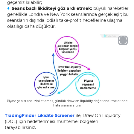
geçersiz kılabilir;
Seans bazlı likiditeyi göz ardı etmek:
büyük hareketler
genellikle Londra ve New York seanslarında gerçekleşir; bu
seansların dışında iddialı take-profit hedeflerine ulaşma
olasılığı daha düşüktür.
Piyasa yapısı analizini atlamak, günlük draw on liquidity değerlendirmelerinde
hata oranını artırır
TradingFinder Likidite Screener
ile, Draw On Liquidity
(DOL) için hedeflenmesi muhtemel bölgeleri
tarayabilirsiniz.