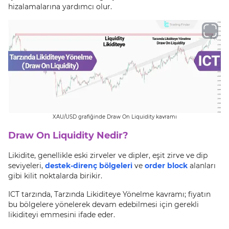
hizalamalarına yardımcı olur.
XAU/USD grafiğinde Draw On Liquidity kavramı
Draw On Liquidity Nedir?
Likidite, genellikle eski zirveler ve dipler, eşit zirve ve dip
seviyeleri,
destek-direnç bölgeleri
ve
order block
alanları
gibi kilit noktalarda birikir.
ICT tarzında, Tarzında Likiditeye Yönelme kavramı; fiyatın
bu bölgelere yönelerek devam edebilmesi için gerekli
likiditeyi emmesini ifade eder.