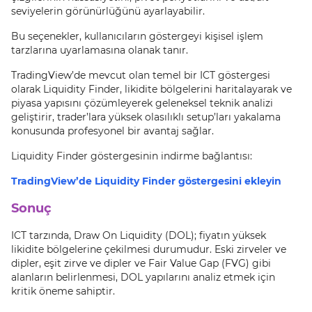
seviyelerin görünürlüğünü ayarlayabilir.
Bu seçenekler, kullanıcıların göstergeyi kişisel işlem
tarzlarına uyarlamasına olanak tanır.
TradingView’de mevcut olan temel bir ICT göstergesi
olarak Liquidity Finder, likidite bölgelerini haritalayarak ve
piyasa yapısını çözümleyerek geleneksel teknik analizi
geliştirir, trader’lara yüksek olasılıklı setup’ları yakalama
konusunda profesyonel bir avantaj sağlar.
Liquidity Finder göstergesinin indirme bağlantısı:
TradingView’de Liquidity Finder göstergesini ekleyin
Sonuç
ICT tarzında, Draw On Liquidity (DOL); fiyatın yüksek
likidite bölgelerine çekilmesi durumudur. Eski zirveler ve
dipler, eşit zirve ve dipler ve Fair Value Gap (FVG) gibi
alanların belirlenmesi, DOL yapılarını analiz etmek için
kritik öneme sahiptir.