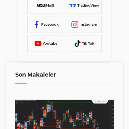
Mql5
TradingView
Facebook
Instagram
Youtube
Tik Tok
Son Makaleler