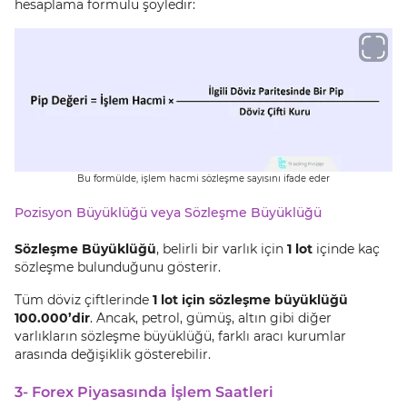
hesaplama formülü şöyledir:
Bu formülde, işlem hacmi sözleşme sayısını ifade eder
Pozisyon Büyüklüğü veya Sözleşme Büyüklüğü
Sözleşme Büyüklüğü
, belirli bir varlık için
1 lot
içinde kaç
sözleşme bulunduğunu gösterir.
Tüm döviz çiftlerinde
1 lot için sözleşme büyüklüğü
100.000’dir
. Ancak, petrol, gümüş, altın gibi diğer
varlıkların sözleşme büyüklüğü, farklı aracı kurumlar
arasında değişiklik gösterebilir.
3- Forex Piyasasında İşlem Saatleri