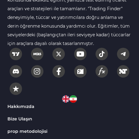
konusunda eksiksiz eğitim, yalnızca test edilmiş ticaret
araçları ve stratejileri ile tamamlanır. "Trading Finder"
deneyimiyle, tüccar ve yatırımcılara doğru anlama ve
derin öğrenme konusunda yardımcı olur. Eğitimler, tüm
seviyelerdeki (başlangıçtan ileri seviyeye kadar) tüccarlar
için araçlara dayalı olarak tasarlanmıştır.
Hakkımızda
Bize Ulaşın
prop metodolojisi