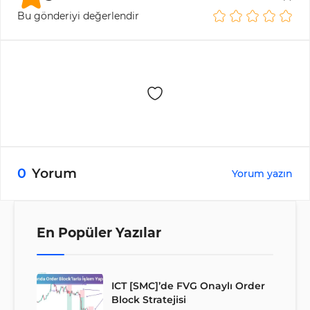
Bu gönderiyi değerlendir
0
Yorum
Yorum yazın
En Popüler Yazılar
ICT [SMC]’de FVG Onaylı Order
Block Stratejisi