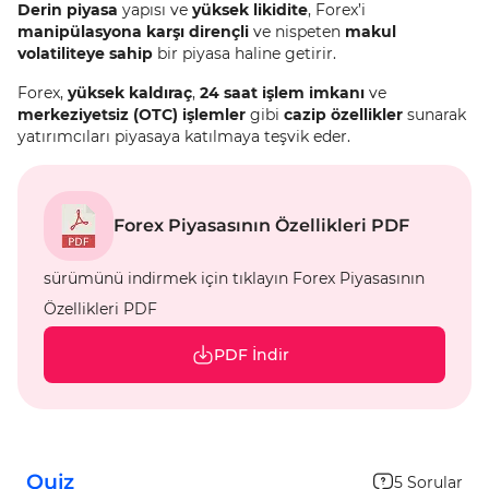
Derin piyasa
yapısı ve
yüksek likidite
, Forex’i
manipülasyona karşı dirençli
ve nispeten
makul
volatiliteye sahip
bir piyasa haline getirir.
Forex,
yüksek kaldıraç
,
24 saat işlem imkanı
ve
merkeziyetsiz (OTC) işlemler
gibi
cazip özellikler
sunarak
yatırımcıları piyasaya katılmaya teşvik eder.
Forex Piyasasının Özellikleri PDF
sürümünü indirmek için tıklayın Forex Piyasasının
Özellikleri PDF
PDF İndir
Quiz
5
Sorular