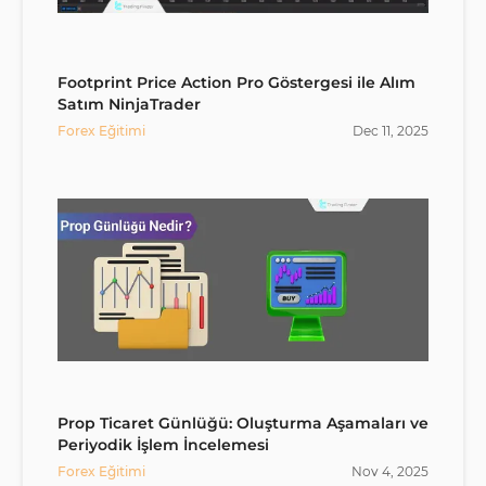
Footprint Price Action Pro Göstergesi ile Alım
Satım NinjaTrader
Forex Eğitimi
Dec
11
,
2025
Prop Ticaret Günlüğü: Oluşturma Aşamaları ve
Periyodik İşlem İncelemesi
Forex Eğitimi
Nov
4
,
2025