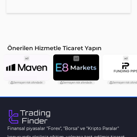
Önerilen Hizmetle Ticaret Yapın
ad
ad
ad
Sermayen risk altındadır.
Sermayen risk altındadır.
Sermayen risk altınd
Finansal piyasalar "Forex", "Borsa" ve "Kripto Paralar"