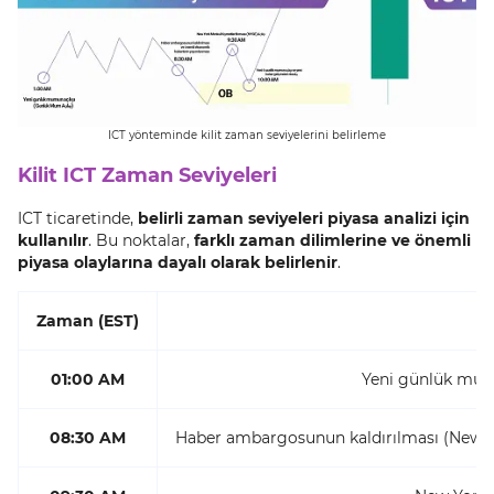
ICT yönteminde kilit zaman seviyelerini belirleme
Kilit ICT Zaman Seviyeleri
ICT ticaretinde,
belirli zaman seviyeleri piyasa analizi için
kullanılır
. Bu noktalar,
farklı zaman dilimlerine ve önemli
piyasa olaylarına dayalı olarak belirlenir
.
Zaman (EST)
01:00 AM
Yeni günlük mum 
08:30 AM
Haber ambargosunun kaldırılması (News 