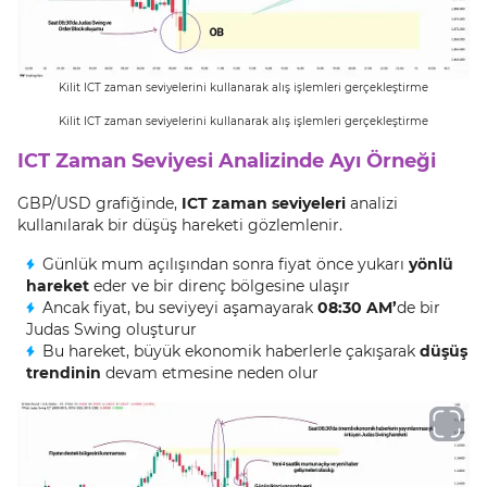
Kilit ICT zaman seviyelerini kullanarak alış işlemleri gerçekleştirme
Kilit ICT zaman seviyelerini kullanarak alış işlemleri gerçekleştirme
ICT Zaman Seviyesi Analizinde Ayı Örneği
GBP/USD grafiğinde,
ICT zaman seviyeleri
analizi
kullanılarak bir düşüş hareketi gözlemlenir.
Günlük mum açılışından sonra fiyat önce yukarı
yönlü
hareket
eder ve bir direnç bölgesine ulaşır
Ancak fiyat, bu seviyeyi aşamayarak
08:30 AM’
de bir
Judas Swing oluşturur
Bu hareket, büyük ekonomik haberlerle çakışarak
düşüş
trendinin
devam etmesine neden olur