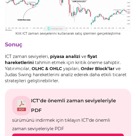
Kilit ICT zaman seviyelerini kullanarak satış işlemleri gerçekleştirme
Sonuç
ICT zaman seviyeleri,
piyasa analizi
ve
fiyat
hareketlerini
tahmin etmek için kritik öneme sahiptir.
Yatırımcılar,
OLHC & OHLC
yapıları,
Order Block’lar
ve
Judas Swing hareketlerini analiz ederek daha etkili ticaret
stratejileri geliştirebilirler.
ICT'de önemli zaman seviyeleriyle
PDF
sürümünü indirmek için tıklayın ICT'de önemli
zaman seviyeleriyle PDF