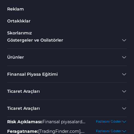
Reklam
Ortaklıklar
Skorlarımız
Göstergeler ve Osilatörler
Ürünler
Finansal Piyasa Eğitimi
Ticaret Araçları
Ticaret Araçları
Risk Açıklaması:
Finansal piyasalarda
Fazlasını Göster
yer almak yüksek risk içerir ve
Feragatname:
[TradingFinder.com],
Fazlasını Göster