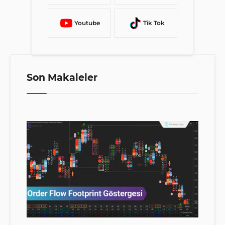
Youtube
Tik Tok
Son Makaleler