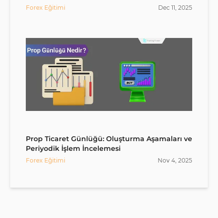
Forex Eğitimi
Dec
11
,
2025
Prop Ticaret Günlüğü: Oluşturma Aşamaları ve
Periyodik İşlem İncelemesi
Forex Eğitimi
Nov
4
,
2025