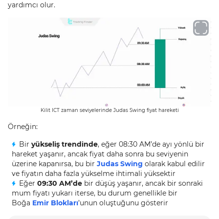
yardımcı olur.
Kilit ICT zaman seviyelerinde Judas Swing fiyat hareketi
Örneğin:
Bir
yükseliş trendinde
, eğer 08:30 AM’de ayı yönlü bir
hareket yaşanır, ancak fiyat daha sonra bu seviyenin
üzerine kapanırsa, bu bir
Judas Swing
olarak kabul edilir
ve fiyatın daha fazla yükselme ihtimali yüksektir
Eğer
09:30 AM’de
bir düşüş yaşanır, ancak bir sonraki
mum fiyatı yukarı iterse, bu durum genellikle bir
Boğa
Emir Blokları
’unun oluştuğunu gösterir