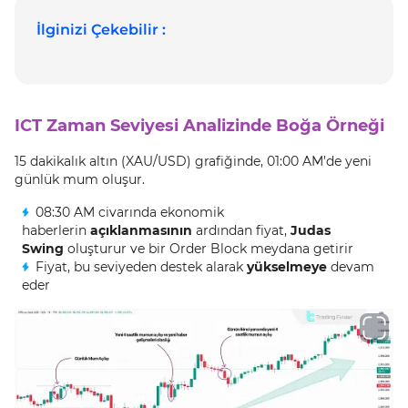
İlginizi Çekebilir :
ICT Zaman Seviyesi Analizinde Boğa Örneği
15 dakikalık altın (XAU/USD) grafiğinde, 01:00 AM’de yeni
günlük mum oluşur.
08:30 AM civarında ekonomik
haberlerin
açıklanmasının
ardından fiyat,
Judas
Swing
oluşturur ve bir Order Block meydana getirir
Fiyat, bu seviyeden destek alarak
yükselmeye
devam
eder