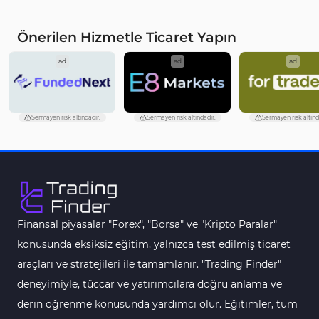
Önerilen Hizmetle Ticaret Yapın
ad
ad
ad
Sermayen risk altındadır.
Sermayen risk altındadır.
Sermayen risk altınd
Finansal piyasalar "Forex", "Borsa" ve "Kripto Paralar"
konusunda eksiksiz eğitim, yalnızca test edilmiş ticaret
araçları ve stratejileri ile tamamlanır. "Trading Finder"
deneyimiyle, tüccar ve yatırımcılara doğru anlama ve
derin öğrenme konusunda yardımcı olur. Eğitimler, tüm