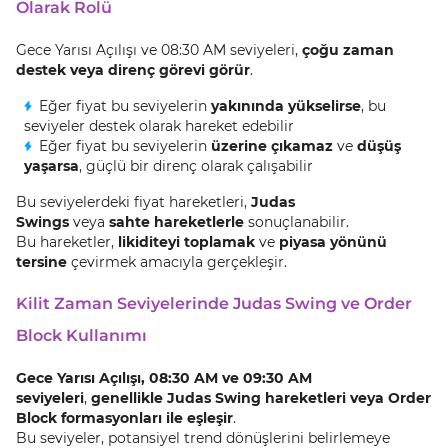
Olarak Rolü
Gece Yarısı Açılışı ve 08:30 AM seviyeleri,
çoğu zaman
destek veya direnç görevi görür
.
Eğer fiyat bu seviyelerin
yakınında yükselirse
, bu
seviyeler destek olarak hareket edebilir
Eğer fiyat bu seviyelerin
üzerine çıkamaz
ve
düşüş
yaşarsa
, güçlü bir direnç olarak çalışabilir
Bu seviyelerdeki fiyat hareketleri,
Judas
Swings
veya
sahte hareketlerle
sonuçlanabilir.
Bu hareketler,
likiditeyi toplamak
ve
piyasa yönünü
tersine
çevirmek amacıyla gerçekleşir.
Kilit Zaman Seviyelerinde Judas Swing ve Order
Block Kullanımı
Gece Yarısı Açılışı, 08:30 AM ve 09:30 AM
seviyeleri
,
genellikle Judas Swing hareketleri veya Order
Block formasyonları ile eşleşir
.
Bu seviyeler, potansiyel trend dönüşlerini belirlemeye