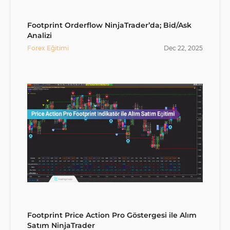
Footprint Orderflow NinjaTrader’da; Bid/Ask
Analizi
Forex Eğitimi
Dec
22
,
2025
Footprint Price Action Pro Göstergesi ile Alım
Satım NinjaTrader