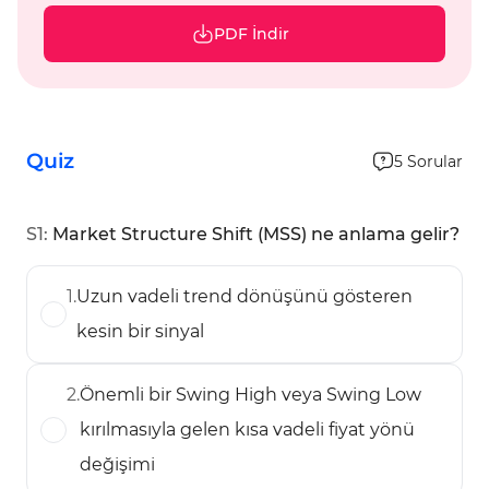
PDF İndir
Quiz
5
Sorular
S
1
:
Market Structure Shift (MSS) ne anlama gelir?
1
.
Uzun vadeli trend dönüşünü gösteren
kesin bir sinyal
2
.
Önemli bir Swing High veya Swing Low
kırılmasıyla gelen kısa vadeli fiyat yönü
değişimi