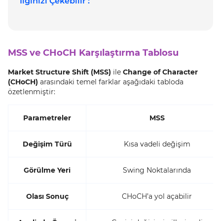
İlginizi Çekebilir :
MSS ve CHoCH Karşılaştırma Tablosu
Market Structure Shift (MSS)
ile
Change of Character
(CHoCH)
arasındaki temel farklar aşağıdaki tabloda
özetlenmiştir:
Parametreler
MSS
Değişim Türü
Kısa vadeli değişim
Görülme Yeri
Swing Noktalarında
Olası Sonuç
CHoCH’a yol açabilir