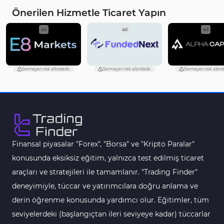
Önerilen Hizmetle Ticaret Yapın
ad
ad
ad
Sermayen risk altındadır.
Sermayen risk altındadır.
Sermayen risk altınd
Finansal piyasalar "Forex", "Borsa" ve "Kripto Paralar"
konusunda eksiksiz eğitim, yalnızca test edilmiş ticaret
araçları ve stratejileri ile tamamlanır. "Trading Finder"
deneyimiyle, tüccar ve yatırımcılara doğru anlama ve
derin öğrenme konusunda yardımcı olur. Eğitimler, tüm
seviyelerdeki (başlangıçtan ileri seviyeye kadar) tüccarlar