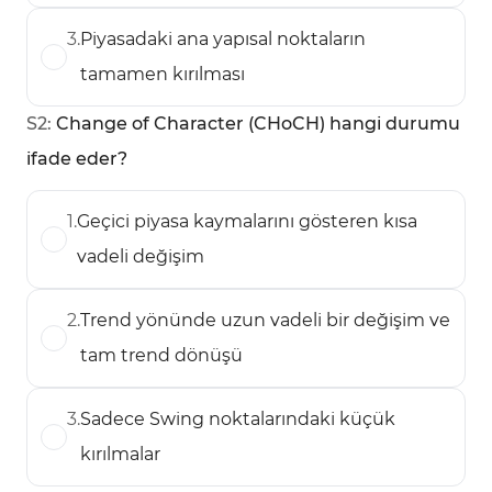
3
.
Piyasadaki ana yapısal noktaların
tamamen kırılması
S
2
:
Change of Character (CHoCH) hangi durumu
ifade eder?
1
.
Geçici piyasa kaymalarını gösteren kısa
vadeli değişim
2
.
Trend yönünde uzun vadeli bir değişim ve
tam trend dönüşü
3
.
Sadece Swing noktalarındaki küçük
kırılmalar