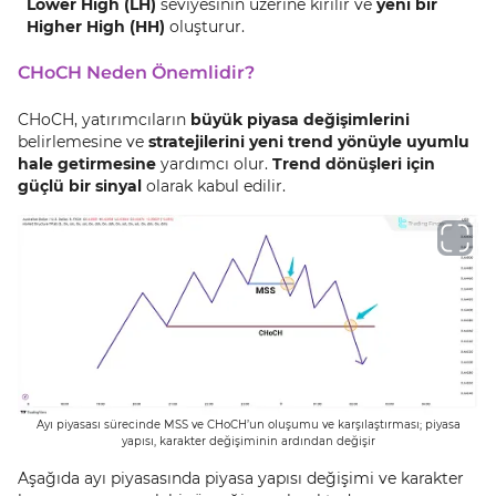
Lower High (LH)
seviyesinin üzerine kırılır ve
yeni bir
Higher High (HH)
oluşturur.
CHoCH Neden Önemlidir?
CHoCH, yatırımcıların
büyük piyasa değişimlerini
belirlemesine ve
stratejilerini yeni trend yönüyle uyumlu
hale getirmesine
yardımcı olur.
Trend dönüşleri için
güçlü bir sinyal
olarak kabul edilir.
Ayı piyasası sürecinde MSS ve CHoCH’un oluşumu ve karşılaştırması; piyasa
yapısı, karakter değişiminin ardından değişir
Aşağıda ayı piyasasında piyasa yapısı değişimi ve karakter