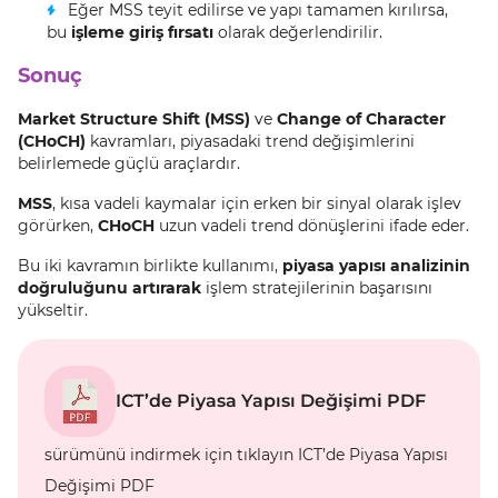
Eğer MSS teyit edilirse ve yapı tamamen kırılırsa,
bu
işleme giriş fırsatı
olarak değerlendirilir.
Sonuç
Market Structure Shift (MSS)
ve
Change of Character
(CHoCH)
kavramları, piyasadaki trend değişimlerini
belirlemede güçlü araçlardır.
MSS
, kısa vadeli kaymalar için erken bir sinyal olarak işlev
görürken,
CHoCH
uzun vadeli trend dönüşlerini ifade eder.
Bu iki kavramın birlikte kullanımı,
piyasa yapısı analizinin
doğruluğunu artırarak
işlem stratejilerinin başarısını
yükseltir.
ICT’de Piyasa Yapısı Değişimi PDF
sürümünü indirmek için tıklayın ICT’de Piyasa Yapısı
Değişimi PDF