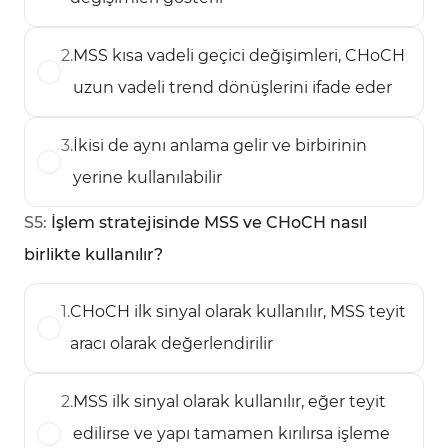
2
.
MSS kısa vadeli geçici değişimleri, CHoCH
uzun vadeli trend dönüşlerini ifade eder
3
.
İkisi de aynı anlama gelir ve birbirinin
yerine kullanılabilir
S
5
:
İşlem stratejisinde MSS ve CHoCH nasıl
birlikte kullanılır?
1
.
CHoCH ilk sinyal olarak kullanılır, MSS teyit
aracı olarak değerlendirilir
2
.
MSS ilk sinyal olarak kullanılır, eğer teyit
edilirse ve yapı tamamen kırılırsa işleme