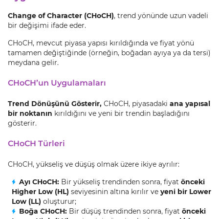
Change of Character (CHoCH)
, trend yönünde uzun vadeli
bir değişimi ifade eder.
CHoCH, mevcut piyasa yapısı kırıldığında ve fiyat yönü
tamamen değiştiğinde (örneğin, boğadan ayıya ya da tersi)
meydana gelir.
CHoCH’un Uygulamaları
Trend Dönüşünü Gösterir,
CHoCH, piyasadaki
ana yapısal
bir noktanın
kırıldığını ve yeni bir trendin başladığını
gösterir.
CHoCH Türleri
CHoCH, yükseliş ve düşüş olmak üzere ikiye ayrılır:
Ayı CHoCH:
Bir yükseliş trendinden sonra, fiyat
önceki
Higher Low (HL)
seviyesinin altına kırılır ve
yeni bir Lower
Low (LL)
oluşturur;
Boğa CHoCH:
Bir düşüş trendinden sonra, fiyat
önceki