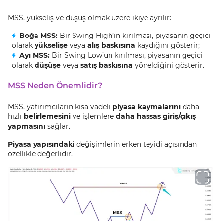
MSS, yükseliş ve düşüş olmak üzere ikiye ayrılır:
Boğa MSS:
Bir Swing High’ın kırılması, piyasanın geçici
olarak
yükselişe
veya
alış baskısına
kaydığını gösterir;
Ayı MSS:
Bir Swing Low’un kırılması, piyasanın geçici
olarak
düşüşe
veya
satış baskısına
yöneldiğini gösterir.
MSS Neden Önemlidir?
MSS, yatırımcıların kısa vadeli
piyasa kaymalarını
daha
hızlı
belirlemesini
ve işlemlere
daha hassas giriş/çıkış
yapmasını
sağlar.
Piyasa yapısındaki
değişimlerin erken teyidi açısından
özellikle değerlidir.