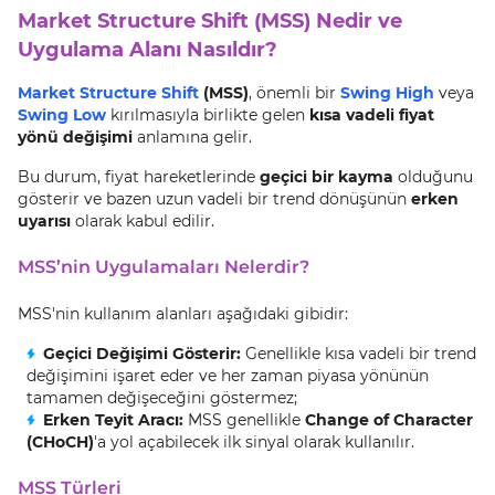
Market Structure Shift (MSS) Nedir ve
Uygulama Alanı Nasıldır?
Market Structure Shift
(MSS)
, önemli bir
Swing High
veya
Swing Low
kırılmasıyla birlikte gelen
kısa vadeli fiyat
yönü değişimi
anlamına gelir.
Bu durum, fiyat hareketlerinde
geçici bir kayma
olduğunu
gösterir ve bazen uzun vadeli bir trend dönüşünün
erken
uyarısı
olarak kabul edilir.
MSS’nin Uygulamaları Nelerdir?
MSS'nin kullanım alanları aşağıdaki gibidir:
Geçici Değişimi Gösterir:
Genellikle kısa vadeli bir trend
değişimini işaret eder ve her zaman piyasa yönünün
tamamen değişeceğini göstermez;
Erken Teyit Aracı:
MSS genellikle
Change of Character
(CHoCH)
'a yol açabilecek ilk sinyal olarak kullanılır.
MSS Türleri