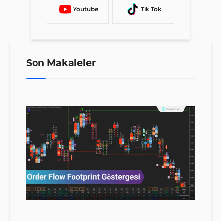
Youtube
Tik Tok
Son Makaleler