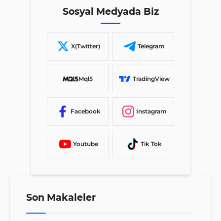
Sosyal Medyada Biz
X(Twitter)
Telegram
Mql5
TradingView
Facebook
Instagram
Youtube
Tik Tok
Son Makaleler