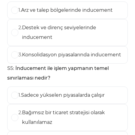
1
.
Arz ve talep bölgelerinde inducement
2
.
Destek ve direnç seviyelerinde
inducement
3
.
Konsolidasyon piyasalarında inducement
S
5
:
İnducement ile işlem yapmanın temel
sınırlaması nedir?
1
.
Sadece yükselen piyasalarda çalışır
2
.
Bağımsız bir ticaret stratejisi olarak
kullanılamaz