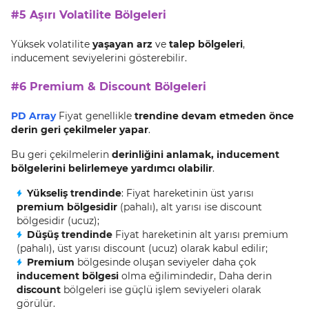
#5 Aşırı Volatilite Bölgeleri
Yüksek volatilite
yaşayan arz
ve
talep bölgeleri
,
inducement seviyelerini gösterebilir.
#6 Premium & Discount Bölgeleri
PD Array
Fiyat genellikle
trendine devam etmeden önce
derin geri çekilmeler
yapar
.
Bu geri çekilmelerin
derinliğini anlamak,
inducement
bölgelerini
belirlemeye yardımcı olabilir
.
Yükseliş trendinde
: Fiyat hareketinin üst yarısı
premium bölgesidir
(pahalı), alt yarısı ise discount
bölgesidir (ucuz);
Düşüş trendinde
Fiyat hareketinin alt yarısı premium
(pahalı), üst yarısı discount (ucuz) olarak kabul edilir;
Premium
bölgesinde oluşan seviyeler daha çok
inducement bölgesi
olma eğilimindedir, Daha derin
discount
bölgeleri ise güçlü işlem seviyeleri olarak
görülür.