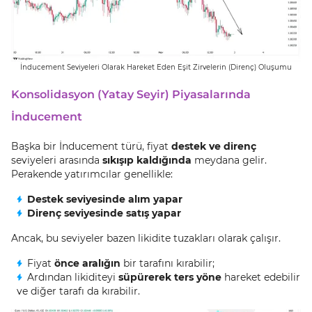
İnducement Seviyeleri Olarak Hareket Eden Eşit Zirvelerin (Direnç) Oluşumu
Konsolidasyon (Yatay Seyir) Piyasalarında
İnducement
Başka bir İnducement türü, fiyat
destek ve direnç
seviyeleri arasında
sıkışıp kaldığında
meydana gelir.
Perakende yatırımcılar genellikle:
Destek seviyesinde alım yapar
Direnç seviyesinde satış yapar
Ancak, bu seviyeler bazen likidite tuzakları olarak çalışır.
Fiyat
önce aralığın
bir tarafını kırabilir;
Ardından likiditeyi
süpürerek ters yöne
hareket edebilir
ve diğer tarafı da kırabilir.