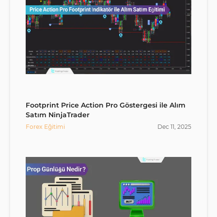
Footprint Price Action Pro Göstergesi ile Alım
Satım NinjaTrader
Forex Eğitimi
Dec
11
,
2025