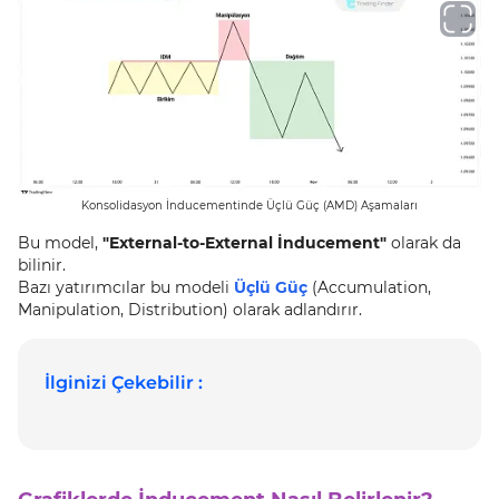
Konsolidasyon İnducementinde Üçlü Güç (AMD) Aşamaları
Bu model,
"External-to-External İnducement"
olarak da
bilinir.
Bazı yatırımcılar bu modeli
Üçlü Güç
(Accumulation,
Manipulation, Distribution) olarak adlandırır.
İlginizi Çekebilir :