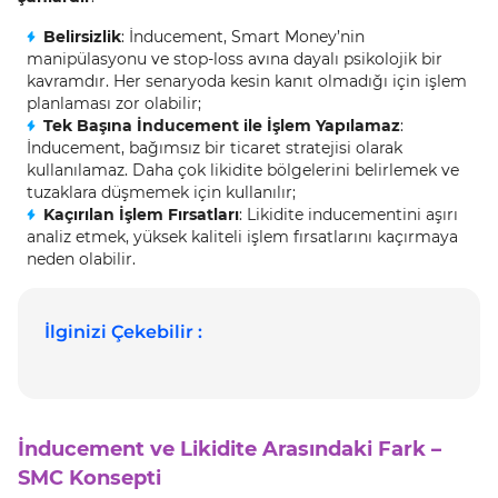
Belirsizlik
: İnducement, Smart Money’nin
manipülasyonu ve stop-loss avına dayalı psikolojik bir
kavramdır. Her senaryoda kesin kanıt olmadığı için işlem
planlaması zor olabilir;
Tek Başına İnducement ile İşlem Yapılamaz
:
İnducement, bağımsız bir ticaret stratejisi olarak
kullanılamaz. Daha çok likidite bölgelerini belirlemek ve
tuzaklara düşmemek için kullanılır;
Kaçırılan İşlem Fırsatları
: Likidite inducementini aşırı
analiz etmek, yüksek kaliteli işlem fırsatlarını kaçırmaya
neden olabilir.
İlginizi Çekebilir :
İnducement ve Likidite Arasındaki Fark –
SMC Konsepti