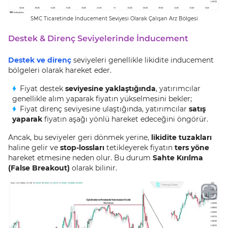
SMC Ticaretinde İnducement Seviyesi Olarak Çalışan Arz Bölgesi
Destek & Direnç Seviyelerinde İnducement
Destek ve direnç
seviyeleri genellikle likidite inducement
bölgeleri olarak hareket eder.
Fiyat destek
seviyesine yaklaştığında
, yatırımcılar
genellikle alım yaparak fiyatın yükselmesini bekler;
Fiyat direnç seviyesine ulaştığında, yatırımcılar
satış
yaparak
fiyatın aşağı yönlü hareket edeceğini öngörür.
Ancak, bu seviyeler geri dönmek yerine,
likidite tuzakları
haline gelir ve
stop-lossları
tetikleyerek fiyatın
ters yöne
hareket etmesine neden olur. Bu durum
Sahte Kırılma
(False Breakout)
olarak bilinir.