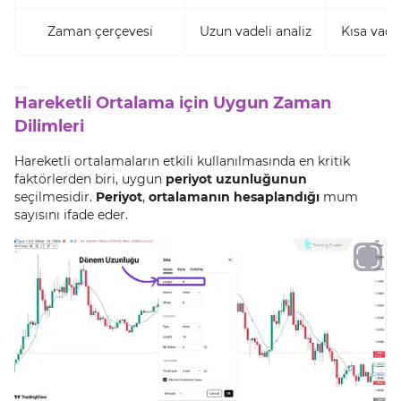
Zaman çerçevesi
Uzun vadeli analiz
Kısa vade
Hareketli Ortalama için Uygun Zaman
Dilimleri
Hareketli ortalamaların etkili kullanılmasında en kritik
faktörlerden biri, uygun
periyot uzunluğunun
seçilmesidir.
Periyot
,
ortalamanın hesaplandığı
mum
sayısını ifade eder.