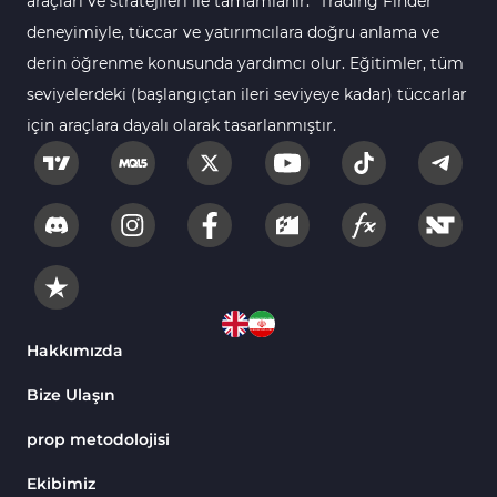
araçları ve stratejileri ile tamamlanır. "Trading Finder"
deneyimiyle, tüccar ve yatırımcılara doğru anlama ve
derin öğrenme konusunda yardımcı olur. Eğitimler, tüm
seviyelerdeki (başlangıçtan ileri seviyeye kadar) tüccarlar
için araçlara dayalı olarak tasarlanmıştır.
Hakkımızda
Bize Ulaşın
prop metodolojisi
Ekibimiz