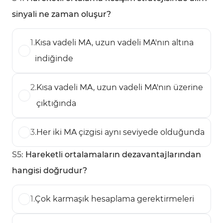
sinyali ne zaman oluşur?
1
.
Kısa vadeli MA, uzun vadeli MA'nın altına
indiğinde
2
.
Kısa vadeli MA, uzun vadeli MA'nın üzerine
çıktığında
3
.
Her iki MA çizgisi aynı seviyede olduğunda
S
5
:
Hareketli ortalamaların dezavantajlarından
hangisi doğrudur?
1
.
Çok karmaşık hesaplama gerektirmeleri