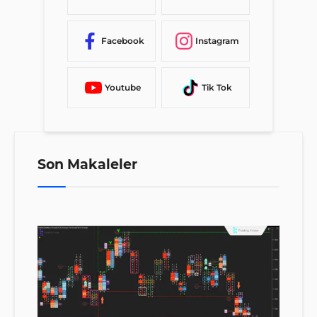
Facebook
Instagram
Youtube
Tik Tok
Son Makaleler