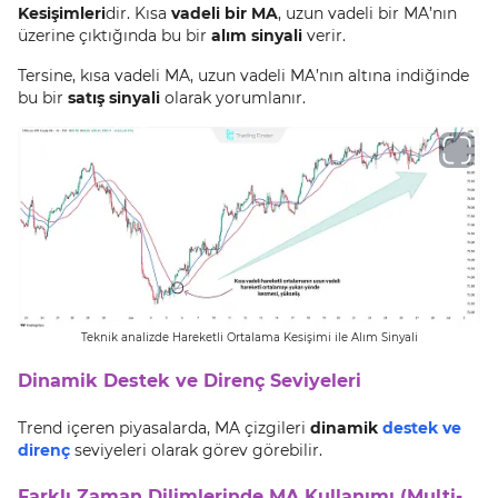
Kesişimleri
dir. Kısa
vadeli bir MA
, uzun vadeli bir MA’nın
üzerine çıktığında bu bir
alım sinyali
verir.
Tersine, kısa vadeli MA, uzun vadeli MA’nın altına indiğinde
bu bir
satış sinyali
olarak yorumlanır.
Teknik analizde Hareketli Ortalama Kesişimi ile Alım Sinyali
Dinamik Destek ve Direnç Seviyeleri
Trend içeren piyasalarda, MA çizgileri
dinamik
destek ve
direnç
seviyeleri olarak görev görebilir.
Farklı Zaman Dilimlerinde MA Kullanımı (Multi-