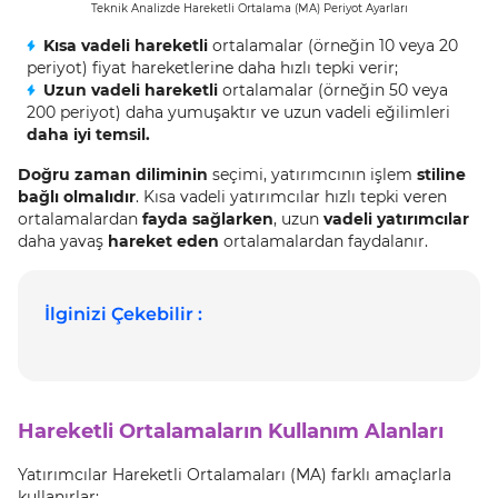
Teknik Analizde Hareketli Ortalama (MA) Periyot Ayarları
Kısa vadeli hareketli
ortalamalar (örneğin 10 veya 20
periyot) fiyat hareketlerine daha hızlı tepki verir;
Uzun vadeli hareketli
ortalamalar (örneğin 50 veya
200 periyot) daha yumuşaktır ve uzun vadeli eğilimleri
daha iyi temsil.
Doğru zaman diliminin
seçimi, yatırımcının işlem
stiline
bağlı olmalıdır
. Kısa vadeli yatırımcılar hızlı tepki veren
ortalamalardan
fayda sağlarken
, uzun
vadeli yatırımcılar
daha yavaş
hareket eden
ortalamalardan faydalanır.
İlginizi Çekebilir :
Hareketli Ortalamaların Kullanım Alanları
Yatırımcılar Hareketli Ortalamaları (MA) farklı amaçlarla
kullanırlar: