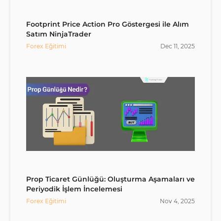
Footprint Price Action Pro Göstergesi ile Alım
Satım NinjaTrader
Forex Eğitimi
Dec
11
,
2025
Prop Ticaret Günlüğü: Oluşturma Aşamaları ve
Periyodik İşlem İncelemesi
Forex Eğitimi
Nov
4
,
2025