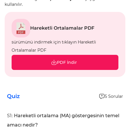
kullanılır.
Hareketli Ortalamalar PDF
sürümünü indirmek için tıklayın Hareketli
Ortalamalar PDF
PDF İndir
Quiz
5
Sorular
S
1
:
Hareketli ortalama (MA) göstergesinin temel
amacı nedir?