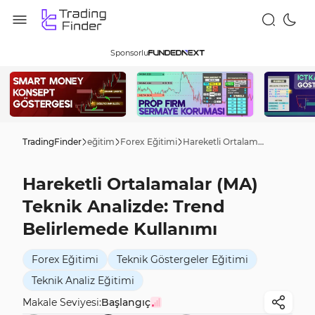
Sponsorlu
TradingFinder
eğitim
Forex Eğitimi
Hareketli Ortalamalar (MA) Teknik Analizde: Trend Belirlemede Kullanımı
Hareketli Ortalamalar (MA)
Teknik Analizde: Trend
Belirlemede Kullanımı
Forex Eğitimi
Teknik Göstergeler Eğitimi
Teknik Analiz Eğitimi
Makale Seviyesi:
Başlangıç