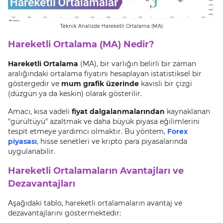
Teknik Analizde Hareketli Ortalama (MA)
Hareketli Ortalama (MA) Nedir?
Hareketli Ortalama
(MA), bir varlığın belirli bir zaman
aralığındaki ortalama fiyatını hesaplayan istatistiksel bir
göstergedir ve
mum grafik üzerinde
kavisli bir çizgi
(düzgün ya da keskin) olarak gösterilir.
Amacı, kısa vadeli
fiyat dalgalanmalarından
kaynaklanan
"gürültüyü" azaltmak ve daha büyük piyasa eğilimlerini
tespit etmeye yardımcı olmaktır. Bu yöntem,
Forex
piyasası
, hisse senetleri ve kripto para piyasalarında
uygulanabilir.
Hareketli Ortalamaların Avantajları ve
Dezavantajları
Aşağıdaki tablo, hareketli ortalamaların avantaj ve
dezavantajlarını göstermektedir: