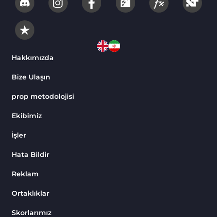
Hakkımızda
Bize Ulaşın
prop metodolojisi
Ekibimiz
İşler
Hata Bildir
Reklam
Ortaklıklar
Skorlarımız