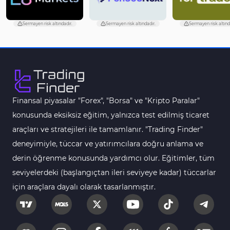
Sermayen risk altındadır.
Sermayen risk altındadır.
Sermayen risk altınd
Finansal piyasalar "Forex", "Borsa" ve "Kripto Paralar"
konusunda eksiksiz eğitim, yalnızca test edilmiş ticaret
araçları ve stratejileri ile tamamlanır. "Trading Finder"
deneyimiyle, tüccar ve yatırımcılara doğru anlama ve
derin öğrenme konusunda yardımcı olur. Eğitimler, tüm
seviyelerdeki (başlangıçtan ileri seviyeye kadar) tüccarlar
için araçlara dayalı olarak tasarlanmıştır.