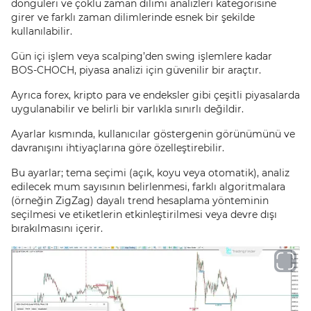
döngüleri ve çoklu zaman dilimi analizleri kategorisine
girer ve farklı zaman dilimlerinde esnek bir şekilde
kullanılabilir.
Gün içi işlem veya scalping’den swing işlemlere kadar
BOS-CHOCH, piyasa analizi için güvenilir bir araçtır.
Ayrıca forex, kripto para ve endeksler gibi çeşitli piyasalarda
uygulanabilir ve belirli bir varlıkla sınırlı değildir.
Ayarlar kısmında, kullanıcılar göstergenin görünümünü ve
davranışını ihtiyaçlarına göre özelleştirebilir.
Bu ayarlar; tema seçimi (açık, koyu veya otomatik), analiz
edilecek mum sayısının belirlenmesi, farklı algoritmalara
(örneğin ZigZag) dayalı trend hesaplama yönteminin
seçilmesi ve etiketlerin etkinleştirilmesi veya devre dışı
bırakılmasını içerir.