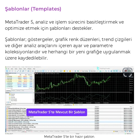
Şablonlar (Templates)
MetaTrader 5, analiz ve işlem sürecini basitleştirmek ve
optimize etmek için şablonları destekler.
Şablonlar; göstergeler, grafik renk düzenleri, trend çizgileri
ve diğer analiz araçlarını içeren ayar ve parametre
koleksiyonlarıdır ve herhangi bir yeni grafiğe uygulanmak
üzere kaydedilebilir.
MetaTrader 5'te bir hazır şablon.