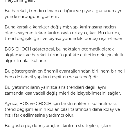
meydana gelir.
Bu hareket, trendin devam ettiğini ve piyasa gücünün aynı
yönde sürdüğünü gösterir.
Buna karşılık, karakter değişimi; yapı kırılmasına neden
olan seviyenin tekrar kırılmasıyla ortaya çıkar. Bu durum,
trend değişikliğini ve piyasa yönündeki dönüşü işaret eder.
BOS-CHOCH göstergesi, bu noktaları otomatik olarak
algılamak ve hareket türünü grafikte etiketlemek için akıllı
algoritmalar kullanır.
Bu göstergenin en önemli avantajlarından biri, hem birincil
hem de ikincil yapıları tespit etme yeteneğidir.
Bu, yatırımcıların yalnızca ana trendleri değil, aynı
zamanda kısa vadeli değişimleri de izleyebilmesini sağlar.
Ayrıca, BOS ve CHOCH için farklı renklerin kullanılması,
trend değişimlerinin kullanıcılar tarafından daha kolay ve
hızlı fark edilmesine yardımcı olur.
Bu gösterge, dönüş araçları, kırılma stratejileri, işlem