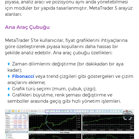
piyasa, analiz aracı ve pozisyonu aynı anda yönetebilmesi
için modüler bir yapıda tasarlanmıştır. MetaTrader 5 arayüz
alanları:
Ana Araç Çubuğu
MetaTrader 5’te kullanıcılar, fiyat grafiklerini ihtiyaçlarına
göre özelleştirerek piyasa koşullarını daha hassas bir
şekilde analiz edebilir. Ana araç çubuğu özellikleri:
Zaman dilimlerini değiştirme (bir dakikadan bir aya
kadar);
Fibonacci
veya trend çizgileri gibi göstergeleri ve çizim
araçlarını ekleme;
Grafik türü seçimi (mum, çubuk, çizgi);
Grafikleri büyütme, renk şeması değiştirme ve
semboller arasında geçiş gibi hızlı yönetim işlemleri.