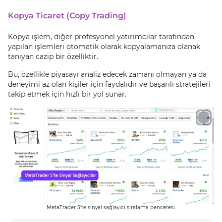
Kopya Ticaret (Copy Trading)
Kopya işlem, diğer profesyonel yatırımcılar tarafından
yapılan işlemleri otomatik olarak kopyalamanıza olanak
tanıyan cazip bir özelliktir.
Bu, özellikle piyasayı analiz edecek zamanı olmayan ya da
deneyimi az olan kişiler için faydalıdır ve başarılı stratejileri
takip etmek için hızlı bir yol sunar.
MetaTrader 5'te sinyal sağlayıcı sıralama penceresi.