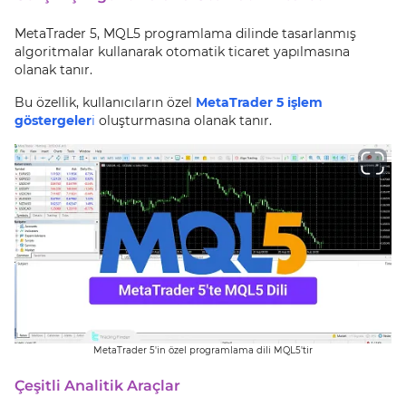
MetaTrader 5, MQL5 programlama dilinde tasarlanmış
algoritmalar kullanarak otomatik ticaret yapılmasına
olanak tanır.
Bu özellik, kullanıcıların özel
MetaTrader 5 işlem
göstergeler
i
oluşturmasına olanak tanır.
MetaTrader 5'in özel programlama dili MQL5'tir
Çeşitli Analitik Araçlar