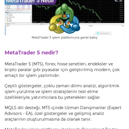
MetaTrader 5 işlem platformuna genel bakış
MetaTrader 5 nedir?
MetaTrader 5 (MT5), forex, hisse senetleri, endeksler ve
kripto paralar gibi piyasalar için geliştirilmiş modern, çok
amaçlı bir işlem yazılımıdır.
Çeşitli göstergeler, çoklu zaman dilimi analizi, algoritmik
işlem yürütme ve işlem stratejilerini test etme
özellikleriyle, yatırımcılara bu yetenekleri sağlar.
MQL5 dili desteği, MT5 içinde Uzman Danışmanlar (Expert
Advisors - EA), özel göstergeler ve gelişmiş analiz
araçlarının oluşturulmasına da olanak tanır.