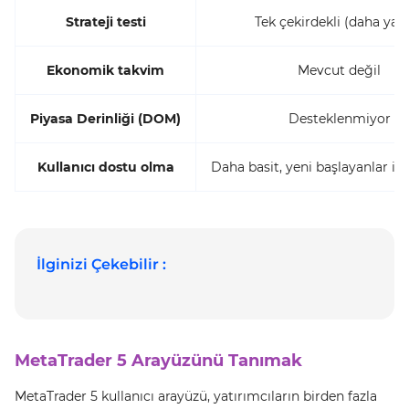
Strateji testi
Tek çekirdekli (daha yav
Ekonomik takvim
Mevcut değil
Piyasa Derinliği (DOM)
Desteklenmiyor
Kullanıcı dostu olma
Daha basit, yeni başlayanlar iç
İlginizi Çekebilir :
MetaTrader 5 Arayüzünü Tanımak
MetaTrader 5 kullanıcı arayüzü, yatırımcıların birden fazla