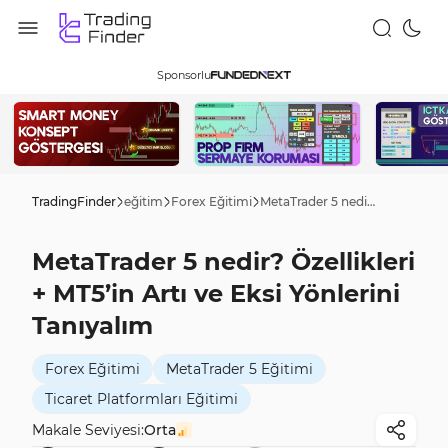
Sponsorlu
TradingFinder
eğitim
Forex Eğitimi
MetaTrader 5 nedir? Özellikleri + MT5’in Artı ve Eksi Yönlerini Tanıyalım
MetaTrader 5 nedir? Özellikleri
+ MT5’in Artı ve Eksi Yönlerini
Tanıyalım
Forex Eğitimi
MetaTrader 5 Eğitimi
Ticaret Platformları Eğitimi
Makale Seviyesi:
Orta