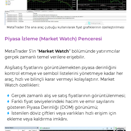
MetaTrader 5’te ana araç çubuğu kullanılarak fiyat grafiklerinin özelleştirilmesi
Piyasa İzleme (Market Watch) Penceresi
MetaTrader 5’in “
Market Watch
” bölümünde yatırımcılar
gerçek zamanlı temel verilere erişebilir.
Alış/satış fiyatlarını görüntülemekten piyasa derinliğini
kontrol etmeye ve sembol listelerini yönetmeye kadar her
araç, hızlı ve bilinçli karar vermeyi kolaylaştırır. Market
Watch özellikleri:
Gerçek zamanlı alış ve satış fiyatlarının görüntülenmesi;
Farklı fiyat seviyelerindeki hacim ve emir sayılarını
gösteren Piyasa Derinliği (DOM) görünümü;
İstenilen döviz çiftleri veya varlıkları hızlı erişim için
ekleme veya kaldırma imkânı.