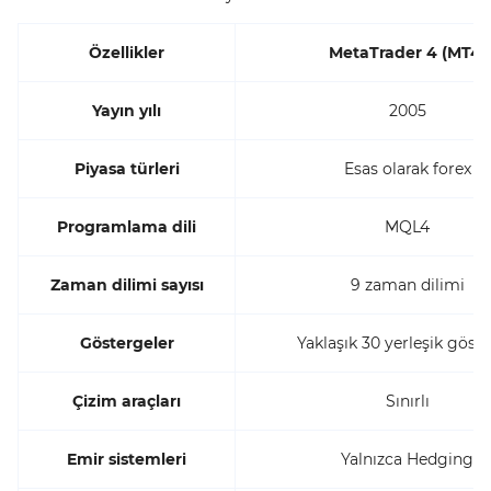
Özellikler
MetaTrader 4 (MT4)
Yayın yılı
2005
Piyasa türleri
Esas olarak forex
Programlama dili
MQL4
Zaman dilimi sayısı
9 zaman dilimi
Göstergeler
Yaklaşık 30 yerleşik göst
Çizim araçları
Sınırlı
Emir sistemleri
Yalnızca Hedging