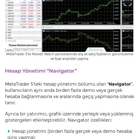
MetaTrader 5’te Market Watch penceresinde alış ve satış fiyatlarını görüntüleme
ve fiyat analizleri yapma
Hesap Yönetimi “Navigator”
MetaTrader 5’teki hesap yönetimi bölümü olan “
Navigator
”,
kullanıcıların aynı anda birden fazla demo veya gerçek
hesaba bağlanmasına ve aralarında geçiş yapmasına olanak
tanır.
Ayrıca bir yatırımcı, grafik üzerinde yerleşik veya yüklenmiş
göstergeleri etkinleştirebilir. Navigator özellikleri:
Hesap yönetimi (birden fazla gerçek veya demo hesaba
giriş yapma);