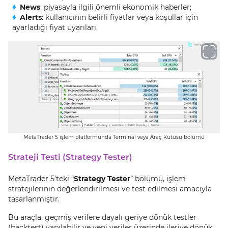
News
: piyasayla ilgili önemli ekonomik haberler;
Alerts
: kullanıcının belirli fiyatlar veya koşullar için
ayarladığı fiyat uyarıları.
MetaTrader 5 işlem platformunda Terminal veya Araç Kutusu bölümü
Strateji Testi (Strategy Tester)
MetaTrader 5’teki “
Strategy Tester
” bölümü, işlem
stratejilerinin değerlendirilmesi ve test edilmesi amacıyla
tasarlanmıştır.
Bu araçla, geçmiş verilere dayalı geriye dönük testler
(backtest) yapılabilir ve yeni veriler üzerinde ileriye dönük