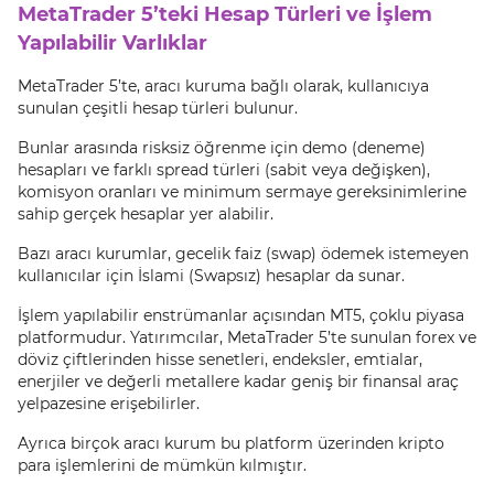
MetaTrader 5’teki Hesap Türleri ve İşlem
Yapılabilir Varlıklar
MetaTrader 5’te, aracı kuruma bağlı olarak, kullanıcıya
sunulan çeşitli hesap türleri bulunur.
Bunlar arasında risksiz öğrenme için demo (deneme)
hesapları ve farklı spread türleri (sabit veya değişken),
komisyon oranları ve minimum sermaye gereksinimlerine
sahip gerçek hesaplar yer alabilir.
Bazı aracı kurumlar, gecelik faiz (swap) ödemek istemeyen
kullanıcılar için İslami (Swapsız) hesaplar da sunar.
İşlem yapılabilir enstrümanlar açısından MT5, çoklu piyasa
platformudur. Yatırımcılar, MetaTrader 5’te sunulan forex ve
döviz çiftlerinden hisse senetleri, endeksler, emtialar,
enerjiler ve değerli metallere kadar geniş bir finansal araç
yelpazesine erişebilirler.
Ayrıca birçok aracı kurum bu platform üzerinden kripto
para işlemlerini de mümkün kılmıştır.