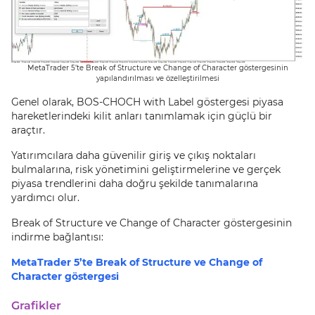
MetaTrader 5’te Break of Structure ve Change of Character göstergesinin
yapılandırılması ve özelleştirilmesi
Genel olarak, BOS-CHOCH with Label göstergesi piyasa
hareketlerindeki kilit anları tanımlamak için güçlü bir
araçtır.
Yatırımcılara daha güvenilir giriş ve çıkış noktaları
bulmalarına, risk yönetimini geliştirmelerine ve gerçek
piyasa trendlerini daha doğru şekilde tanımalarına
yardımcı olur.
Break of Structure ve Change of Character göstergesinin
indirme bağlantısı:
MetaTrader 5’te Break of Structure ve Change of
Character göstergesi
Grafikler