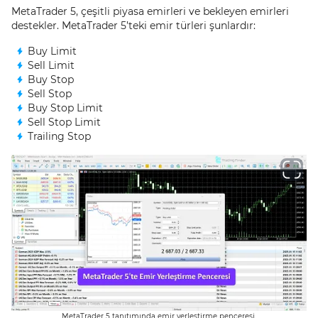
MetaTrader 5, çeşitli piyasa emirleri ve bekleyen emirleri
destekler. MetaTrader 5’teki emir türleri şunlardır:
Buy Limit
Sell Limit
Buy Stop
Sell Stop
Buy Stop Limit
Sell Stop Limit
Trailing Stop
MetaTrader 5 tanıtımında emir yerleştirme penceresi.