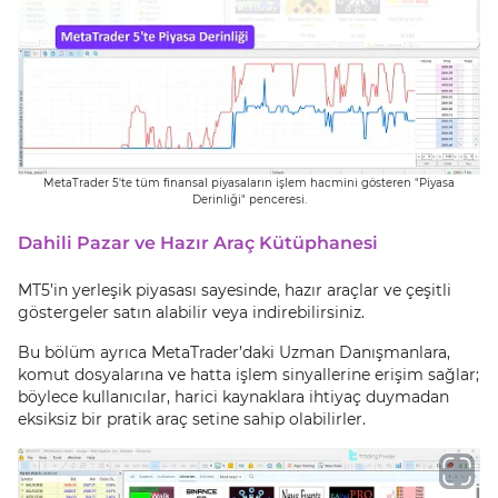
MetaTrader 5'te tüm finansal piyasaların işlem hacmini gösteren "Piyasa
Derinliği" penceresi.
Dahili Pazar ve Hazır Araç Kütüphanesi
MT5’in yerleşik piyasası sayesinde, hazır araçlar ve çeşitli
göstergeler satın alabilir veya indirebilirsiniz.
Bu bölüm ayrıca MetaTrader’daki Uzman Danışmanlara,
komut dosyalarına ve hatta işlem sinyallerine erişim sağlar;
böylece kullanıcılar, harici kaynaklara ihtiyaç duymadan
eksiksiz bir pratik araç setine sahip olabilirler.