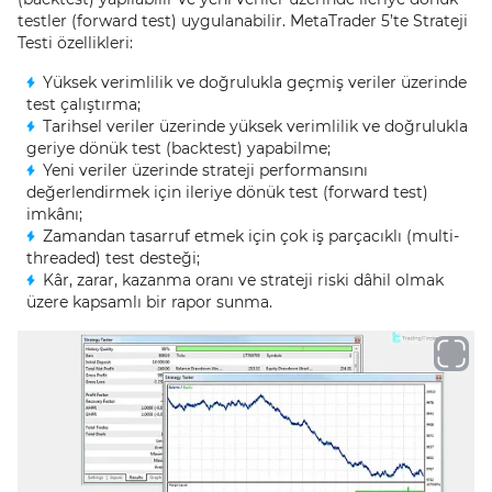
testler (forward test) uygulanabilir. MetaTrader 5’te Strateji
Testi özellikleri:
Yüksek verimlilik ve doğrulukla geçmiş veriler üzerinde
test çalıştırma;
Tarihsel veriler üzerinde yüksek verimlilik ve doğrulukla
geriye dönük test (backtest) yapabilme;
Yeni veriler üzerinde strateji performansını
değerlendirmek için ileriye dönük test (forward test)
imkânı;
Zamandan tasarruf etmek için çok iş parçacıklı (multi-
threaded) test desteği;
Kâr, zarar, kazanma oranı ve strateji riski dâhil olmak
üzere kapsamlı bir rapor sunma.