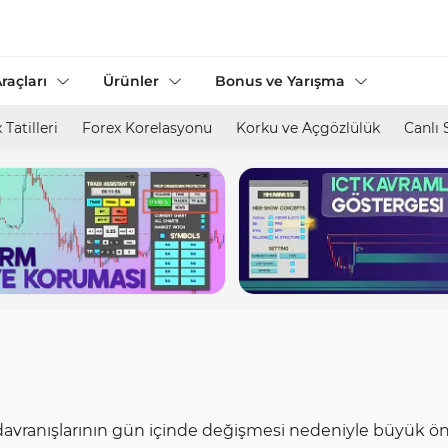
raçları
Ürünler
Bonus ve Yarışma
 Tatilleri
Forex Korelasyonu
Korku ve Açgözlülük
Canlı 
 davranışlarının gün içinde değişmesi nedeniyle büyük önem