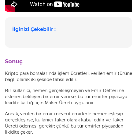
İlginizi Çekebilir :
Sonuç
Kripto para borsalarında işlem ücretleri, verilen emir türüne
bağlı olarak iki şekilde tahsil edilir.
Bir kullanıcı, hemen gerçekleşmeyen ve Emir Defteri’ne
eklenen bekleyen bir emir verirse, bu tür emirler piyasaya
likidite kattığı için Maker Ücreti uygulanır.
Ancak, verilen bir emir mevcut emirlerle hemen eşleşip
gerçekleşirse, kullanıcı Taker olarak kabul edilir ve Taker
Ücreti ödemesi gerekir; çünkü bu tür emirler piyasadan
likidite çeker.