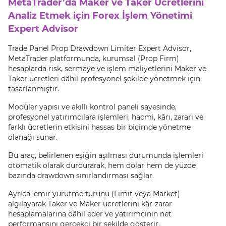
MetaTrader’da Maker ve Taker Ücretlerini
Analiz Etmek için Forex İşlem Yönetimi
Expert Advisor
Trade Panel Prop Drawdown Limiter Expert Advisor,
MetaTrader platformunda, kurumsal (Prop Firm)
hesaplarda risk, sermaye ve işlem maliyetlerini Maker ve
Taker ücretleri dâhil profesyonel şekilde yönetmek için
tasarlanmıştır.
Modüler yapısı ve akıllı kontrol paneli sayesinde,
profesyonel yatırımcılara işlemleri, hacmi, kârı, zararı ve
farklı ücretlerin etkisini hassas bir biçimde yönetme
olanağı sunar.
Bu araç, belirlenen eşiğin aşılması durumunda işlemleri
otomatik olarak durdurarak, hem dolar hem de yüzde
bazında drawdown sınırlandırması sağlar.
Ayrıca, emir yürütme türünü (Limit veya Market)
algılayarak Taker ve Maker ücretlerini kâr-zarar
hesaplamalarına dâhil eder ve yatırımcının net
performansını gerçekçi bir şekilde gösterir.