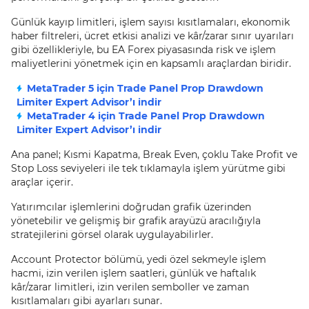
Günlük kayıp limitleri, işlem sayısı kısıtlamaları, ekonomik
haber filtreleri, ücret etkisi analizi ve kâr/zarar sınır uyarıları
gibi özellikleriyle, bu EA Forex piyasasında risk ve işlem
maliyetlerini yönetmek için en kapsamlı araçlardan biridir.
MetaTrader 5 için Trade Panel Prop Drawdown
Limiter Expert Advisor’ı indir
MetaTrader 4 için Trade Panel Prop Drawdown
Limiter Expert Advisor’ı indir
Ana panel; Kısmi Kapatma, Break Even, çoklu Take Profit ve
Stop Loss seviyeleri ile tek tıklamayla işlem yürütme gibi
araçlar içerir.
Yatırımcılar işlemlerini doğrudan grafik üzerinden
yönetebilir ve gelişmiş bir grafik arayüzü aracılığıyla
stratejilerini görsel olarak uygulayabilirler.
Account Protector bölümü, yedi özel sekmeyle işlem
hacmi, izin verilen işlem saatleri, günlük ve haftalık
kâr/zarar limitleri, izin verilen semboller ve zaman
kısıtlamaları gibi ayarları sunar.