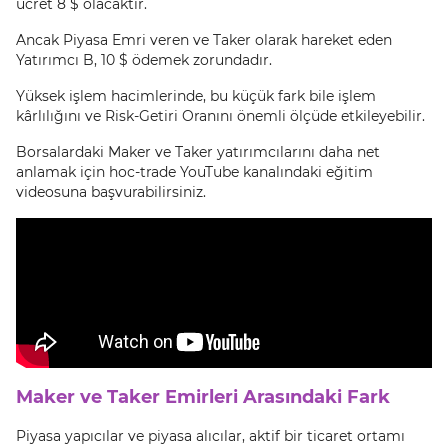
ücret 8 $ olacaktır.
Ancak Piyasa Emri veren ve Taker olarak hareket eden
Yatırımcı B, 10 $ ödemek zorundadır.
Yüksek işlem hacimlerinde, bu küçük fark bile işlem
kârlılığını ve Risk-Getiri Oranını önemli ölçüde etkileyebilir.
Borsalardaki Maker ve Taker yatırımcılarını daha net
anlamak için hoc-trade YouTube kanalındaki eğitim
videosuna başvurabilirsiniz.
Maker ve Taker Emirleri Arasındaki Fark
Piyasa yapıcılar ve piyasa alıcılar, aktif bir ticaret ortamı