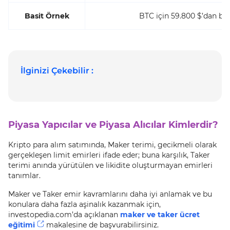
Basit Örnek
BTC için 59.800 $’dan bi
İlginizi Çekebilir :
Piyasa Yapıcılar ve Piyasa Alıcılar Kimlerdir?
Kripto para alım satımında, Maker terimi, gecikmeli olarak
gerçekleşen limit emirleri ifade eder; buna karşılık, Taker
terimi anında yürütülen ve likidite oluşturmayan emirleri
tanımlar.
Maker ve Taker emir kavramlarını daha iyi anlamak ve bu
konulara daha fazla aşinalık kazanmak için,
investopedia.com’da açıklanan
maker ve taker ücret
eğitimi
makalesine de başvurabilirsiniz.