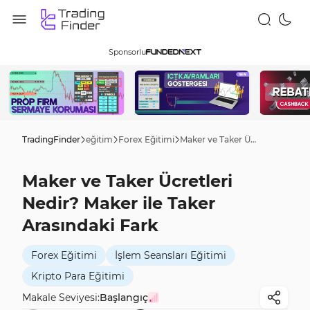
Sponsorlu
TradingFinder
eğitim
Forex Eğitimi
Maker ve Taker Ücretleri Nedir? Maker ile Taker Arasındaki Fark
Maker ve Taker Ücretleri
Nedir? Maker ile Taker
Arasındaki Fark
Forex Eğitimi
İşlem Seansları Eğitimi
Kripto Para Eğitimi
Makale Seviyesi:
Başlangıç