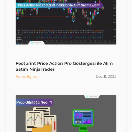
Footprint Price Action Pro Göstergesi ile Alım
Satım NinjaTrader
Forex Eğitimi
Dec
11
,
2025