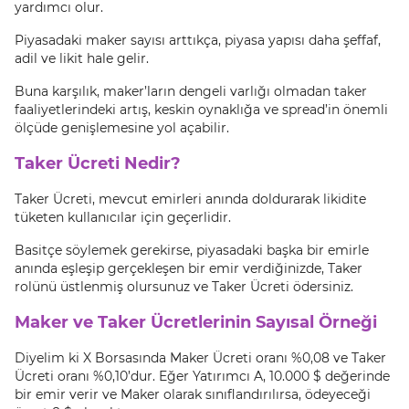
yardımcı olur.
Piyasadaki maker sayısı arttıkça, piyasa yapısı daha şeffaf,
adil ve likit hale gelir.
Buna karşılık, maker’ların dengeli varlığı olmadan taker
faaliyetlerindeki artış, keskin oynaklığa ve spread’in önemli
ölçüde genişlemesine yol açabilir.
Taker Ücreti Nedir?
Taker Ücreti, mevcut emirleri anında doldurarak likidite
tüketen kullanıcılar için geçerlidir.
Basitçe söylemek gerekirse, piyasadaki başka bir emirle
anında eşleşip gerçekleşen bir emir verdiğinizde, Taker
rolünü üstlenmiş olursunuz ve Taker Ücreti ödersiniz.
Maker ve Taker Ücretlerinin Sayısal Örneği
Diyelim ki X Borsasında Maker Ücreti oranı %0,08 ve Taker
Ücreti oranı %0,10’dur. Eğer Yatırımcı A, 10.000 $ değerinde
bir emir verir ve Maker olarak sınıflandırılırsa, ödeyeceği