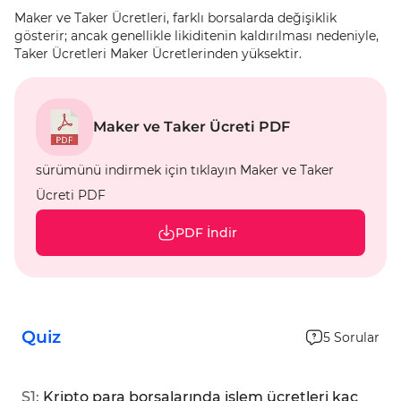
Maker ve Taker Ücretleri, farklı borsalarda değişiklik
gösterir; ancak genellikle likiditenin kaldırılması nedeniyle,
Taker Ücretleri Maker Ücretlerinden yüksektir.
Maker ve Taker Ücreti PDF
sürümünü indirmek için tıklayın Maker ve Taker
Ücreti PDF
PDF İndir
Quiz
5
Sorular
S
1
:
Kripto para borsalarında işlem ücretleri kaç