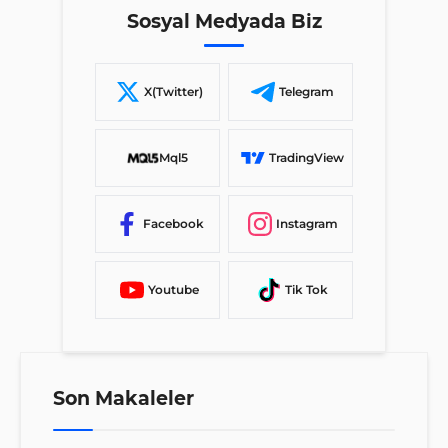
Sosyal Medyada Biz
X(Twitter)
Telegram
Mql5
TradingView
Facebook
Instagram
Youtube
Tik Tok
Son Makaleler