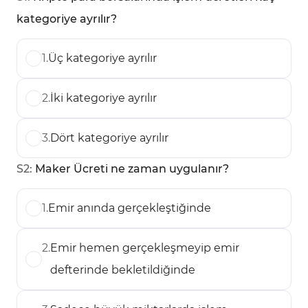
kategoriye ayrılır?
1
.
Üç kategoriye ayrılır
2
.
İki kategoriye ayrılır
3
.
Dört kategoriye ayrılır
S
2
:
Maker Ücreti ne zaman uygulanır?
1
.
Emir anında gerçekleştiğinde
2
.
Emir hemen gerçekleşmeyip emir
defterinde bekletildiğinde