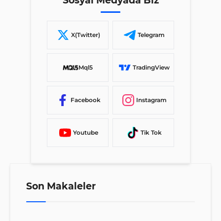
Sosyal Medyada Biz
X(Twitter)
Telegram
Mql5
TradingView
Facebook
Instagram
Youtube
Tik Tok
Son Makaleler