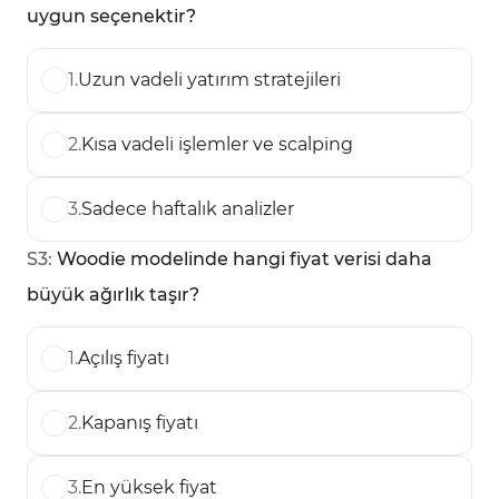
uygun seçenektir?
1
.
Uzun vadeli yatırım stratejileri
2
.
Kısa vadeli işlemler ve scalping
3
.
Sadece haftalık analizler
S
3
:
Woodie modelinde hangi fiyat verisi daha
büyük ağırlık taşır?
1
.
Açılış fiyatı
2
.
Kapanış fiyatı
3
.
En yüksek fiyat