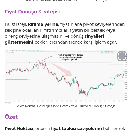
Ana Pivot Noktası Kırılımından Sonra Kırılma Stratejisi
Fiyat Dönüşü Stratejisi
Bu strateji,
kırılma yerine
, fiyatın ana pivot seviyelerinden
sekişine odaklanır. Yatırımcılar, fiyatın bir destek veya
direnç seviyesine ulaşmasını ve dönüş
sinyalleri
göstermesini
bekler, ardından trende karşı işlem açar.
Pivot Noktası Göstergesinde Destek veya Dirençte Dönüş Stratejisi
Özet
Pivot Noktası
, önemli
fiyat tepkisi seviyelerini
belirlemek