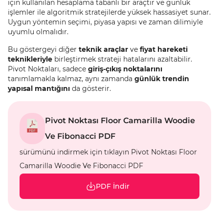
için kullanılan hesaplama tabanlı bir araçtır ve günlük
işlemler ile algoritmik stratejilerde yüksek hassasiyet sunar.
Uygun yöntemin seçimi, piyasa yapısı ve zaman dilimiyle
uyumlu olmalıdır.
Bu göstergeyi diğer
teknik araçlar
ve
fiyat hareketi
teknikleriyle
birleştirmek strateji hatalarını azaltabilir.
Pivot Noktaları, sadece
giriş-çıkış noktalarını
tanımlamakla kalmaz, aynı zamanda
günlük trendin
yapısal mantığını
da gösterir.
Pivot Noktası Floor Camarilla Woodie
Ve Fibonacci PDF
sürümünü indirmek için tıklayın Pivot Noktası Floor
Camarilla Woodie Ve Fibonacci PDF
PDF İndir