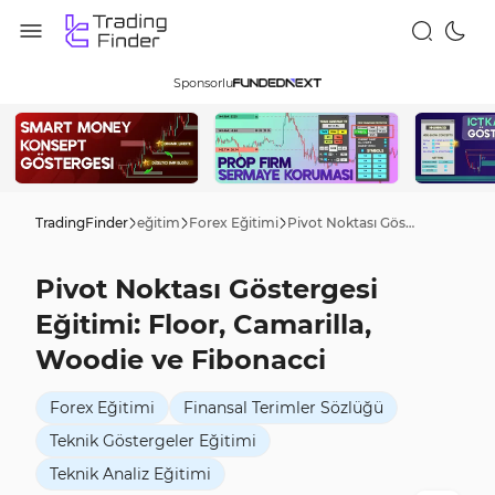
Sponsorlu
TradingFinder
eğitim
Forex Eğitimi
Pivot Noktası Göstergesi Eğitimi: Floor, Camarilla, Woodie ve Fibonacci
Pivot Noktası Göstergesi
Eğitimi: Floor, Camarilla,
Woodie ve Fibonacci
Forex Eğitimi
Finansal Terimler Sözlüğü
Teknik Göstergeler Eğitimi
Teknik Analiz Eğitimi