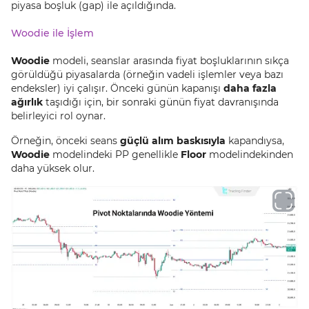
piyasa boşluk (gap) ile açıldığında.
Woodie ile İşlem
Woodie
modeli, seanslar arasında fiyat boşluklarının sıkça
görüldüğü piyasalarda (örneğin vadeli işlemler veya bazı
endeksler) iyi çalışır. Önceki günün kapanışı
daha fazla
ağırlık
taşıdığı için, bir sonraki günün fiyat davranışında
belirleyici rol oynar.
Örneğin, önceki seans
güçlü alım baskısıyla
kapandıysa,
Woodie
modelindeki PP genellikle
Floor
modelindekinden
daha yüksek olur.