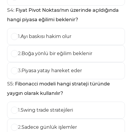
S
4
:
Fiyat Pivot Noktası'nın üzerinde açıldığında
hangi piyasa eğilimi beklenir?
1
.
Ayı baskısı hakim olur
2
.
Boğa yönlü bir eğilim beklenir
3
.
Piyasa yatay hareket eder
S
5
:
Fibonacci modeli hangi strateji türünde
yaygın olarak kullanılır?
1
.
Swing trade stratejileri
2
.
Sadece günlük işlemler