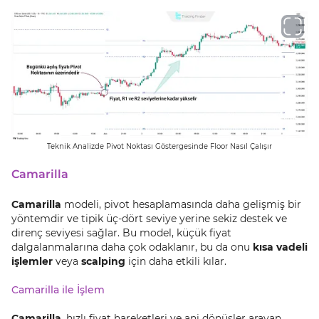
Teknik Analizde Pivot Noktası Göstergesinde Floor Nasıl Çalışır
Camarilla
Camarilla
modeli, pivot hesaplamasında daha gelişmiş bir
yöntemdir ve tipik üç-dört seviye yerine sekiz destek ve
direnç seviyesi sağlar. Bu model, küçük fiyat
dalgalanmalarına daha çok odaklanır, bu da onu
kısa vadeli
işlemler
veya
scalping
için daha etkili kılar.
Camarilla ile İşlem
Camarilla
, hızlı fiyat hareketleri ve ani dönüşler arayan