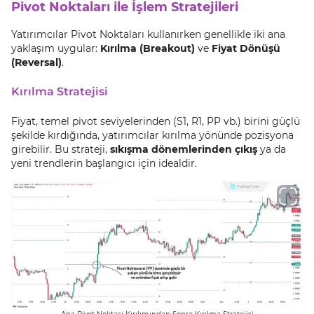
Pivot Noktaları ile İşlem Stratejileri
Yatırımcılar Pivot Noktaları kullanırken genellikle iki ana
yaklaşım uygular:
Kırılma (Breakout)
ve
Fiyat Dönüşü
(Reversal)
.
Kırılma Stratejisi
Fiyat, temel pivot seviyelerinden (S1, R1, PP vb.) birini güçlü
şekilde kırdığında, yatırımcılar kırılma yönünde pozisyona
girebilir. Bu strateji,
sıkışma dönemlerinden çıkış
ya da
yeni trendlerin başlangıcı için idealdir.