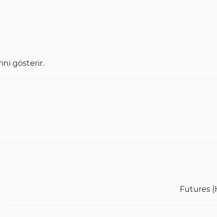
ini gösterir.
Futures (H