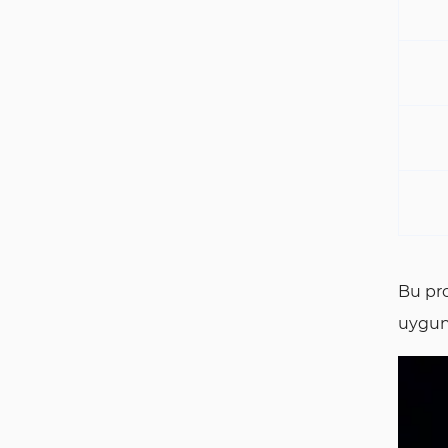
Bu pro
uygu