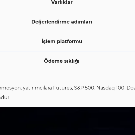
Varlıklar
Değerlendirme adımları
İşlem platformu
Ödeme sıklığı
mosyon, yatırımcılara Futures, S&P 500, Nasdaq 100, Dow J
ndur