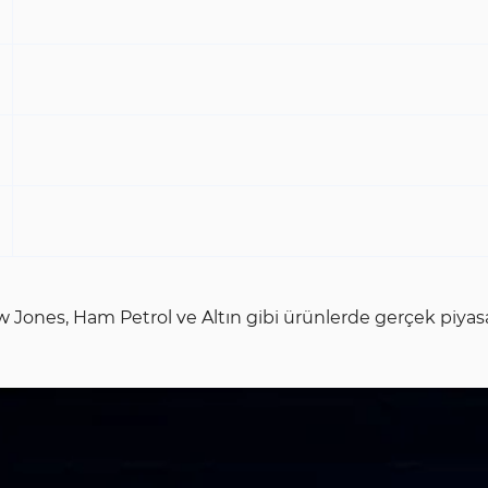
ones, Ham Petrol ve Altın gibi ürünlerde gerçek piyasa ko