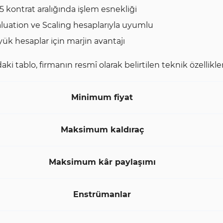
5 kontrat aralığında işlem esnekliği
luation ve Scaling hesaplarıyla uyumlu
ük hesaplar için marjin avantajı
aki tablo, firmanın resmî olarak belirtilen teknik özellikler
Minimum fiyat
Maksimum kaldıraç
Maksimum kâr paylaşımı
Enstrümanlar