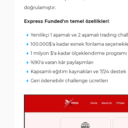
doğrulamıştır.
Express Funded'ın temel özellikleri
:
Yenilikçi 1 aşamalı ve 2 aşamalı trading chal
100.000$'a kadar esnek fonlama seçenekle
1 milyon $'a kadar ölçeklendirme programı
%90'a varan kâr paylaşımları
Kapsamlı eğitim kaynakları ve 7/24 destek
Geri ödenebilir challenge ücretleri