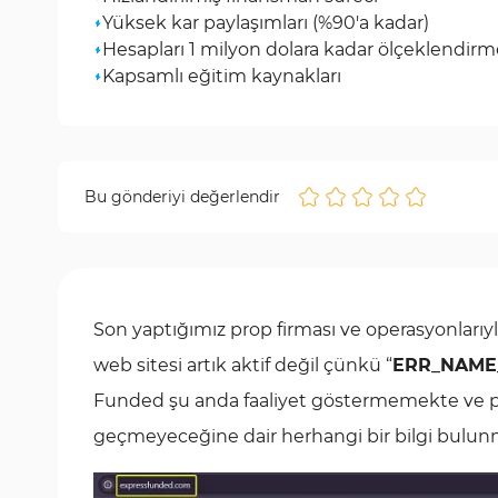
Yüksek kar paylaşımları (%90'a kadar)
Hesapları 1 milyon dolara kadar ölçeklendirme
Kapsamlı eğitim kaynakları
Bu gönderiyi değerlendir
Son yaptığımız prop firması ve operasyonlarıyl
web sitesi artık aktif değil çünkü “
ERR_NAME
Funded şu anda faaliyet göstermemekte ve pr
geçmeyeceğine dair herhangi bir bilgi bulu