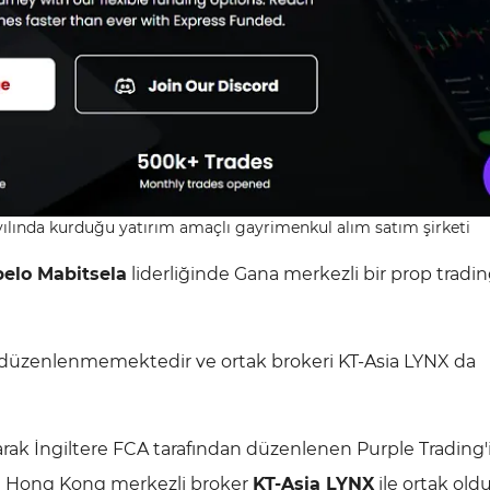
ılında kurduğu yatırım amaçlı gayrimenkul alım satım şirketi
elo Mabitsela
liderliğinde Gana merkezli bir prop tradi
an düzenlenmemektedir ve ortak brokeri KT-Asia LYNX da
rak İngiltere FCA tarafından düzenlenen Purple Trading'
ibi Hong Kong merkezli broker
KT-Asia LYNX
ile ortak oldu