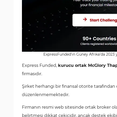
ExpressFunded'ın Güney Afrika'da 2023 y
Express Funded,
kurucu ortak McGlory Thap
firmasıdır.
Şirket herhangi bir finansal otorite tarafınd
düzenlenmemektedir.
Firmanın resmi web sitesinde ortak broker ola
belirtmesi dikkat çekicidir, ancak destek ek