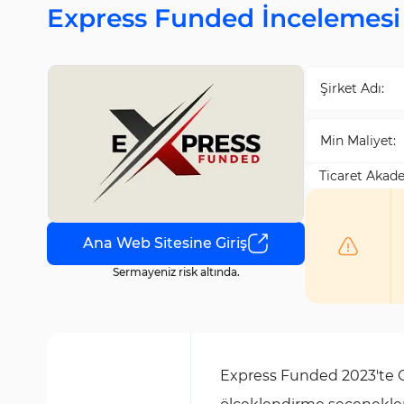
Express Funded İncelemesi
Şirket Adı:
Min Maliyet:
Ticaret Akad
Ana Web Sitesine Giriş
Sermayeniz risk altında.
Express Funded 2023'te Ga