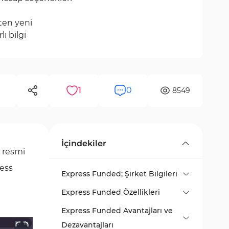
ten yeni
lı bilgi
1
0
8549
İçindekiler
, resmi
ress
Express Funded; Şirket Bilgileri
Express Funded Özellikleri
Express Funded Avantajları ve
Dezavantajları