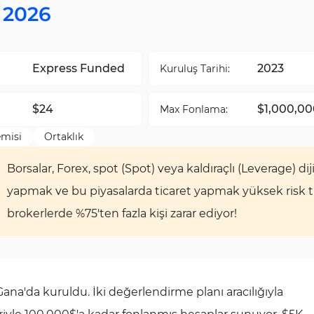
 2026
Express Funded
2023
Kuruluş Tarihi:
$24
$1,000,00
Max Fonlama:
emisi
Ortaklık
Borsalar, Forex, spot (Spot) veya kaldıraçlı (Leverage) diji
yapmak ve bu piyasalarda ticaret yapmak yüksek risk taşı
brokerlerde %75'ten fazla kişi zarar ediyor!
na'da kuruldu. İki değerlendirme planı aracılığıyla