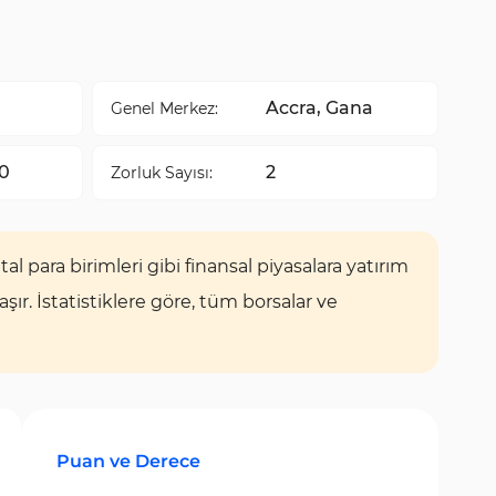
Accra, Gana
Genel Merkez:
0
2
Zorluk Sayısı:
tal para birimleri gibi finansal piyasalara yatırım
r. İstatistiklere göre, tüm borsalar ve
Puan ve Derece