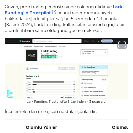
Güven, prop trading endüstrisinde çok önemlidir ve
Lark
Funding'in Trustpilot
puanı trader memnuniyeti
hakkında değerli bilgiler sağlar. 5 üzerinden 4.3 puanla
(Kasım 2024), Lark Funding kullanıcıları arasında güçlü bir
olumlu itibara sahip olduğunu göstermektedir.
Lark Funding, Trustpilot'ta 5 üzerinden 4.3 puan aldı
İncelemelerden öne çıkan noktalar şunlardır:
Olumlu Yönler
Olumsuz 