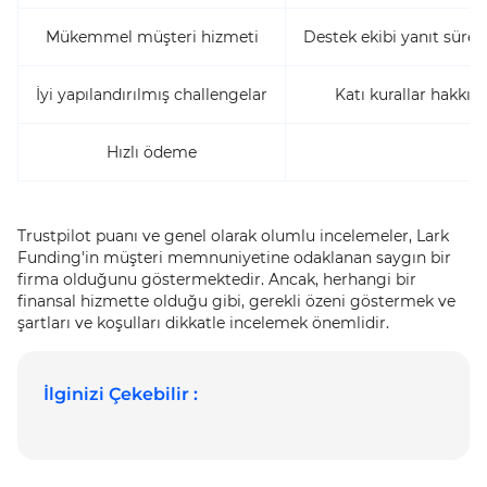
Mükemmel müşteri hizmeti
Destek ekibi yanıt süre
İyi yapılandırılmış challengelar
Katı kurallar hakkınd
Hızlı ödeme
-
Trustpilot puanı ve genel olarak olumlu incelemeler, Lark
Funding'in müşteri memnuniyetine odaklanan saygın bir
firma olduğunu göstermektedir. Ancak, herhangi bir
finansal hizmette olduğu gibi, gerekli özeni göstermek ve
şartları ve koşulları dikkatle incelemek önemlidir.
İlginizi Çekebilir :