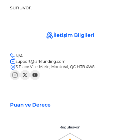
sunuyor.
İletişim Bilgileri
N/A
support@larkfunding.com
3 Place Ville-Marie, Montréal, QC H3B 4W8
Puan ve Derece
Regülasyon