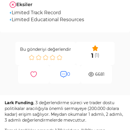
Eksiler
Limited Track Record
Limited Educational Resources
Bu gönderiyi değerlendir
1
(
1
)
0
6681
Lark Funding
, 3 değerlendirme süreci ve trader dostu
politikalar aracılığıyla önemli sermayeye (200.000 dolara
kadar) erişim sağlıyor. Meydan okumalar 1 adımlı, 2 adımlı,
3 adımlı değerlendirmelerde mevcuttur.