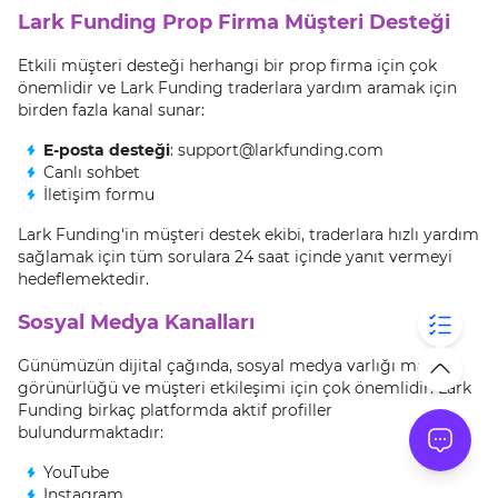
Lark Funding Prop Firma Müşteri Desteği
Etkili müşteri desteği herhangi bir prop firma için çok
önemlidir ve Lark Funding traderlara yardım aramak için
birden fazla kanal sunar:
E-posta desteği
: support@larkfunding.com
Canlı sohbet
İletişim formu
Lark Funding'in müşteri destek ekibi, traderlara hızlı yardım
sağlamak için tüm sorulara 24 saat içinde yanıt vermeyi
hedeflemektedir.
Sosyal Medya Kanalları
Günümüzün dijital çağında, sosyal medya varlığı marka
görünürlüğü ve müşteri etkileşimi için çok önemlidir. Lark
Funding birkaç platformda aktif profiller
bulundurmaktadır:
YouTube
Instagram