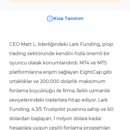
Kısa Tanıtım
CEO Matt L. liderliğindeki Lark Funding, prop
trading sektöründe kendini hızla önemli bir
oyuncu olarak konumlandırdı. MT4 ve MT5
platformlarına erişim sağlayan EightCap gibi
ortaklıklar ve 200.000 dolarlık maksimum
fonlama büyüklüğü ile firma, farklı uzmanlık
seviyelerindeki traderlara hitap ediyor. Lark
Funding, 4.3/5 Trustpilot puanına sahip ve 60
dolardan başlayan, 1 milyon dolara kadar
hesaplara uygun çeşitli fonlama programları