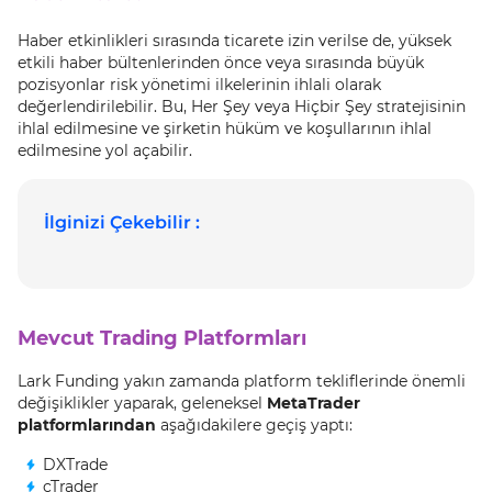
Haber etkinlikleri sırasında ticarete izin verilse de, yüksek
etkili haber bültenlerinden önce veya sırasında büyük
pozisyonlar risk yönetimi ilkelerinin ihlali olarak
değerlendirilebilir. Bu, Her Şey veya Hiçbir Şey stratejisinin
ihlal edilmesine ve şirketin hüküm ve koşullarının ihlal
edilmesine yol açabilir.
İlginizi Çekebilir :
Mevcut Trading Platformları
Lark Funding yakın zamanda platform tekliflerinde önemli
değişiklikler yaparak, geleneksel
MetaTrader
platformlarından
aşağıdakilere geçiş yaptı:
DXTrade
cTrader