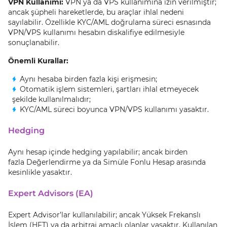
VPN Kullanımı:
VPN ya da VPS kullanımına izin verilmiştir;
ancak şüpheli hareketlerde, bu araçlar ihlal nedeni
sayılabilir. Özellikle KYC/AML doğrulama süreci esnasında
VPN/VPS kullanımı hesabın diskalifiye edilmesiyle
sonuçlanabilir.
Önemli Kurallar:
Aynı hesaba birden fazla kişi erişmesin;
Otomatik işlem sistemleri, şartları ihlal etmeyecek
şekilde kullanılmalıdır;
KYC/AML süreci boyunca VPN/VPS kullanımı yasaktır.
Hedging
Aynı hesap içinde hedging yapılabilir; ancak birden
fazla Değerlendirme ya da Simüle Fonlu Hesap arasında
kesinlikle yasaktır.
Expert Advisors (EA)
Expert Advisor’lar kullanılabilir; ancak Yüksek Frekanslı
İşlem (HFT) ya da arbitraj amaçlı olanlar yasaktır. Kullanılan