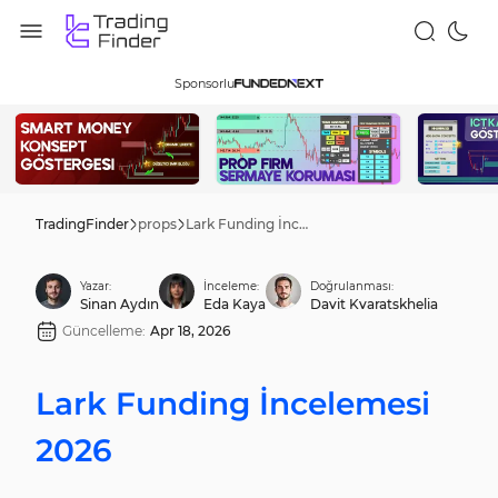
Sponsorlu
TradingFinder
props
Lark Funding İncelemesi 2026
Yazar:
İnceleme:
Doğrulanması:
Sinan Aydın
Eda Kaya
Davit Kvaratskhelia
Güncelleme:
Apr 18, 2026
Lark Funding İncelemesi
2026