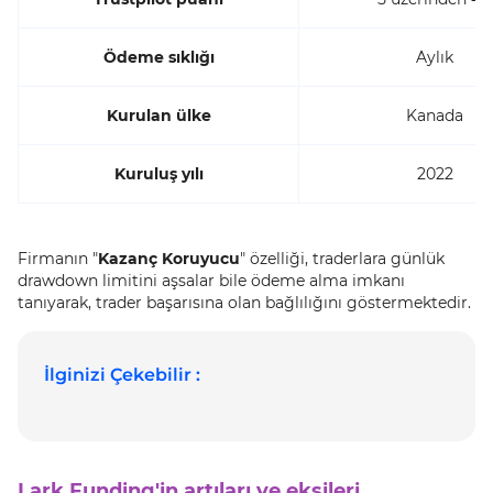
Ödeme sıklığı
Aylık
Kurulan ülke
Kanada
Kuruluş yılı
2022
Firmanın "
Kazanç Koruyucu
" özelliği, traderlara günlük
drawdown limitini aşsalar bile ödeme alma imkanı
tanıyarak, trader başarısına olan bağlılığını göstermektedir.
İlginizi Çekebilir :
Lark Funding'in artıları ve eksileri