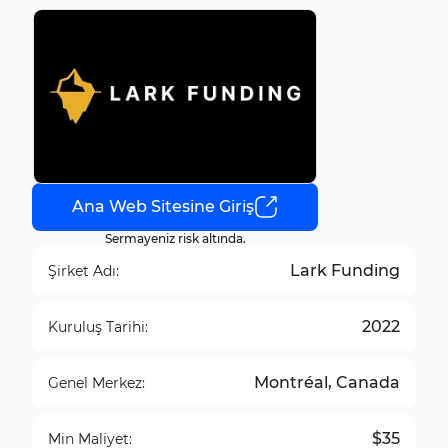
Ana Web Sitesine Giriş
Sermayeniz risk altında.
Lark Funding
Şirket Adı:
2022
Kuruluş Tarihi:
Montréal, Canada
Genel Merkez:
$35
Min Maliyet: