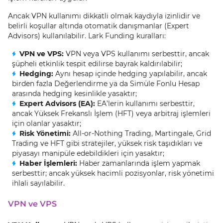
Ancak VPN kullanımı dikkatli olmak kaydıyla izinlidir ve
belirli koşullar altında otomatik danışmanlar (Expert
Advisors) kullanılabilir. Lark Funding kuralları:
VPN ve VPS:
VPN veya VPS kullanımı serbesttir, ancak
şüpheli etkinlik tespit edilirse bayrak kaldırılabilir;
Hedging:
Aynı hesap içinde hedging yapılabilir, ancak
birden fazla Değerlendirme ya da Simüle Fonlu Hesap
arasında hedging kesinlikle yasaktır;
Expert Advisors (EA):
EA’lerin kullanımı serbesttir,
ancak Yüksek Frekanslı İşlem (HFT) veya arbitraj işlemleri
için olanlar yasaktır;
Risk Yönetimi:
All-or-Nothing Trading, Martingale, Grid
Trading ve HFT gibi stratejiler, yüksek risk taşıdıkları ve
piyasayı manipüle edebildikleri için yasaktır;
Haber İşlemleri:
Haber zamanlarında işlem yapmak
serbesttir; ancak yüksek hacimli pozisyonlar, risk yönetimi
ihlali sayılabilir.
VPN ve VPS