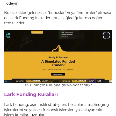
ödeyin.
Bu özellikler geleneksel "bonuslar" veya "indirimler" olmasa
da, Lark Funding'in traderlarına sağladığı katma değeri
temsil eder.
Lark Funding'de ikinci şans için %75 daha az ödeyin
Lark Funding Kuralları
Lark Funding, aşırı riskli stratejileri, hesaplar arası hedging
işlemlerini ve yüksek frekanslı işlemleri yasaklayan sıkı
işlem kuralları uygular.