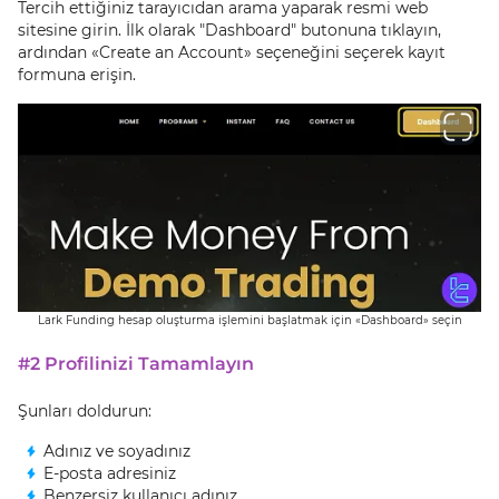
Tercih ettiğiniz tarayıcıdan arama yaparak resmi web
sitesine girin. İlk olarak "Dashboard" butonuna tıklayın,
ardından «Create an Account» seçeneğini seçerek kayıt
formuna erişin.
Lark Funding hesap oluşturma işlemini başlatmak için «Dashboard» seçin
#2 Profilinizi Tamamlayın
Şunları doldurun:
Adınız ve soyadınız
E-posta adresiniz
Benzersiz kullanıcı adınız