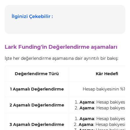
İlginizi Çekebilir :
Lark Funding'in Değerlendirme aşamaları
İşte her değerlendirme aşamasına dair ayrıntılı bir bakış:
Değerlendirme Türü
Kâr Hedefi
1 Aşamalı Değerlendirme
Hesap bakiyesinin %10’
Aşama
: Hesap bakiyesini
2 Aşamalı Değerlendirme
Aşama
: Hesap bakiyesini
Aşama
: Hesap bakiyesini
3 Aşamalı Değerlendirme
Aşama
: Hesap bakiyesin