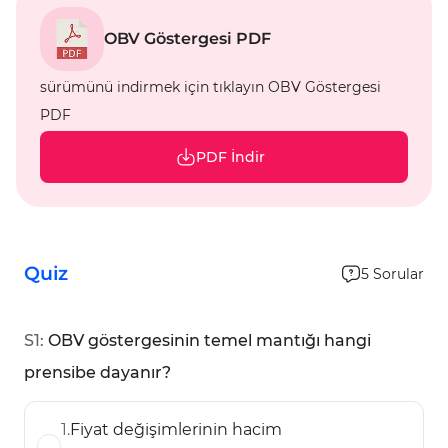
OBV Göstergesi PDF
sürümünü indirmek için tıklayın OBV Göstergesi
PDF
PDF İndir
Quiz
5
Sorular
S
1
:
OBV göstergesinin temel mantığı hangi
prensibe dayanır?
1
.
Fiyat değişimlerinin hacim