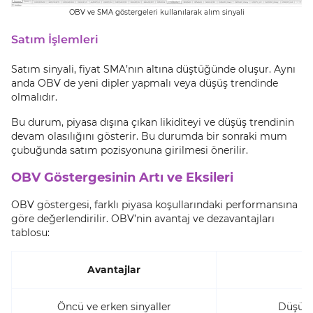
OBV ve SMA göstergeleri kullanılarak alım sinyali
Satım İşlemleri
Satım sinyali, fiyat SMA’nın altına düştüğünde oluşur. Aynı
anda OBV de yeni dipler yapmalı veya düşüş trendinde
olmalıdır.
Bu durum, piyasa dışına çıkan likiditeyi ve düşüş trendinin
devam olasılığını gösterir. Bu durumda bir sonraki mum
çubuğunda satım pozisyonuna girilmesi önerilir.
OBV Göstergesinin Artı ve Eksileri
OBV göstergesi, farklı piyasa koşullarındaki performansına
göre değerlendirilir. OBV’nin avantaj ve dezavantajları
tablosu:
Avantajlar
Öncü ve erken sinyaller
Düşük z