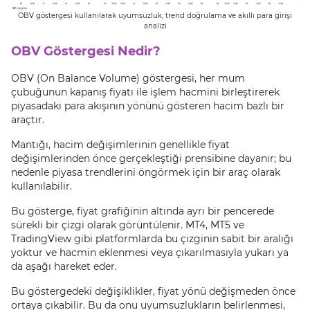
OBV göstergesi kullanılarak uyumsuzluk, trend doğrulama ve akıllı para girişi
analizi
OBV Göstergesi Nedir?
OBV (On Balance Volume) göstergesi, her mum
çubuğunun kapanış fiyatı ile işlem hacmini birleştirerek
piyasadaki para akışının yönünü gösteren hacim bazlı bir
araçtır.
Mantığı, hacim değişimlerinin genellikle fiyat
değişimlerinden önce gerçekleştiği prensibine dayanır; bu
nedenle piyasa trendlerini öngörmek için bir araç olarak
kullanılabilir.
Bu gösterge, fiyat grafiğinin altında ayrı bir pencerede
sürekli bir çizgi olarak görüntülenir. MT4, MT5 ve
TradingView gibi platformlarda bu çizginin sabit bir aralığı
yoktur ve hacmin eklenmesi veya çıkarılmasıyla yukarı ya
da aşağı hareket eder.
Bu göstergedeki değişiklikler, fiyat yönü değişmeden önce
ortaya çıkabilir. Bu da onu uyumsuzlukların belirlenmesi,