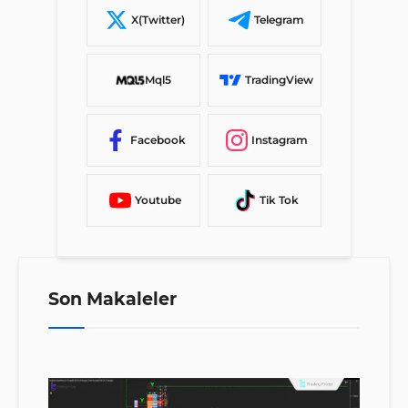
X(Twitter)
Telegram
Mql5
TradingView
Facebook
Instagram
Youtube
Tik Tok
Son Makaleler