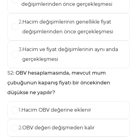
değişimlerinden önce gerçekleşmesi
2
.
Hacim değişimlerinin genellikle fiyat
değişimlerinden önce gerçekleşmesi
3
.
Hacim ve fiyat değişimlerinin aynı anda
gerçekleşmesi
S
2
:
OBV hesaplamasında, mevcut mum
çubuğunun kapanış fiyatı bir öncekinden
düşükse ne yapılır?
1
.
Hacim OBV değerine eklenir
2
.
OBV değeri değişmeden kalır