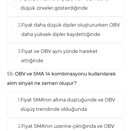
düşük zirveler gösterdiğinde
2
.
Fiyat daha düşük dipler oluştururken OBV
daha yüksek dipler kaydettiğinde
3
.
Fiyat ve OBV aynı yönde hareket
ettiğinde
S
5
:
OBV ve SMA 14 kombinasyonu kullanılarak
alım sinyali ne zaman oluşur?
1
.
Fiyat SMA'nın altına düştüğünde ve OBV
düşüş trendinde olduğunda
2
.
Fiyat SMA'nın üzerine çıktığında ve OBV