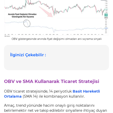
OBV göstergesinde anında fiyat değişimi olmadan ani sıçrama sinyali
İlginizi Çekebilir :
OBV ve SMA Kullanarak Ticaret Stratejisi
OBV ticaret stratejisinde, 14 periyotluk
Basit Hareketli
Ortalama
(SMA 14) ile kombinasyon kullanılır.
Amaç, trend yönünde hacim onaylı giriş noktalarını
belirlemektir net ve takip edilebilir sinyallere ihtiyaç duyan