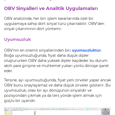
OBV Sinyalleri ve Analitik Uygulamaları
OBV analizinde, her biri işlem kararlarında özel bir
uygulamaya sahip dört sinyal türü çıkarılabilir. OBV’den
sinyal çıkarımının dört yöntemi:
Uyumsuzluk
OBV’nin en önemli sinyallerinden biri
uyumsuzluktur
.
Boğa uyumsuzluğunda, fiyat daha düşük dipler
oluştururken OBV daha yüksek dipler kaydeder bu durum
akıllı para girişine ve muhtemel yukarı yönlü dönüşe işaret
eder.
Tersine, ayı uyumsuzluğunda, fiyat yeni zirveler yapar ancak
OBV bunu onaylayamaz ve daha düşük zirveler gösterir. Bu
uyumsuzluk, olası bir ayı dönüşünün sinyalidir ve
pozisyondan çıkmak ya da ters yönde işlem almak için
güçlü bir uyarıdır.