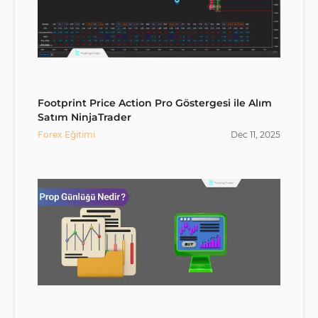
Footprint Price Action Pro Göstergesi ile Alım
Satım NinjaTrader
Forex Eğitimi
Dec
11
,
2025