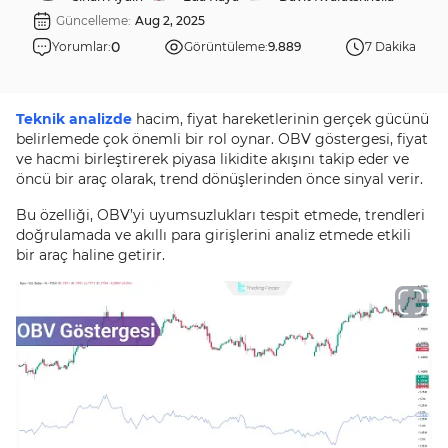
Güncelleme:
Aug 2, 2025
0
Yorumlar:
Görüntüleme:
9.889
7 Dakika
Teknik analizde
hacim, fiyat hareketlerinin gerçek gücünü
belirlemede çok önemli bir rol oynar. OBV göstergesi, fiyat
ve hacmi birleştirerek piyasa likidite akışını takip eder ve
öncü bir araç olarak, trend dönüşlerinden önce sinyal verir.
Bu özelliği, OBV’yi uyumsuzlukları tespit etmede, trendleri
doğrulamada ve akıllı para girişlerini analiz etmede etkili
bir araç haline getirir.