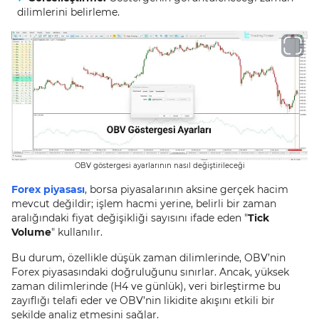
dilimlerini belirleme.
OBV göstergesi ayarlarının nasıl değiştirileceği
Forex piyasası
, borsa piyasalarının aksine gerçek hacim
mevcut değildir; işlem hacmi yerine, belirli bir zaman
aralığındaki fiyat değişikliği sayısını ifade eden "
Tick
Volume
" kullanılır.
Bu durum, özellikle düşük zaman dilimlerinde, OBV’nin
Forex piyasasındaki doğruluğunu sınırlar. Ancak, yüksek
zaman dilimlerinde (H4 ve günlük), veri birleştirme bu
zayıflığı telafi eder ve OBV’nin likidite akışını etkili bir
şekilde analiz etmesini sağlar.