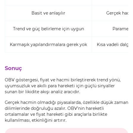
Basit ve anlaşılır
Gerçek hacm
Trend ve güç belirleme için uygun
Parametre
Karmaşık yapılandırmalara gerek yok
Kısa vadeli dalgal
Sonuç
OBV göstergesi, fiyat ve hacmi birleştirerek trend yönü,
uyumsuzluk ve akıllı para hareketi için güçlü sinyaller
sunan bir likidite akışı analiz aracıdır.
Gerçek hacmin olmadığı piyasalarda, özellikle düşük zaman
dilimlerinde doğruluğu azalır. OBV’nin hareketli
ortalamalar ve fiyat hareketi gibi araçlarla birlikte
kullanılması, etkinliğini artırır.