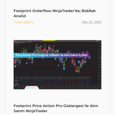
Footprint Orderflow NinjaTrader’da; Bid/Ask
Analizi
Forex Eğitimi
Dec
22
,
2025
Footprint Price Action Pro Göstergesi ile Alım
Satım NinjaTrader