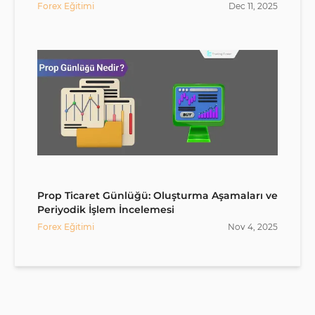
Forex Eğitimi
Dec
11
,
2025
Prop Ticaret Günlüğü: Oluşturma Aşamaları ve
Periyodik İşlem İncelemesi
Forex Eğitimi
Nov
4
,
2025