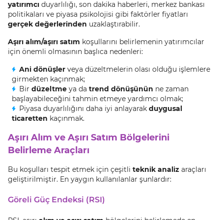
yatırımcı
duyarlılığı, son dakika haberleri, merkez bankası
politikaları ve piyasa psikolojisi gibi faktörler fiyatları
gerçek değerlerinden
uzaklaştırabilir.
Aşırı alım/aşırı satım
koşullarını belirlemenin yatırımcılar
için önemli olmasının başlıca nedenleri:
Ani dönüşler
veya düzeltmelerin olası olduğu işlemlere
girmekten kaçınmak;
Bir
düzeltme
ya da
trend dönüşünün
ne zaman
başlayabileceğini tahmin etmeye yardımcı olmak;
Piyasa duyarlılığını daha iyi anlayarak
duygusal
ticaretten
kaçınmak.
Aşırı Alım ve Aşırı Satım Bölgelerini
Belirleme Araçları
Bu koşulları tespit etmek için çeşitli
teknik analiz
araçları
geliştirilmiştir. En yaygın kullanılanlar şunlardır:
Göreli Güç Endeksi (RSI)