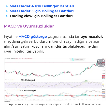
MetaTrader 4 için Bollinger Bantları
MetaTrader 5 için Bollinger Bantları
TradingView için Bollinger Bantları
MACD ve Uyumsuzluklar
Fiyat ile
MACD gösterge
çizgisi arasında bir
uyumsuzluk
meydana gelirse, bu durum trendin zayıfladığına ve aşırı
alım/aşırı satım koşullarından
dönüş
olabileceğine dair
uyarı niteliği taşıyabilir.
Aşırı alım ve aşırı satım koşullarını tespit etmede en sık kullanılan araçlar