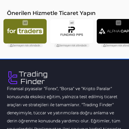
Önerilen Hizmetle Ticaret Yapın
ad
ad
ad
Sermayen risk altındadır.
Sermayen risk altındadır.
Sermayen risk altınd
Finansal piyasalar "Forex", "Borsa" ve "Kripto Paralar"
konusunda eksiksiz eğitim, yalnızca test edilmiş ticaret
araçları ve stratejileri ile tamamlanır. "Trading Finder"
deneyimiyle, tüccar ve yatırımcılara doğru anlama ve
derin öğrenme konusunda yardımcı olur. Eğitimler, tüm