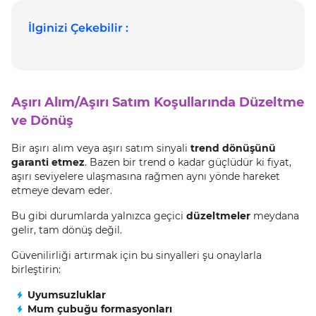
İlginizi Çekebilir :
Aşırı Alım/Aşırı Satım Koşullarında Düzeltme
ve Dönüş
Bir aşırı alım veya aşırı satım sinyali
trend dönüşünü
garanti etmez
. Bazen bir trend o kadar güçlüdür ki fiyat,
aşırı seviyelere ulaşmasına rağmen aynı yönde hareket
etmeye devam eder.
Bu gibi durumlarda yalnızca geçici
düzeltmeler
meydana
gelir, tam dönüş değil.
Güvenilirliği artırmak için bu sinyalleri şu onaylarla
birleştirin:
Uyumsuzluklar
Mum çubuğu formasyonları