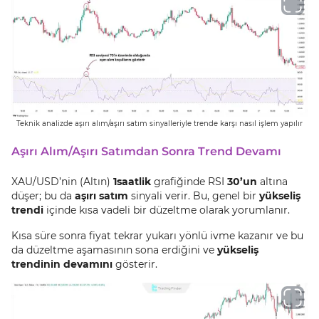
Teknik analizde aşırı alım/aşırı satım sinyalleriyle trende karşı nasıl işlem yapılır
Aşırı Alım/Aşırı Satımdan Sonra Trend Devamı
XAU/USD’nin (Altın)
1
saatlik
grafiğinde RSI
30’un
altına
düşer; bu da
aşırı satım
sinyali verir. Bu, genel bir
yükseliş
trendi
içinde kısa vadeli bir düzeltme olarak yorumlanır.
Kısa süre sonra fiyat tekrar yukarı yönlü ivme kazanır ve bu
da düzeltme aşamasının sona erdiğini ve
yükseliş
trendinin devamını
gösterir.