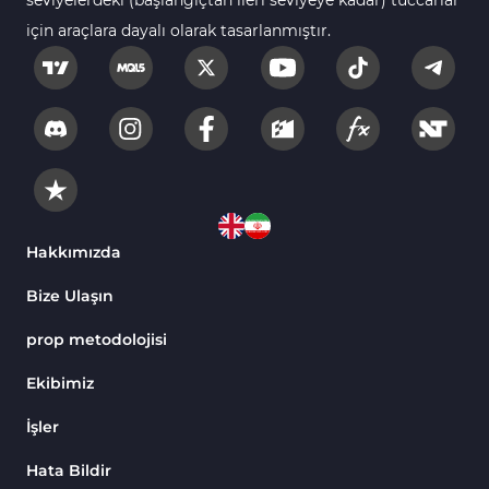
seviyelerdeki (başlangıçtan ileri seviyeye kadar) tüccarlar
için araçlara dayalı olarak tasarlanmıştır.
Hakkımızda
Bize Ulaşın
prop metodolojisi
Ekibimiz
İşler
Hata Bildir