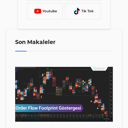
Youtube
Tik Tok
Son Makaleler