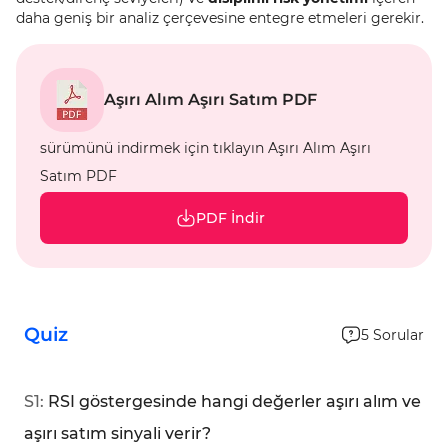
daha geniş bir analiz çerçevesine entegre etmeleri gerekir.
Aşırı Alım Aşırı Satım PDF
sürümünü indirmek için tıklayın Aşırı Alım Aşırı
Satım PDF
PDF İndir
Quiz
5
Sorular
S
1
:
RSI göstergesinde hangi değerler aşırı alım ve
aşırı satım sinyali verir?