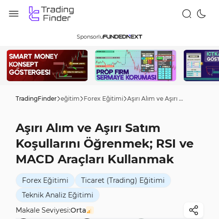
Sponsorlu
TradingFinder
eğitim
Forex Eğitimi
Aşırı Alım ve Aşırı Satım Koşullarını Öğrenmek; RSI ve MACD Araçları Kullanmak
Aşırı Alım ve Aşırı Satım
Koşullarını Öğrenmek; RSI ve
MACD Araçları Kullanmak
Forex Eğitimi
Ticaret (Trading) Eğitimi
Teknik Analiz Eğitimi
Makale Seviyesi:
Orta