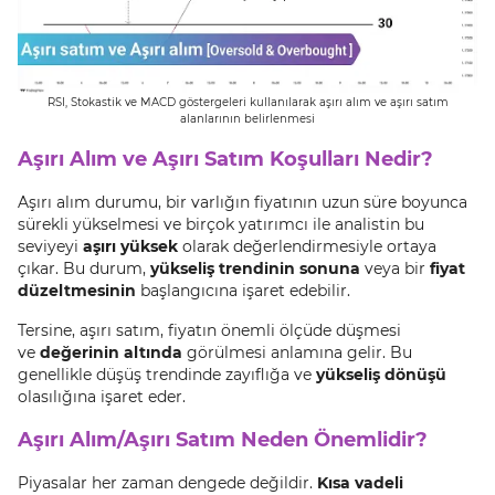
RSI, Stokastik ve MACD göstergeleri kullanılarak aşırı alım ve aşırı satım
alanlarının belirlenmesi
Aşırı Alım ve Aşırı Satım Koşulları Nedir?
Aşırı alım durumu, bir varlığın fiyatının uzun süre boyunca
sürekli yükselmesi ve birçok yatırımcı ile analistin bu
seviyeyi
aşırı yüksek
olarak değerlendirmesiyle ortaya
çıkar. Bu durum,
yükseliş trendinin sonuna
veya bir
fiyat
düzeltmesinin
başlangıcına işaret edebilir.
Tersine, aşırı satım, fiyatın önemli ölçüde düşmesi
ve
değerinin altında
görülmesi anlamına gelir. Bu
genellikle düşüş trendinde zayıflığa ve
yükseliş dönüşü
olasılığına işaret eder.
Aşırı Alım/Aşırı Satım Neden Önemlidir?
Piyasalar her zaman dengede değildir.
Kısa vadeli