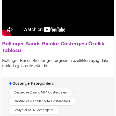
Bollinger Bands Bicolor Göstergesi Özellik
Tablosu
Bollinger Bands Bicolor
göstergesinin özellikleri aşağıdaki
tabloda gösterilmektedir:
Gösterge Kategorileri
:
Destek ve Direnç MT4 Göstergeleri
Bantlar ve Kanallar MT4 Göstergeleri
Seviyeler MT4 Göstergeleri