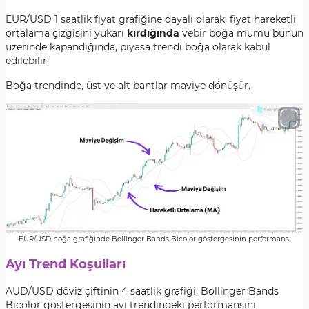
EUR/USD
1 saatlik fiyat grafiğine dayalı olarak, fiyat hareketli
ortalama çizgisini yukarı
kırdığında
ve
bir boğa mumu bunun
üzerinde kapandığında, piyasa trendi boğa olarak kabul
edilebilir.
Boğa trendinde, üst ve alt bantlar maviye dönüşür.
EUR/USD boğa grafiğinde Bollinger Bands Bicolor göstergesinin performansı
Ayı Trend Koşulları
AUD/USD
döviz çiftinin 4 saatlik grafiği,
Bollinger Bands
Bicolor göstergesinin ayı trendindeki performansını