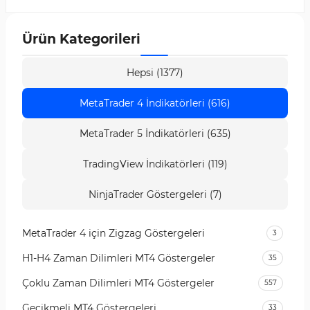
Ürün Kategorileri
Hepsi (1377)
MetaTrader 4 İndikatörleri (616)
MetaTrader 5 İndikatörleri (635)
TradingView İndikatörleri (119)
NinjaTrader Göstergeleri (7)
MetaTrader 4 için Zigzag Göstergeleri
3
H1-H4 Zaman Dilimleri MT4 Göstergeler
35
Çoklu Zaman Dilimleri MT4 Göstergeler
557
Gecikmeli MT4 Göstergeleri
33