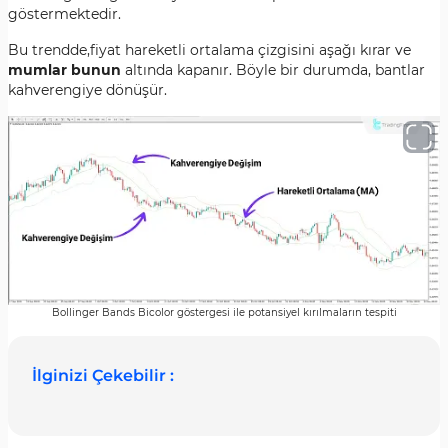
göstermektedir.
Bu trendde,fiyat hareketli ortalama çizgisini aşağı kırar
ve
mumlar bunun
altında kapanır. Böyle bir durumda, bantlar
kahverengiye
dönüşür.
Bollinger Bands Bicolor göstergesi ile potansiyel kırılmaların tespiti
İlginizi Çekebilir :