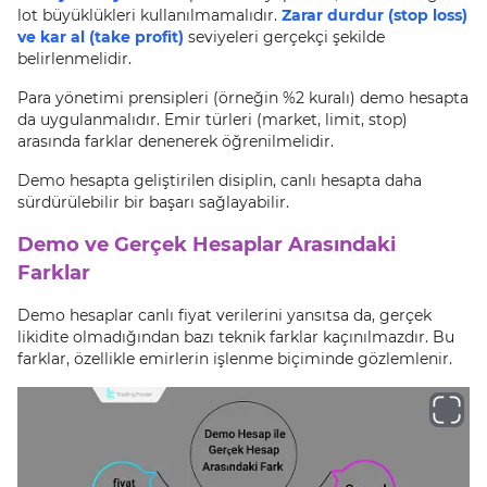
lot büyüklükleri kullanılmamalıdır.
Zarar durdur (stop loss)
ve kar al (take profit)
seviyeleri gerçekçi şekilde
belirlenmelidir.
Para yönetimi prensipleri (örneğin %2 kuralı) demo hesapta
da uygulanmalıdır. Emir türleri (market, limit, stop)
arasında farklar denenerek öğrenilmelidir.
Demo hesapta geliştirilen disiplin, canlı hesapta daha
sürdürülebilir bir başarı sağlayabilir.
Demo ve Gerçek Hesaplar Arasındaki
Farklar
Demo hesaplar canlı fiyat verilerini yansıtsa da, gerçek
likidite olmadığından bazı teknik farklar kaçınılmazdır. Bu
farklar, özellikle emirlerin işlenme biçiminde gözlemlenir.