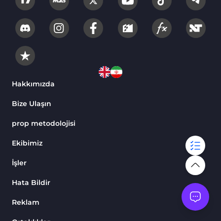
Hakkımızda
Bize Ulaşın
prop metodolojisi
Ekibimiz
İşler
Hata Bildir
Reklam