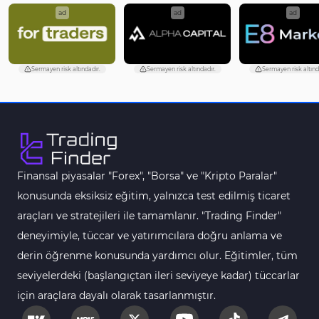
ad
ad
ad
Sermayen risk altındadır.
Sermayen risk altındadır.
Sermayen risk altınd
Finansal piyasalar "Forex", "Borsa" ve "Kripto Paralar"
konusunda eksiksiz eğitim, yalnızca test edilmiş ticaret
araçları ve stratejileri ile tamamlanır. "Trading Finder"
deneyimiyle, tüccar ve yatırımcılara doğru anlama ve
derin öğrenme konusunda yardımcı olur. Eğitimler, tüm
seviyelerdeki (başlangıçtan ileri seviyeye kadar) tüccarlar
için araçlara dayalı olarak tasarlanmıştır.