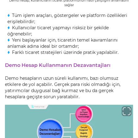
Demo hesap, kullanıcıların ticaret platformunun nasıl çalıştığını anlamasını
sağlar
Tüm işlem araçları, göstergeler ve platform özellikleri
erişilebilirdir;
Kullanıcılar ticaret yapmayı risksiz bir şekilde
öğrenebilir;
Yeni başlayanlar için, ticaretin temel kavramlarını
anlamak adına ideal bir ortamdır;
Farklı ticaret stratejileri üzerinde pratik yapılabilir.
Demo Hesap Kullanmanın Dezavantajları
Demo hesapların uzun süreli kullanımı, bazı olumsuz
etkilere de yol açabilir. Gerçek para riski olmadığı için,
yatırımcılar duygusal bağ kurmaz ve bu da gerçek
hesaplara geçişte sorun yaratabilir.