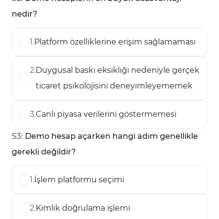
nedir?
1
.
Platform özelliklerine erişim sağlamaması
2
.
Duygusal baskı eksikliği nedeniyle gerçek
ticaret psikolojisini deneyimleyememek
3
.
Canlı piyasa verilerini göstermemesi
S
3
:
Demo hesap açarken hangi adım genellikle
gerekli değildir?
1
.
İşlem platformu seçimi
2
.
Kimlik doğrulama işlemi