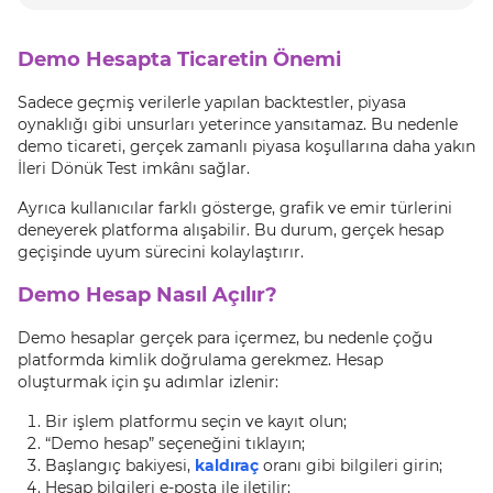
Demo Hesapta Ticaretin Önemi
Sadece geçmiş verilerle yapılan backtestler, piyasa
oynaklığı gibi unsurları yeterince yansıtamaz. Bu nedenle
demo ticareti, gerçek zamanlı piyasa koşullarına daha yakın
İleri Dönük Test imkânı sağlar.
Ayrıca kullanıcılar farklı gösterge, grafik ve emir türlerini
deneyerek platforma alışabilir. Bu durum, gerçek hesap
geçişinde uyum sürecini kolaylaştırır.
Demo Hesap Nasıl Açılır?
Demo hesaplar gerçek para içermez, bu nedenle çoğu
platformda kimlik doğrulama gerekmez. Hesap
oluşturmak için şu adımlar izlenir:
Bir işlem platformu seçin ve kayıt olun;
“Demo hesap” seçeneğini tıklayın;
Başlangıç bakiyesi,
kaldıraç
oranı gibi bilgileri girin;
Hesap bilgileri e-posta ile iletilir;