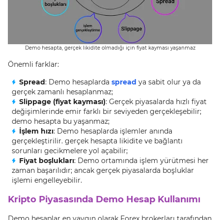
Demo hesapta, gerçek likidite olmadığı için fiyat kayması yaşanmaz
Önemli farklar:
Spread
: Demo hesaplarda
spread
ya sabit olur ya da
gerçek zamanlı hesaplanmaz;
Slippage (fiyat kayması)
: Gerçek piyasalarda hızlı fiyat
değişimlerinde emir farklı bir seviyeden gerçekleşebilir;
demo hesapta bu yaşanmaz;
İşlem hızı
: Demo hesaplarda işlemler anında
gerçekleştirilir. gerçek hesapta likidite ve bağlantı
sorunları gecikmelere yol açabilir;
Fiyat boşlukları
: Demo ortamında işlem yürütmesi her
zaman başarılıdır; ancak gerçek piyasalarda boşluklar
işlemi engelleyebilir.
Kripto Piyasasında Demo Hesap Kullanımı
Demo hesaplar en yaygın olarak Forex brokerları tarafından