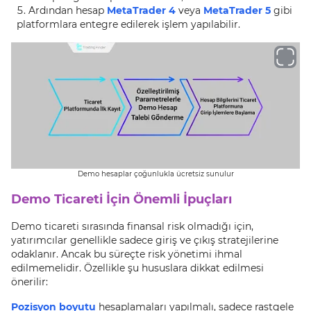
Ardından hesap
MetaTrader 4
veya
MetaTrader 5
gibi
platformlara entegre edilerek işlem yapılabilir.
Demo hesaplar çoğunlukla ücretsiz sunulur
Demo Ticareti İçin Önemli İpuçları
Demo ticareti sırasında finansal risk olmadığı için,
yatırımcılar genellikle sadece giriş ve çıkış stratejilerine
odaklanır. Ancak bu süreçte risk yönetimi ihmal
edilmemelidir. Özellikle şu hususlara dikkat edilmesi
önerilir:
Pozisyon boyutu
hesaplamaları yapılmalı, sadece rastgele