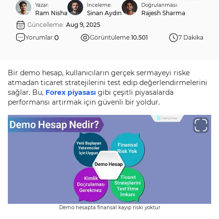
Yazar:
İnceleme:
Doğrulanması:
Ram Nisha
Sinan Aydın
Rajesh Sharma
Güncelleme:
Aug 9, 2025
0
Yorumlar:
Görüntüleme:
10.501
7 Dakika
Bir demo hesap, kullanıcıların gerçek sermayeyi riske
atmadan ticaret stratejilerini test edip değerlendirmelerini
sağlar. Bu,
Forex piyasası
gibi çeşitli piyasalarda
performansı artırmak için güvenli bir yoldur.
Demo hesapta finansal kayıp riski yoktur