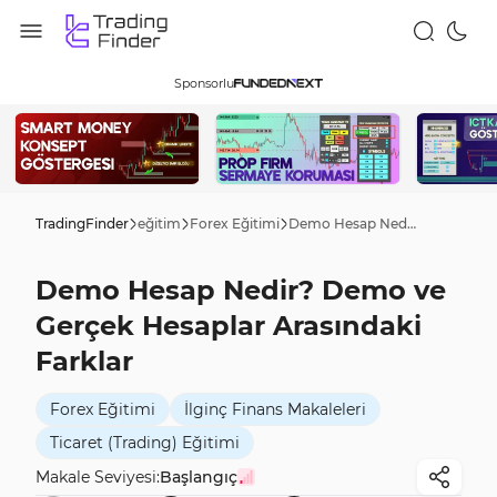
Sponsorlu
TradingFinder
eğitim
Forex Eğitimi
Demo Hesap Nedir? Demo ve Gerçek Hesaplar Arasındaki Farklar
Demo Hesap Nedir? Demo ve
Gerçek Hesaplar Arasındaki
Farklar
Forex Eğitimi
İlginç Finans Makaleleri
Ticaret (Trading) Eğitimi
Makale Seviyesi:
Başlangıç