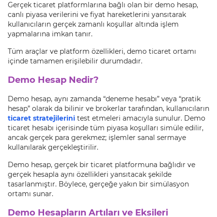
Gerçek ticaret platformlarına bağlı olan bir demo hesap,
canlı piyasa verilerini ve fiyat hareketlerini yansıtarak
kullanıcıların gerçek zamanlı koşullar altında işlem
yapmalarına imkan tanır.
Tüm araçlar ve platform özellikleri, demo ticaret ortamı
içinde tamamen erişilebilir durumdadır.
Demo Hesap Nedir?
Demo hesap, aynı zamanda “deneme hesabı” veya “pratik
hesap” olarak da bilinir ve brokerlar tarafından, kullanıcıların
ticaret stratejilerini
test etmeleri amacıyla sunulur. Demo
ticaret hesabı içerisinde tüm piyasa koşulları simüle edilir,
ancak gerçek para gerekmez; işlemler sanal sermaye
kullanılarak gerçekleştirilir.
Demo hesap, gerçek bir ticaret platformuna bağlıdır ve
gerçek hesapla aynı özellikleri yansıtacak şekilde
tasarlanmıştır. Böylece, gerçeğe yakın bir simülasyon
ortamı sunar.
Demo Hesapların Artıları ve Eksileri