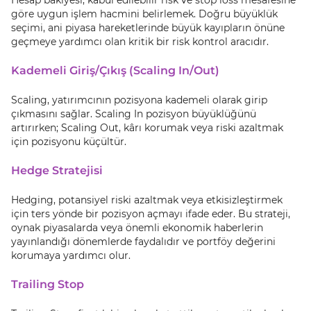
Hesap bakiyesi, kabul edilebilir risk ve stop loss mesafesine
göre uygun işlem hacmini belirlemek. Doğru büyüklük
seçimi, ani piyasa hareketlerinde büyük kayıpların önüne
geçmeye yardımcı olan kritik bir risk kontrol aracıdır.
Kademeli Giriş/Çıkış (Scaling In/Out)
Scaling, yatırımcının pozisyona kademeli olarak girip
çıkmasını sağlar. Scaling In pozisyon büyüklüğünü
artırırken; Scaling Out, kârı korumak veya riski azaltmak
için pozisyonu küçültür.
Hedge Stratejisi
Hedging, potansiyel riski azaltmak veya etkisizleştirmek
için ters yönde bir pozisyon açmayı ifade eder. Bu strateji,
oynak piyasalarda veya önemli ekonomik haberlerin
yayınlandığı dönemlerde faydalıdır ve portföy değerini
korumaya yardımcı olur.
Trailing Stop