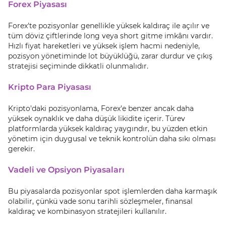
Forex Piyasası
Forex'te pozisyonlar genellikle yüksek kaldıraç ile açılır ve
tüm döviz çiftlerinde long veya short gitme imkânı vardır.
Hızlı fiyat hareketleri ve yüksek işlem hacmi nedeniyle,
pozisyon yönetiminde lot büyüklüğü, zarar durdur ve çıkış
stratejisi seçiminde dikkatli olunmalıdır.
Kripto Para Piyasası
Kripto'daki pozisyonlama, Forex'e benzer ancak daha
yüksek oynaklık ve daha düşük likidite içerir. Türev
platformlarda yüksek kaldıraç yaygındır, bu yüzden etkin
yönetim için duygusal ve teknik kontrolün daha sıkı olması
gerekir.
Vadeli ve Opsiyon Piyasaları
Bu piyasalarda pozisyonlar spot işlemlerden daha karmaşık
olabilir, çünkü vade sonu tarihli sözleşmeler, finansal
kaldıraç ve kombinasyon stratejileri kullanılır.