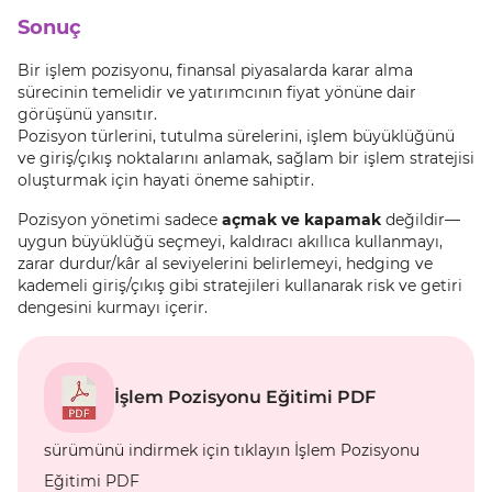
Sonuç
Bir işlem pozisyonu, finansal piyasalarda karar alma
sürecinin temelidir ve yatırımcının fiyat yönüne dair
görüşünü yansıtır.
Pozisyon türlerini, tutulma sürelerini, işlem büyüklüğünü
ve giriş/çıkış noktalarını anlamak, sağlam bir işlem stratejisi
oluşturmak için hayati öneme sahiptir.
Pozisyon yönetimi sadece
açmak ve kapamak
değildir—
uygun büyüklüğü seçmeyi, kaldıracı akıllıca kullanmayı,
zarar durdur/kâr al seviyelerini belirlemeyi, hedging ve
kademeli giriş/çıkış gibi stratejileri kullanarak risk ve getiri
dengesini kurmayı içerir.
İşlem Pozisyonu Eğitimi PDF
sürümünü indirmek için tıklayın İşlem Pozisyonu
Eğitimi PDF