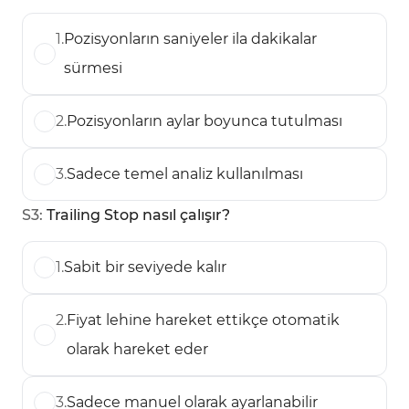
1
.
Pozisyonların saniyeler ila dakikalar
sürmesi
2
.
Pozisyonların aylar boyunca tutulması
3
.
Sadece temel analiz kullanılması
S
3
:
Trailing Stop nasıl çalışır?
1
.
Sabit bir seviyede kalır
2
.
Fiyat lehine hareket ettikçe otomatik
olarak hareket eder
3
.
Sadece manuel olarak ayarlanabilir