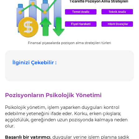
Finansal piyasalarda pozisyon alma stratejileri türleri
İlginizi Çekebilir :
Pozisyonların Psikolojik Yönetimi
Psikolojik yönetim, işlem yaparken duyguları kontrol
edebilme yeteneğini ifade eder. Korku, erken çıkışlara;
açgözlülük, gereğinden uzun pozisyonda kalmaya neden
olur.
Başarılı bir yatırımcı
, duygular yerine işlem planına sadık