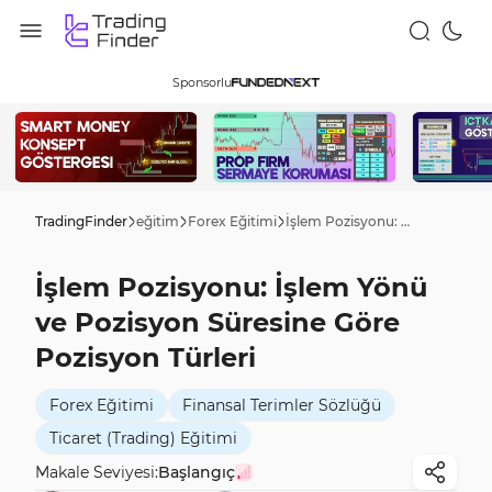
Sponsorlu
TradingFinder
eğitim
Forex Eğitimi
İşlem Pozisyonu: İşlem Yönü ve Pozisyon Süresine Göre Pozisyon Türleri
İşlem Pozisyonu: İşlem Yönü
ve Pozisyon Süresine Göre
Pozisyon Türleri
Forex Eğitimi
Finansal Terimler Sözlüğü
Ticaret (Trading) Eğitimi
Makale Seviyesi:
Başlangıç