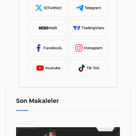
X(Twitter)
Telegram
Mql5
TradingView
Facebook
Instagram
Youtube
Tik Tok
Son Makaleler