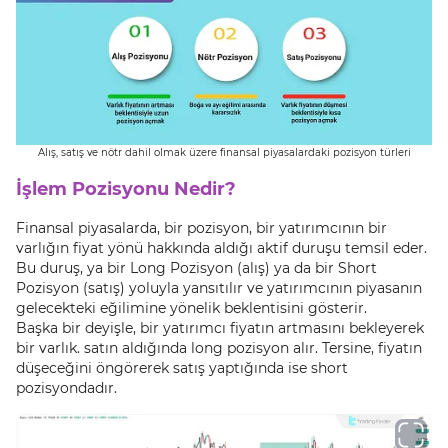
Alış, satış ve nötr dahil olmak üzere finansal piyasalardaki pozisyon türleri
İşlem Pozisyonu Nedir?
Finansal piyasalarda, bir pozisyon, bir yatırımcının bir
varlığın fiyat yönü hakkında aldığı aktif duruşu temsil eder.
Bu duruş, ya bir Long Pozisyon (alış) ya da bir Short
Pozisyon (satış) yoluyla yansıtılır ve yatırımcının piyasanın
gelecekteki eğilimine yönelik beklentisini gösterir.
Başka bir deyişle, bir yatırımcı fiyatın artmasını bekleyerek
bir varlık. satın aldığında long pozisyon alır. Tersine, fiyatın
düşeceğini öngörerek satış yaptığında ise short
pozisyondadır.