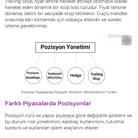
Trailing Stop, fiyat lehine hareket ettikçe otomatik olarak
hareket eden dinamik bir stop loss türüdür. Fiyat tersine
dönerse, belirli bir seviyede stop tetiklenir. Güçlü trendler
sırasında kârı kilitlemek için oldukça etkilidir ve sürekli
izleme gerektirmez.
Finansal Piyasalarda Pozisyon Yönetimi Yöntemlerinin Türleri
Farklı Piyasalarda Pozisyonlar
Pozisyon türü ve yapısı piyasaya göre değişiklik gösterir ve
bu durum risk yönetimini, kaldıraç kullanımını, tutulma
süresini ve kullanılan işlem araçlarını etkiler: