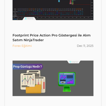
Footprint Price Action Pro Göstergesi ile Alım
Satım NinjaTrader
Forex Eğitimi
Dec
11
,
2025