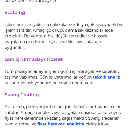
olarak dört ana türe ayrılır:
Scalping
İşlemlerin saniyeler ila dakikalar sürdüğü çok kısa vadeli bir
işlem tarzıdır. Amaç, çok küçük ama sık kazançlar elde
etmektir. Bu yöntem hız, düşük spreadler ve hassas
uygulama gerektirir—oynak ve likit piyasalar için
uygundur.
Gün İçi (Intraday) Ticaret
Tüm pozisyonlar aynı işlem günü içinde açılır ve kapatılır,
taşıma yapılmaz. Gün içi yatırımcılar yoğun
teknik analiz
kullanır ve risk yönetimine büyük önem verir.
Swing Trading
Bu tarzda, pozisyonlar birkaç gün ila haftalar boyunca elde
tutulur. Amaç, trendler veya dalgalar sırasında daha büyük
fiyat hareketlerinden kazanç sağlamaktır. Swing traderlar
teknik, temel ve
fiyat hareketi analizini
birleştirir ve