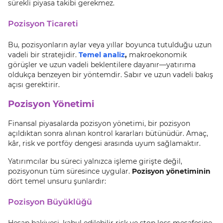
sürekli piyasa takibi gerekmez.
Pozisyon Ticareti
Bu, pozisyonların aylar veya yıllar boyunca tutulduğu uzun
vadeli bir stratejidir.
Temel analiz
,
makroekonomik
görüşler ve uzun vadeli beklentilere dayanır—yatırıma
oldukça benzeyen bir yöntemdir. Sabır ve uzun vadeli bakış
açısı gerektirir.
Pozisyon Yönetimi
Finansal piyasalarda pozisyon yönetimi, bir pozisyon
açıldıktan sonra alınan kontrol kararları bütünüdür. Amaç,
kâr, risk ve portföy dengesi arasında uyum sağlamaktır.
Yatırımcılar bu süreci yalnızca işleme girişte değil,
pozisyonun tüm süresince uygular.
Pozisyon yönetiminin
dört temel unsuru şunlardır:
Pozisyon Büyüklüğü