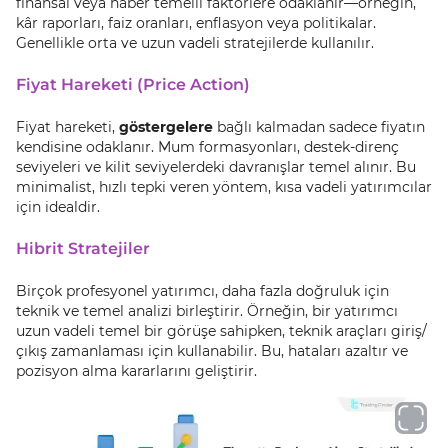
finansal veya haber temelli faktörlere odaklanır—örneğin,
kâr raporları, faiz oranları, enflasyon veya politikalar.
Genellikle orta ve uzun vadeli stratejilerde kullanılır.
Fiyat Hareketi (Price Action)
Fiyat hareketi,
göstergelere
bağlı kalmadan sadece fiyatın
kendisine odaklanır. Mum formasyonları, destek-direnç
seviyeleri ve kilit seviyelerdeki davranışlar temel alınır. Bu
minimalist, hızlı tepki veren yöntem, kısa vadeli yatırımcılar
için idealdir.
Hibrit Stratejiler
Birçok profesyonel yatırımcı, daha fazla doğruluk için
teknik ve temel analizi birleştirir. Örneğin, bir yatırımcı
uzun vadeli temel bir görüşe sahipken, teknik araçları giriş/
çıkış zamanlaması için kullanabilir. Bu, hataları azaltır ve
pozisyon alma kararlarını geliştirir.