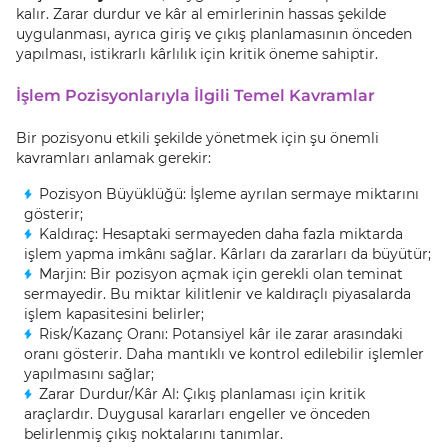
kalır. Zarar durdur ve kâr al emirlerinin hassas şekilde
uygulanması, ayrıca giriş ve çıkış planlamasının önceden
yapılması, istikrarlı kârlılık için kritik öneme sahiptir.
İşlem Pozisyonlarıyla İlgili Temel Kavramlar
Bir pozisyonu etkili şekilde yönetmek için şu önemli
kavramları anlamak gerekir:
Pozisyon Büyüklüğü: İşleme ayrılan sermaye miktarını
gösterir;
Kaldıraç: Hesaptaki sermayeden daha fazla miktarda
işlem yapma imkânı sağlar. Kârları da zararları da büyütür;
Marjin: Bir pozisyon açmak için gerekli olan teminat
sermayedir. Bu miktar kilitlenir ve kaldıraçlı piyasalarda
işlem kapasitesini belirler;
Risk/Kazanç Oranı: Potansiyel kâr ile zarar arasındaki
oranı gösterir. Daha mantıklı ve kontrol edilebilir işlemler
yapılmasını sağlar;
Zarar Durdur/Kâr Al: Çıkış planlaması için kritik
araçlardır. Duygusal kararları engeller ve önceden
belirlenmiş çıkış noktalarını tanımlar.