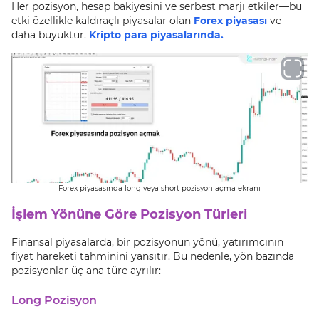
Her pozisyon, hesap bakiyesini ve serbest marjı etkiler—bu
etki özellikle kaldıraçlı piyasalar olan
Forex piyasası
ve
daha büyüktür.
Kripto para piyasalarında.
Forex piyasasında long veya short pozisyon açma ekranı
İşlem Yönüne Göre Pozisyon Türleri
Finansal piyasalarda, bir pozisyonun yönü, yatırımcının
fiyat hareketi tahminini yansıtır. Bu nedenle, yön bazında
pozisyonlar üç ana türe ayrılır:
Long Pozisyon