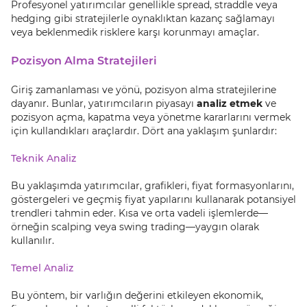
Profesyonel yatırımcılar genellikle spread, straddle veya
hedging gibi stratejilerle oynaklıktan kazanç sağlamayı
veya beklenmedik risklere karşı korunmayı amaçlar.
Pozisyon Alma Stratejileri
Giriş zamanlaması ve yönü, pozisyon alma stratejilerine
dayanır. Bunlar, yatırımcıların piyasayı
analiz etmek
ve
pozisyon açma, kapatma veya yönetme kararlarını vermek
için kullandıkları araçlardır. Dört ana yaklaşım şunlardır:
Teknik Analiz
Bu yaklaşımda yatırımcılar, grafikleri, fiyat formasyonlarını,
göstergeleri ve geçmiş fiyat yapılarını kullanarak potansiyel
trendleri tahmin eder. Kısa ve orta vadeli işlemlerde—
örneğin scalping veya swing trading—yaygın olarak
kullanılır.
Temel Analiz
Bu yöntem, bir varlığın değerini etkileyen ekonomik,