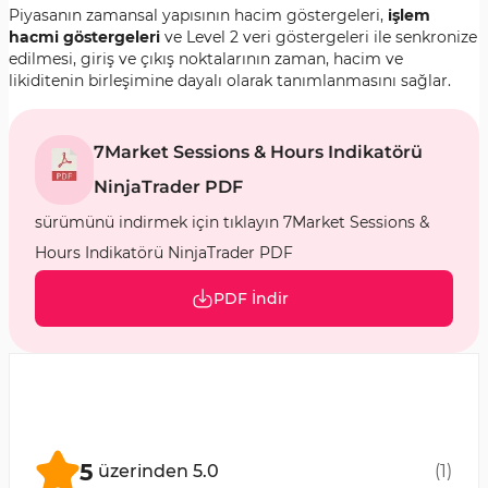
Piyasanın zamansal yapısının hacim göstergeleri,
işlem
hacmi göstergeleri
ve Level 2 veri göstergeleri ile senkronize
edilmesi, giriş ve çıkış noktalarının zaman, hacim ve
likiditenin birleşimine dayalı olarak tanımlanmasını sağlar.
7Market Sessions & Hours Indikatörü
NinjaTrader PDF
sürümünü indirmek için tıklayın 7Market Sessions &
Hours Indikatörü NinjaTrader PDF
PDF İndir
5
üzerinden
5.0
(
1
)