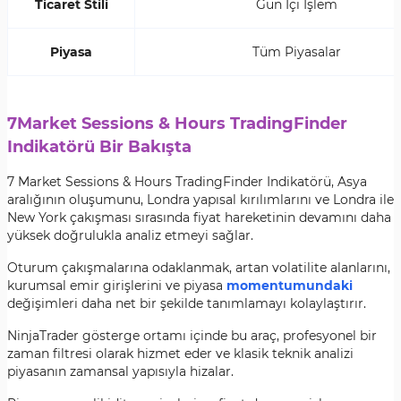
Ticaret Stili
Gün İçi İşlem
Piyasa
Tüm Piyasalar
7Market Sessions & Hours TradingFinder
Indikatörü Bir Bakışta
7 Market Sessions & Hours TradingFinder Indikatörü, Asya
aralığının oluşumunu, Londra yapısal kırılımlarını ve Londra ile
New York çakışması sırasında fiyat hareketinin devamını daha
yüksek doğrulukla analiz etmeyi sağlar.
Oturum çakışmalarına odaklanmak, artan volatilite alanlarını,
kurumsal emir girişlerini ve piyasa
momentumundaki
değişimleri daha net bir şekilde tanımlamayı kolaylaştırır.
NinjaTrader gösterge ortamı içinde bu araç, profesyonel bir
zaman filtresi olarak hizmet eder ve klasik teknik analizi
piyasanın zamansal yapısıyla hizalar.