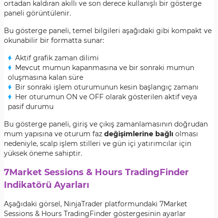
ortadan kaldıran akıllı ve son derece kullanışlı bir gösterge
paneli görüntülenir.
Bu gösterge paneli, temel bilgileri aşağıdaki gibi kompakt ve
okunabilir bir formatta sunar:
Aktif grafik zaman dilimi
Mevcut mumun kapanmasına ve bir sonraki mumun
oluşmasına kalan süre
Bir sonraki işlem oturumunun kesin başlangıç zamanı
Her oturumun ON ve OFF olarak gösterilen aktif veya
pasif durumu
Bu gösterge paneli, giriş ve çıkış zamanlamasının doğrudan
mum yapısına ve oturum faz
değişimlerine bağlı
olması
nedeniyle, scalp işlem stilleri ve gün içi yatırımcılar için
yüksek öneme sahiptir.
7Market Sessions & Hours TradingFinder
Indikatörü Ayarları
Aşağıdaki görsel, NinjaTrader platformundaki 7Market
Sessions & Hours TradingFinder göstergesinin ayarlar