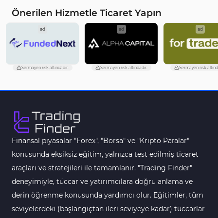
Önerilen Hizmetle Ticaret Yapın
ad
ad
ad
Sermayen risk altındadır.
Sermayen risk altındadır.
Sermayen risk altınd
Finansal piyasalar "Forex", "Borsa" ve "Kripto Paralar"
konusunda eksiksiz eğitim, yalnızca test edilmiş ticaret
araçları ve stratejileri ile tamamlanır. "Trading Finder"
deneyimiyle, tüccar ve yatırımcılara doğru anlama ve
derin öğrenme konusunda yardımcı olur. Eğitimler, tüm
seviyelerdeki (başlangıçtan ileri seviyeye kadar) tüccarlar