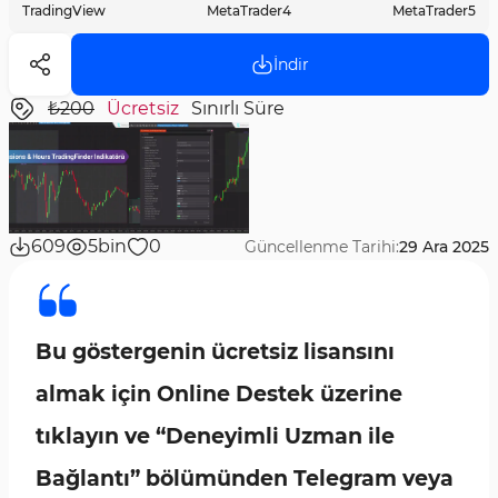
TradingView
MetaTrader4
MetaTrader5
İndir
₺200
Ücretsiz
Sınırlı Süre
609
5bin
0
Güncellenme Tarihi:
29 Ara 2025
Bu göstergenin ücretsiz lisansını
almak için Online Destek üzerine
tıklayın ve “Deneyimli Uzman ile
Bağlantı” bölümünden Telegram veya