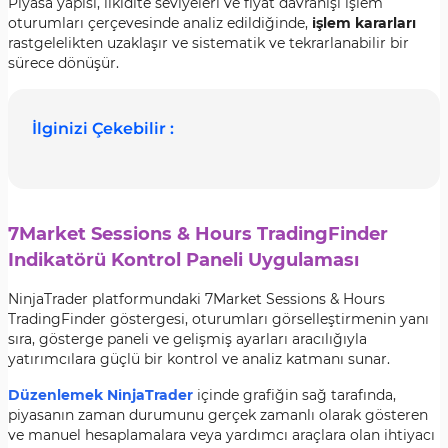
Piyasa yapısı, likidite seviyeleri ve fiyat davranışı işlem
oturumları çerçevesinde analiz edildiğinde,
işlem kararları
rastgelelikten uzaklaşır ve sistematik ve tekrarlanabilir bir
sürece dönüşür.
İlginizi Çekebilir :
7Market Sessions & Hours TradingFinder
Indikatörü Kontrol Paneli Uygulaması
NinjaTrader platformundaki 7Market Sessions & Hours
TradingFinder göstergesi, oturumları görselleştirmenin yanı
sıra, gösterge paneli ve gelişmiş ayarları aracılığıyla
yatırımcılara güçlü bir kontrol ve analiz katmanı sunar.
Düzenlemek NinjaTrader
içinde grafiğin sağ tarafında,
piyasanın zaman durumunu gerçek zamanlı olarak gösteren
ve manuel hesaplamalara veya yardımcı araçlara olan ihtiyacı