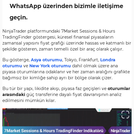
WhatsApp üzerinden bizimle iletişime
geçin.
NinjaTrader platformundaki 7Market Sessions & Hours
TradingFinder göstergesi, küresel finansal piyasaların
zamansal yapısını fiyat grafiği üzerinde hassas ve katmanlı bir
şekilde gösteren, zaman temelli özel bir araç olarak çalışır.
Bu gösterge,
Asya oturumu
, Tokyo, Frankfurt,
Londra
oturumu
ve
New York oturumu
dahil olmak üzere ana
piyasa oturumlarına odaklanır ve her zaman aralığını grafikte
bağımsız bir kimliğe sahip ayrı bir bölge olarak çizer.
Bu tür bir yapı, likidite akışı, piyasa faz geçişleri ve
oturumlar
arasındaki
güç transferine dayalı fiyat davranışının analiz
edilmesini mümkün kılar.