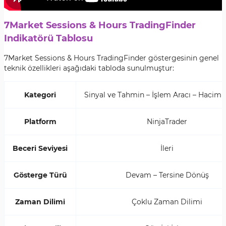
7Market Sessions & Hours TradingFinder
Indikatörü Tablosu
7Market Sessions & Hours TradingFinder göstergesinin genel
teknik özellikleri aşağıdaki tabloda sunulmuştur:
Kategori
Sinyal ve Tahmin – İşlem Aracı – Hacim T
Platform
NinjaTrader
Beceri Seviyesi
İleri
Gösterge Türü
Devam – Tersine Dönüş
Zaman Dilimi
Çoklu Zaman Dilimi