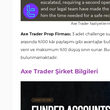
Axe Trader faaliyetleri
Axe Trader Prop Firması
, 3 adet challenge 
arasında %100 kâr paylaşımı gibi avantajlar bu
verir ve maksimum %10 düşüş sınırı sunar. Bun
bulunmamaktadır.
Axe Trader Şirket Bilgileri