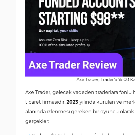
Axe Trader, Trader'a %100 K
Axe Trader, gelecek vadeden traderlara fonlu 
ticaret firmasıdır.
2023
yılında kurulan ve merk
alanında izlenmesi gereken bir oyuncu olarak k
gerçekler: