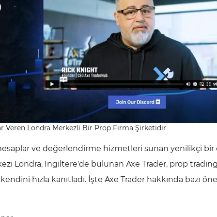
âr Veren Londra Merkezli Bir Prop Firma Şirketidir
hesaplar ve değerlendirme hizmetleri sunan yenilikçi bir 
ezi Londra, İngiltere'de bulunan Axe Trader, prop tradin
endini hızla kanıtladı. İşte Axe Trader hakkında bazı ön