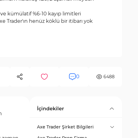
 ve kümülatif %6-10 kayıp limitleri
xe Trader'ın henüz köklü bir itibarı yok
0
6488
İçindekiler
n
Axe Trader Şirket Bilgileri