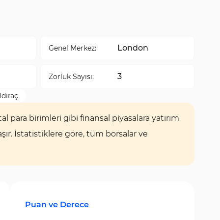
London
Genel Merkez:
3
Zorluk Sayısı:
dıraç
tal para birimleri gibi finansal piyasalara yatırım
r. İstatistiklere göre, tüm borsalar ve
Puan ve Derece