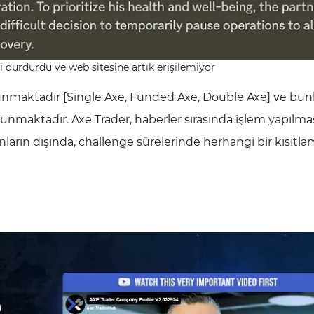
ni durdurdu ve web sitesine artık erişilemiyor
sunmaktadır [Single Axe, Funded Axe, Double Axe] ve bun
lunmaktadır. Axe Trader, haberler sırasında işlem yapılmas
ların dışında, challenge sürelerinde herhangi bir kısıtl