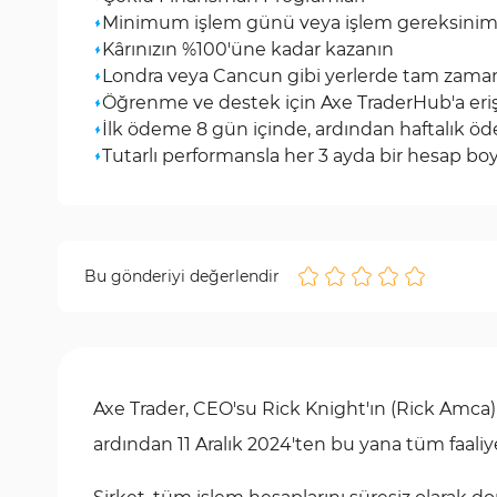
Minimum işlem günü veya işlem gereksinim
Kârınızın %100'üne kadar kazanın
Londra veya Cancun gibi yerlerde tam zamanl
Öğrenme ve destek için Axe TraderHub'a eri
İlk ödeme 8 gün içinde, ardından haftalık 
Tutarlı performansla her 3 ayda bir hesap bo
Bu gönderiyi değerlendir
Axe Trader, CEO'su Rick Knight'ın (Rick Amca) 
ardından 11 Aralık 2024'ten bu yana tüm faaliyet