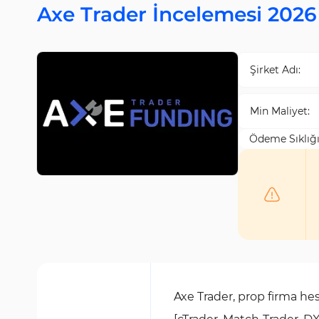
Axe Trader İncelemesi 2026
Şirket Adı:
Min Maliyet:
Ödeme Sıklığı
Axe Trader, prop firma hesa