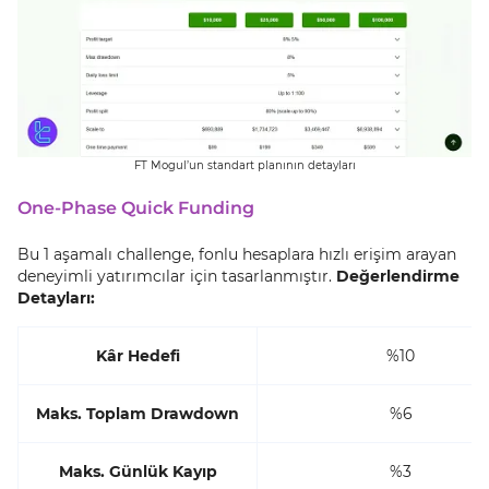
FT Mogul’un standart planının detayları
One-Phase Quick Funding
Bu 1 aşamalı challenge, fonlu hesaplara hızlı erişim arayan
deneyimli yatırımcılar için tasarlanmıştır.
Değerlendirme
Detayları:
Kâr Hedefi
%10
Maks. Toplam Drawdown
%6
Maks. Günlük Kayıp
%3