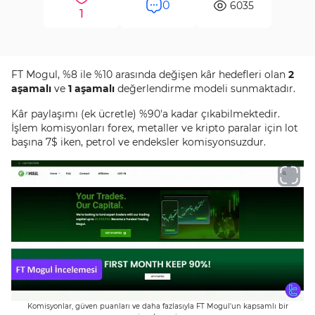
0
6035
1
FT Mogul, %8 ile %10 arasında değişen kâr hedefleri olan
2
aşamalı
ve
1 aşamalı
değerlendirme modeli sunmaktadır.
Kâr paylaşımı (ek ücretle) %90'a kadar çıkabilmektedir.
İşlem komisyonları forex, metaller ve kripto paralar için lot
başına 7$ iken, petrol ve endeksler komisyonsuzdur.
Komisyonlar, güven puanları ve daha fazlasıyla FT Mogul'un kapsamlı bir