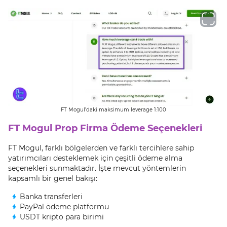
FT Mogul’daki maksimum leverage 1:100
FT Mogul Prop Firma Ödeme Seçenekleri
FT Mogul, farklı bölgelerden ve farklı tercihlere sahip
yatırımcıları desteklemek için çeşitli ödeme alma
seçenekleri sunmaktadır. İşte mevcut yöntemlerin
kapsamlı bir genel bakışı:
Banka transferleri
PayPal ödeme platformu
USDT kripto para birimi