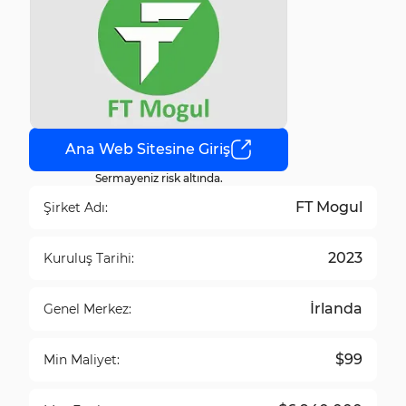
Ana Web Sitesine Giriş
Sermayeniz risk altında.
FT Mogul
Şirket Adı:
2023
Kuruluş Tarihi:
İrlanda
Genel Merkez:
$99
Min Maliyet: