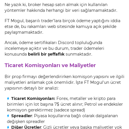
Ne yazık ki, broker hesap satın almak için kullanılan
yöntemler hakkında herhangi bir veri sağlamamaktadır.
FT Mogul, başarılı trader’lara birçok ödeme yaptığını iddia
etse de, bu rakamları web sitesinde kamuya açık şekilde
paylaşmamaktadır.
Ancak, ödeme sertifikaları Discord topluluğunda
incelemeye açıktır ve bu durum, trader ödemeleri
konusunda
belirli bir şeffaflık
sunmaktadır.
Ticaret Komisyonları ve Maliyetler
Bir prop firmayı değerlendirirken komisyon yapısını ve ilgili
maliyetleri anlamak çok önemlidir. İşte FT Mogul'un ücret
yapısının detaylı bir analizi:
Ticaret Komisyonları
: Forex, metaller ve kripto para
birimleri için lot başına 7$ ücret alınır; Petrol ve endeksler
komisyon gerektirmez (sadece spread)
Spreadler
: Piyasa koşullarına bağlı olarak dalgalanan
değişken spreadler
Diğer Ücretler
: Gizli ücretler veya başka maliyetler yok