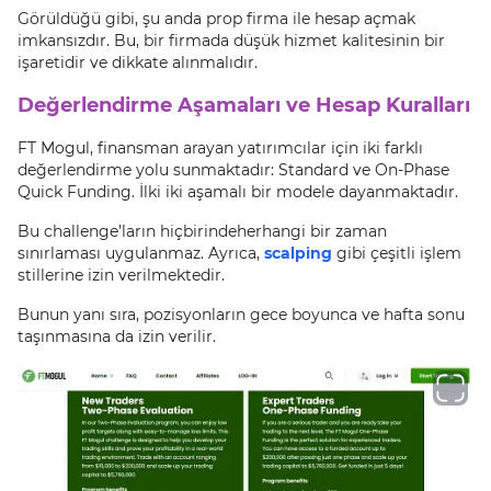
Görüldüğü gibi, şu anda prop firma ile hesap açmak
imkansızdır. Bu, bir firmada düşük hizmet kalitesinin bir
işaretidir ve dikkate alınmalıdır.
Değerlendirme Aşamaları ve Hesap Kuralları
FT Mogul, finansman arayan yatırımcılar için iki farklı
değerlendirme yolu sunmaktadır: Standard ve On-Phase
Quick Funding. İlki iki aşamalı bir modele dayanmaktadır.
Bu challenge’ların hiçbirindeherhangi bir zaman
sınırlaması uygulanmaz. Ayrıca,
scalping
gibi çeşitli işlem
stillerine izin verilmektedir.
Bunun yanı sıra, pozisyonların gece boyunca ve hafta sonu
taşınmasına da izin verilir.