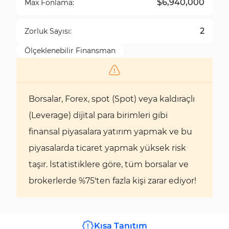
$6,940,000
Max Fonlama:
2
Zorluk Sayısı:
Ölçeklenebilir Finansman
Borsalar, Forex, spot (Spot) veya kaldıraçlı
(Leverage) dijital para birimleri gibi
finansal piyasalara yatırım yapmak ve bu
piyasalarda ticaret yapmak yüksek risk
taşır. İstatistiklere göre, tüm borsalar ve
brokerlerde %75'ten fazla kişi zarar ediyor!
Kısa Tanıtım