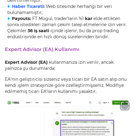
belirtilmemiştir;
Haber Ticareti
:
Web sitesinde herhangi bir veri
bulunamamıştır;
Payouts:
FT Mogul, trader’ların %1
kar
elde ettikten
sonra istedikleri zaman çekim talep etmelerine izin verir.
Çekimler
36 iş saati
içinde işlenir, bu da prop trading
endüstrisinde en hızlı dönüş sürelerinden biridir.
Expert Advisor (EA) Kullanımı
Expert Advisor (EA)
kullanmanıza izin verilir, ancak
yalnızca şu durumlarda:
EA’nın geliştiricisi sizseniz veya ticari bir EA satın alıp onu
kendi işlem stratejinize göre özelleştirmişseniz. Modifiye
edilmemiş ticari EA’ların kullanımı yasaktır.