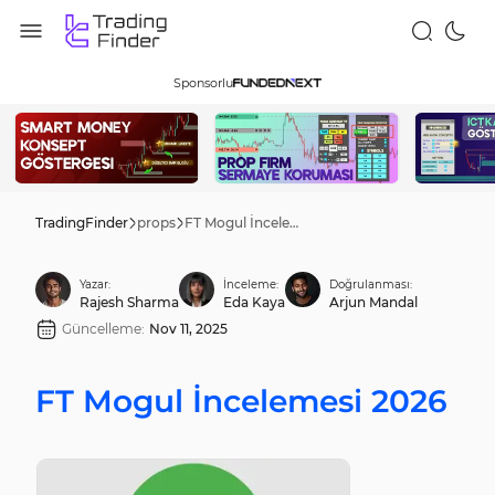
Sponsorlu
TradingFinder
props
FT Mogul İncelemesi 2026
Yazar:
İnceleme:
Doğrulanması:
Rajesh Sharma
Eda Kaya
Arjun Mandal
Güncelleme:
Nov 11, 2025
FT Mogul İncelemesi 2026