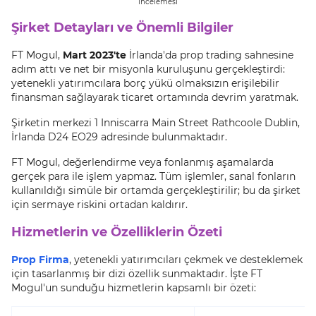
incelemesi
Şirket Detayları ve Önemli Bilgiler
FT Mogul,
Mart 2023'te
İrlanda'da prop trading sahnesine
adım attı ve net bir misyonla kuruluşunu gerçekleştirdi:
yetenekli yatırımcılara borç yükü olmaksızın erişilebilir
finansman sağlayarak ticaret ortamında devrim yaratmak.
Şirketin merkezi 1 Inniscarra Main Street Rathcoole Dublin,
İrlanda D24 EO29 adresinde bulunmaktadır.
FT Mogul, değerlendirme veya fonlanmış aşamalarda
gerçek para ile işlem yapmaz. Tüm işlemler, sanal fonların
kullanıldığı simüle bir ortamda gerçekleştirilir; bu da şirket
için sermaye riskini ortadan kaldırır.
Hizmetlerin ve Özelliklerin Özeti
Prop Firma
, yetenekli yatırımcıları çekmek ve desteklemek
için tasarlanmış bir dizi özellik sunmaktadır. İşte FT
Mogul'un sunduğu hizmetlerin kapsamlı bir özeti: