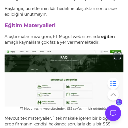
Başlangıç ücretlerinin kâr hedefine ulaştıktan sonra iade
edildiğini unutmayın.
Eğitim Materyalleri
Araştırmalarımıza göre, FT Mogul web sitesinde
eğitim
amaçlı kaynaklara çok fazla yer vermemektedir.
FT Mogul resmi web sitesindeki SSS sayfasının bir görüntüsü
Mevcut tek materyaller, 1 tek makale içeren bir blog ve
prop firmanın kendisi hakkında sorularla dolu bir SSS