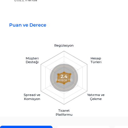
Puan ve Derece
Regülasyon
Müşteri
Hesap
Desteği
Türleri
2.4
Derece 110
Spread ve
Yatırma ve
Komisyon
Çekme
Ticaret
Platformu