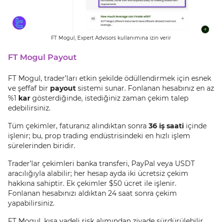
FT Mogul, Expert Advisors kullanımına izin verir
FT Mogul Payout
FT Mogul, trader’ları etkin şekilde ödüllendirmek için esnek
ve şeffaf bir
payout
sistemi sunar. Fonlanan hesabınız en az
%1
kar
gösterdiğinde, istediğiniz zaman çekim talep
edebilirsiniz.
Tüm çekimler, faturanız alındıktan sonra
36 iş saati
içinde
işlenir; bu, prop trading endüstrisindeki en hızlı işlem
sürelerinden biridir.
Trader’lar çekimleri banka transferi, PayPal veya USDT
aracılığıyla alabilir; her hesap ayda iki ücretsiz çekim
hakkına sahiptir. Ek çekimler $50 ücret ile işlenir.
Fonlanan hesabınızı aldıktan 24 saat sonra çekim
yapabilirsiniz.
FT Mogul, kısa vadeli risk alımından ziyade sürdürülebilir