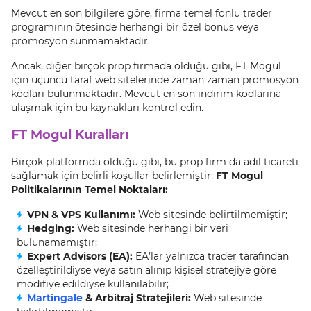
Mevcut en son bilgilere göre, firma temel fonlu trader
programının ötesinde herhangi bir özel bonus veya
promosyon sunmamaktadır.
Ancak, diğer birçok prop firmada olduğu gibi, FT Mogul
için üçüncü taraf web sitelerinde zaman zaman promosyon
kodları bulunmaktadır. Mevcut en son indirim kodlarına
ulaşmak için bu kaynakları kontrol edin.
FT Mogul Kuralları
Birçok platformda olduğu gibi, bu prop firm da adil ticareti
sağlamak için belirli koşullar belirlemiştir;
FT Mogul
Politikalarının Temel Noktaları:
VPN & VPS Kullanımı:
Web sitesinde belirtilmemiştir;
Hedging:
Web sitesinde herhangi bir veri
bulunamamıştır;
Expert Advisors (EA):
EA’lar yalnızca trader tarafından
özelleştirildiyse veya satın alınıp kişisel stratejiye göre
modifiye edildiyse kullanılabilir;
Martingale
& Arbitraj Stratejileri:
Web sitesinde