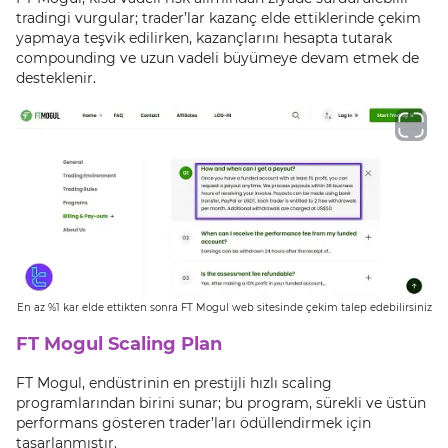
tradingi vurgular; trader’lar kazanç elde ettiklerinde çekim
yapmaya teşvik edilirken, kazançlarını hesapta tutarak
compounding ve uzun vadeli büyümeye devam etmek de
desteklenir.
En az %1 kar elde ettikten sonra FT Mogul web sitesinde çekim talep edebilirsiniz
FT Mogul Scaling Plan
FT Mogul, endüstrinin en prestijli hızlı scaling
programlarından birini sunar; bu program, sürekli ve üstün
performans gösteren trader’ları ödüllendirmek için
tasarlanmıştır.