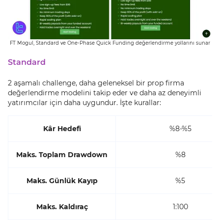
FT Mogul, Standard ve One-Phase Quick Funding değerlendirme yollarını sunar
Standard
2 aşamalı challenge, daha geleneksel bir prop firma
değerlendirme modelini takip eder ve daha az deneyimli
yatırımcılar için daha uygundur. İşte kurallar:
Kâr Hedefi
%8-%5
Maks. Toplam Drawdown
%8
Maks. Günlük Kayıp
%5
Maks. Kaldıraç
1:100