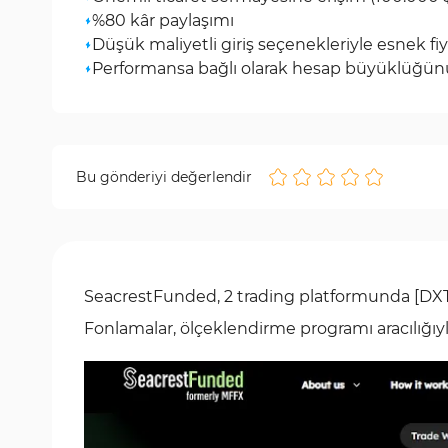
%80 kâr paylaşımı
Düşük maliyetli giriş seçenekleriyle esnek fi
Performansa bağlı olarak hesap büyüklüğünü
Bu gönderiyi değerlendir
SeacrestFunded, 2 trading platformunda [DXT
Fonlamalar, ölçeklendirme programı aracılığıy