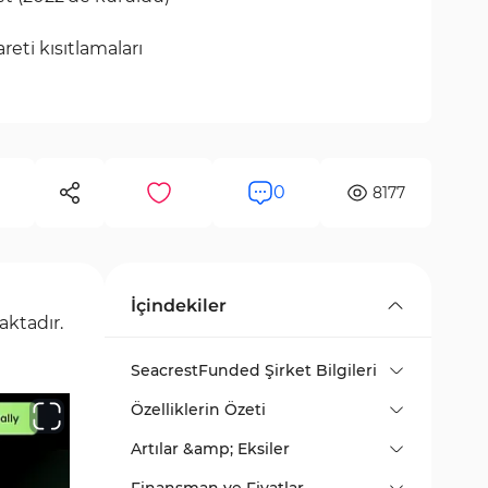
reti kısıtlamaları
0
8177
İçindekiler
ktadır.
SeacrestFunded Şirket Bilgileri
Özelliklerin Özeti
Artılar &amp; Eksiler