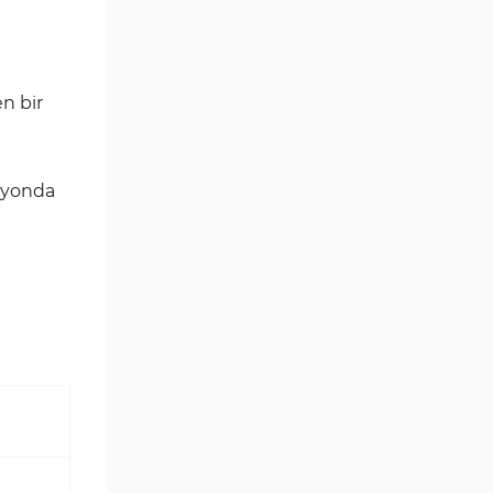
n bir
isyonda