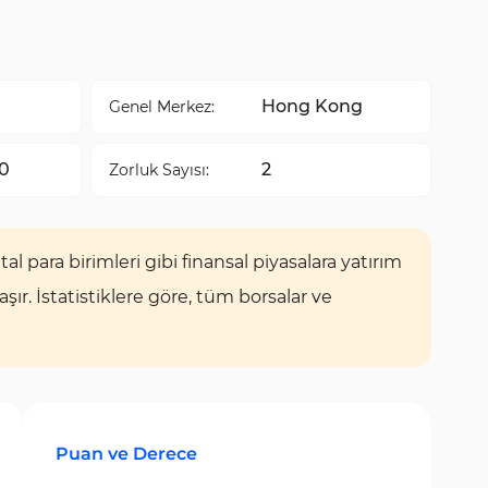
Hong Kong
Genel Merkez:
0
2
Zorluk Sayısı:
tal para birimleri gibi finansal piyasalara yatırım
r. İstatistiklere göre, tüm borsalar ve
Puan ve Derece