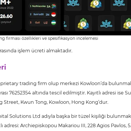
g firması özellikleri ve spesifikasyon incelemesi
arasında işlem ücreti almaktadır.
ri
prietary trading firm olup merkezi Kowloon’da bulunma
ı 76252354 altında tescil edilmiştir. Kayıtlı adresi ise Su
ng Street, Kwun Tong, Kowloon, Hong Kong’dur.
tal Solutions Ltd adıyla başka bir tüzel kişiliği bulunmak
 adresi: Archiepiskopou Makariou III, 228 Agios Pavlos, 5.