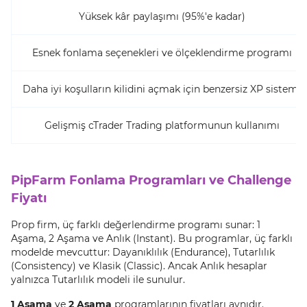
Yüksek kâr paylaşımı (95%'e kadar)
Esnek fonlama seçenekleri ve ölçeklendirme programı
Daha iyi koşulların kilidini açmak için benzersiz XP sistemi
Gelişmiş cTrader Trading platformunun kullanımı
PipFarm Fonlama Programları ve Challenge
Fiyatı
Prop firm, üç farklı değerlendirme programı sunar: 1
Aşama, 2 Aşama ve Anlık (Instant). Bu programlar, üç farklı
modelde mevcuttur: Dayanıklılık (Endurance), Tutarlılık
(Consistency) ve Klasik (Classic). Ancak Anlık hesaplar
yalnızca Tutarlılık modeli ile sunulur.
1 Aşama
ve
2 Aşama
programlarının fiyatları aynıdır.