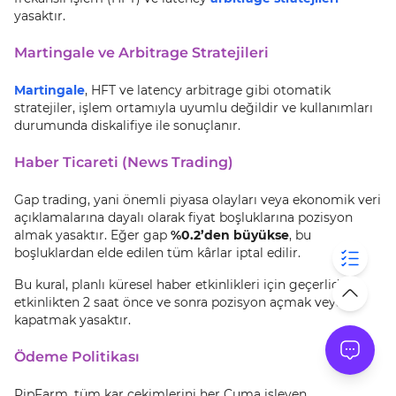
yasaktır.
Martingale ve Arbitrage Stratejileri
Martingale
, HFT ve latency arbitrage gibi otomatik
stratejiler, işlem ortamıyla uyumlu değildir ve kullanımları
durumunda diskalifiye ile sonuçlanır.
Haber Ticareti (News Trading)
Gap trading, yani önemli piyasa olayları veya ekonomik veri
açıklamalarına dayalı olarak fiyat boşluklarına pozisyon
almak yasaktır. Eğer gap
%0.2’den büyükse
, bu
boşluklardan elde edilen tüm kârlar iptal edilir.
Bu kural, planlı küresel haber etkinlikleri için geçerlidir و
etkinlikten 2 saat önce ve sonra pozisyon açmak veya
kapatmak yasaktır.
Ödeme Politikası
PipFarm, tüm kar çekimlerini her Cuma işleyen