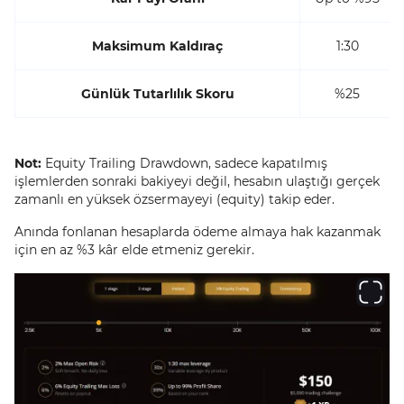
Maksimum Kaldıraç
1:30
Günlük Tutarlılık Skoru
%25
Not:
Equity Trailing Drawdown, sadece kapatılmış
işlemlerden sonraki bakiyeyi değil, hesabın ulaştığı gerçek
zamanlı en yüksek özsermayeyi (equity) takip eder.
Anında fonlanan hesaplarda ödeme almaya hak kazanmak
için en az %3 kâr elde etmeniz gerekir.