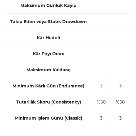
Maksimum Günlük Kayıp
Takip Eden veya Statik Drawdown
Kâr Hedefi
Kâr Payı Oranı
Maksimum Kaldıraç
Minimum Kârlı Gün (Endurance)
3
3
Tutarlılık Skoru (Consistency)
%50
%50
Minimum İşlem Günü (Classic)
3
3