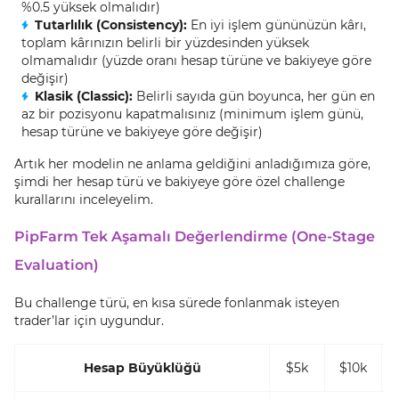
%0.5 yüksek olmalıdır)
Tutarlılık (Consistency):
En iyi işlem gününüzün kârı,
toplam kârınızın belirli bir yüzdesinden yüksek
olmamalıdır (yüzde oranı hesap türüne ve bakiyeye göre
değişir)
Klasik (Classic):
Belirli sayıda gün boyunca, her gün en
az bir pozisyonu kapatmalısınız (minimum işlem günü,
hesap türüne ve bakiyeye göre değişir)
Artık her modelin ne anlama geldiğini anladığımıza göre,
şimdi her hesap türü ve bakiyeye göre özel challenge
kurallarını inceleyelim.
PipFarm Tek Aşamalı Değerlendirme (One-Stage
Evaluation)
Bu challenge türü, en kısa sürede fonlanmak isteyen
trader’lar için uygundur.
Hesap Büyüklüğü
$5k
$10k