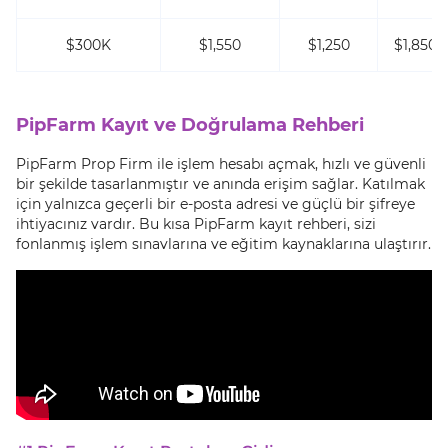
$300K
$1,550
$1,250
$1,850
PipFarm Kayıt ve Doğrulama Rehberi
PipFarm Prop Firm ile işlem hesabı açmak, hızlı ve güvenli
bir şekilde tasarlanmıştır ve anında erişim sağlar. Katılmak
için yalnızca geçerli bir e-posta adresi ve güçlü bir şifreye
ihtiyacınız vardır. Bu kısa PipFarm kayıt rehberi, sizi
fonlanmış işlem sınavlarına ve eğitim kaynaklarına ulaştırır.