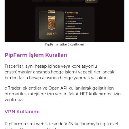
PipFarm rütbe 5 özellikleri
PipFarm İşlem Kuralları
Trader’lar, aynı hesap içinde veya korelasyonlu
enstrümanlar arasında hedge işlemi yapabilirler; ancak
birden fazla hesap arasında hedge yapmak yasaktır.
c Trader, eklentiler ve Open API kullanılarak geliştirilen
otomatik stratejilere izin verilir, fakat HFT kullanımına izin
verilmez.
VPN Kullanımı
PipFarm resmi web sitesinde VPN kullanımıyla ilgili özel