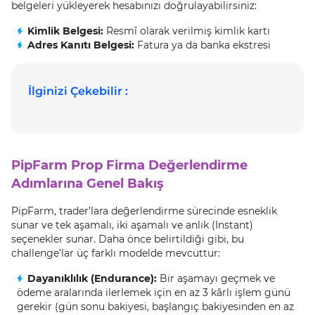
belgeleri yükleyerek hesabınızı doğrulayabilirsiniz:
Kimlik Belgesi:
Resmî olarak verilmiş kimlik kartı
Adres Kanıtı Belgesi:
Fatura ya da banka ekstresi
İlginizi Çekebilir :
PipFarm Prop Firma Değerlendirme
Adımlarına Genel Bakış
PipFarm, trader’lara değerlendirme sürecinde esneklik
sunar ve tek aşamalı, iki aşamalı ve anlık (Instant)
seçenekler sunar. Daha önce belirtildiği gibi, bu
challenge’lar üç farklı modelde mevcuttur:
Dayanıklılık (Endurance):
Bir aşamayı geçmek ve
ödeme aralarında ilerlemek için en az 3 kârlı işlem günü
gerekir (gün sonu bakiyesi, başlangıç bakiyesinden en az