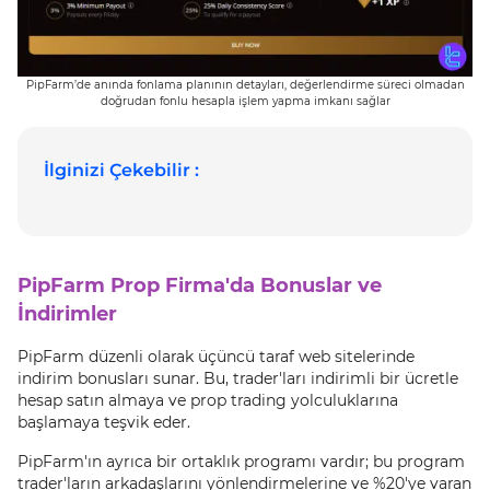
PipFarm’de anında fonlama planının detayları, değerlendirme süreci olmadan
doğrudan fonlu hesapla işlem yapma imkanı sağlar
İlginizi Çekebilir :
PipFarm Prop Firma'da Bonuslar ve
İndirimler
PipFarm düzenli olarak üçüncü taraf web sitelerinde
indirim bonusları sunar. Bu, trader'ları indirimli bir ücretle
hesap satın almaya ve prop trading yolculuklarına
başlamaya teşvik eder.
PipFarm'ın ayrıca bir ortaklık programı vardır; bu program
trader'ların arkadaşlarını yönlendirmelerine ve %20'ye varan