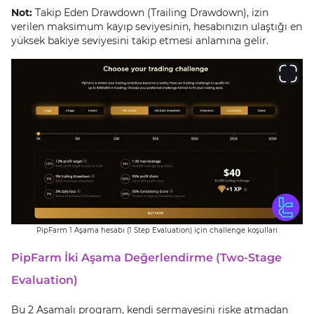
Not:
Takip Eden Drawdown (Trailing Drawdown), izin
verilen maksimum kayıp seviyesinin, hesabınızın ulaştığı en
yüksek bakiye seviyesini takip etmesi anlamına gelir.
PipFarm 1 Aşama hesabı (1 Step Evaluation) için challenge koşulları
PipFarm İki Aşama Değerlendirme (Two-Stage
Evaluation)
Bu 2 Aşamalı program, kendi sermayesini riske atmadan