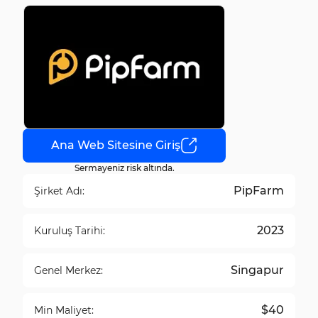
Ana Web Sitesine Giriş
Sermayeniz risk altında.
PipFarm
Şirket Adı:
2023
Kuruluş Tarihi:
Singapur
Genel Merkez:
$40
Min Maliyet: