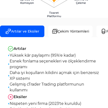
Komisyon
Çekme
Ticaret
Platformu
Artılar ve Eksiler
Çekim Yöntemleri
F
Artılar
Yüksek kâr paylaşımı (95%'e kadar)
Esnek fonlama seçenekleri ve ölçeklendirme
programı
Daha iyi koşulların kilidini açmak için benzersiz
XP sistemi
Gelişmiş cTrader Trading platformunun
kullanımı
Eksiler
Nispeten yeni firma (2023'te kuruldu)