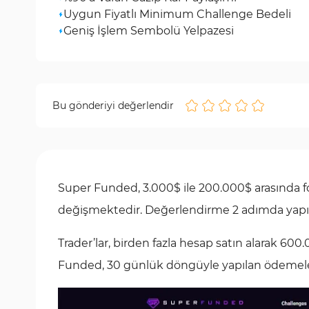
Uygun Fiyatlı Minimum Challenge Bedeli
Geniş İşlem Sembolü Yelpazesi
Bu gönderiyi değerlendir
Super Funded, 3.000$ ile 200.000$ arasında fo
değişmektedir. Değerlendirme 2 adımda yapılmak
Trader’lar, birden fazla hesap satın alarak 60
Funded, 30 günlük döngüyle yapılan ödemeler 