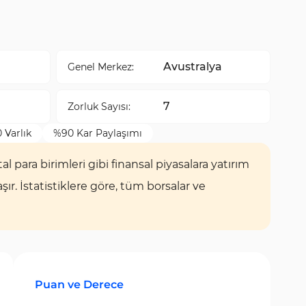
Avustralya
Genel Merkez:
7
Zorluk Sayısı:
 Varlık
%90 Kar Paylaşımı
tal para birimleri gibi finansal piyasalara yatırım
r. İstatistiklere göre, tüm borsalar ve
Puan ve Derece