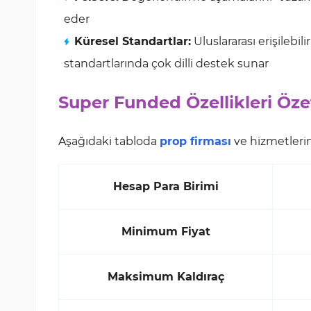
eder
Küresel Standartlar:
Uluslararası erişilebil
standartlarında çok dilli destek sunar
Super Funded Özellikleri Öze
Aşağıdaki tabloda
prop firması
ve hizmetlerin
Hesap Para Birimi
Minimum Fiyat
Maksimum Kaldıraç