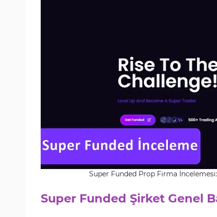
Super Funded Prop Firma İncelemesi: D
Super Funded Şirket Genel B