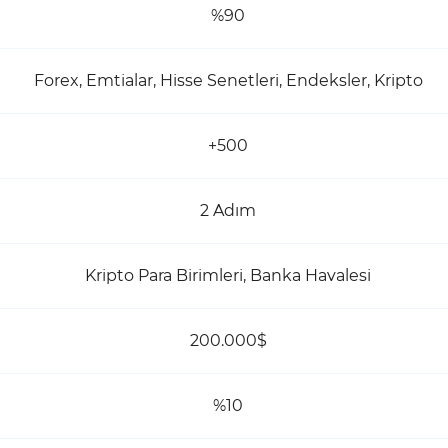
%90
Forex, Emtialar, Hisse Senetleri, Endeksler, Kripto
+500
2 Adım
Kripto Para Birimleri, Banka Havalesi
200.000$
%10