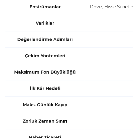
Enstrümanlar
Döviz, Hisse Senetleri
Varlıklar
Değerlendirme Adımları
Çekim Yöntemleri
Maksimum Fon Büyüklüğü
İlk Kâr Hedefi
Maks. Günlük Kayıp
Zorluk Zaman Sınırı
Haber Ticareti