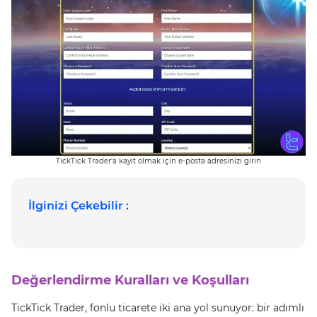
TickTick Trader’a kayıt olmak için e-posta adresinizi girin
İlginizi Çekebilir :
Değerlendirme Kuralları ve Koşulları
TickTick Trader, fonlu ticarete iki ana yol sunuyor: bir adımlı