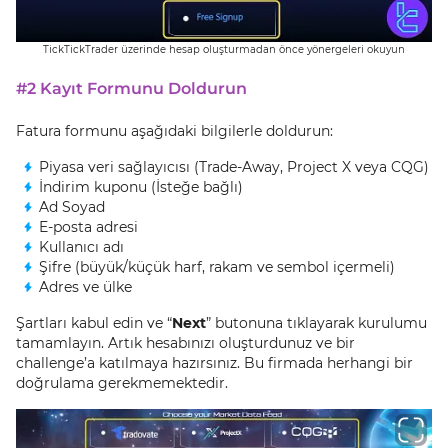
TickTickTrader üzerinde hesap oluşturmadan önce yönergeleri okuyun
#2 Kayıt Formunu Doldurun
Fatura formunu aşağıdaki bilgilerle doldurun:
Piyasa veri sağlayıcısı (Trade-Away, Project X veya CQG)
İndirim kuponu (İsteğe bağlı)
Ad Soyad
E-posta adresi
Kullanıcı adı
Şifre (büyük/küçük harf, rakam ve sembol içermeli)
Adres ve ülke
Şartları kabul edin ve “
Next
” butonuna tıklayarak kurulumu
tamamlayın. Artık hesabınızı oluşturdunuz ve bir
challenge’a katılmaya hazırsınız. Bu firmada herhangi bir
doğrulama gerekmemektedir.