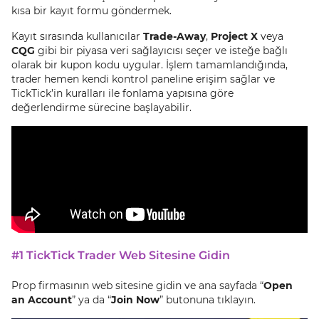
kısa bir kayıt formu göndermek.
Kayıt sırasında kullanıcılar
Trade-Away
,
Project X
veya
CQG
gibi bir piyasa veri sağlayıcısı seçer ve isteğe bağlı
olarak bir kupon kodu uygular. İşlem tamamlandığında,
trader hemen kendi kontrol paneline erişim sağlar ve
TickTick’in kuralları ile fonlama yapısına göre
değerlendirme sürecine başlayabilir.
#1 TickTick Trader Web Sitesine Gidin
Prop firmasının web sitesine gidin ve ana sayfada “
Open
an Account
” ya da “
Join Now
” butonuna tıklayın.