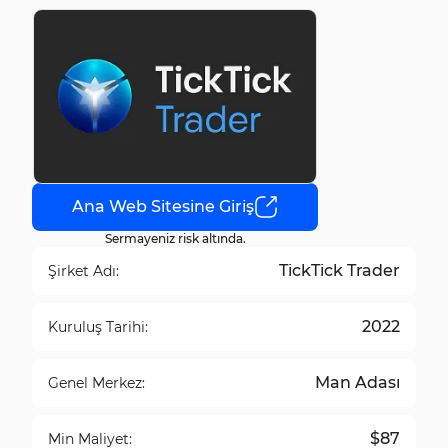
Ana Web Sitesine Giriş
Sermayeniz risk altında.
TickTick Trader
Şirket Adı:
2022
Kuruluş Tarihi:
Man Adası
Genel Merkez:
$87
Min Maliyet: