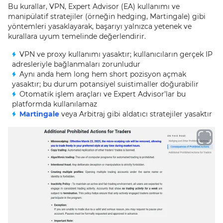
Bu kurallar, VPN, Expert Advisor (EA) kullanımı ve
manipülatif stratejiler (örneğin hedging, Martingale) gibi
yöntemleri yasaklayarak, başarıyı yalnızca yetenek ve
kurallara uyum temelinde değerlendirir.
VPN ve proxy kullanımı yasaktır; kullanıcıların gerçek IP
adresleriyle bağlanmaları zorunludur
Aynı anda hem long hem short pozisyon açmak
yasaktır; bu durum potansiyel suistimaller doğurabilir
Otomatik işlem araçları ve Expert Advisor’lar bu
platformda kullanılamaz
Martingale
veya Arbitraj gibi aldatıcı stratejiler yasaktır