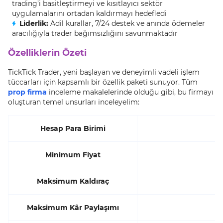
trading’i basitleştirmeyi ve kısıtlayıcı sektör
uygulamalarını ortadan kaldırmayı hedefledi
Liderlik:
Adil kurallar, 7/24 destek ve anında ödemeler
aracılığıyla trader bağımsızlığını savunmaktadır
Özelliklerin Özeti
TickTick Trader, yeni başlayan ve deneyimli vadeli işlem
tüccarları için kapsamlı bir özellik paketi sunuyor. Tüm
prop firma
inceleme makalelerinde olduğu gibi, bu firmayı
oluşturan temel unsurları inceleyelim:
Hesap Para Birimi
Minimum Fiyat
Maksimum Kaldıraç
Maksimum Kâr Paylaşımı