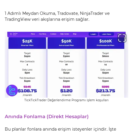
1 Adımlı Meydan Okuma, Tradovate, NinjaTrader ve
TradingView veri akışlarına erişim sağlar.
TickTickTrader Değerlendirme Programı işlem koşulları
Anında Fonlama (Direkt Hesaplar)
Bu planlar fonlara anında erişim isteyenler içindir. İşte