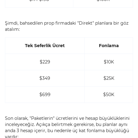
Şimdi, bahsedilen prop firmadaki "Direkt" planlara bir göz
atalım:
Tek Seferlik Ücret
Fonlama
$229
$10K
$349
$25K
$699
$50K
Son olarak, "Paketlerin" ücretlerini ve hesap büyüklüklerini
inceleyeceğiz. Açıkça belirtmek gerekirse, bu planlar aynı
anda 3 hesap içerir, bu nedenle üç kat fonlama büyüklüğü
vardır: