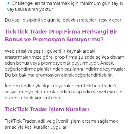
Challenge’ları tamamlamak için minimum gün sayısı
veya süre sınırı yoktur
Bu yapı, disiplinli ve gün içi odaklı stratejileri teşvik eder.
TickTick Trader Prop Firma Herhangi Bir
Bonus ve Promosyon Sunuyor mu?
Web sitesi ve çeşitli güvenilir kaynaklardaki
araştırmalarımıza göre, prop firma şu anda açıkça devam
eden bonus veya promosyonlar duyurmuyor. Ancak,
değerlendirme planlarından bazılarını indirime koymuşlar.
Bu bir bakıma promosyon olarak değerlendirilebilir.
İndirim kodlarıyla ilgili duyurular için TickTick Trader'ı
sosyal medya platformlarından takip edin ve web sitesini
düzenli olarak kontrol edin.
TickTick Trader İşlem Kuralları
TickTick Trader, adil ve güvenli işlem ortamı sağlamak
amacıyla katı kurallar uygular.