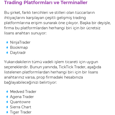
Trading Platformları ve Terminaller
Bu şirket, farklı tercihleri ve stilleri olan tüccarların
ihtiyaçlarını karşılayan çeşitli gelişmiş trading
platformlarına erişim sunarak öne çıkıyor. Başka bir deyişle,
firma bu platformlardan herhangi biri için bir ücretsiz
lisans anahtarı sunuyor:
NinjaTrader
Bookmap
Daytradr
Yukarıdakilerin tümü vadeli işlem ticareti için uygun
seçeneklerdir. Bunun yanında, TickTick Trader, aşağıda
listelenen platformlardan herhangi biri için bir lisans
anahtarınız varsa, prop firmadaki hesabınıza
bağlayabileceğinizi belirtiyor:
Medved Trader
Agena Trader
Quantowre
Sierra Chart
Tiger Trader