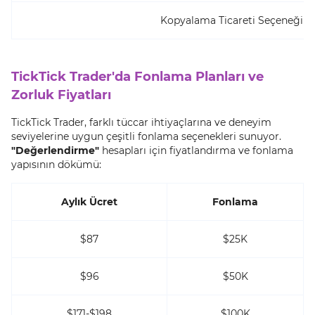
Kopyalama Ticareti Seçeneği
TickTick Trader'da Fonlama Planları ve
Zorluk Fiyatları
TickTick Trader, farklı tüccar ihtiyaçlarına ve deneyim
seviyelerine uygun çeşitli fonlama seçenekleri sunuyor.
"Değerlendirme"
hesapları için fiyatlandırma ve fonlama
yapısının dökümü:
Aylık Ücret
Fonlama
$87
$25K
$96
$50K
$171-$198
$100K