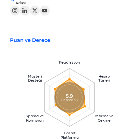
Adası
Puan ve Derece
Regülasyon
Müşteri
Hesap
Desteği
Türleri
5.9
Derece 53
Spread ve
Yatırma ve
Komisyon
Çekme
Ticaret
Platformu