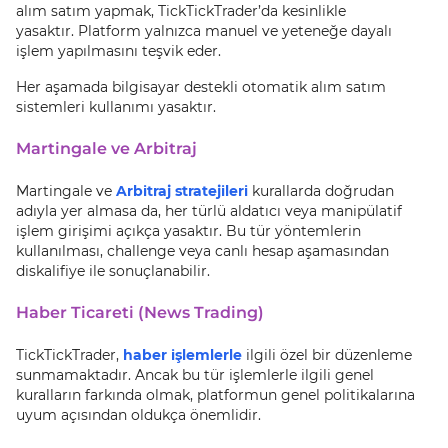
alım satım yapmak, TickTickTrader’da kesinlikle
yasaktır. Platform yalnızca manuel ve yeteneğe dayalı
işlem yapılmasını teşvik eder.
Her aşamada bilgisayar destekli otomatik alım satım
sistemleri kullanımı yasaktır.
Martingale ve Arbitraj
Martingale ve
Arbitraj stratejileri
kurallarda doğrudan
adıyla yer almasa da, her türlü aldatıcı veya manipülatif
işlem girişimi açıkça yasaktır. Bu tür yöntemlerin
kullanılması, challenge veya canlı hesap aşamasından
diskalifiye ile sonuçlanabilir.
Haber Ticareti (News Trading)
TickTickTrader,
haber işlemlerle
ilgili özel bir düzenleme
sunmamaktadır. Ancak bu tür işlemlerle ilgili genel
kuralların farkında olmak, platformun genel politikalarına
uyum açısından oldukça önemlidir.