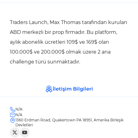
Traders Launch, Max Thomas tarafından kurulan
ABD merkezli bir prop firmadır. Bu platform,
aylık abonelik ücretleri 109$ ve 169$ olan
100.000$ ve 200.000$ olmak üzere 2 ana
challenge türü sunmaktadır.
İletişim Bilgileri
N/A
N/A
1360 Erdman Road, Quakertown PA 18951, Amerika Birleşik
Devletleri