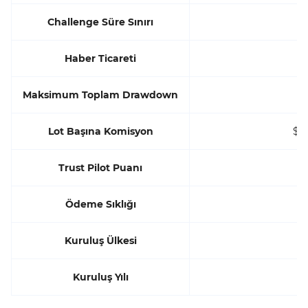
Challenge Süre Sınırı
Haber Ticareti
Maksimum Toplam Drawdown
Lot Başına Komisyon
$0.
Trust Pilot Puanı
5
Ödeme Sıklığı
Kuruluş Ülkesi
Kuruluş Yılı