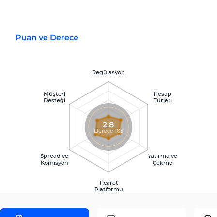
Puan ve Derece
Regülasyon
Müşteri
Hesap
Desteği
Türleri
2.8
Derece 105
Spread ve
Yatırma ve
Komisyon
Çekme
Ticaret
Platformu