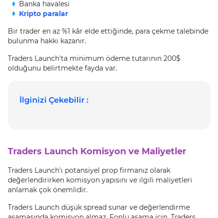
Banka havalesi
Kripto paralar
Bir trader en az %1 kâr elde ettiğinde, para çekme talebinde
bulunma hakkı kazanır.
Traders Launch'ta minimum ödeme tutarının 200$
olduğunu belirtmekte fayda var.
İlginizi Çekebilir :
Traders Launch Komisyon ve Maliyetler
Traders Launch'ı potansiyel prop firmanız olarak
değerlendirirken komisyon yapısını ve ilgili maliyetleri
anlamak çok önemlidir.
Traders Launch düşük spread sunar ve değerlendirme
aşamasında komisyon almaz. Fonlu aşama için, Traders