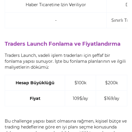
Haber Ticaretine Izin Veriliyor
Düş
-
Sınırlı Tr
Traders Launch Fonlama ve Fiyatlandırma
Traders Launch, vadeli işlem traderları için şeffaf bir
fonlama yapısı sunuyor. İşte bu fonlama planlarının ve ilgili
maliyetlerin dökümü:
Hesap Büyüklüğü
$100k
$200k
Fiyat
109$/ay
$169/ay
Bu challenge yapısı basit olmasına rağmen, kişisel bütçe ve
trading hedeflerine göre en iyi planı seçme konusunda