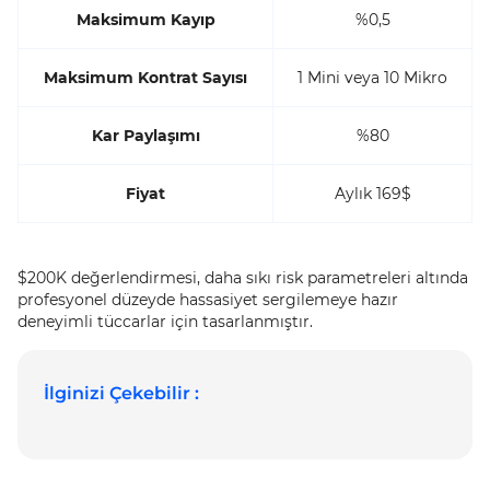
Maksimum Kayıp
%0,5
Maksimum Kontrat Sayısı
1 Mini veya 10 Mikro
Kar Paylaşımı
%80
Fiyat
Aylık 169$
$200K değerlendirmesi, daha sıkı risk parametreleri altında
profesyonel düzeyde hassasiyet sergilemeye hazır
deneyimli tüccarlar için tasarlanmıştır.
İlginizi Çekebilir :