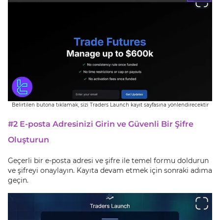
Belirtilen butona tıklamak, sizi Traders Launch kayıt sayfasına yönlendirecektir
#2 E-posta Adresinizi Girin ve Güvenli Bir Şifre
Oluşturun
Geçerli bir e-posta adresi ve şifre ile temel formu doldurun
ve şifreyi onaylayın. Kayıta devam etmek için sonraki adıma
geçin.