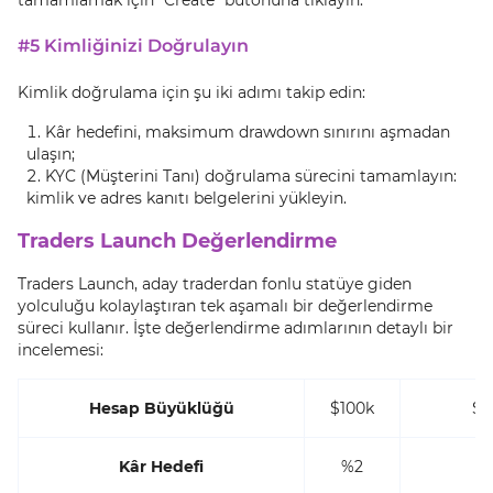
#5 Kimliğinizi Doğrulayın
Kimlik doğrulama için şu iki adımı takip edin:
Kâr hedefini, maksimum drawdown sınırını aşmadan
ulaşın;
KYC (Müşterini Tanı) doğrulama sürecini tamamlayın:
kimlik ve adres kanıtı belgelerini yükleyin.
Traders Launch Değerlendirme
Traders Launch, aday traderdan fonlu statüye giden
yolculuğu kolaylaştıran tek aşamalı bir değerlendirme
süreci kullanır. İşte değerlendirme adımlarının detaylı bir
incelemesi:
Hesap Büyüklüğü
$100k
$2
Kâr Hedefi
%2
%