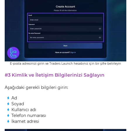
E-posta adresinizi girin ve Traders Launch hesabınız için bir şifre belirleyin
#3 Kimlik ve İletişim Bilgilerinizi Sağlayın
Aşağıdaki gerekli bilgileri girin:
Ad
Soyad
Kullanıcı adı
Telefon numarası
İkamet adresi