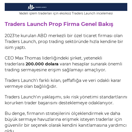
Vadeli işlem traderları için eksiksiz Traders Launch incelemesi
Traders Launch Prop Firma Genel Bakış
2023'te kurulan ABD merkezli bir özel ticaret firması olan
Traders Launch, prop trading sektöründe hızla kendine bir
isim yaptı.
CEO Max Thomas liderliğindeki şirket, yetenekli
traderlara
200.000 dolara
varan hesaplar sunarak önemli
trading sermayesine erişim sağlamayı amaçlıyor.
Traders Launch'ı farklı kılan, şeffaflığa ve veri odaklı karar
vermeye olan bağlılığıdır.
Traders Launch'ın yaklaşımı, sıkı risk yönetimi standartlarını
korurken trader başarısını desteklemeye odaklanıyor.
Bu denge, firmanın stratejilerini ölçeklendirmek ve daha
büyük sermaye havuzlarına erişmek isteyen traderlar için
güvenilir bir seçenek olarak kendini kanıtlamasına yardımcı
oldu.