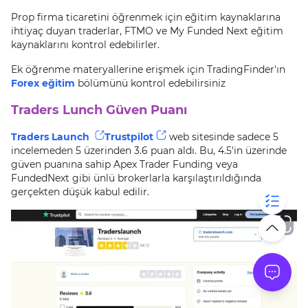
Prop firma ticaretini öğrenmek için eğitim kaynaklarına
ihtiyaç duyan traderlar, FTMO ve My Funded Next eğitim
kaynaklarını kontrol edebilirler.
Ek öğrenme materyallerine erişmek için TradingFinder'ın
Forex eğitim
bölümünü kontrol edebilirsiniz
Traders Lunch Güven Puanı
Traders Launch
Trustpilot
web sitesinde sadece 5
incelemeden 5 üzerinden 3.6 puan aldı. Bu, 4.5'in üzerinde
güven puanına sahip Apex Trader Funding veya
FundedNext gibi ünlü brokerlarla karşılaştırıldığında
gerçekten düşük kabul edilir.