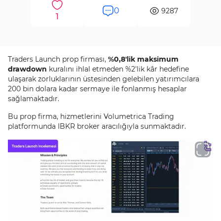
0
9287
1
Traders Launch prop firması,
%0,8'lik maksimum
drawdown
kuralını ihlal etmeden %2'lik kâr hedefine
ulaşarak zorluklarının üstesinden gelebilen yatırımcılara
200 bin dolara kadar sermaye ile fonlanmış hesaplar
sağlamaktadır.
Bu prop firma, hizmetlerini Volumetrica Trading
platformunda IBKR broker aracılığıyla sunmaktadır.