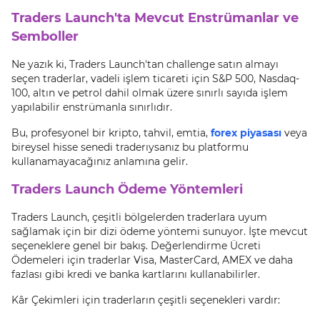
Traders Launch'ta Mevcut Enstrümanlar ve
Semboller
Ne yazık ki, Traders Launch'tan challenge satın almayı
seçen traderlar, vadeli işlem ticareti için S&P 500, Nasdaq-
100, altın ve petrol dahil olmak üzere sınırlı sayıda işlem
yapılabilir enstrümanla sınırlıdır.
Bu, profesyonel bir kripto, tahvil, emtia,
forex piyasası
veya
bireysel hisse senedi traderıysanız bu platformu
kullanamayacağınız anlamına gelir.
Traders Launch Ödeme Yöntemleri
Traders Launch, çeşitli bölgelerden traderlara uyum
sağlamak için bir dizi ödeme yöntemi sunuyor. İşte mevcut
seçeneklere genel bir bakış. Değerlendirme Ücreti
Ödemeleri için traderlar Visa, MasterCard, AMEX ve daha
fazlası gibi kredi ve banka kartlarını kullanabilirler.
Kâr Çekimleri için traderların çeşitli seçenekleri vardır: