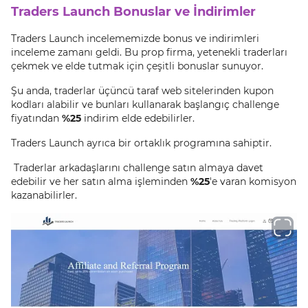
Traders Launch Bonuslar ve İndirimler
Traders Launch incelememizde bonus ve indirimleri
inceleme zamanı geldi. Bu prop firma, yetenekli traderları
çekmek ve elde tutmak için çeşitli bonuslar sunuyor.
Şu anda, traderlar üçüncü taraf web sitelerinden kupon
kodları alabilir ve bunları kullanarak başlangıç challenge
fiyatından
%25
indirim elde edebilirler.
Traders Launch ayrıca bir ortaklık programına sahiptir.
Traderlar arkadaşlarını challenge satın almaya davet
edebilir ve her satın alma işleminden
%25
'e varan komisyon
kazanabilirler.