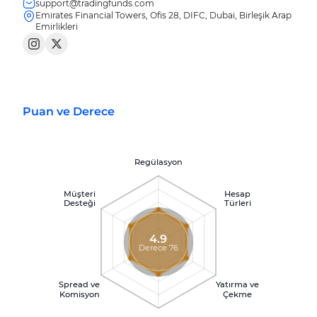
support@tradingfunds.com
Emirates Financial Towers, Ofis 28, DIFC, Dubai, Birleşik Arap
Emirlikleri
Puan ve Derece
Regülasyon
Müşteri
Hesap
Desteği
Türleri
4.9
Derece 76
Spread ve
Yatırma ve
Komisyon
Çekme