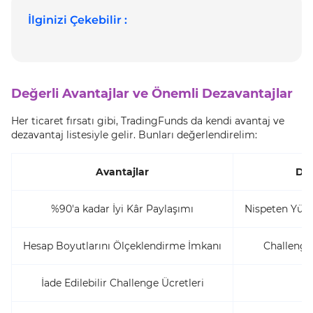
İlginizi Çekebilir :
Değerli Avantajlar ve Önemli Dezavantajlar
Her ticaret fırsatı gibi, TradingFunds da kendi avantaj ve
dezavantaj listesiyle gelir. Bunları değerlendirelim:
Avantajlar
Dez
%90'a kadar İyi Kâr Paylaşımı
Nispeten Yüks
Hesap Boyutlarını Ölçeklendirme İmkanı
Challenge'
İade Edilebilir Challenge Ücretleri