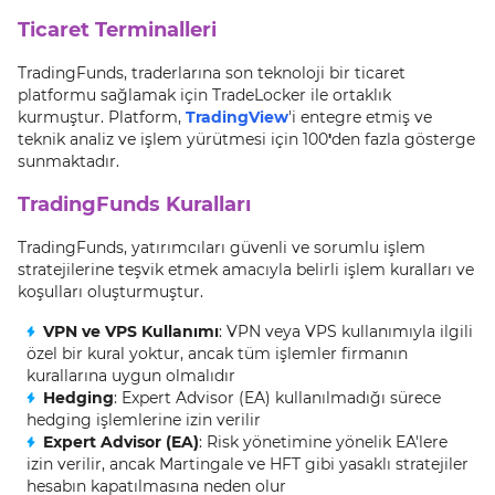
Ticaret Terminalleri
TradingFunds, traderlarına son teknoloji bir ticaret
platformu sağlamak için TradeLocker ile ortaklık
kurmuştur. Platform,
TradingView
'i entegre etmiş ve
teknik analiz ve işlem yürütmesi için 100
'
den fazla gösterge
sunmaktadır.
TradingFunds Kuralları
TradingFunds, yatırımcıları güvenli ve sorumlu işlem
stratejilerine teşvik etmek amacıyla belirli işlem kuralları ve
koşulları oluşturmuştur.
VPN ve VPS Kullanımı
: VPN veya VPS kullanımıyla ilgili
özel bir kural yoktur, ancak tüm işlemler firmanın
kurallarına uygun olmalıdır
Hedging
: Expert Advisor (EA) kullanılmadığı sürece
hedging işlemlerine izin verilir
Expert Advisor (EA)
: Risk yönetimine yönelik EA'lere
izin verilir, ancak Martingale ve HFT gibi yasaklı stratejiler
hesabın kapatılmasına neden olur