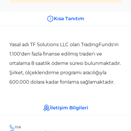
Kısa Tanıtım
Yasal adı TF Solutions LLC olan TradingFunds'ın
1.100'den fazla finanse edilmiş trader'ı ve
ortalama 8 saatlik ödeme süresi bulunmaktadır.
Şirket, ölçeklendirme programı aracılığıyla
600.000 dolara kadar fonlama sağlamaktadır.
İletişim Bilgileri
Yok