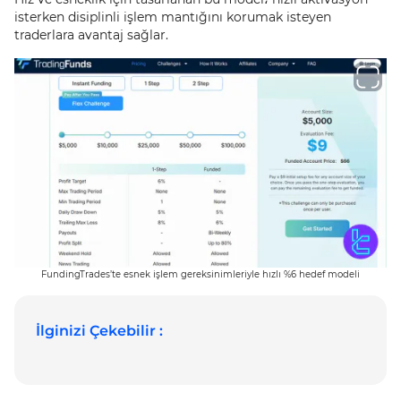
isterken disiplinli işlem mantığını korumak isteyen
traderlara avantaj sağlar.
FundingTrades’te esnek işlem gereksinimleriyle hızlı %6 hedef modeli
İlginizi Çekebilir :