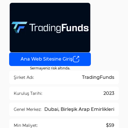
Ana Web Sitesine Giriş
Sermayeniz risk altında.
TradingFunds
Şirket Adı:
2023
Kuruluş Tarihi:
Dubai, Birleşik Arap Emirlikleri
Genel Merkez:
$59
Min Maliyet: