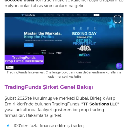
milyon dolar tahsis sınırı anlamına gelir.
TradingFunds İncelemesi: Challenge boyutlarından değerlendirme kurallarına
kadar her şeyi keşfedin
TradingFunds Şirket Genel Bakışı
Şubat 2023'te kurulmuş ve merkezi Dubai, Birleşik Arap
Emirlikleri'nde bulunan TradingFunds,
"TF Solutions LLC"
yasal adı altında faaliyet gösteren bir prop trading
firmasıdır. Rakamlarla Şirket:
1.100'den fazla finanse edilmiş trader;