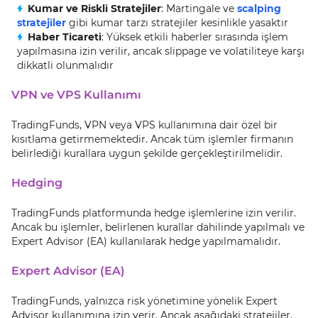
Kumar ve Riskli Stratejiler
: Martingale ve
scalping
stratejiler
gibi kumar tarzı stratejiler kesinlikle yasaktır
Haber Ticareti
: Yüksek etkili haberler sırasında işlem
yapılmasına izin verilir, ancak slippage ve volatiliteye karşı
dikkatli olunmalıdır
VPN ve VPS Kullanımı
TradingFunds, VPN veya VPS kullanımına dair özel bir
kısıtlama getirmemektedir. Ancak tüm işlemler firmanın
belirlediği kurallara uygun şekilde gerçekleştirilmelidir.
Hedging
TradingFunds platformunda hedge işlemlerine izin verilir.
Ancak bu işlemler, belirlenen kurallar dahilinde yapılmalı ve
Expert Advisor (EA) kullanılarak hedge yapılmamalıdır.
Expert Advisor (EA)
TradingFunds, yalnızca risk yönetimine yönelik Expert
Advisor kullanımına izin verir. Ancak aşağıdaki stratejiler,