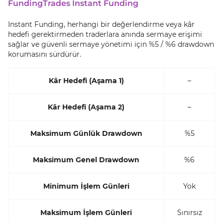
FundingTrades Instant Funding
Instant Funding, herhangi bir değerlendirme veya kâr
hedefi gerektirmeden traderlara anında sermaye erişimi
sağlar ve güvenli sermaye yönetimi için %5 / %6 drawdown
korumasını sürdürür.
Kâr Hedefi (Aşama 1)
–
Kâr Hedefi (Aşama 2)
–
Maksimum Günlük Drawdown
%5
Maksimum Genel Drawdown
%6
Minimum İşlem Günleri
Yok
Maksimum İşlem Günleri
Sınırsız