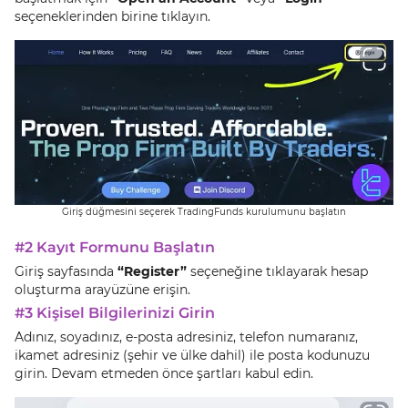
seçeneklerinden birine tıklayın.
Giriş düğmesini seçerek TradingFunds kurulumunu başlatın
#2 Kayıt Formunu Başlatın
Giriş sayfasında
“Register”
seçeneğine tıklayarak hesap
oluşturma arayüzüne erişin.
#3 Kişisel Bilgilerinizi Girin
Adınız, soyadınız, e-posta adresiniz, telefon numaranız,
ikamet adresiniz (şehir ve ülke dahil) ile posta kodunuzu
girin. Devam etmeden önce şartları kabul edin.