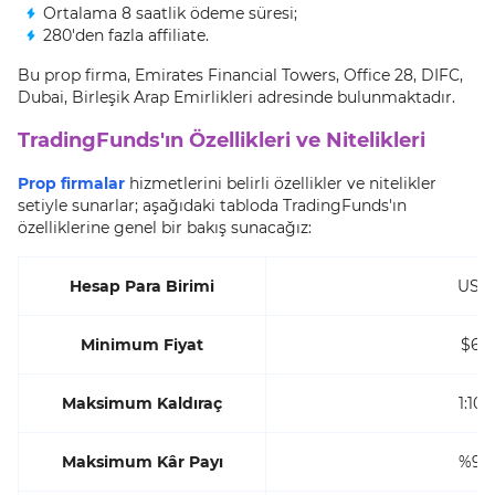
Ortalama 8 saatlik ödeme süresi;
280'den fazla affiliate.
Bu prop firma, Emirates Financial Towers, Office 28, DIFC,
Dubai, Birleşik Arap Emirlikleri adresinde bulunmaktadır.
TradingFunds'ın Özellikleri ve Nitelikleri
Prop firmalar
hizmetlerini belirli özellikler ve nitelikler
setiyle sunarlar; aşağıdaki tabloda TradingFunds'ın
özelliklerine genel bir bakış sunacağız:
Hesap Para Birimi
USD
Minimum Fiyat
$69
Maksimum Kaldıraç
1:100
Maksimum Kâr Payı
%90