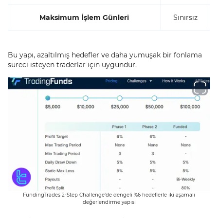
Maksimum İşlem Günleri
Sınırsız
Bu yapı, azaltılmış hedefler ve daha yumuşak bir fonlama
süreci isteyen traderlar için uygundur.
FundingTrades 2-Step Challenge’de dengeli %6 hedeflerle iki aşamalı
değerlendirme yapısı