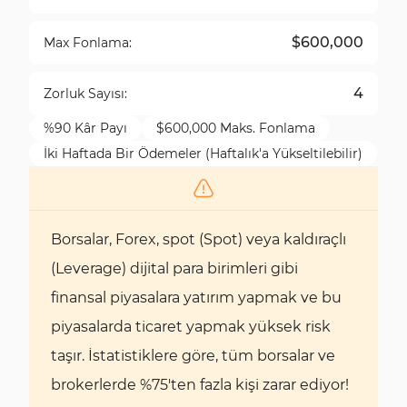
$600,000
Max Fonlama:
4
Zorluk Sayısı:
%90 Kâr Payı
$600,000 Maks. Fonlama
İki Haftada Bir Ödemeler (Haftalık'a Yükseltilebilir)
Borsalar, Forex, spot (Spot) veya kaldıraçlı
(Leverage) dijital para birimleri gibi
finansal piyasalara yatırım yapmak ve bu
piyasalarda ticaret yapmak yüksek risk
taşır. İstatistiklere göre, tüm borsalar ve
brokerlerde %75'ten fazla kişi zarar ediyor!