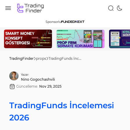
Sponsorlu
TradingFinder
props
TradingFunds İncelemesi 2026
Yazar:
Nino Gogochashvili
Güncelleme:
Nov 29, 2025
TradingFunds İncelemesi
2026