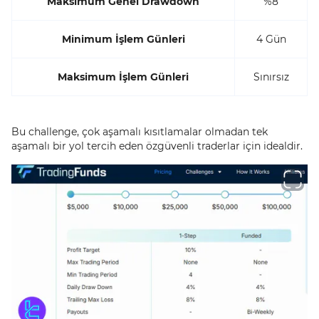
Maksimum Genel Drawdown
%8
Minimum İşlem Günleri
4 Gün
Maksimum İşlem Günleri
Sınırsız
Bu challenge, çok aşamalı kısıtlamalar olmadan tek
aşamalı bir yol tercih eden özgüvenli traderlar için idealdir.