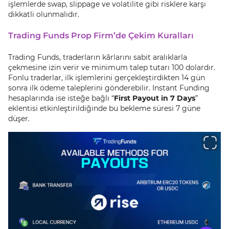
işlemlerde swap, slippage ve volatilite gibi risklere karşı
dikkatli olunmalıdır.
Trading Funds Prop Firm’de Çekim Kuralları
Trading Funds, traderların kârlarını sabit aralıklarla
çekmesine izin verir ve minimum talep tutarı 100 dolardır.
Fonlu traderlar, ilk işlemlerini gerçekleştirdikten 14 gün
sonra ilk ödeme taleplerini gönderebilir. Instant Funding
hesaplarında ise isteğe bağlı “
First Payout in 7 Days
”
eklentisi etkinleştirildiğinde bu bekleme süresi 7 güne
düşer.