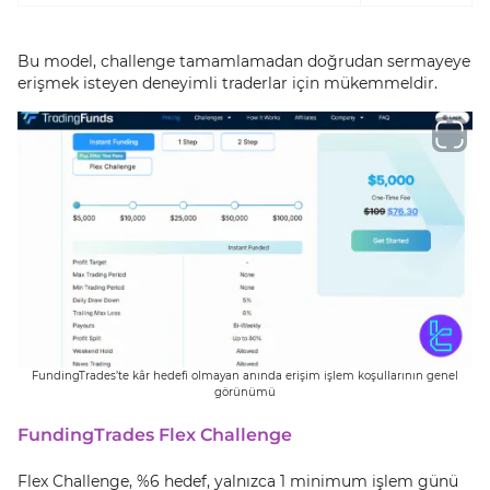
Bu model, challenge tamamlamadan doğrudan sermayeye
erişmek isteyen deneyimli traderlar için mükemmeldir.
FundingTrades’te kâr hedefi olmayan anında erişim işlem koşullarının genel
görünümü
FundingTrades Flex Challenge
Flex Challenge, %6 hedef, yalnızca 1 minimum işlem günü