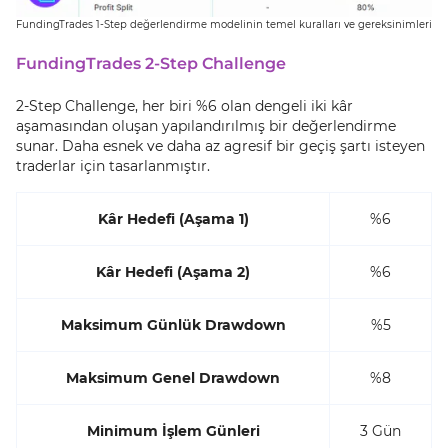
FundingTrades 1-Step değerlendirme modelinin temel kuralları ve gereksinimleri
FundingTrades 2-Step Challenge
2-Step Challenge, her biri %6 olan dengeli iki kâr
aşamasından oluşan yapılandırılmış bir değerlendirme
sunar. Daha esnek ve daha az agresif bir geçiş şartı isteyen
traderlar için tasarlanmıştır.
Kâr Hedefi (Aşama 1)
%6
Kâr Hedefi (Aşama 2)
%6
Maksimum Günlük Drawdown
%5
Maksimum Genel Drawdown
%8
Minimum İşlem Günleri
3 Gün