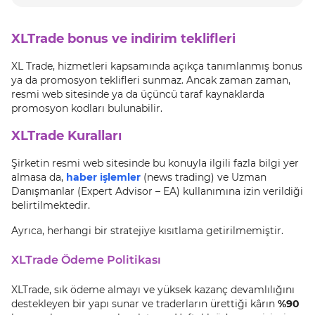
XLTrade bonus ve indirim teklifleri
XL Trade, hizmetleri kapsamında açıkça tanımlanmış bonus
ya da promosyon teklifleri sunmaz. Ancak zaman zaman,
resmi web sitesinde ya da üçüncü taraf kaynaklarda
promosyon kodları bulunabilir.
XLTrade Kuralları
Şirketin resmi web sitesinde bu konuyla ilgili fazla bilgi yer
almasa da,
haber işlemler
(news trading) ve Uzman
Danışmanlar (Expert Advisor – EA) kullanımına izin verildiği
belirtilmektedir.
Ayrıca, herhangi bir stratejiye kısıtlama getirilmemiştir.
XLTrade Ödeme Politikası
XLTrade, sık ödeme almayı ve yüksek kazanç devamlılığını
destekleyen bir yapı sunar ve traderların ürettiği kârın
%90