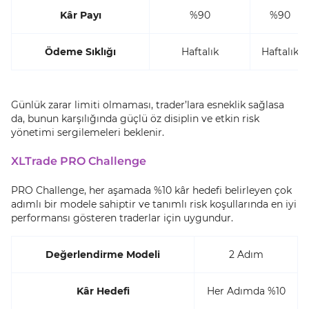
Kâr Payı
%90
%90
Ödeme Sıklığı
Haftalık
Haftalık
Günlük zarar limiti olmaması, trader’lara esneklik sağlasa
da, bunun karşılığında güçlü öz disiplin ve etkin risk
yönetimi sergilemeleri beklenir.
XLTrade PRO Challenge
PRO Challenge, her aşamada %10 kâr hedefi belirleyen çok
adımlı bir modele sahiptir ve tanımlı risk koşullarında en iyi
performansı gösteren traderlar için uygundur.
Değerlendirme Modeli
2 Adım
Kâr Hedefi
Her Adımda %10