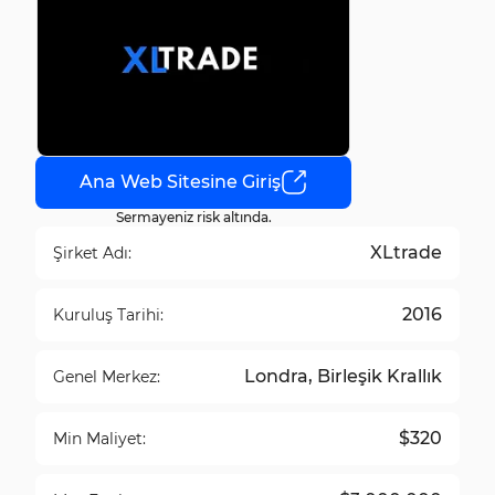
Ana Web Sitesine Giriş
Sermayeniz risk altında.
XLtrade
Şirket Adı:
2016
Kuruluş Tarihi:
Londra, Birleşik Krallık
Genel Merkez:
$320
Min Maliyet: