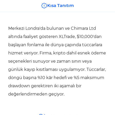
Kısa Tanıtım
Merkezi Londra'da bulunan ve Chimara Ltd
altında faaliyet gösteren XLTrade, $10,000'dan
başlayan fonlama ile dünya çapında tüccarlara
hizmet veriyor. Firma, kripto dahil esnek ödeme
seçenekleri sunuyor ve zaman sınırı veya
günlük kayıp kısıtlaması uygulamıyor. Tüccarlar,
döngü başına %10 kâr hedefi ve %5 maksimum
drawdown gerektiren iki aşamalı bir
değerlendirmeden geçiyor.