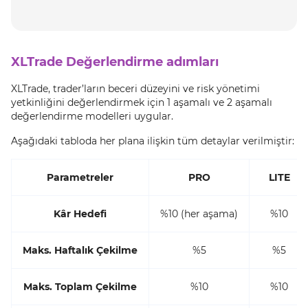
XLTrade Değerlendirme adımları
XLTrade, trader’ların beceri düzeyini ve risk yönetimi
yetkinliğini değerlendirmek için 1 aşamalı ve 2 aşamalı
değerlendirme modelleri uygular.
Aşağıdaki tabloda her plana ilişkin tüm detaylar verilmiştir:
Parametreler
PRO
LITE
Kâr Hedefi
%10 (her aşama)
%10
Maks. Haftalık Çekilme
%5
%5
Maks. Toplam Çekilme
%10
%10