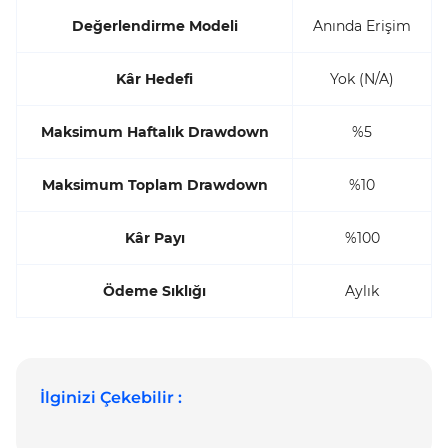
Değerlendirme Modeli
Anında Erişim
Kâr Hedefi
Yok (N/A)
Maksimum Haftalık Drawdown
%5
Maksimum Toplam Drawdown
%10
Kâr Payı
%100
Ödeme Sıklığı
Aylık
İlginizi Çekebilir :