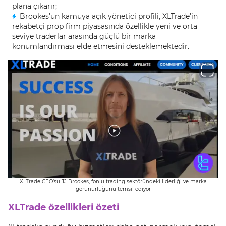
plana çıkarır;
Brookes’un kamuya açık yönetici profili, XLTrade’in
rekabetçi prop firm piyasasında özellikle yeni ve orta
seviye traderlar arasında güçlü bir marka
konumlandırması elde etmesini desteklemektedir.
XLTrade CEO’su JJ Brookes, fonlu trading sektöründeki liderliği ve marka
görünürlüğünü temsil ediyor
XLTrade özellikleri özeti