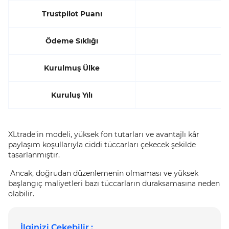
Trustpilot Puanı
Ödeme Sıklığı
Kurulmuş Ülke
Kuruluş Yılı
XLtrade'in modeli, yüksek fon tutarları ve avantajlı kâr
paylaşım koşullarıyla ciddi tüccarları çekecek şekilde
tasarlanmıştır.
Ancak, doğrudan düzenlemenin olmaması ve yüksek
başlangıç maliyetleri bazı tüccarların duraksamasına neden
olabilir.
İlginizi Çekebilir :