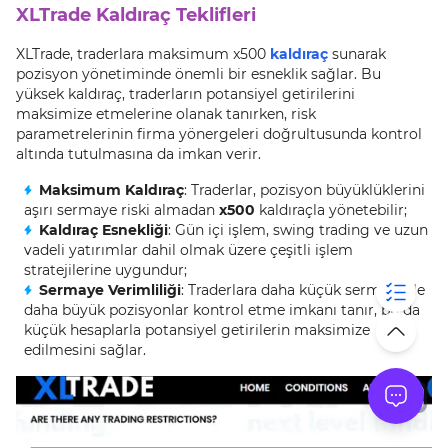
XLTrade Kaldıraç Teklifleri
XLTrade, traderlara maksimum x500
kaldıraç
sunarak
pozisyon yönetiminde önemli bir esneklik sağlar. Bu
yüksek kaldıraç, traderların potansiyel getirilerini
maksimize etmelerine olanak tanırken, risk
parametrelerinin firma yönergeleri doğrultusunda kontrol
altında tutulmasına da imkan verir.
Maksimum Kaldıraç
: Traderlar, pozisyon büyüklüklerini
aşırı sermaye riski almadan
x500
kaldıraçla yönetebilir;
Kaldıraç Esnekliği
: Gün içi işlem, swing trading ve uzun
vadeli yatırımlar dahil olmak üzere çeşitli işlem
stratejilerine uygundur;
Sermaye Verimliliği
: Traderlara daha küçük sermaye ile
daha büyük pozisyonlar kontrol etme imkanı tanır, bu da
küçük hesaplarla potansiyel getirilerin maksimize
edilmesini sağlar.