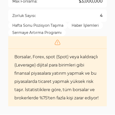
$3,000,000
Max Fonlama:
4
Zorluk Sayısı:
Hafta Sonu Pozisyon Taşıma
Haber İşlemleri
Sermaye Artırma Programı
Borsalar, Forex, spot (Spot) veya kaldıraçlı
(Leverage) dijital para birimleri gibi
finansal piyasalara yatırım yapmak ve bu
piyasalarda ticaret yapmak yüksek risk
taşır. İstatistiklere göre, tüm borsalar ve
brokerlerde %75'ten fazla kişi zarar ediyor!