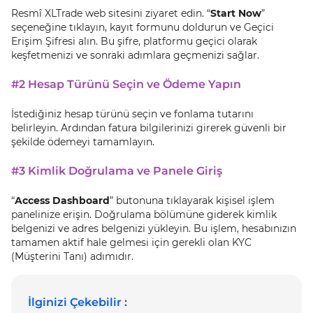
Resmî XLTrade web sitesini ziyaret edin. “
Start Now
”
seçeneğine tıklayın, kayıt formunu doldurun ve Geçici
Erişim Şifresi alın. Bu şifre, platformu geçici olarak
keşfetmenizi ve sonraki adımlara geçmenizi sağlar.
#2 Hesap Türünü Seçin ve Ödeme Yapın
İstediğiniz hesap türünü seçin ve fonlama tutarını
belirleyin. Ardından fatura bilgilerinizi girerek güvenli bir
şekilde ödemeyi tamamlayın.
#3 Kimlik Doğrulama ve Panele Giriş
“
Access Dashboard
” butonuna tıklayarak kişisel işlem
panelinize erişin. Doğrulama bölümüne giderek kimlik
belgenizi ve adres belgenizi yükleyin. Bu işlem, hesabınızın
tamamen aktif hale gelmesi için gerekli olan KYC
(Müşterini Tanı) adımıdır.
İlginizi Çekebilir :