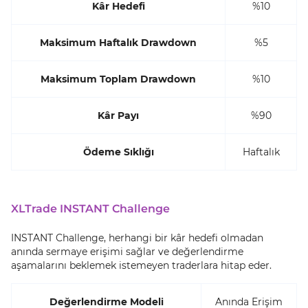
Kâr Hedefi
%10
Maksimum Haftalık Drawdown
%5
Maksimum Toplam Drawdown
%10
Kâr Payı
%90
Ödeme Sıklığı
Haftalık
XLTrade INSTANT Challenge
INSTANT Challenge, herhangi bir kâr hedefi olmadan
anında sermaye erişimi sağlar ve değerlendirme
aşamalarını beklemek istemeyen traderlara hitap eder.
Değerlendirme Modeli
Anında Erişim