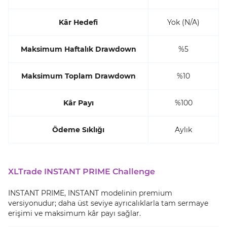
Kâr Hedefi
Yok (N/A)
Maksimum Haftalık Drawdown
%5
Maksimum Toplam Drawdown
%10
Kâr Payı
%100
Ödeme Sıklığı
Aylık
XLTrade INSTANT PRIME Challenge
INSTANT PRIME, INSTANT modelinin premium
versiyonudur; daha üst seviye ayrıcalıklarla tam sermaye
erişimi ve maksimum kâr payı sağlar.