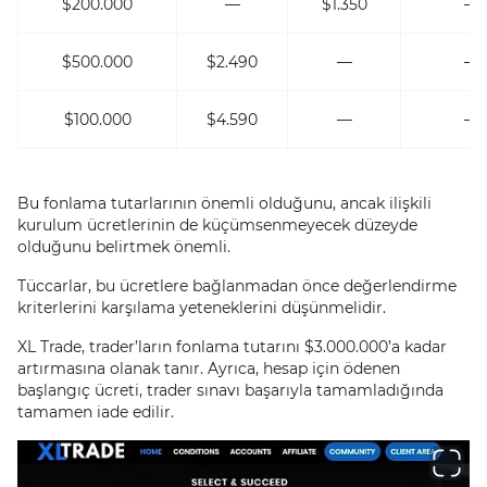
$200.000
—
$1.350
—
$500.000
$2.490
—
—
$100.000
$4.590
—
—
Bu fonlama tutarlarının önemli olduğunu, ancak ilişkili
kurulum ücretlerinin de küçümsenmeyecek düzeyde
olduğunu belirtmek önemli.
Tüccarlar, bu ücretlere bağlanmadan önce değerlendirme
kriterlerini karşılama yeteneklerini düşünmelidir.
XL Trade, trader’ların fonlama tutarını $3.000.000’a kadar
artırmasına olanak tanır. Ayrıca, hesap için ödenen
başlangıç ücreti, trader sınavı başarıyla tamamladığında
tamamen iade edilir.