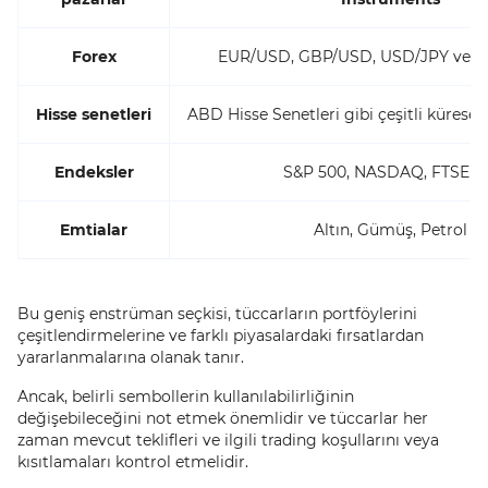
Forex
EUR/USD, GBP/USD, USD/JPY ve dah
Hisse senetleri
ABD Hisse Senetleri gibi çeşitli küresel 
Endeksler
S&P 500, NASDAQ, FTSE 1
Emtialar
Altın, Gümüş, Petrol
Bu geniş enstrüman seçkisi, tüccarların portföylerini
çeşitlendirmelerine ve farklı piyasalardaki fırsatlardan
yararlanmalarına olanak tanır.
Ancak, belirli sembollerin kullanılabilirliğinin
değişebileceğini not etmek önemlidir ve tüccarlar her
zaman mevcut teklifleri ve ilgili trading koşullarını veya
kısıtlamaları kontrol etmelidir.