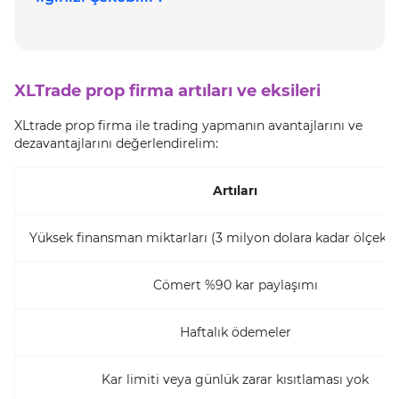
XLTrade prop firma artıları ve eksileri
XLtrade prop firma ile trading yapmanın avantajlarını ve
dezavantajlarını değerlendirelim:
Artıları
Yüksek finansman miktarları (3 milyon dolara kadar ölçeklen
Cömert %90 kar paylaşımı
Haftalık ödemeler
Kar limiti veya günlük zarar kısıtlaması yok