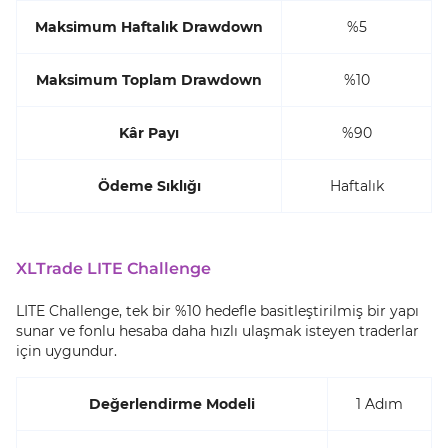
Maksimum Haftalık Drawdown
%5
Maksimum Toplam Drawdown
%10
Kâr Payı
%90
Ödeme Sıklığı
Haftalık
XLTrade LITE Challenge
LITE Challenge, tek bir %10 hedefle basitleştirilmiş bir yapı
sunar ve fonlu hesaba daha hızlı ulaşmak isteyen traderlar
için uygundur.
Değerlendirme Modeli
1 Adım