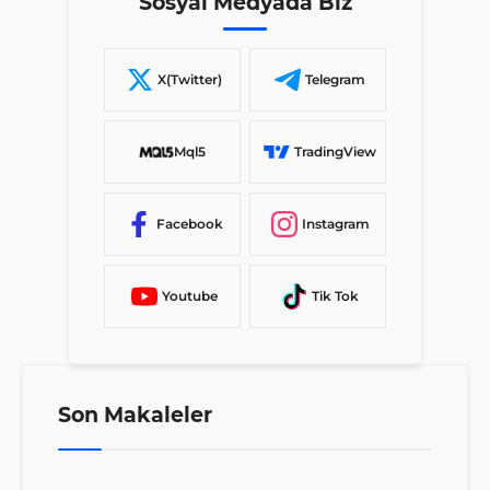
Sosyal Medyada Biz
X(Twitter)
Telegram
Mql5
TradingView
Facebook
Instagram
Youtube
Tik Tok
Son Makaleler