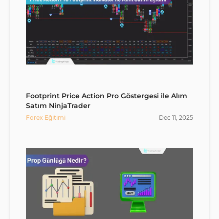
Footprint Price Action Pro Göstergesi ile Alım
Satım NinjaTrader
Forex Eğitimi
Dec
11
,
2025