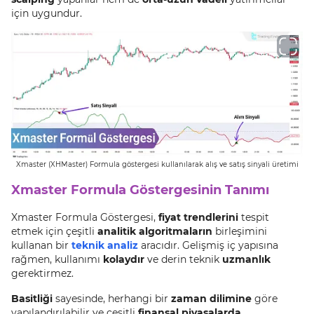
için uygundur.
Xmaster (XHMaster) Formula göstergesi kullanılarak alış ve satış sinyali üretimi
Xmaster Formula Göstergesinin Tanımı
Xmaster Formula Göstergesi,
fiyat trendlerini
tespit
etmek için çeşitli
analitik algoritmaların
birleşimini
kullanan bir
teknik analiz
aracıdır. Gelişmiş iç yapısına
rağmen, kullanımı
kolaydır
ve derin teknik
uzmanlık
gerektirmez.
Basitliği
sayesinde, herhangi bir
zaman dilimine
göre
yapılandırılabilir ve çeşitli
finansal piyasalarda