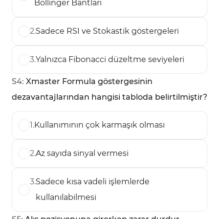
Bollinger Bantları
2
.
Sadece RSI ve Stokastik göstergeleri
3
.
Yalnızca Fibonacci düzeltme seviyeleri
S
4
:
Xmaster Formula göstergesinin
dezavantajlarından hangisi tabloda belirtilmiştir?
1
.
Kullanımının çok karmaşık olması
2
.
Az sayıda sinyal vermesi
3
.
Sadece kısa vadeli işlemlerde
kullanılabilmesi