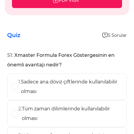
PDF İndir
Quiz
5
Sorular
S
1
:
Xmaster Formula Forex Göstergesinin en
önemli avantajı nedir?
1
.
Sadece ana döviz çiftlerinde kullanılabilir
olması
2
.
Tüm zaman dilimlerinde kullanılabilir
olması