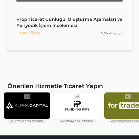
Prop Ticaret Günlüğü: Oluşturma Aşamaları ve
Periyodik İşlem İncelemesi
Forex Eğitimi
Nov
4
,
2025
Önerilen Hizmetle Ticaret Yapın
ad
ad
ad
Sermayen risk altındadır.
Sermayen risk altındadır.
Sermayen risk altınd