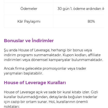
Ödemeler
30 gün 1. ödeme ardından iki 
Kâr Paylaşımı
80%
Bonuslar ve İndirimler
Şu anda House of Leverage, herhangi bir bonus veya
indirim programı sunmamaktadır. Kupon kodları, affiliate
indirimleri veya dönemsel kampanyalar bulunmamaktadır.
Ancak firma gelecekte promosyonlar veya trader
yarışmaları başlatabilir.
House of Leverage Kuralları
House of Leverage açık ve sade bir kural kitabı izler. Gizli
kurallar bulunmadığından, detaylarda boğulan traderlar
için cazip bir ortam sunar. HoL kurallarının önemli
noktaları: