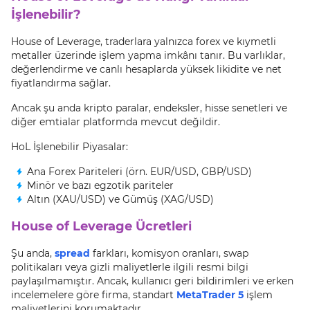
İşlenebilir?
House of Leverage, traderlara yalnızca forex ve kıymetli
metaller üzerinde işlem yapma imkânı tanır. Bu varlıklar,
değerlendirme ve canlı hesaplarda yüksek likidite ve net
fiyatlandırma sağlar.
Ancak şu anda kripto paralar, endeksler, hisse senetleri ve
diğer emtialar platformda mevcut değildir.
HoL İşlenebilir Piyasalar:
Ana Forex Pariteleri (örn. EUR/USD, GBP/USD)
Minör ve bazı egzotik pariteler
Altın (XAU/USD) ve Gümüş (XAG/USD)
House of Leverage Ücretleri
Şu anda,
spread
farkları, komisyon oranları, swap
politikaları veya gizli maliyetlerle ilgili resmi bilgi
paylaşılmamıştır. Ancak, kullanıcı geri bildirimleri ve erken
incelemelere göre firma, standart
MetaTrader 5
işlem
maliyetlerini korumaktadır.