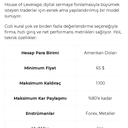
House of Leverage, dijital sermaye fonlamasıyla büyümek
isteyen traderlar için esnek ama yapılandırılmış bir model
sunuyor.
Gizli kural yok ve birden fazla değerlendirme seçeneğiyle
firma, hızlı giriş ve net performans metrikleri sağlıyor. HoL
teknik özellikler:
Hesap Para Birimi
Amerikan Doları
Minimum Fiyat
65 $
Maksimum Kaldıraç
1:100
Maksimum Kar Paylaşımı
%80’e kadar
Enstrümanlar
Forex, Metaller