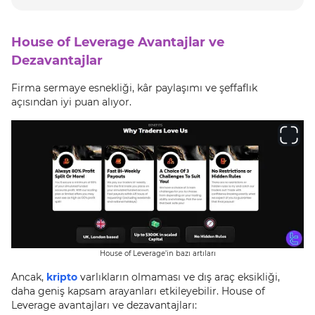
House of Leverage Avantajlar ve
Dezavantajlar
Firma sermaye esnekliği, kâr paylaşımı ve şeffaflık
açısından iyi puan alıyor.
House of Leverage’in bazı artıları
Ancak,
kripto
varlıkların olmaması ve dış araç eksikliği,
daha geniş kapsam arayanları etkileyebilir. House of
Leverage avantajları ve dezavantajları: