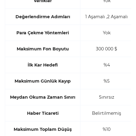
Varlıklar
Yok
Değerlendirme Adımları
1 Aşamalı ,2 Aşamalı
Para Çekme Yöntemleri
Yok
Maksimum Fon Boyutu
300 000 $
İlk Kar Hedefi
%4
Maksimum Günlük Kayıp
%5
Meydan Okuma Zaman Sınırı
Sınırsız
Haber Ticareti
Belirtilmemiş
Maksimum Toplam Düşüş
%10