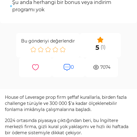
Şu anda herhangi bir bonus veya indirim
programı yok
Bu gönderiyi değerlendir
5
(
1
)
0
7074
House of Leverage prop firm şeffaf kurallarla, birden fazla
challenge türüyle ve 300 000 $’a kadar ölçeklenebilir
fonlama imkânıyla çalışmalarına başladı.
2024 ortasında piyasaya çıktığından beri, bu İngiltere
merkezli firma, gizli kural yok yaklaşımı ve hızlı iki haftada
bir ödeme sistemiyle dikkat çekiyor.