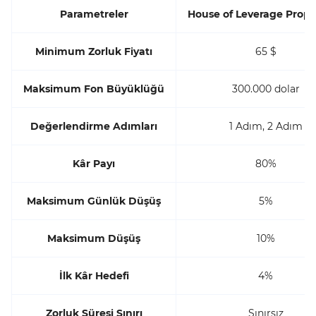
Parametreler
House of Leverage Prop 
Minimum Zorluk Fiyatı
65 $
Maksimum Fon Büyüklüğü
300.000 dolar
Değerlendirme Adımları
1 Adım, 2 Adım
Kâr Payı
80%
Maksimum Günlük Düşüş
5%
Maksimum Düşüş
10%
İlk Kâr Hedefi
4%
Zorluk Süresi Sınırı
Sınırsız