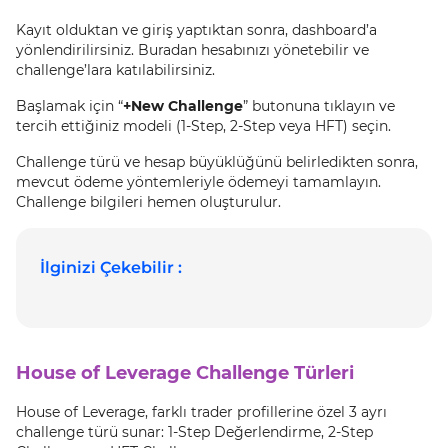
Kayıt olduktan ve giriş yaptıktan sonra, dashboard’a
yönlendirilirsiniz. Buradan hesabınızı yönetebilir ve
challenge’lara katılabilirsiniz.
Başlamak için “
+New Challenge
” butonuna tıklayın ve
tercih ettiğiniz modeli (1-Step, 2-Step veya HFT) seçin.
Challenge türü ve hesap büyüklüğünü belirledikten sonra,
mevcut ödeme yöntemleriyle ödemeyi tamamlayın.
Challenge bilgileri hemen oluşturulur.
İlginizi Çekebilir :
House of Leverage Challenge Türleri
House of Leverage, farklı trader profillerine özel 3 ayrı
challenge türü sunar: 1-Step Değerlendirme, 2-Step