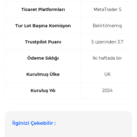
Ticaret Platformları
MetaTrader 5
Tur Lot Başına Komisyon
Belirtilmemiş
Trustpilot Puanı
5 üzerinden 3.7
Ödeme Sıklığı
İki haftada bir
Kurulmuş Ülke
UK
Kuruluş Yılı
2024
İlginizi Çekebilir :