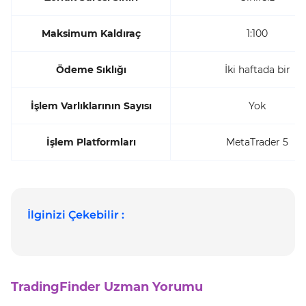
Maksimum Kaldıraç
1:100
Ödeme Sıklığı
İki haftada bir
İşlem Varlıklarının Sayısı
Yok
İşlem Platformları
MetaTrader 5
İlginizi Çekebilir :
TradingFinder Uzman Yorumu