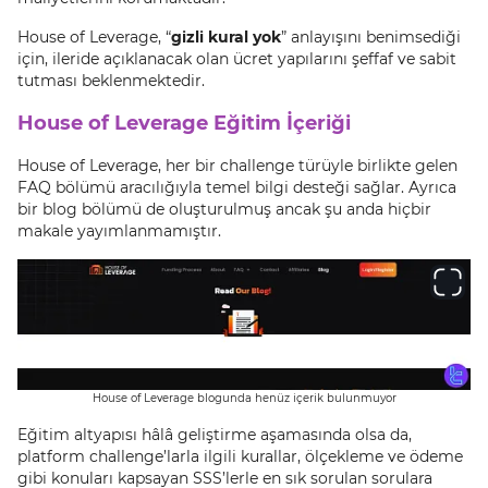
House of Leverage, “
gizli kural yok
” anlayışını benimsediği
için, ileride açıklanacak olan ücret yapılarını şeffaf ve sabit
tutması beklenmektedir.
House of Leverage Eğitim İçeriği
House of Leverage, her bir challenge türüyle birlikte gelen
FAQ bölümü aracılığıyla temel bilgi desteği sağlar. Ayrıca
bir blog bölümü de oluşturulmuş ancak şu anda hiçbir
makale yayımlanmamıştır.
House of Leverage blogunda henüz içerik bulunmuyor
Eğitim altyapısı hâlâ geliştirme aşamasında olsa da,
platform challenge’larla ilgili kurallar, ölçekleme ve ödeme
gibi konuları kapsayan SSS’lerle en sık sorulan sorulara