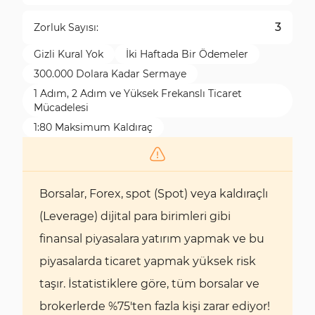
3
Zorluk Sayısı:
Gizli Kural Yok
İki Haftada Bir Ödemeler
300.000 Dolara Kadar Sermaye
1 Adım, 2 Adım ve Yüksek Frekanslı Ticaret
Mücadelesi
1:80 Maksimum Kaldıraç
Borsalar, Forex, spot (Spot) veya kaldıraçlı
(Leverage) dijital para birimleri gibi
finansal piyasalara yatırım yapmak ve bu
piyasalarda ticaret yapmak yüksek risk
taşır. İstatistiklere göre, tüm borsalar ve
brokerlerde %75'ten fazla kişi zarar ediyor!