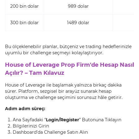
200 bin dolar
989 dolar
300 bin dolar
1489 dolar
Bu ölçeklenebilir planlar, bütçeniz ve trading hedeflerinizle
uyumlu bir challenge seçmeyi kolaylaştırıyor.
House of Leverage Prop Firm'de Hesap Nasıl
Açılır? – Tam Kılavuz
House of Leverage ile başlamak yalnızca birkaç dakika
sürer. Platform, sezgisel bir arayüz sunarak hesap
oluşturma ve challenge seçimini sorunsuz hâle getirir.
Adım adım süreç:
Ana Sayfadaki “
Login/Register
” Butonuna Tıklayın
Bilgilerinizi Girin
Dashboard’da Challenge Satın Alın