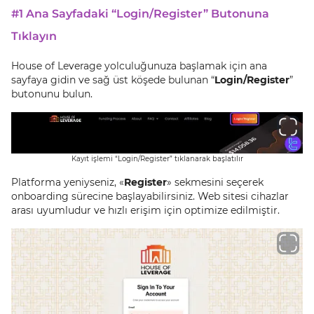
#1 Ana Sayfadaki “Login/Register” Butonuna
Tıklayın
House of Leverage yolculuğunuza başlamak için ana
sayfaya gidin ve sağ üst köşede bulunan “
Login/Register
”
butonunu bulun.
Kayıt işlemi “Login/Register” tıklanarak başlatılır
Platforma yeniyseniz, «
Register
» sekmesini seçerek
onboarding sürecine başlayabilirsiniz. Web sitesi cihazlar
arası uyumludur ve hızlı erişim için optimize edilmiştir.