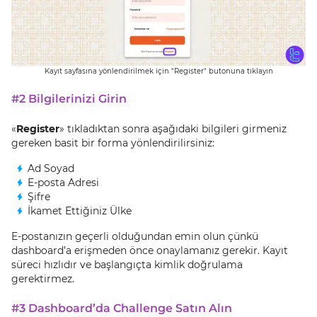
Kayıt sayfasına yönlendirilmek için "Register" butonuna tıklayın
#2 Bilgilerinizi Girin
«
Register
» tıkladıktan sonra aşağıdaki bilgileri girmeniz
gereken basit bir forma yönlendirilirsiniz:
Ad Soyad
E-posta Adresi
Şifre
İkamet Ettiğiniz Ülke
E‑postanızın geçerli olduğundan emin olun çünkü
dashboard’a erişmeden önce onaylamanız gerekir. Kayıt
süreci hızlıdır ve başlangıçta kimlik doğrulama
gerektirmez.
#3 Dashboard’da Challenge Satın Alın