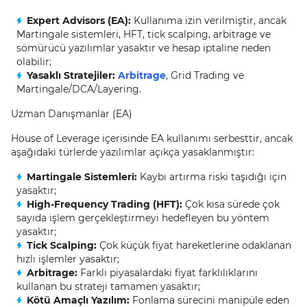
Expert Advisors (EA):
Kullanıma izin verilmiştir, ancak
Martingale sistemleri, HFT, tick scalping, arbitrage ve
sömürücü yazılımlar yasaktır ve hesap iptaline neden
olabilir;
Yasaklı Stratejiler:
Arbitrage
, Grid Trading ve
Martingale/DCA/Layering.
Uzman Danışmanlar (EA)
House of Leverage içerisinde EA kullanımı serbesttir, ancak
aşağıdaki türlerde yazılımlar açıkça yasaklanmıştır:
Martingale Sistemleri:
Kaybı artırma riski taşıdığı için
yasaktır;
High-Frequency Trading (HFT):
Çok kısa sürede çok
sayıda işlem gerçekleştirmeyi hedefleyen bu yöntem
yasaktır;
Tick Scalping:
Çok küçük fiyat hareketlerine odaklanan
hızlı işlemler yasaktır;
Arbitrage:
Farklı piyasalardaki fiyat farklılıklarını
kullanan bu strateji tamamen yasaktır;
Kötü Amaçlı Yazılım:
Fonlama sürecini manipüle eden