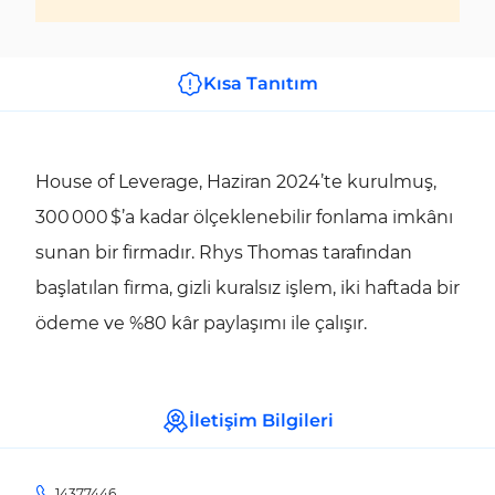
Kısa Tanıtım
House of Leverage, Haziran 2024’te kurulmuş,
300 000 $’a kadar ölçeklenebilir fonlama imkânı
sunan bir firmadır. Rhys Thomas tarafından
başlatılan firma, gizli kuralsız işlem, iki haftada bir
ödeme ve %80 kâr paylaşımı ile çalışır.
İletişim Bilgileri
14377446