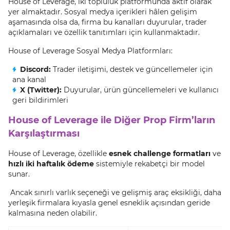
House of Leverage, iki topluluk platformunda aktif olarak
yer almaktadır. Sosyal medya içerikleri hâlen gelişim
aşamasında olsa da, firma bu kanalları duyurular, trader
açıklamaları ve özellik tanıtımları için kullanmaktadır.
House of Leverage Sosyal Medya Platformları:
Discord:
Trader iletişimi, destek ve güncellemeler için
ana kanal
X (Twitter):
Duyurular, ürün güncellemeleri ve kullanıcı
geri bildirimleri
House of Leverage ile Diğer Prop Firm’ların
Karşılaştırması
House of Leverage, özellikle
esnek challenge formatları
ve
hızlı iki haftalık ödeme
sistemiyle rekabetçi bir model
sunar.
Ancak sınırlı varlık seçeneği ve gelişmiş araç eksikliği, daha
yerleşik firmalara kıyasla genel esneklik açısından geride
kalmasına neden olabilir.