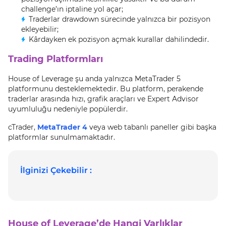
challenge’ın iptaline yol açar;
Traderlar drawdown sürecinde yalnızca bir pozisyon
ekleyebilir;
Kârdayken ek pozisyon açmak kurallar dahilindedir.
Trading Platformları
House of Leverage şu anda yalnızca MetaTrader 5
platformunu desteklemektedir. Bu platform, perakende
traderlar arasında hızı, grafik araçları ve Expert Advisor
uyumluluğu nedeniyle popülerdir.
cTrader,
MetaTrader 4
veya web tabanlı paneller gibi başka
platformlar sunulmamaktadır.
İlginizi Çekebilir :
House of Leverage’de Hangi Varlıklar