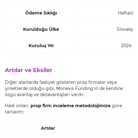
Ödeme Sıklığı
Haftalık
Kurulduğu Ülke
Slovakya
Kuruluş Yılı
2024
Artılar ve Eksiler
Diğer alanlarda faaliyet gösteren prop firmalar veya
şirketlerde olduğu gibi, Monevis Funding'in de kendine
özgü avantaj ve dezavantajları vardır.
Hadi onları,
prop firm inceleme metodolojimize
göre
tartalım::
Artılar