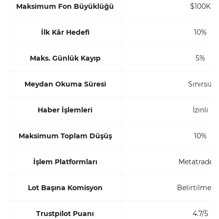
Maksimum Fon Büyüklüğü
$100K
İlk Kâr Hedefi
10%
Maks. Günlük Kayıp
5%
Meydan Okuma Süresi
Sınırsız
Haber İşlemleri
İzinli
Maksimum Toplam Düşüş
10%
İşlem Platformları
Metatrader 
Lot Başına Komisyon
Belirtilmem
Trustpilot Puanı
4.7/5