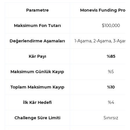
Parametre
Monevis Funding Prop 
Maksimum Fon Tutarı
$100,000
Değerlendirme Aşamaları
1-Aşama, 2-Aşama, 3-Aşama
Kâr Payı
%85
Maksimum Günlük Kayıp
%5
Toplam Maksimum Kayıp
%10
İlk Kâr Hedefi
%4
Challenge Süre Limiti
Sınırsız