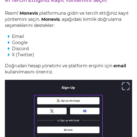
#1 Tercih Ettiğiniz Kayıt Yöntemini Seçin
Resmî
Monevis
platformuna gidin ve tercih ettiğiniz kayıt
yöntemini seçin.
Monevis
, aşağıdaki kimlik doğrulama
seçeneklerini destekler:
Email
Google
Discord
X (Twitter)
Doğrudan hesap yönetimi ve platform erişimi için
email
kullanılmasını öneririz.