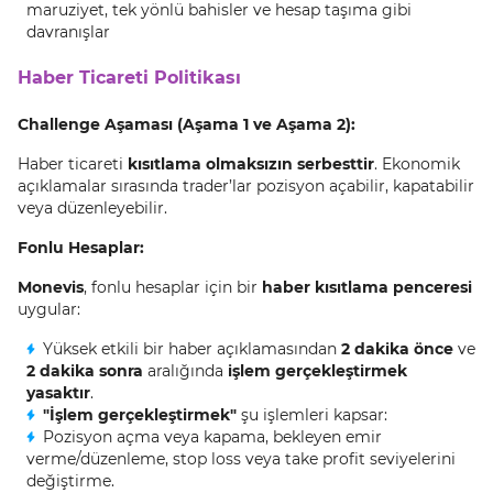
maruziyet, tek yönlü bahisler ve hesap taşıma gibi
davranışlar
Haber Ticareti Politikası
Challenge Aşaması (Aşama 1 ve Aşama 2):
Haber ticareti
kısıtlama olmaksızın serbesttir
. Ekonomik
açıklamalar sırasında trader’lar pozisyon açabilir, kapatabilir
veya düzenleyebilir.
Fonlu Hesaplar:
Monevis
, fonlu hesaplar için bir
haber kısıtlama penceresi
uygular:
Yüksek etkili bir haber açıklamasından
2 dakika önce
ve
2 dakika sonra
aralığında
işlem gerçekleştirmek
yasaktır
.
"İşlem gerçekleştirmek"
şu işlemleri kapsar:
Pozisyon açma veya kapama, bekleyen emir
verme/düzenleme, stop loss veya take profit seviyelerini
değiştirme.