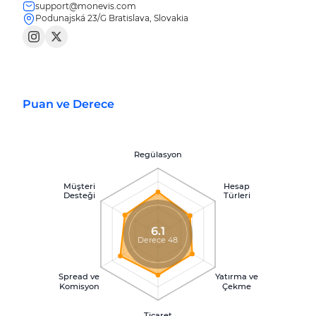
support@monevis.com
Podunajská 23/G Bratislava, Slovakia
Puan ve Derece
Regülasyon
Müşteri
Hesap
Desteği
Türleri
6.1
Derece 48
Spread ve
Yatırma ve
Komisyon
Çekme
Ticaret