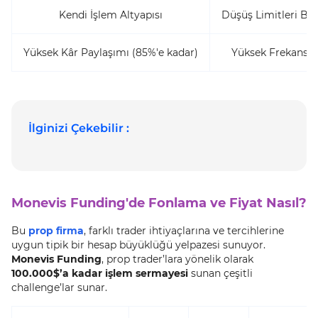
Kendi İşlem Altyapısı
Düşüş Limitleri Bazı
Yüksek Kâr Paylaşımı (85%'e kadar)
Yüksek Frekanslı 
İlginizi Çekebilir :
Monevis Funding'de Fonlama ve Fiyat Nasıl?
Bu
prop firma
, farklı trader ihtiyaçlarına ve tercihlerine
uygun tipik bir hesap büyüklüğü yelpazesi sunuyor.
Monevis Funding
, prop trader’lara yönelik olarak
100.000$’a kadar işlem sermayesi
sunan çeşitli
challenge’lar sunar.