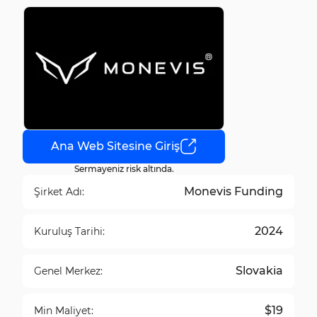
Ana Web Sitesine Giriş
Sermayeniz risk altında.
Monevis Funding
Şirket Adı:
2024
Kuruluş Tarihi:
Slovakia
Genel Merkez:
$19
Min Maliyet: