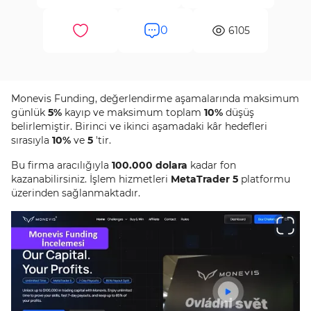
0
6105
Monevis Funding, değerlendirme aşamalarında maksimum
günlük
5
%
kayıp ve maksimum toplam
10
%
düşüş
belirlemiştir. Birinci ve ikinci aşamadaki kâr hedefleri
sırasıyla
10
%
ve
5
'tir.
Bu firma aracılığıyla
100.000 dolara
kadar fon
kazanabilirsiniz. İşlem hizmetleri
MetaTrader 5
platformu
üzerinden sağlanmaktadır.