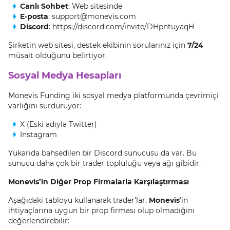
Canlı Sohbet
: Web sitesinde
E-posta
: support@monevis.com
Discord
: https://discord.com/invite/DHpntuyaqH
Şirketin web sitesi, destek ekibinin sorularınız için
7/24
müsait olduğunu belirtiyor.
Sosyal Medya Hesapları
Monevis Funding iki sosyal medya platformunda çevrimiçi
varlığını sürdürüyor:
X (Eski adıyla Twitter)
Instagram
Yukarıda bahsedilen bir Discord sunucusu da var. Bu
sunucu daha çok bir trader topluluğu veya ağı gibidir.
Monevis’in Diğer Prop Firmalarla Karşılaştırması
Aşağıdaki tabloyu kullanarak trader’lar,
Monevis
’in
ihtiyaçlarına uygun bir prop firması olup olmadığını
değerlendirebilir: