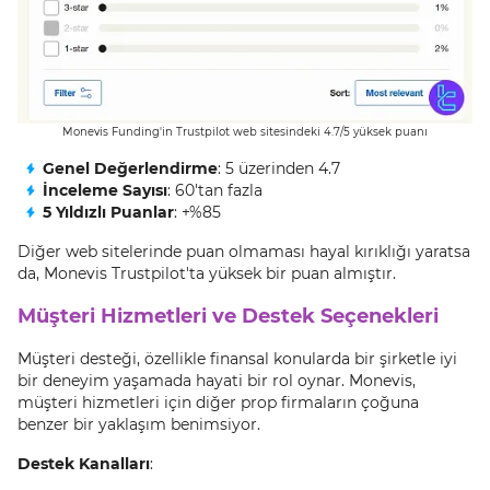
Monevis Funding'in Trustpilot web sitesindeki 4.7/5 yüksek puanı
Genel Değerlendirme
: 5 üzerinden 4.7
İnceleme Sayısı
: 60'tan fazla
5 Yıldızlı Puanlar
: +%85
Diğer web sitelerinde puan olmaması hayal kırıklığı yaratsa
da, Monevis Trustpilot'ta yüksek bir puan almıştır.
Müşteri Hizmetleri ve Destek Seçenekleri
Müşteri desteği, özellikle finansal konularda bir şirketle iyi
bir deneyim yaşamada hayati bir rol oynar. Monevis,
müşteri hizmetleri için diğer prop firmaların çoğuna
benzer bir yaklaşım benimsiyor.
Destek Kanalları
: