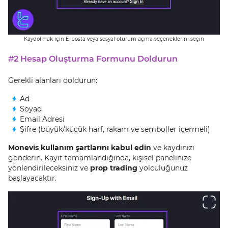
Kaydolmak için E-posta veya sosyal oturum açma seçeneklerini seçin
#2 Hesap Oluşturma Formunu Doldurun
Gerekli alanları doldurun:
Ad
Soyad
Email Adresi
Şifre (büyük/küçük harf, rakam ve semboller içermeli)
Monevis kullanım şartlarını kabul edin
ve kaydınızı
gönderin. Kayıt tamamlandığında, kişisel panelinize
yönlendirileceksiniz ve
prop trading
yolculuğunuz
başlayacaktır.