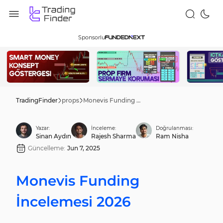
Sponsorlu
TradingFinder
props
Monevis Funding İncelemesi 2026
Yazar:
İnceleme:
Doğrulanması:
Sinan Aydın
Rajesh Sharma
Ram Nisha
Güncelleme:
Jun 7, 2025
Monevis Funding
İncelemesi 2026