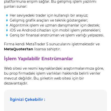
platformuna erişim sağlar. Bu gelişmiş işlem yazılımı
şunları sunar:
Her seviyedeki trader için kullanışlı bir arayüz;
Gelişmiş grafik araçları ve teknik göstergeler;
Algoritmik işlem ve uzman danışmanlar için destek;
iOS ve Android cihazları için mobil işlem yetenekleri;
Geniş bir finansal enstrüman ve işlem varlığı yelpazesi.
Firma kendi MetaTrader 5 sunucularını işletmektedir ve
MetaQuotes'tan
lisansa sahiptir.
İşlem Yapılabilir Enstrümanlar
Web sitesi ve resmi kaynaklardaki araştırmalarımıza göre,
bu prop firmadaki işlem varlıkları hakkında belirli veriler
mevcut değildir. Bu, şirketin web sitesi için bir
dezavantajdır.
İlginizi Çekebilir :