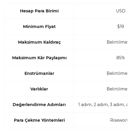
Hesap Para Birimi
USD
Minimum Fiyat
$19
Maksimum Kaldıraç
Belirtilmem
Maksimum Kâr Paylaşımı
85%
Enstrümanlar
Belirtilmem
Varlıklar
Belirtilmem
Değerlendirme Adımları
1 adım, 2 adım, 3 adım, a
Para Çekme Yöntemleri
Riseworks