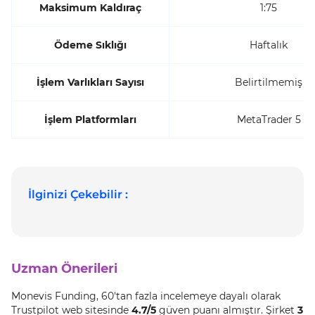
Maksimum Kaldıraç
1:75
Ödeme Sıklığı
Haftalık
İşlem Varlıkları Sayısı
Belirtilmemiş
İşlem Platformları
MetaTrader 5
İlginizi Çekebilir :
Uzman Önerileri
Monevis Funding, 60'tan fazla incelemeye dayalı olarak
Trustpilot web sitesinde
4.7/5
güven puanı almıştır. Şirket
3