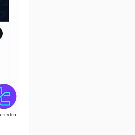
zerinden