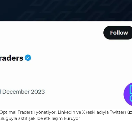
ptimal Traders’ı yönetiyor, LinkedIn ve X (eski adıyla Twitter) ü
uluğuyla aktif şekilde etkileşim kuruyor