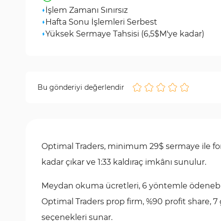
İşlem Zamanı Sınırsız
Hafta Sonu İşlemleri Serbest
Yüksek Sermaye Tahsisi (6,5$M'ye kadar)
Bu gönderiyi değerlendir
Optimal Traders, minimum 29$ sermaye ile fonl
kadar çıkar ve 1:33 kaldıraç imkânı sunulur.
Meydan okuma ücretleri, 6 yöntemle ödenebili
Optimal Traders prop firm, %90 profit share, 7
seçenekleri sunar.