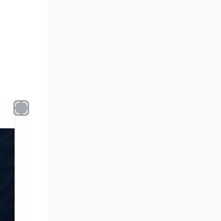
Optimal Traders Kullanıcı Tabanı
Sosyal Medya Hesapları
Optimal Traders Diğer Prop
Firmalarla Karşılaştırıldığında
Uzman Görüşleri