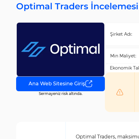
Optimal Traders İncelemesi
Şirket Adı:
Min Maliyet:
Ekonomik Ta
Ana Web Sitesine Giriş
Sermayeniz risk altında.
Optimal Traders, maksimu