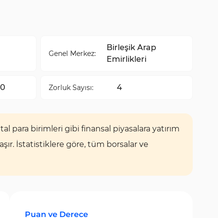
Birleşik Arap
Genel Merkez:
Emirlikleri
00
4
Zorluk Sayısı:
tal para birimleri gibi finansal piyasalara yatırım
r. İstatistiklere göre, tüm borsalar ve
Puan ve Derece