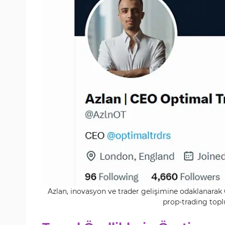
Azlan, inovasyon ve trader gelişimine odaklanarak O
prop-trading topl