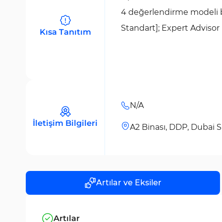
4 değerlendirme modeli b
Standart]; Expert Advisor 
Kısa Tanıtım
N/A
İletişim Bilgileri
A2 Binası, DDP, Dubai Si
Artılar ve Eksiler
Artılar