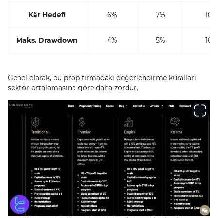
Kâr Hedefi
6%
7%
10%
Maks. Drawdown
4%
5%
10%
Genel olarak, bu prop firmadaki değerlendirme kuralları
sektör ortalamasına göre daha zordur.