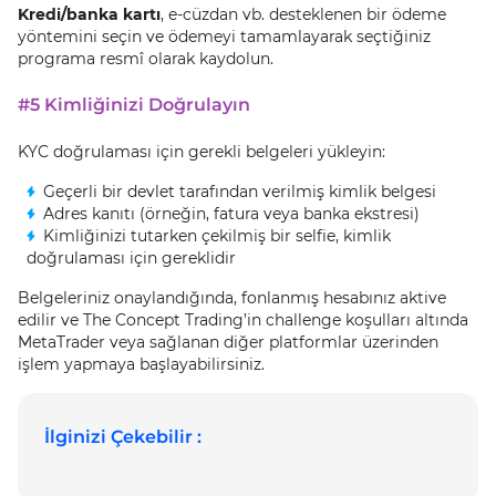
Kredi/banka kartı
, e-cüzdan vb. desteklenen bir ödeme
yöntemini seçin ve ödemeyi tamamlayarak seçtiğiniz
programa resmî olarak kaydolun.
#5 Kimliğinizi Doğrulayın
KYC doğrulaması için gerekli belgeleri yükleyin:
Geçerli bir devlet tarafından verilmiş kimlik belgesi
Adres kanıtı (örneğin, fatura veya banka ekstresi)
Kimliğinizi tutarken çekilmiş bir selfie, kimlik
doğrulaması için gereklidir
Belgeleriniz onaylandığında, fonlanmış hesabınız aktive
edilir ve The Concept Trading’in challenge koşulları altında
MetaTrader veya sağlanan diğer platformlar üzerinden
işlem yapmaya başlayabilirsiniz.
İlginizi Çekebilir :