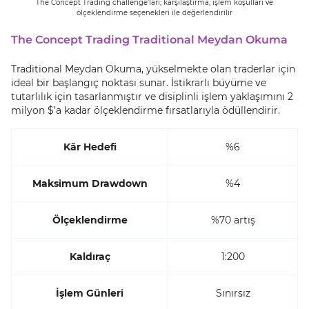
The Concept Trading challenge’ları; karşılaştırma, işlem koşulları ve
ölçeklendirme seçenekleri ile değerlendirilir
The Concept Trading Traditional Meydan Okuma
Traditional Meydan Okuma, yükselmekte olan traderlar için
ideal bir başlangıç noktası sunar. İstikrarlı büyüme ve
tutarlılık için tasarlanmıştır ve disiplinli işlem yaklaşımını 2
milyon $’a kadar ölçeklendirme fırsatlarıyla ödüllendirir.
Kâr Hedefi
%6
Maksimum Drawdown
%4
Ölçeklendirme
%70 artış
Kaldıraç
1:200
İşlem Günleri
Sınırsız