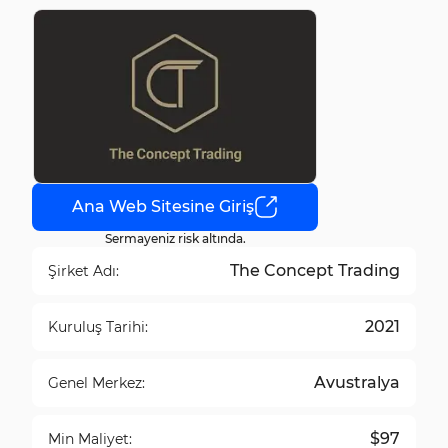
Ana Web Sitesine Giriş
Sermayeniz risk altında.
The Concept Trading
Şirket Adı:
2021
Kuruluş Tarihi:
Avustralya
Genel Merkez:
$97
Min Maliyet: