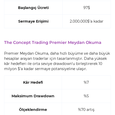
Başlangıç Ücreti
97$
Sermaye Erişimi
2.000.000$’a kadar
The Concept Trading Premier Meydan Okuma
Premier Meydan Okuma, daha hızlı büyüme ve daha büyük
hesaplar arayan traderlar için tasarlanmıştır. Daha yüksek
kâr hedefleri ile orta seviye drawdown’u birleştirerek 10
milyon $’a kadar sermaye potansiyeline ulaşır.
Kâr Hedefi
%7
Maksimum Drawdown
%5
Ölçeklendirme
%70 artış