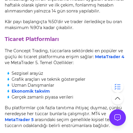
haftalık olarak işlenir ve ilk çekim, fonlanmış hesabın
alınmasından yalnızca 14 gün sonra yapılabilir.
Kâr payı başlangıçta %50’dir ve trader ilerledikçe bu oran
maksimum %90’a kadar çıkabilir.
Ticaret Platformları
The Concept Trading, tüccarlara sektördeki en popüler ve
güçlü iki ticaret platformuna erişim sağlar:
MetaTrader 4
ve MetaTrader 5. Temel Özellikler:
Sezgisel arayüz
Grafik araçları ve teknik göstergeler
Uzman Danışmanlar
Ekonomik takvim
Gerçek zamanlı piyasa verileri
Bu platformlar çok fazla tanıtıma ihtiyaç duymaz, çünkü
neredeyse her tüccar bunlarla çalışmıştır. MT4 ve
MetaTrader 5
arasındaki seçim genellikle kişisel tercih ve
tüccarın odaklandığı belirli enstrümanlara bağlıdır.