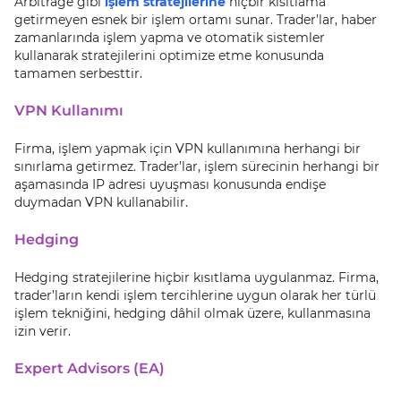
Arbitrage gibi
işlem stratejilerine
hiçbir kısıtlama
getirmeyen esnek bir işlem ortamı sunar. Trader’lar, haber
zamanlarında işlem yapma ve otomatik sistemler
kullanarak stratejilerini optimize etme konusunda
tamamen serbesttir.
VPN Kullanımı
Firma, işlem yapmak için VPN kullanımına herhangi bir
sınırlama getirmez. Trader’lar, işlem sürecinin herhangi bir
aşamasında IP adresi uyuşması konusunda endişe
duymadan VPN kullanabilir.
Hedging
Hedging stratejilerine hiçbir kısıtlama uygulanmaz. Firma,
trader’ların kendi işlem tercihlerine uygun olarak her türlü
işlem tekniğini, hedging dâhil olmak üzere, kullanmasına
izin verir.
Expert Advisors (EA)