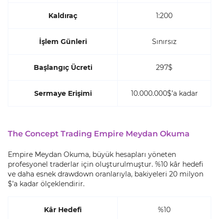
Kaldıraç
1:200
İşlem Günleri
Sınırsız
Başlangıç Ücreti
297$
Sermaye Erişimi
10.000.000$’a kadar
The Concept Trading Empire Meydan Okuma
Empire Meydan Okuma, büyük hesapları yöneten
profesyonel traderlar için oluşturulmuştur. %10 kâr hedefi
ve daha esnek drawdown oranlarıyla, bakiyeleri 20 milyon
$’a kadar ölçeklendirir.
Kâr Hedefi
%10