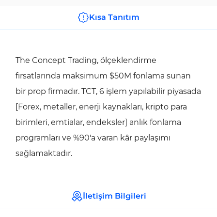
Kısa Tanıtım
The Concept Trading, ölçeklendirme
fırsatlarında maksimum $50M fonlama sunan
bir prop firmadır. TCT, 6 işlem yapılabilir piyasada
[Forex, metaller, enerji kaynakları, kripto para
birimleri, emtialar, endeksler] anlık fonlama
programları ve %90'a varan kâr paylaşımı
sağlamaktadır.
İletişim Bilgileri