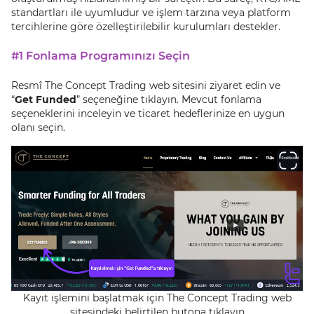
standartları ile uyumludur ve işlem tarzına veya platform
tercihlerine göre özelleştirilebilir kurulumları destekler.
#1 Fonlama Programınızı Seçin
Resmî The Concept Trading web sitesini ziyaret edin ve
“
Get Funded
” seçeneğine tıklayın. Mevcut fonlama
seçeneklerini inceleyin ve ticaret hedeflerinize en uygun
olanı seçin.
Kayıt işlemini başlatmak için The Concept Trading web
sitesindeki belirtilen butona tıklayın