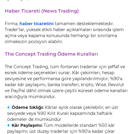
Haber Ticareti (News Trading)
Firma,
haber ticaretini
tamamen desteklemektedir.
Trader’lar, yüksek etkili haber açıklamaları sırasında işlem
açma veya kapama konusunda herhangi bir sınırlama
olmaksızın pozisyon alabilir.
The Concept Trading Ödeme Kuralları
The Concept Trading, tüm fonlanan traderlar için şeffaf ve
esnek ödeme seçenekleri sunar. Kâr çekimleri, hesap
seviyesine ve performansa göre yapılandırılmıştır; %90’a
kadar kâr paylaşımı, banka transferi, kripto, Wise, Revolut
ve PayPal dâhil olmak üzere çeşitli küresel ödeme kanalları
aracılığıyla mümkündür.
Ödeme Sıklığı:
Kârlar aylık olarak çekilebilir; en üst
seviyede veya %90 Kilit Kuralı kapsamında haftalık
ödemeler de mümkündür
Kâr Paylaşımı:
Tüm modellerde standart %50 kâr
paylaşımı; üst düzey traderlar için %90’a kadar çıkar